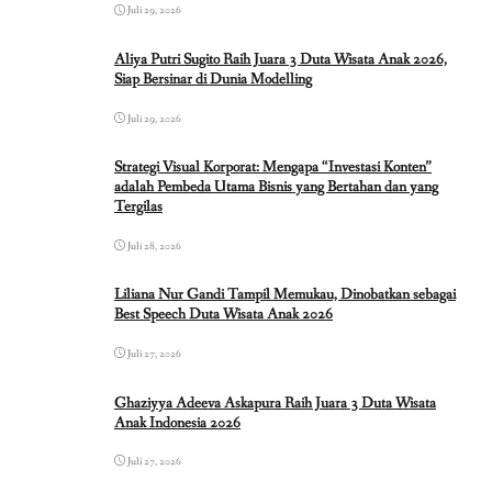
Juli 29, 2026
Aliya Putri Sugito Raih Juara 3 Duta Wisata Anak 2026,
Siap Bersinar di Dunia Modelling
Juli 29, 2026
Strategi Visual Korporat: Mengapa “Investasi Konten”
adalah Pembeda Utama Bisnis yang Bertahan dan yang
Tergilas
Juli 28, 2026
Liliana Nur Gandi Tampil Memukau, Dinobatkan sebagai
Best Speech Duta Wisata Anak 2026
Juli 27, 2026
Ghaziyya Adeeva Askapura Raih Juara 3 Duta Wisata
Anak Indonesia 2026
Juli 27, 2026