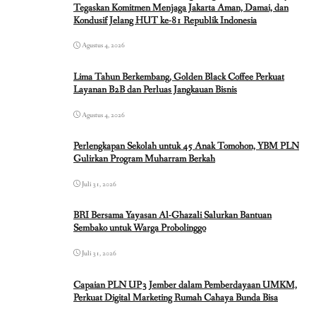
Tegaskan Komitmen Menjaga Jakarta Aman, Damai, dan
Kondusif Jelang HUT ke-81 Republik Indonesia
Agustus 4, 2026
Lima Tahun Berkembang, Golden Black Coffee Perkuat
Layanan B2B dan Perluas Jangkauan Bisnis
Agustus 4, 2026
Perlengkapan Sekolah untuk 45 Anak Tomohon, YBM PLN
Gulirkan Program Muharram Berkah
Juli 31, 2026
BRI Bersama Yayasan Al-Ghazali Salurkan Bantuan
Sembako untuk Warga Probolinggo
Juli 31, 2026
Capaian PLN UP3 Jember dalam Pemberdayaan UMKM,
Perkuat Digital Marketing Rumah Cahaya Bunda Bisa