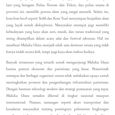
laut yang beragam. Pulau Ternate dan Tidore, dua pulau utama di
provinsi ini, memiliki pesona alam yang sangat menarik. Selain itu,
kota-kota kecil seperti Sofifi dan Kota Tual menyimpan keajaiban alam
yang layak untuk dieksplorasi. Masyarakat setempat juga memiliki
kebudayaan yang kaya akan seni, musik, dan tarian tradisional yang
sering ditampilkan dalam acara adat dan festival tahunan. Hal ini
membuat Maluku Utara menjadi salah satu destinasi wisata yang tidak
hanya indah secara fisik, tetapi juga kaya akan makna budaya.
Banyak wisatawan yang tertarik untuk mengunjungi Maluku Utara
karena potensi ekonomi dan pariwisata yang besar. Pemerintah
setempat dan berbagai organisasi swasta telah melakukan upaya untuk
meningkatkan promosi dan pengembangan infrastruktur pariwisata.
Dengan bantuan teknologi modern dan strategi pemasaran yang tepat,
Maluku Utara semakin dikenal di tingkat nasional maupun
internasional. Namun, tantangan seperti akses transportasi dan
kesadaran masyarakat tentang pentingnya pelestarian lingkungan