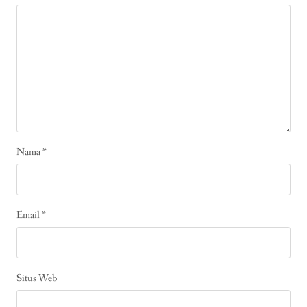
Nama
*
Email
*
Situs Web