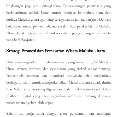
lingkungan juga perlu ditingkatkan. Pengembangan pariwisata yang
berkelanjutan adalah kunci untuk menjaga keindahan alam dan
budaya Maluku Utara agar tetap terjaga dalam jangka panjang. Dengan
kolaborasi antara pemerintah, masyarakat, dan pelaku bisnis, Maluku
Utara dapat menjadi contoh sukses dalam pengembangan pariwisata
yang berkelanjutan.
Strategi Promosi dan Pemasaran Wisata Maluku Utara
Untuk meningkatkan jumlah wisatawan yang berkunjung ke Maluku
Utara, strategi promosi dan pemasaran yang efektif sangat penting.
Pemerintah setempat dan organisasi pariwisata telah melakukan
berbagai inisiatif untuk memperkenalkan Maluku Utara kepada dunia
luar. Salah satu cara yang digunakan adalah melalui media sosial dan
platform digital yang memungkinkan informasi tentang destinasi
wisata ini menyebar lebih cepat.
Selain itu, kerja sama dengan agen perjalanan dan maskapai