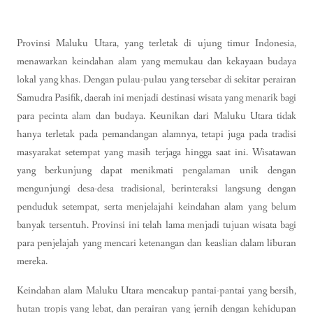
Provinsi Maluku Utara, yang terletak di ujung timur Indonesia,
menawarkan keindahan alam yang memukau dan kekayaan budaya
lokal yang khas. Dengan pulau-pulau yang tersebar di sekitar perairan
Samudra Pasifik, daerah ini menjadi destinasi wisata yang menarik bagi
para pecinta alam dan budaya. Keunikan dari Maluku Utara tidak
hanya terletak pada pemandangan alamnya, tetapi juga pada tradisi
masyarakat setempat yang masih terjaga hingga saat ini. Wisatawan
yang berkunjung dapat menikmati pengalaman unik dengan
mengunjungi desa-desa tradisional, berinteraksi langsung dengan
penduduk setempat, serta menjelajahi keindahan alam yang belum
banyak tersentuh. Provinsi ini telah lama menjadi tujuan wisata bagi
para penjelajah yang mencari ketenangan dan keaslian dalam liburan
mereka.
Keindahan alam Maluku Utara mencakup pantai-pantai yang bersih,
hutan tropis yang lebat, dan perairan yang jernih dengan kehidupan