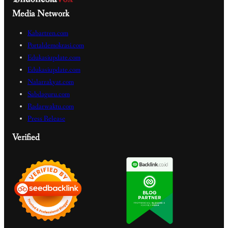
Media Network
Kabartren.com
Portaldemokrasi.com
Edukasiupdate.com
Edukasiupdate.com
Nalarrakyat.com
Sabdaguru.com
Radarwaktu.com
Press Release
Verified