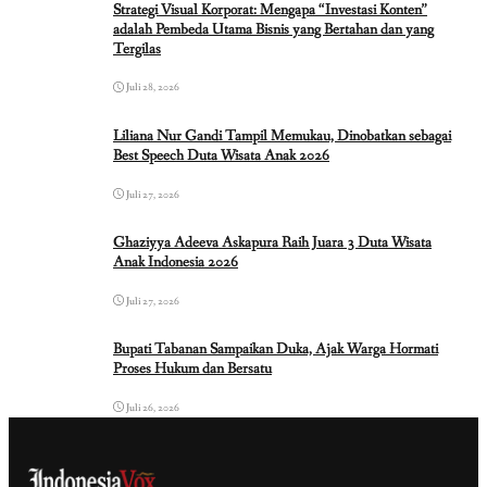
Strategi Visual Korporat: Mengapa “Investasi Konten”
adalah Pembeda Utama Bisnis yang Bertahan dan yang
Tergilas
Juli 28, 2026
Liliana Nur Gandi Tampil Memukau, Dinobatkan sebagai
Best Speech Duta Wisata Anak 2026
Juli 27, 2026
Ghaziyya Adeeva Askapura Raih Juara 3 Duta Wisata
Anak Indonesia 2026
Juli 27, 2026
Bupati Tabanan Sampaikan Duka, Ajak Warga Hormati
Proses Hukum dan Bersatu
Juli 26, 2026