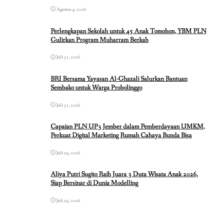
Agustus 4, 2026
Perlengkapan Sekolah untuk 45 Anak Tomohon, YBM PLN
Gulirkan Program Muharram Berkah
Juli 31, 2026
BRI Bersama Yayasan Al-Ghazali Salurkan Bantuan
Sembako untuk Warga Probolinggo
Juli 31, 2026
Capaian PLN UP3 Jember dalam Pemberdayaan UMKM,
Perkuat Digital Marketing Rumah Cahaya Bunda Bisa
Juli 29, 2026
Aliya Putri Sugito Raih Juara 3 Duta Wisata Anak 2026,
Siap Bersinar di Dunia Modelling
Juli 29, 2026