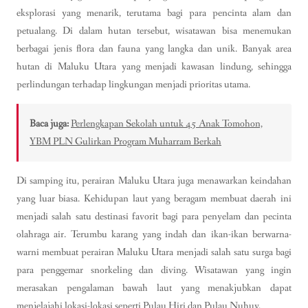
eksplorasi yang menarik, terutama bagi para pencinta alam dan
petualang. Di dalam hutan tersebut, wisatawan bisa menemukan
berbagai jenis flora dan fauna yang langka dan unik. Banyak area
hutan di Maluku Utara yang menjadi kawasan lindung, sehingga
perlindungan terhadap lingkungan menjadi prioritas utama.
Baca juga:
Perlengkapan Sekolah untuk 45 Anak Tomohon,
YBM PLN Gulirkan Program Muharram Berkah
Di samping itu, perairan Maluku Utara juga menawarkan keindahan
yang luar biasa. Kehidupan laut yang beragam membuat daerah ini
menjadi salah satu destinasi favorit bagi para penyelam dan pecinta
olahraga air. Terumbu karang yang indah dan ikan-ikan berwarna-
warni membuat perairan Maluku Utara menjadi salah satu surga bagi
para penggemar snorkeling dan diving. Wisatawan yang ingin
merasakan pengalaman bawah laut yang menakjubkan dapat
menjelajahi lokasi-lokasi seperti Pulau Hiri dan Pulau Nuhuy.