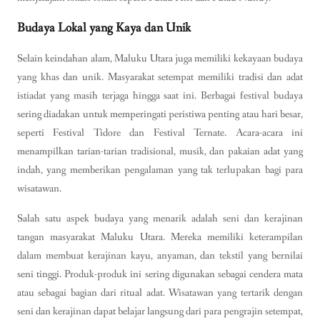
Budaya Lokal yang Kaya dan Unik
Selain keindahan alam, Maluku Utara juga memiliki kekayaan budaya
yang khas dan unik. Masyarakat setempat memiliki tradisi dan adat
istiadat yang masih terjaga hingga saat ini. Berbagai festival budaya
sering diadakan untuk memperingati peristiwa penting atau hari besar,
seperti Festival Tidore dan Festival Ternate. Acara-acara ini
menampilkan tarian-tarian tradisional, musik, dan pakaian adat yang
indah, yang memberikan pengalaman yang tak terlupakan bagi para
wisatawan.
Salah satu aspek budaya yang menarik adalah seni dan kerajinan
tangan masyarakat Maluku Utara. Mereka memiliki keterampilan
dalam membuat kerajinan kayu, anyaman, dan tekstil yang bernilai
seni tinggi. Produk-produk ini sering digunakan sebagai cendera mata
atau sebagai bagian dari ritual adat. Wisatawan yang tertarik dengan
seni dan kerajinan dapat belajar langsung dari para pengrajin setempat,