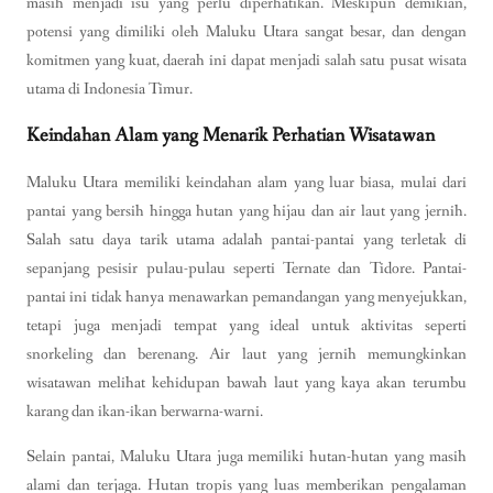
masih menjadi isu yang perlu diperhatikan. Meskipun demikian,
potensi yang dimiliki oleh Maluku Utara sangat besar, dan dengan
komitmen yang kuat, daerah ini dapat menjadi salah satu pusat wisata
utama di Indonesia Timur.
Keindahan Alam yang Menarik Perhatian Wisatawan
Maluku Utara memiliki keindahan alam yang luar biasa, mulai dari
pantai yang bersih hingga hutan yang hijau dan air laut yang jernih.
Salah satu daya tarik utama adalah pantai-pantai yang terletak di
sepanjang pesisir pulau-pulau seperti Ternate dan Tidore. Pantai-
pantai ini tidak hanya menawarkan pemandangan yang menyejukkan,
tetapi juga menjadi tempat yang ideal untuk aktivitas seperti
snorkeling dan berenang. Air laut yang jernih memungkinkan
wisatawan melihat kehidupan bawah laut yang kaya akan terumbu
karang dan ikan-ikan berwarna-warni.
Selain pantai, Maluku Utara juga memiliki hutan-hutan yang masih
alami dan terjaga. Hutan tropis yang luas memberikan pengalaman