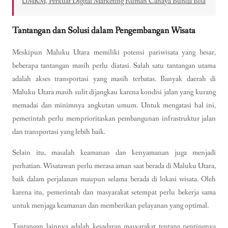
UMKM, Perkuat Digital Marketing Rumah Cahaya Bunda Bisa
Tantangan dan Solusi dalam Pengembangan Wisata
Meskipun Maluku Utara memiliki potensi pariwisata yang besar,
beberapa tantangan masih perlu diatasi. Salah satu tantangan utama
adalah akses transportasi yang masih terbatas. Banyak daerah di
Maluku Utara masih sulit dijangkau karena kondisi jalan yang kurang
memadai dan minimnya angkutan umum. Untuk mengatasi hal ini,
pemerintah perlu memprioritaskan pembangunan infrastruktur jalan
dan transportasi yang lebih baik.
Selain itu, masalah keamanan dan kenyamanan juga menjadi
perhatian. Wisatawan perlu merasa aman saat berada di Maluku Utara,
baik dalam perjalanan maupun selama berada di lokasi wisata. Oleh
karena itu, pemerintah dan masyarakat setempat perlu bekerja sama
untuk menjaga keamanan dan memberikan pelayanan yang optimal.
Tantangan lainnya adalah kesadaran masyarakat tentang pentingnya