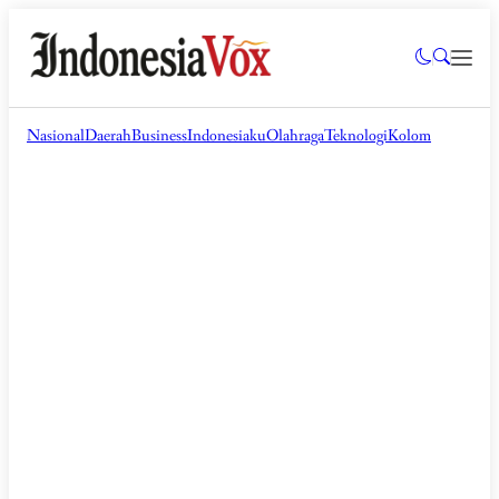
Nasional
Daerah
Business
Indonesiaku
Olahraga
Teknologi
Kolom