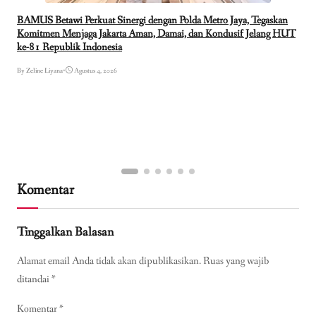
BAMUS Betawi Perkuat Sinergi dengan Polda Metro Jaya, Tegaskan
Komitmen Menjaga Jakarta Aman, Damai, dan Kondusif Jelang HUT
ke-81 Republik Indonesia
By Zeline Liyana
•
Agustus 4, 2026
Komentar
Tinggalkan Balasan
Alamat email Anda tidak akan dipublikasikan.
Ruas yang wajib
ditandai
*
Komentar
*