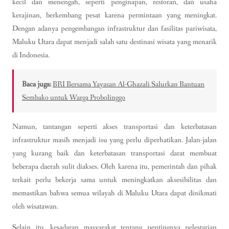
kecil dan menengah, seperti penginapan, restoran, dan usaha
kerajinan, berkembang pesat karena permintaan yang meningkat.
Dengan adanya pengembangan infrastruktur dan fasilitas pariwisata,
Maluku Utara dapat menjadi salah satu destinasi wisata yang menarik
di Indonesia.
Baca juga:
BRI Bersama Yayasan Al-Ghazali Salurkan Bantuan
Sembako untuk Warga Probolinggo
Namun, tantangan seperti akses transportasi dan keterbatasan
infrastruktur masih menjadi isu yang perlu diperhatikan. Jalan-jalan
yang kurang baik dan keterbatasan transportasi darat membuat
beberapa daerah sulit diakses. Oleh karena itu, pemerintah dan pihak
terkait perlu bekerja sama untuk meningkatkan aksesibilitas dan
memastikan bahwa semua wilayah di Maluku Utara dapat dinikmati
oleh wisatawan.
Selain itu, kesadaran masyarakat tentang pentingnya pelestarian