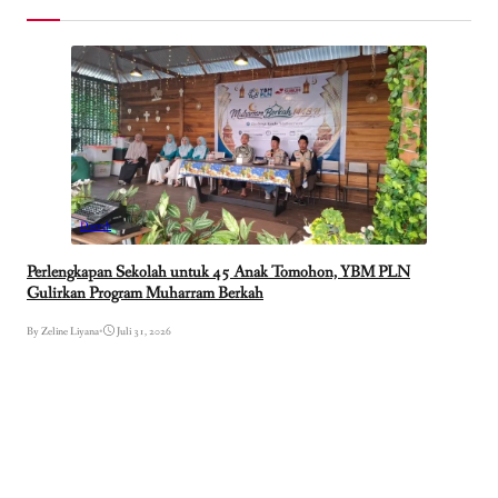
Daerah
Perlengkapan Sekolah untuk 45 Anak Tomohon, YBM PLN
Gulirkan Program Muharram Berkah
By Zeline Liyana
•
Juli 31, 2026