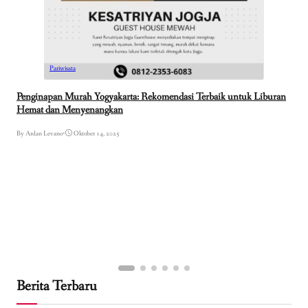
Pariwisata
Penginapan Murah Yogyakarta: Rekomendasi Terbaik untuk Liburan
Hemat dan Menyenangkan
By Ardan Levano
•
Oktober 14, 2025
Berita Terbaru