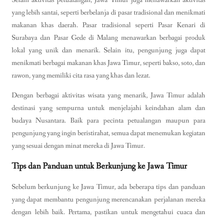
Selain aktivitas petualangan, Jawa Timur juga menawarkan aktivitas
yang lebih santai, seperti berbelanja di pasar tradisional dan menikmati
makanan khas daerah. Pasar tradisional seperti Pasar Kenari di
Surabaya dan Pasar Gede di Malang menawarkan berbagai produk
lokal yang unik dan menarik. Selain itu, pengunjung juga dapat
menikmati berbagai makanan khas Jawa Timur, seperti bakso, soto, dan
rawon, yang memiliki cita rasa yang khas dan lezat.
Dengan berbagai aktivitas wisata yang menarik, Jawa Timur adalah
destinasi yang sempurna untuk menjelajahi keindahan alam dan
budaya Nusantara. Baik para pecinta petualangan maupun para
pengunjung yang ingin beristirahat, semua dapat menemukan kegiatan
yang sesuai dengan minat mereka di Jawa Timur.
Tips dan Panduan untuk Berkunjung ke Jawa Timur
Sebelum berkunjung ke Jawa Timur, ada beberapa tips dan panduan
yang dapat membantu pengunjung merencanakan perjalanan mereka
dengan lebih baik. Pertama, pastikan untuk mengetahui cuaca dan