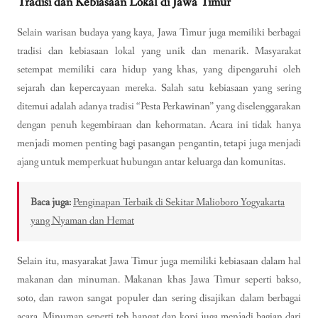
Tradisi dan Kebiasaan Lokal di Jawa Timur
Selain warisan budaya yang kaya, Jawa Timur juga memiliki berbagai
tradisi dan kebiasaan lokal yang unik dan menarik. Masyarakat
setempat memiliki cara hidup yang khas, yang dipengaruhi oleh
sejarah dan kepercayaan mereka. Salah satu kebiasaan yang sering
ditemui adalah adanya tradisi “Pesta Perkawinan” yang diselenggarakan
dengan penuh kegembiraan dan kehormatan. Acara ini tidak hanya
menjadi momen penting bagi pasangan pengantin, tetapi juga menjadi
ajang untuk memperkuat hubungan antar keluarga dan komunitas.
Baca juga:
Penginapan Terbaik di Sekitar Malioboro Yogyakarta
yang Nyaman dan Hemat
Selain itu, masyarakat Jawa Timur juga memiliki kebiasaan dalam hal
makanan dan minuman. Makanan khas Jawa Timur seperti bakso,
soto, dan rawon sangat populer dan sering disajikan dalam berbagai
acara. Minuman seperti teh hangat dan kopi juga menjadi bagian dari