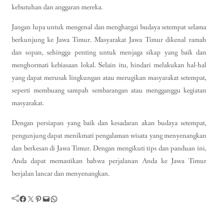
kebutuhan dan anggaran mereka.
Jangan lupa untuk mengenal dan menghargai budaya setempat selama
berkunjung ke Jawa Timur. Masyarakat Jawa Timur dikenal ramah
dan sopan, sehingga penting untuk menjaga sikap yang baik dan
menghormati kebiasaan lokal. Selain itu, hindari melakukan hal-hal
yang dapat merusak lingkungan atau merugikan masyarakat setempat,
seperti membuang sampah sembarangan atau mengganggu kegiatan
masyarakat.
Dengan persiapan yang baik dan kesadaran akan budaya setempat,
pengunjung dapat menikmati pengalaman wisata yang menyenangkan
dan berkesan di Jawa Timur. Dengan mengikuti tips dan panduan ini,
Anda dapat memastikan bahwa perjalanan Anda ke Jawa Timur
berjalan lancar dan menyenangkan.
Facebook
Twitter
Pinterest
Mail
WhatsApp