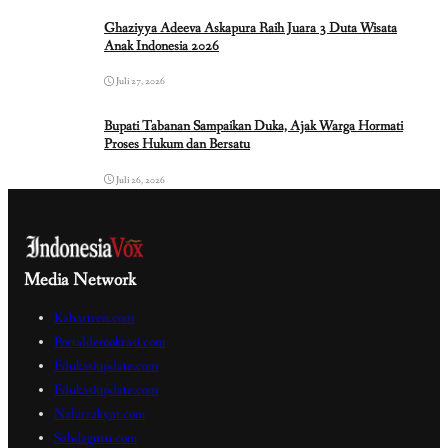
Ghaziyya Adeeva Askapura Raih Juara 3 Duta Wisata
Anak Indonesia 2026
Juli 27, 2026
Bupati Tabanan Sampaikan Duka, Ajak Warga Hormati
Proses Hukum dan Bersatu
Juli 26, 2026
Media Network
Kabartren.com
Portaldemokrasi.com
Edukasiupdate.com
Edukasiupdate.com
Nalarrakyat.com
Sabdaguru.com