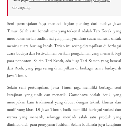
Baca juga:
rekomendasi tempat wisata di bandung yang wajib
dikunjungi
Seni pertunjukan juga menjadi bagian penting dari budaya Jawa
Timur. Salah satu bentuk seni yang terkenal adalah Tari Kecak, yang
merupakan tarian tradisional yang menggunakan suara manusia untuk
meniru suara burung kecak. Tarian ini sering ditampilkan di berbagai
acara budaya dan festival, memberikan pengalaman yang menarik bagi
para penonton. Selain Tari Kecak, ada juga Tari Saman yang berasal
dari Aceh, yang juga sering ditampilkan di berbagai acara budaya di
Jawa Timur.
Selain seni pertunjukan, Jawa Timur juga memiliki berbagai seni
kerajinan yang unik dan menarik. Contohnya adalah batik, yang
merupakan kain tradisional yang dibuat dengan teknik khusus dan
motif yang khas. Di Jawa Timur, batik memiliki berbagai variasi dan
warna yang menarik, sehingga menjadi salah satu produk yang
diminati oleh para penggemar fashion. Selain batik, ada juga kerajinan