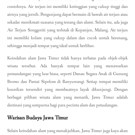
contohnya. Air terjun ini memiliki ketinggian yang cukup tinggi dan
airnya yang jernih. Pengunjung dapat bermain di bawah air terjun atau
sekadar menikmati suasana yang tenang dan alami. Selain itu, ada juga
Air Terjun Songgoriti yang terletak di Kepanjen, Malang. Air terjun
ini memiliki kolam yang cukup dalam dan cocok untuk berenang,
sehingga menjadi tempat yang ideal untuk berlibur.
Keindahan alam Jawa Timur tidak hanya terbatas pada objek-objek
wisata tersebut. Ada banyak tempat lain yang menawarkan
pemandangan yang luar biasa, seperti Danau Segara Anak di Gunung
Bromo dan Pantai Sipelom di Banyuwangi. Setiap tempat memiliki
keunikan tersendiri yang membuatnya layak dikunjungi. Dengan
berbagai pilihan wisata alam yang menarik, Jawa Timur adalah
destinasi yang sempurna bagi para pecinta alam dan petualangan.
Warisan Budaya Jawa Timur
Selain keindahan alam yang menakjubkan, Jawa Timur juga kaya akan