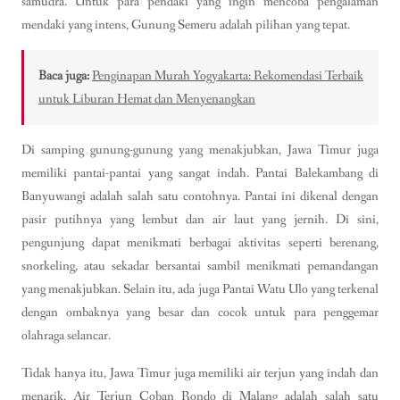
samudra. Untuk para pendaki yang ingin mencoba pengalaman
mendaki yang intens, Gunung Semeru adalah pilihan yang tepat.
Baca juga:
Penginapan Murah Yogyakarta: Rekomendasi Terbaik
untuk Liburan Hemat dan Menyenangkan
Di samping gunung-gunung yang menakjubkan, Jawa Timur juga
memiliki pantai-pantai yang sangat indah. Pantai Balekambang di
Banyuwangi adalah salah satu contohnya. Pantai ini dikenal dengan
pasir putihnya yang lembut dan air laut yang jernih. Di sini,
pengunjung dapat menikmati berbagai aktivitas seperti berenang,
snorkeling, atau sekadar bersantai sambil menikmati pemandangan
yang menakjubkan. Selain itu, ada juga Pantai Watu Ulo yang terkenal
dengan ombaknya yang besar dan cocok untuk para penggemar
olahraga selancar.
Tidak hanya itu, Jawa Timur juga memiliki air terjun yang indah dan
menarik. Air Terjun Coban Rondo di Malang adalah salah satu