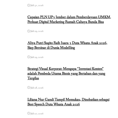
Juli 31, 2026
Capaian PLN UP3 Jember dalam Pemberdayaan UMKM,
Perkuat Digital Marketing Rumah Cahaya Bunda Bisa
Juli 29, 2026
Aliya Putri Sugito Raih Juara 3 Duta Wisata Anak 2026,
Siap Bersinar di Dunia Modelling
Juli 29, 2026
Strategi Visual Korporat: Mengapa “Investasi Konten”
adalah Pembeda Utama Bisnis yang Bertahan dan yang
Tergilas
Juli 28, 2026
Liliana Nur Gandi Tampil Memukau, Dinobatkan sebagai
Best Speech Duta Wisata Anak 2026
Juli 27, 2026