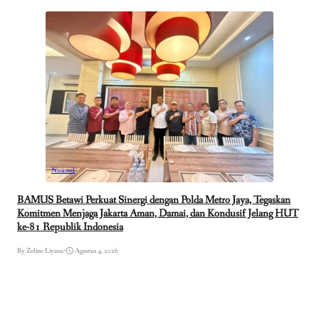
Nasional
BAMUS Betawi Perkuat Sinergi dengan Polda Metro Jaya, Tegaskan
Komitmen Menjaga Jakarta Aman, Damai, dan Kondusif Jelang HUT
ke-81 Republik Indonesia
By Zeline Liyana
•
Agustus 4, 2026