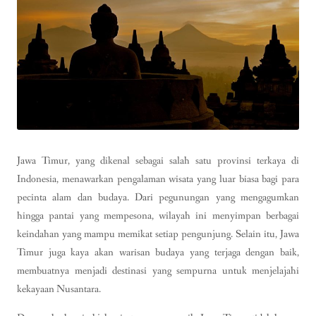
Jawa Timur, yang dikenal sebagai salah satu provinsi terkaya di
Indonesia, menawarkan pengalaman wisata yang luar biasa bagi para
pecinta alam dan budaya. Dari pegunungan yang mengagumkan
hingga pantai yang mempesona, wilayah ini menyimpan berbagai
keindahan yang mampu memikat setiap pengunjung. Selain itu, Jawa
Timur juga kaya akan warisan budaya yang terjaga dengan baik,
membuatnya menjadi destinasi yang sempurna untuk menjelajahi
kekayaan Nusantara.