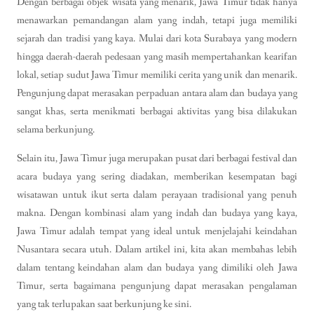
Dengan berbagai objek wisata yang menarik, Jawa Timur tidak hanya
menawarkan pemandangan alam yang indah, tetapi juga memiliki
sejarah dan tradisi yang kaya. Mulai dari kota Surabaya yang modern
hingga daerah-daerah pedesaan yang masih mempertahankan kearifan
lokal, setiap sudut Jawa Timur memiliki cerita yang unik dan menarik.
Pengunjung dapat merasakan perpaduan antara alam dan budaya yang
sangat khas, serta menikmati berbagai aktivitas yang bisa dilakukan
selama berkunjung.
Selain itu, Jawa Timur juga merupakan pusat dari berbagai festival dan
acara budaya yang sering diadakan, memberikan kesempatan bagi
wisatawan untuk ikut serta dalam perayaan tradisional yang penuh
makna. Dengan kombinasi alam yang indah dan budaya yang kaya,
Jawa Timur adalah tempat yang ideal untuk menjelajahi keindahan
Nusantara secara utuh. Dalam artikel ini, kita akan membahas lebih
dalam tentang keindahan alam dan budaya yang dimiliki oleh Jawa
Timur, serta bagaimana pengunjung dapat merasakan pengalaman
yang tak terlupakan saat berkunjung ke sini.