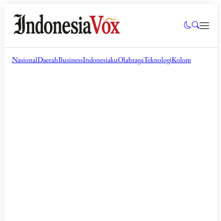
Nasional
Daerah
Business
Indonesiaku
Olahraga
Teknologi
Kolom