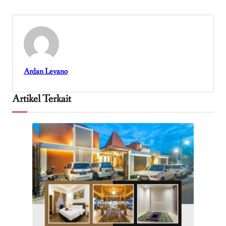
Ardan Levano
Artikel Terkait