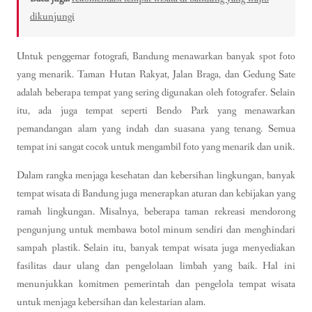
dikunjungi
Untuk penggemar fotografi, Bandung menawarkan banyak spot foto
yang menarik. Taman Hutan Rakyat, Jalan Braga, dan Gedung Sate
adalah beberapa tempat yang sering digunakan oleh fotografer. Selain
itu, ada juga tempat seperti Bendo Park yang menawarkan
pemandangan alam yang indah dan suasana yang tenang. Semua
tempat ini sangat cocok untuk mengambil foto yang menarik dan unik.
Dalam rangka menjaga kesehatan dan kebersihan lingkungan, banyak
tempat wisata di Bandung juga menerapkan aturan dan kebijakan yang
ramah lingkungan. Misalnya, beberapa taman rekreasi mendorong
pengunjung untuk membawa botol minum sendiri dan menghindari
sampah plastik. Selain itu, banyak tempat wisata juga menyediakan
fasilitas daur ulang dan pengelolaan limbah yang baik. Hal ini
menunjukkan komitmen pemerintah dan pengelola tempat wisata
untuk menjaga kebersihan dan kelestarian alam.