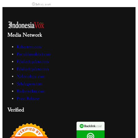
Juli 27, 2026
Media Network
Kabartren.com
Portaldemokrasi.com
Edukasiupdate.com
Edukasiupdate.com
Nalarrakyat.com
Sabdaguru.com
Radarwaktu.com
Press Release
Verified