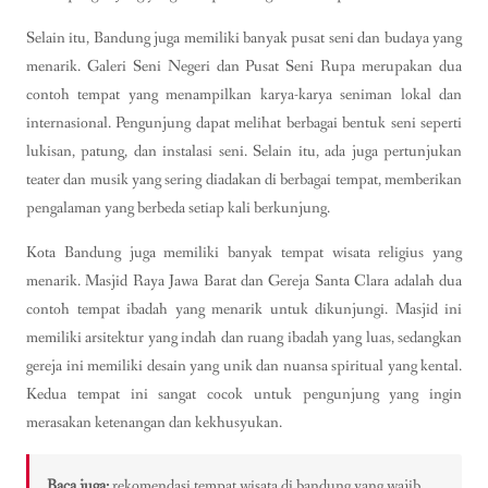
Selain itu, Bandung juga memiliki banyak pusat seni dan budaya yang
menarik. Galeri Seni Negeri dan Pusat Seni Rupa merupakan dua
contoh tempat yang menampilkan karya-karya seniman lokal dan
internasional. Pengunjung dapat melihat berbagai bentuk seni seperti
lukisan, patung, dan instalasi seni. Selain itu, ada juga pertunjukan
teater dan musik yang sering diadakan di berbagai tempat, memberikan
pengalaman yang berbeda setiap kali berkunjung.
Kota Bandung juga memiliki banyak tempat wisata religius yang
menarik. Masjid Raya Jawa Barat dan Gereja Santa Clara adalah dua
contoh tempat ibadah yang menarik untuk dikunjungi. Masjid ini
memiliki arsitektur yang indah dan ruang ibadah yang luas, sedangkan
gereja ini memiliki desain yang unik dan nuansa spiritual yang kental.
Kedua tempat ini sangat cocok untuk pengunjung yang ingin
merasakan ketenangan dan kekhusyukan.
Baca juga:
rekomendasi tempat wisata di bandung yang wajib