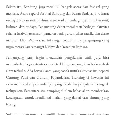
Selain itu, Bandung juga memiliki banyak acara dan festival yang
menarik. Acara seperti Festival Bandung dan Pekan Budaya Jawa Barat
sering diadakan setiap tahun, menawarkan berbagai pertunjukan seni,
kuliner, dan budaya. Pengunjung dapat menikmati berbagai aktivitas
selama festival, termasuk pameran seni, pertunjukan musik, dan demo
masakan khas. Acara-acara ini sangat cocok untuk pengunjung yang
ingin merasakan semangat budaya dan kesenian kota ini.
Pengunjung yang ingin merasakan pengalaman unik juga bisa
mencoba berbagai aktivitas seperti trekking, camping, atau berkemah di
alam terbuka. Ada banyak area yang cocok untuk aktivitas ini, seperti
Gunung Putri dan Gunung Papandayan. Trekking di kawasan ini
akan memberikan pemandangan yang indah dan pengalaman yang tak
terlupakan. Sementara itu, camping di alam bebas akan memberikan
kesempatan untuk menikmati malam yang damai dan bintang yang
terang.
Selain itu, Bandung juga memiliki banyak tempat untuk relaksasi dan