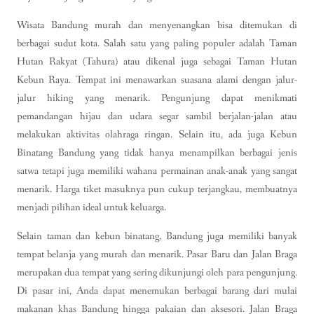
Wisata Bandung murah dan menyenangkan bisa ditemukan di
berbagai sudut kota. Salah satu yang paling populer adalah Taman
Hutan Rakyat (Tahura) atau dikenal juga sebagai Taman Hutan
Kebun Raya. Tempat ini menawarkan suasana alami dengan jalur-
jalur hiking yang menarik. Pengunjung dapat menikmati
pemandangan hijau dan udara segar sambil berjalan-jalan atau
melakukan aktivitas olahraga ringan. Selain itu, ada juga Kebun
Binatang Bandung yang tidak hanya menampilkan berbagai jenis
satwa tetapi juga memiliki wahana permainan anak-anak yang sangat
menarik. Harga tiket masuknya pun cukup terjangkau, membuatnya
menjadi pilihan ideal untuk keluarga.
Selain taman dan kebun binatang, Bandung juga memiliki banyak
tempat belanja yang murah dan menarik. Pasar Baru dan Jalan Braga
merupakan dua tempat yang sering dikunjungi oleh para pengunjung.
Di pasar ini, Anda dapat menemukan berbagai barang dari mulai
makanan khas Bandung hingga pakaian dan aksesori. Jalan Braga