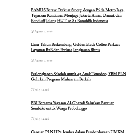
BAMUS Betawi Perkuat Sinergi dengan Polda Metro Jaya,
Tegaskan Komitmen Menjaga Jakarta Aman, Damai, dan
Kondusif Jelang HUT ke-81 Republik Indonesia
Agustus 4, 2026
Lima Tahun Berkembang, Golden Black Coffee Perkuat
Layanan B2B dan Perluas Jangkauan Bisnis
Agustus 4, 2026
Perlengkapan Sekolah untuk 45 Anak Tomohon, YBM PLN
Gulirkan Program Muharram Berkah
Juli 31, 2026
BRI Bersama Yayasan Al-Ghazali Salurkan Bantuan
Sembako untuk Warga Probolinggo
Juli 31, 2026
Capaian PLN UP3 Jember dalam Pemberdayaan UMKM,