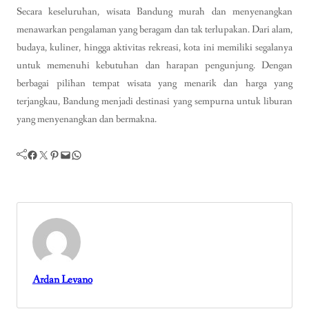
Secara keseluruhan, wisata Bandung murah dan menyenangkan
menawarkan pengalaman yang beragam dan tak terlupakan. Dari alam,
budaya, kuliner, hingga aktivitas rekreasi, kota ini memiliki segalanya
untuk memenuhi kebutuhan dan harapan pengunjung. Dengan
berbagai pilihan tempat wisata yang menarik dan harga yang
terjangkau, Bandung menjadi destinasi yang sempurna untuk liburan
yang menyenangkan dan bermakna.
Facebook
Twitter
Pinterest
Mail
WhatsApp
Ardan Levano