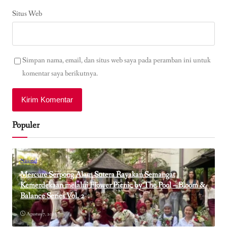
Situs Web
Simpan nama, email, dan situs web saya pada peramban ini untuk
komentar saya berikutnya.
Populer
Nasional
Mercure Serpong Alam Sutera Rayakan Semangat
Kemerdekaan melalui Flower Picnic by The Pool – Bloom &
Balance Series Vol. 2
Agustus 7, 2026