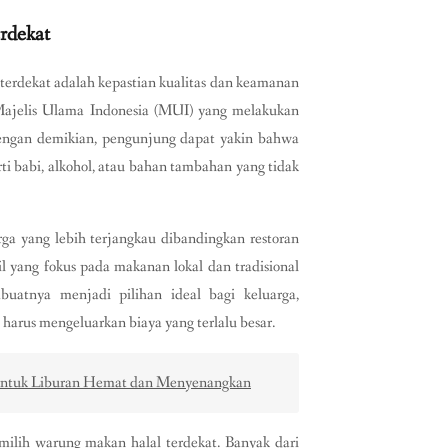
rdekat
erdekat adalah kepastian kualitas dan keamanan
i Majelis Ulama Indonesia (MUI) yang melakukan
 Dengan demikian, pengunjung dapat yakin bahwa
 babi, alkohol, atau bahan tambahan yang tidak
rga yang lebih terjangkau dibandingkan restoran
 yang fokus pada makanan lokal dan tradisional
uatnya menjadi pilihan ideal bagi keluarga,
harus mengeluarkan biaya yang terlalu besar.
 untuk Liburan Hemat dan Menyenangkan
milih warung makan halal terdekat. Banyak dari