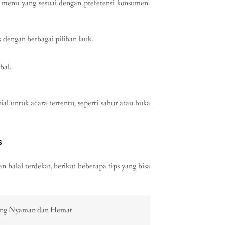
 menu yang sesuai dengan preferensi konsumen.
k dengan berbagai pilihan lauk.
bal.
 untuk acara tertentu, seperti sahur atau buka
s
alal terdekat, berikut beberapa tips yang bisa
 yang Nyaman dan Hemat