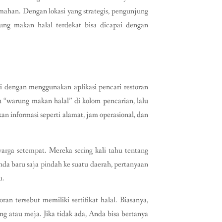
mahan. Dengan lokasi yang strategis, pengunjung
rung makan halal terdekat bisa dicapai dengan
dengan menggunakan aplikasi pencari restoran
u “warung makan halal” di kolom pencarian, lalu
kan informasi seperti alamat, jam operasional, dan
warga setempat. Mereka sering kali tahu tentang
da baru saja pindah ke suatu daerah, pertanyaan
u.
an tersebut memiliki sertifikat halal. Biasanya,
ding atau meja. Jika tidak ada, Anda bisa bertanya