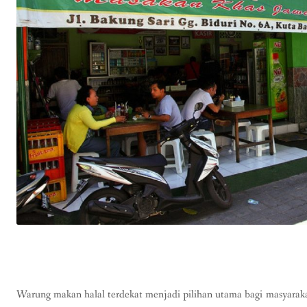
Warung makan halal terdekat menjadi pilihan utama bagi masyarak