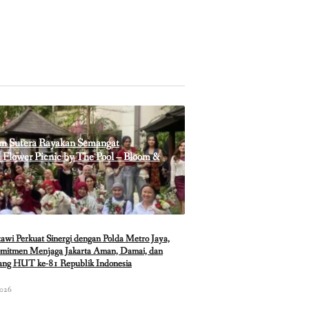
m Sutera Rayakan Semangat
Flower Picnic by The Pool – Bloom &
i Perkuat Sinergi dengan Polda Metro Jaya,
mitmen Menjaga Jakarta Aman, Damai, dan
lang HUT ke-81 Republik Indonesia
2026