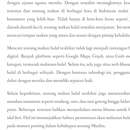
dengan ajaran agama mereka. Dengan semakin meningkatnya kes
restoran dan warung makan di berbagai kota di Indonesia mulai 
konsumen yang lebih luas. Tidak hanya di kota-kota besar seperti 
daerah-daerah kecil, warung makan halal semakin menjamur. Ini m
mencari tempat makan yang aman dan sesuai dengan prinsip kehalala
Mencari warung makan halal terdekat tidak lagi menjadi tantangan b
digital. Banyak platform seperti Google Maps, Gojek, atau Grab me
kategori, termasuk makanan halal. Selain itu, ada juga situs web khu
halal di berbagai wilayah. Dengan bantuan teknologi ini, pengg
dekat dengan mereka dan memiliki reputasi baik.
Selain kepraktisan, warung makan halal terdekat juga menawarka
masakan nusantara seperti rendang, sate, dan nasi goreng hingga hidan
pasta. Beberapa restoran bahkan menyediakan menu khusus untuk bul
idul fitri. Hal ini menunjukkan bahwa permintaan akan makanan halal 
pada momen penting dalam kehidupan seorang Muslim.