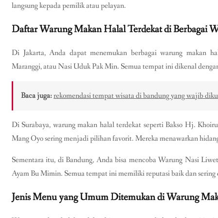
langsung kepada pemilik atau pelayan.
Daftar Warung Makan Halal Terdekat di Berbagai W
Di Jakarta, Anda dapat menemukan berbagai warung makan hala
Maranggi, atau Nasi Uduk Pak Min. Semua tempat ini dikenal dengan 
Baca juga:
rekomendasi tempat wisata di bandung yang wajib dik
Di Surabaya, warung makan halal terdekat seperti Bakso Hj. Khoir
Mang Oyo sering menjadi pilihan favorit. Mereka menawarkan hidan
Sementara itu, di Bandung, Anda bisa mencoba Warung Nasi Liwet
Ayam Bu Mimin. Semua tempat ini memiliki reputasi baik dan sering
Jenis Menu yang Umum Ditemukan di Warung Mak