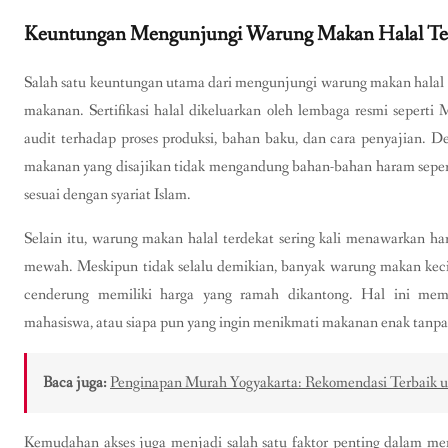
Keuntungan Mengunjungi Warung Makan Halal Te
Salah satu keuntungan utama dari mengunjungi warung makan halal t
makanan. Sertifikasi halal dikeluarkan oleh lembaga resmi sepert
audit terhadap proses produksi, bahan baku, dan cara penyajian.
makanan yang disajikan tidak mengandung bahan-bahan haram seperti
sesuai dengan syariat Islam.
Selain itu, warung makan halal terdekat sering kali menawarkan ha
mewah. Meskipun tidak selalu demikian, banyak warung makan kecil
cenderung memiliki harga yang ramah dikantong. Hal ini memb
mahasiswa, atau siapa pun yang ingin menikmati makanan enak tanpa 
Baca juga:
Penginapan Murah Yogyakarta: Rekomendasi Terbaik
Kemudahan akses juga menjadi salah satu faktor penting dalam me