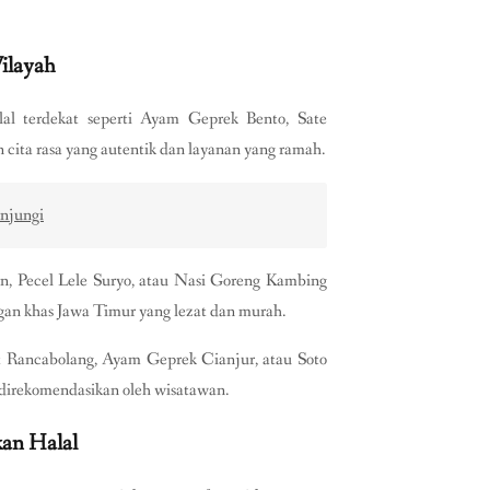
ilayah
l terdekat seperti Ayam Geprek Bento, Sate
cita rasa yang autentik dan layanan yang ramah.
unjungi
un, Pecel Lele Suryo, atau Nasi Goreng Kambing
gan khas Jawa Timur yang lezat dan murah.
 Rancabolang, Ayam Geprek Cianjur, atau Soto
 direkomendasikan oleh wisatawan.
an Halal