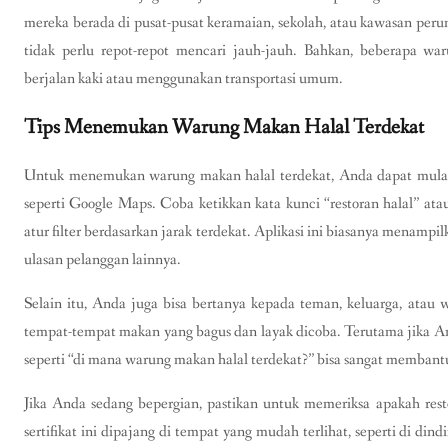
mereka berada di pusat-pusat keramaian, sekolah, atau kawasan peru
tidak perlu repot-repot mencari jauh-jauh. Bahkan, beberapa wa
berjalan kaki atau menggunakan transportasi umum.
Tips Menemukan Warung Makan Halal Terdekat
Untuk menemukan warung makan halal terdekat, Anda dapat mulai 
seperti Google Maps. Coba ketikkan kata kunci “restoran halal” ata
atur filter berdasarkan jarak terdekat. Aplikasi ini biasanya menampil
ulasan pelanggan lainnya.
Selain itu, Anda juga bisa bertanya kepada teman, keluarga, atau 
tempat-tempat makan yang bagus dan layak dicoba. Terutama jika An
seperti “di mana warung makan halal terdekat?” bisa sangat membant
Jika Anda sedang bepergian, pastikan untuk memeriksa apakah restor
sertifikat ini dipajang di tempat yang mudah terlihat, seperti di din