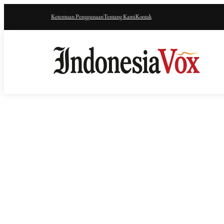
Ketentuan Penggunaan
Tentang Kami
Kontak