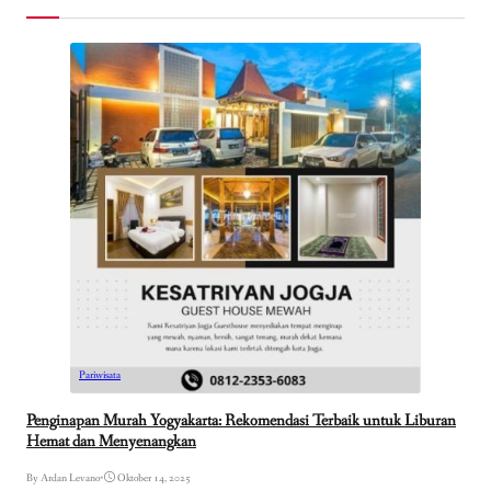
Pariwisata
Penginapan Murah Yogyakarta: Rekomendasi Terbaik untuk Liburan
Hemat dan Menyenangkan
By Ardan Levano
•
Oktober 14, 2025