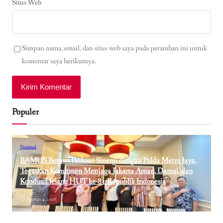
Situs Web
Simpan nama, email, dan situs web saya pada peramban ini untuk
komentar saya berikutnya.
Populer
Nasional
BAMUS Betawi Perkuat Sinergi dengan Polda Metro Jaya,
Tegaskan Komitmen Menjaga Jakarta Aman, Damai, dan
Kondusif Jelang HUT ke-81 Republik Indonesia
Agustus 4, 2026