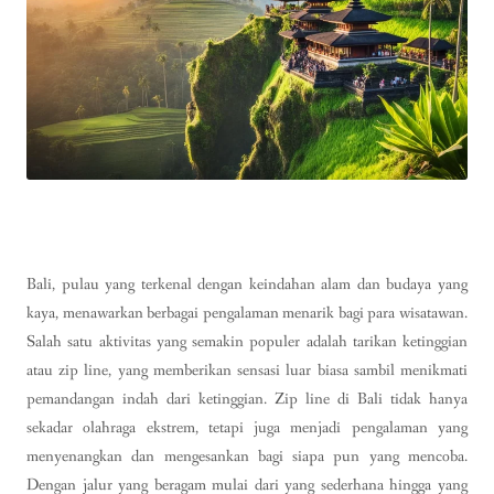
Bali, pulau yang terkenal dengan keindahan alam dan budaya yang
kaya, menawarkan berbagai pengalaman menarik bagi para wisatawan.
Salah satu aktivitas yang semakin populer adalah tarikan ketinggian
atau zip line, yang memberikan sensasi luar biasa sambil menikmati
pemandangan indah dari ketinggian. Zip line di Bali tidak hanya
sekadar olahraga ekstrem, tetapi juga menjadi pengalaman yang
menyenangkan dan mengesankan bagi siapa pun yang mencoba.
Dengan jalur yang beragam mulai dari yang sederhana hingga yang