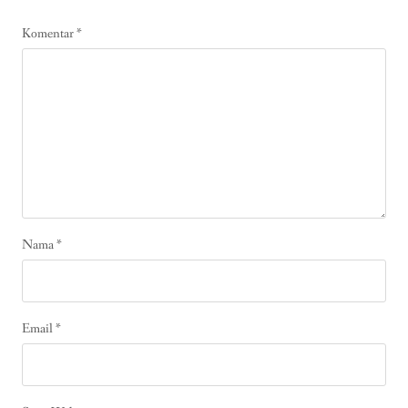
Komentar
*
Nama
*
Email
*