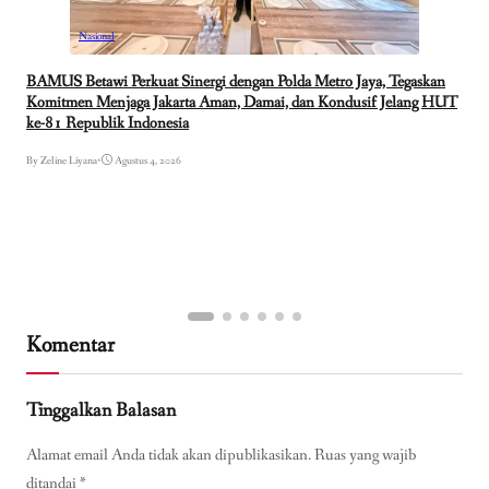
Nasional
BAMUS Betawi Perkuat Sinergi dengan Polda Metro Jaya, Tegaskan
Komitmen Menjaga Jakarta Aman, Damai, dan Kondusif Jelang HUT
ke-81 Republik Indonesia
By Zeline Liyana
•
Agustus 4, 2026
Komentar
Tinggalkan Balasan
Alamat email Anda tidak akan dipublikasikan.
Ruas yang wajib
ditandai
*