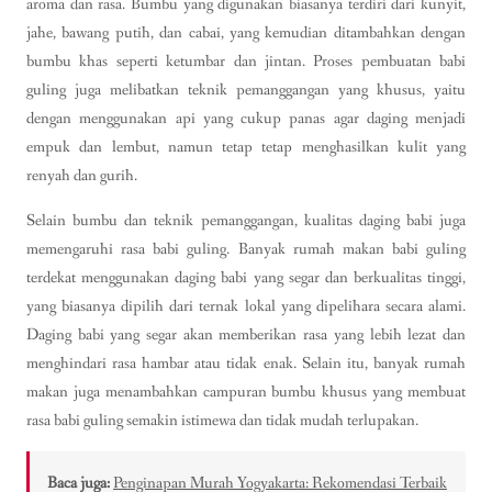
aroma dan rasa. Bumbu yang digunakan biasanya terdiri dari kunyit,
jahe, bawang putih, dan cabai, yang kemudian ditambahkan dengan
bumbu khas seperti ketumbar dan jintan. Proses pembuatan babi
guling juga melibatkan teknik pemanggangan yang khusus, yaitu
dengan menggunakan api yang cukup panas agar daging menjadi
empuk dan lembut, namun tetap tetap menghasilkan kulit yang
renyah dan gurih.
Selain bumbu dan teknik pemanggangan, kualitas daging babi juga
memengaruhi rasa babi guling. Banyak rumah makan babi guling
terdekat menggunakan daging babi yang segar dan berkualitas tinggi,
yang biasanya dipilih dari ternak lokal yang dipelihara secara alami.
Daging babi yang segar akan memberikan rasa yang lebih lezat dan
menghindari rasa hambar atau tidak enak. Selain itu, banyak rumah
makan juga menambahkan campuran bumbu khusus yang membuat
rasa babi guling semakin istimewa dan tidak mudah terlupakan.
Baca juga:
Penginapan Murah Yogyakarta: Rekomendasi Terbaik