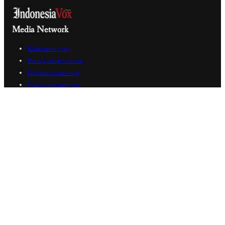
Media Network
Kabartren.com
Portaldemokrasi.com
Edukasiupdate.com
Edukasiupdate.com
Nalarrakyat.com
Sabdaguru.com
Radarwaktu.com
Press Release
Verified