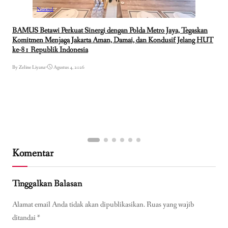
Nasional
BAMUS Betawi Perkuat Sinergi dengan Polda Metro Jaya, Tegaskan
Komitmen Menjaga Jakarta Aman, Damai, dan Kondusif Jelang HUT
ke-81 Republik Indonesia
By Zeline Liyana
•
Agustus 4, 2026
Komentar
Tinggalkan Balasan
Alamat email Anda tidak akan dipublikasikan.
Ruas yang wajib
ditandai
*