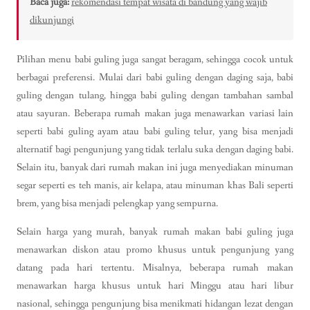
Baca juga:
rekomendasi tempat wisata di bandung yang wajib
dikunjungi
Pilihan menu babi guling juga sangat beragam, sehingga cocok untuk
berbagai preferensi. Mulai dari babi guling dengan daging saja, babi
guling dengan tulang, hingga babi guling dengan tambahan sambal
atau sayuran. Beberapa rumah makan juga menawarkan variasi lain
seperti babi guling ayam atau babi guling telur, yang bisa menjadi
alternatif bagi pengunjung yang tidak terlalu suka dengan daging babi.
Selain itu, banyak dari rumah makan ini juga menyediakan minuman
segar seperti es teh manis, air kelapa, atau minuman khas Bali seperti
brem, yang bisa menjadi pelengkap yang sempurna.
Selain harga yang murah, banyak rumah makan babi guling juga
menawarkan diskon atau promo khusus untuk pengunjung yang
datang pada hari tertentu. Misalnya, beberapa rumah makan
menawarkan harga khusus untuk hari Minggu atau hari libur
nasional, sehingga pengunjung bisa menikmati hidangan lezat dengan