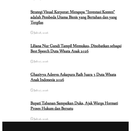
Strategi Visual Korporat: Mengapa “Investasi Konten”
adalah Pembeda Utama Bisnis yang Bertahan dan yang
Tergilas
Juli 28, 2026
Liliana Nur Gandi Tampil Memukau, Dinobatkan sebagai
Best Speech Duta Wisata Anak 2026
Juli 27, 2026
Ghaziyya Adeeva Askapura Raih Juara 3 Duta Wisata
Anak Indonesia 2026
Juli 27, 2026
Bupati Tabanan Sampaikan Duka, Ajak Warga Hormati
Proses Hukum dan Bersatu
Juli 26, 2026