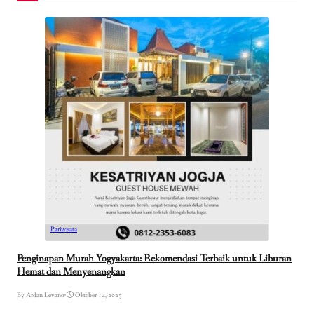
Pariwisata
Penginapan Murah Yogyakarta: Rekomendasi Terbaik untuk Liburan
Hemat dan Menyenangkan
By Ardan Levano
•
Oktober 14, 2025