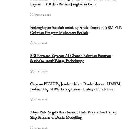
Layanan B2B dan Perluas Jangkauan Bisnis
Agustus 4, 2026
Perlengkapan Sekolah untuk 45 Anak Tomohon, YBM PLN
Gulirkan Program Muharram Berkah
Juli 31, 2026
BRI Bersama Yayasan Al-Ghazali Salurkan Bantuan
Sembako untuk Warga Probolinggo
Juli 31, 2026
Capaian PLN UP3 Jember dalam Pemberdayaan UMKM,
Perkuat Digital Marketing Rumah Cahaya Bunda Bisa
Juli 29, 2026
Aliya Putri Sugito Raih Juara 3 Duta Wisata Anak 2026,
Siap Bersinar di Dunia Modelling
Juli 29, 2026