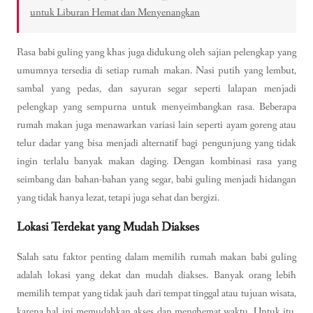
untuk Liburan Hemat dan Menyenangkan
Rasa babi guling yang khas juga didukung oleh sajian pelengkap yang
umumnya tersedia di setiap rumah makan. Nasi putih yang lembut,
sambal yang pedas, dan sayuran segar seperti lalapan menjadi
pelengkap yang sempurna untuk menyeimbangkan rasa. Beberapa
rumah makan juga menawarkan variasi lain seperti ayam goreng atau
telur dadar yang bisa menjadi alternatif bagi pengunjung yang tidak
ingin terlalu banyak makan daging. Dengan kombinasi rasa yang
seimbang dan bahan-bahan yang segar, babi guling menjadi hidangan
yang tidak hanya lezat, tetapi juga sehat dan bergizi.
Lokasi Terdekat yang Mudah Diakses
Salah satu faktor penting dalam memilih rumah makan babi guling
adalah lokasi yang dekat dan mudah diakses. Banyak orang lebih
memilih tempat yang tidak jauh dari tempat tinggal atau tujuan wisata,
karena hal ini memudahkan akses dan menghemat waktu. Untuk itu,