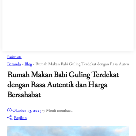
Pariwisata
Beranda
»
Blog
»
Rumah Makan Babi Guling Terdekat dengan Rasa Autentik d
Rumah Makan Babi Guling Terdekat
dengan Rasa Autentik dan Harga
Bersahabat
Oktober 13, 2025
•
7 Menit membaca
Bagikan