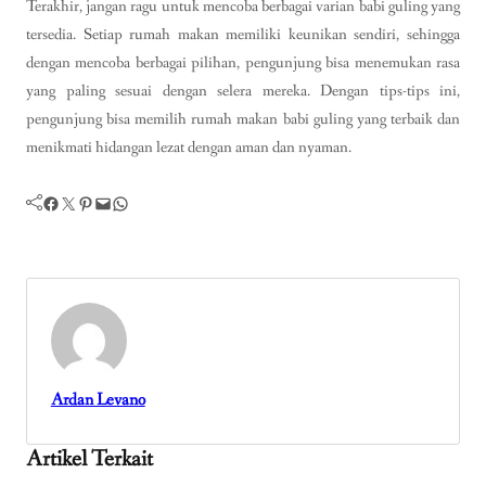
Terakhir, jangan ragu untuk mencoba berbagai varian babi guling yang
tersedia. Setiap rumah makan memiliki keunikan sendiri, sehingga
dengan mencoba berbagai pilihan, pengunjung bisa menemukan rasa
yang paling sesuai dengan selera mereka. Dengan tips-tips ini,
pengunjung bisa memilih rumah makan babi guling yang terbaik dan
menikmati hidangan lezat dengan aman dan nyaman.
Facebook
Twitter
Pinterest
Mail
WhatsApp
Ardan Levano
Artikel Terkait