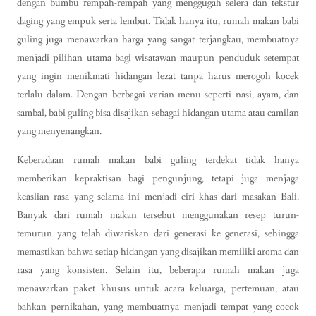
dengan bumbu rempah-rempah yang menggugah selera dan tekstur
daging yang empuk serta lembut. Tidak hanya itu, rumah makan babi
guling juga menawarkan harga yang sangat terjangkau, membuatnya
menjadi pilihan utama bagi wisatawan maupun penduduk setempat
yang ingin menikmati hidangan lezat tanpa harus merogoh kocek
terlalu dalam. Dengan berbagai varian menu seperti nasi, ayam, dan
sambal, babi guling bisa disajikan sebagai hidangan utama atau camilan
yang menyenangkan.
Keberadaan rumah makan babi guling terdekat tidak hanya
memberikan kepraktisan bagi pengunjung, tetapi juga menjaga
keaslian rasa yang selama ini menjadi ciri khas dari masakan Bali.
Banyak dari rumah makan tersebut menggunakan resep turun-
temurun yang telah diwariskan dari generasi ke generasi, sehingga
memastikan bahwa setiap hidangan yang disajikan memiliki aroma dan
rasa yang konsisten. Selain itu, beberapa rumah makan juga
menawarkan paket khusus untuk acara keluarga, pertemuan, atau
bahkan pernikahan, yang membuatnya menjadi tempat yang cocok