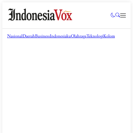
Nasional
Daerah
Business
Indonesiaku
Olahraga
Teknologi
Kolom