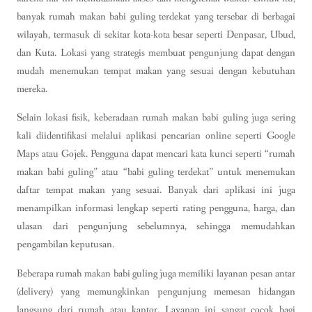
banyak rumah makan babi guling terdekat yang tersebar di berbagai
wilayah, termasuk di sekitar kota-kota besar seperti Denpasar, Ubud,
dan Kuta. Lokasi yang strategis membuat pengunjung dapat dengan
mudah menemukan tempat makan yang sesuai dengan kebutuhan
mereka.
Selain lokasi fisik, keberadaan rumah makan babi guling juga sering
kali diidentifikasi melalui aplikasi pencarian online seperti Google
Maps atau Gojek. Pengguna dapat mencari kata kunci seperti “rumah
makan babi guling” atau “babi guling terdekat” untuk menemukan
daftar tempat makan yang sesuai. Banyak dari aplikasi ini juga
menampilkan informasi lengkap seperti rating pengguna, harga, dan
ulasan dari pengunjung sebelumnya, sehingga memudahkan
pengambilan keputusan.
Beberapa rumah makan babi guling juga memiliki layanan pesan antar
(delivery) yang memungkinkan pengunjung memesan hidangan
langsung dari rumah atau kantor. Layanan ini sangat cocok bagi