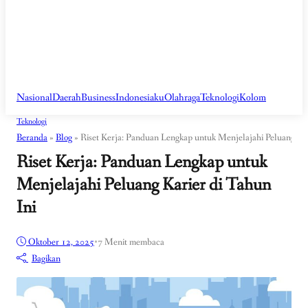
Nasional
Daerah
Business
Indonesiaku
Olahraga
Teknologi
Kolom
Teknologi
Beranda
»
Blog
»
Riset Kerja: Panduan Lengkap untuk Menjelajahi Peluang Kar
Riset Kerja: Panduan Lengkap untuk
Menjelajahi Peluang Karier di Tahun
Ini
Oktober 12, 2025
•
7 Menit membaca
Bagikan