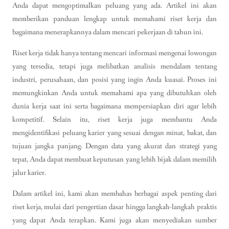
Anda dapat mengoptimalkan peluang yang ada. Artikel ini akan
memberikan panduan lengkap untuk memahami riset kerja dan
bagaimana menerapkannya dalam mencari pekerjaan di tahun ini.
Riset kerja tidak hanya tentang mencari informasi mengenai lowongan
yang tersedia, tetapi juga melibatkan analisis mendalam tentang
industri, perusahaan, dan posisi yang ingin Anda kuasai. Proses ini
memungkinkan Anda untuk memahami apa yang dibutuhkan oleh
dunia kerja saat ini serta bagaimana mempersiapkan diri agar lebih
kompetitif. Selain itu, riset kerja juga membantu Anda
mengidentifikasi peluang karier yang sesuai dengan minat, bakat, dan
tujuan jangka panjang. Dengan data yang akurat dan strategi yang
tepat, Anda dapat membuat keputusan yang lebih bijak dalam memilih
jalur karier.
Dalam artikel ini, kami akan membahas berbagai aspek penting dari
riset kerja, mulai dari pengertian dasar hingga langkah-langkah praktis
yang dapat Anda terapkan. Kami juga akan menyediakan sumber