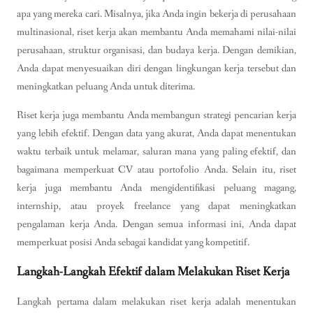
apa yang mereka cari. Misalnya, jika Anda ingin bekerja di perusahaan
multinasional, riset kerja akan membantu Anda memahami nilai-nilai
perusahaan, struktur organisasi, dan budaya kerja. Dengan demikian,
Anda dapat menyesuaikan diri dengan lingkungan kerja tersebut dan
meningkatkan peluang Anda untuk diterima.
Riset kerja juga membantu Anda membangun strategi pencarian kerja
yang lebih efektif. Dengan data yang akurat, Anda dapat menentukan
waktu terbaik untuk melamar, saluran mana yang paling efektif, dan
bagaimana memperkuat CV atau portofolio Anda. Selain itu, riset
kerja juga membantu Anda mengidentifikasi peluang magang,
internship, atau proyek freelance yang dapat meningkatkan
pengalaman kerja Anda. Dengan semua informasi ini, Anda dapat
memperkuat posisi Anda sebagai kandidat yang kompetitif.
Langkah-Langkah Efektif dalam Melakukan Riset Kerja
Langkah pertama dalam melakukan riset kerja adalah menentukan