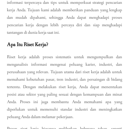
informasi terpercaya dan tips untuk memperkuat strategi pencarian
kerja Anda. Tujuan kami adalah memberikan panduan yang lengkap
dan mudah dipahami, sehingga Anda dapat menghadapi proses
pencarian kerja dengan lebih percaya diri dan siap menghadapi
tantangan di dunia kerja saat ini.
Apa Itu Riset Kerja?
Riset kerja adalah proses sistematis untuk mengumpulkan dan
menganalisis informasi mengenai peluang karier, industri, dan
perusahaan yang relevan. Tujuan utama dari riset kerja adalah untuk
memahami kebutuhan pasar, tren industri, dan persaingan di bidang
tertentu. Dengan melakukan riset kerja, Anda dapat menentukan
posisi atau sektor yang paling sesuai dengan kemampuan dan minat
Anda. Proses ini juga membantu Anda memahami apa yang
diperlukan untuk memenuhi standar industri dan meningkatkan
peluang Anda dalam melamar pekerjaan.
Proses riset kerja biasanya melibatkan beberapa tahap, seperti