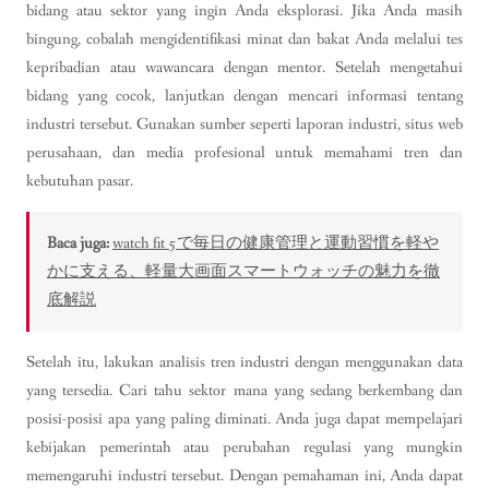
bidang atau sektor yang ingin Anda eksplorasi. Jika Anda masih
bingung, cobalah mengidentifikasi minat dan bakat Anda melalui tes
kepribadian atau wawancara dengan mentor. Setelah mengetahui
bidang yang cocok, lanjutkan dengan mencari informasi tentang
industri tersebut. Gunakan sumber seperti laporan industri, situs web
perusahaan, dan media profesional untuk memahami tren dan
kebutuhan pasar.
Baca juga:
watch fit 5で毎日の健康管理と運動習慣を軽や
かに支える、軽量大画面スマートウォッチの魅力を徹
底解説
Setelah itu, lakukan analisis tren industri dengan menggunakan data
yang tersedia. Cari tahu sektor mana yang sedang berkembang dan
posisi-posisi apa yang paling diminati. Anda juga dapat mempelajari
kebijakan pemerintah atau perubahan regulasi yang mungkin
memengaruhi industri tersebut. Dengan pemahaman ini, Anda dapat