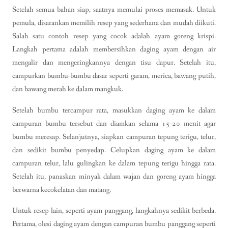
Setelah semua bahan siap, saatnya memulai proses memasak. Untuk
pemula, disarankan memilih resep yang sederhana dan mudah diikuti.
Salah satu contoh resep yang cocok adalah ayam goreng krispi.
Langkah pertama adalah membersihkan daging ayam dengan air
mengalir dan mengeringkannya dengan tisu dapur. Setelah itu,
campurkan bumbu-bumbu dasar seperti garam, merica, bawang putih,
dan bawang merah ke dalam mangkuk.
Setelah bumbu tercampur rata, masukkan daging ayam ke dalam
campuran bumbu tersebut dan diamkan selama 15-20 menit agar
bumbu meresap. Selanjutnya, siapkan campuran tepung terigu, telur,
dan sedikit bumbu penyedap. Celupkan daging ayam ke dalam
campuran telur, lalu gulingkan ke dalam tepung terigu hingga rata.
Setelah itu, panaskan minyak dalam wajan dan goreng ayam hingga
berwarna kecokelatan dan matang.
Untuk resep lain, seperti ayam panggang, langkahnya sedikit berbeda.
Pertama, olesi daging ayam dengan campuran bumbu panggang seperti