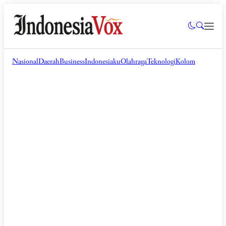
Nasional
Daerah
Business
Indonesiaku
Olahraga
Teknologi
Kolom