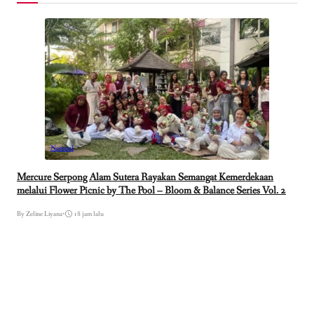
Nasional
Mercure Serpong Alam Sutera Rayakan Semangat Kemerdekaan
melalui Flower Picnic by The Pool – Bloom & Balance Series Vol. 2
By Zeline Liyana
•
18 jam lalu