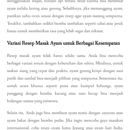
menggunakan wajan, hindari api terlalu besar karena bisa membuat
ayam terlalu kering atau gosong. Sebaliknya, jika memanggang ayam,
pastikan suhu oven sesuai dengan resep agar ayam matang sempurna.
Terakhir, tambahkan sedikit bumbu tambahan seperti cabai atau jeruk
limau untuk memberikan rasa yang lebih segar dan nikmat.
Variasi Resep Masak Ayam untuk Berbagai Kesempatan
Resep masak ayam tidak harus selalu sama. Anda bisa mencoba
berbagai variasi sesuai dengan kebutuhan dan selera. Misalnya, untuk
makan siang yang cepat dan praktis, ayam goreng krispi dengan nasi
putih dan sambal bisa menjadi pilihan yang sempurna. Sementara itu,
untuk acara khusus seperti pesta atau kumpul keluarga, ayam
panggang dengan bumbu kacang atau saus kecap bisa menjadi
hidangan utama yang istimewa.
Selain itu, Anda juga bisa membuat ayam tumis dengan sayuran atau
ayam bakar dengan bumbu pedas. Jika ingin mencoba gaya masakan
internasional, coba resep ayam katsu Jepang atau ayam kari India.