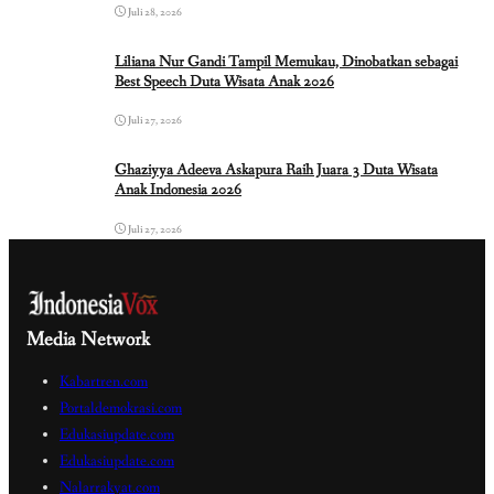
Juli 28, 2026
Liliana Nur Gandi Tampil Memukau, Dinobatkan sebagai
Best Speech Duta Wisata Anak 2026
Juli 27, 2026
Ghaziyya Adeeva Askapura Raih Juara 3 Duta Wisata
Anak Indonesia 2026
Juli 27, 2026
Media Network
Kabartren.com
Portaldemokrasi.com
Edukasiupdate.com
Edukasiupdate.com
Nalarrakyat.com