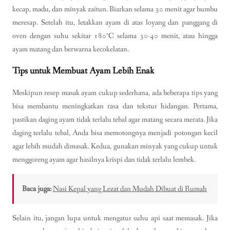
kecap, madu, dan minyak zaitun. Biarkan selama 30 menit agar bumbu
meresap. Setelah itu, letakkan ayam di atas loyang dan panggang di
oven dengan suhu sekitar 180°C selama 30-40 menit, atau hingga
ayam matang dan berwarna kecokelatan.
Tips untuk Membuat Ayam Lebih Enak
Meskipun resep masak ayam cukup sederhana, ada beberapa tips yang
bisa membantu meningkatkan rasa dan tekstur hidangan. Pertama,
pastikan daging ayam tidak terlalu tebal agar matang secara merata. Jika
daging terlalu tebal, Anda bisa memotongnya menjadi potongan kecil
agar lebih mudah dimasak. Kedua, gunakan minyak yang cukup untuk
menggoreng ayam agar hasilnya krispi dan tidak terlalu lembek.
Baca juga:
Nasi Kepal yang Lezat dan Mudah Dibuat di Rumah
Selain itu, jangan lupa untuk mengatur suhu api saat memasak. Jika