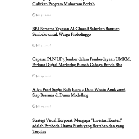
Gulirkan Program Muharram Berkah
Juli 31, 2026
BRI Bersama Yayasan Al-Ghazali Salurkan Bantuan
Sembako untuk Warga Probolinggo
Juli 31, 2026
Capaian PLN UP3 Jember dalam Pemberdayaan UMKM,
Perkuat Digital Marketing Rumah Cahaya Bunda Bisa
Juli 29, 2026
Aliya Putri Sugito Raih Juara 3 Duta Wisata Anak 2026,
Siap Bersinar di Dunia Modelling
Juli 29, 2026
Strategi Visual Korporat: Mengapa “Investasi Konten”
adalah Pembeda Utama Bisnis yang Bertahan dan yang
Tergilas