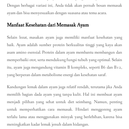
Dengan berbagai variasi ini, Anda tidak akan pernah bosan memasak
ayam dan bisa menyesuaikan dengan suasana atau tema acara.
Manfaat Kesehatan dari Memasak Ayam
Selain lezat, masakan ayam juga memiliki manfaat kesehatan yang
baik. Ayam adalah sumber protein berkualitas tinggi yang kaya akan
asam amino esensial. Protein dalam ayam membantu membangun dan
memperbaiki otot, serta mendukung fungsi tubuh yang optimal. Selain
itu, ayam juga mengandung vitamin B kompleks, seperti B6 dan B12,
yang berperan dalam metabolisme energi dan kesehatan saraf.
Kandungan lemak dalam ayam juga relatif rendah, terutama jika Anda
memilih bagian dada ayam yang tanpa kulit. Hal ini membuat ayam
menjadi pilihan yang sehat untuk diet seimbang. Namun, penting
untuk memperhatikan cara memasak. Hindari menggoreng ayam
terlalu lama atau menggunakan minyak yang berlebihan, karena bisa
meningkatkan kadar lemak jenuh dalam hidangan.