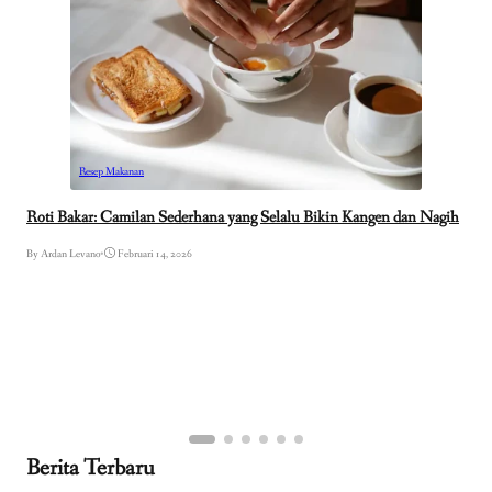
Resep Makanan
Roti Bakar: Camilan Sederhana yang Selalu Bikin Kangen dan Nagih
By Ardan Levano
•
Februari 14, 2026
Berita Terbaru