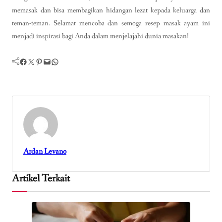
memasak dan bisa membagikan hidangan lezat kepada keluarga dan
teman-teman. Selamat mencoba dan semoga resep masak ayam ini
menjadi inspirasi bagi Anda dalam menjelajahi dunia masakan!
Facebook
Twitter
Pinterest
Mail
WhatsApp
Ardan Levano
Artikel Terkait