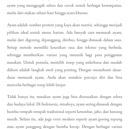
ayam yang menggugah selera dan cocok untuk berbagai kesempatan,
mulai dari makan sehari-hari hingga acara khusus.
Ayam adalah sumber protein yang kaya akan nutrisi, sehingga menjadi
pilihan ideal untuk menu harian. Ada banyak cara memasak ayam,
mulai dari digoreng, dipanggang, direbus, hingga dimasak dalam saus.
Setiap metode memiliki keunikan rasa dan tekstur yang berbeda,
sehingga memberikan variasi yang menarik bagi para penggemar
masakan. Untuk pemula, memilih resep yang sederhana dan mudah
diikuti adalah langkah awal yang penting. Dengan memahami dasar-
dasar memasak ayam, Anda akan semakin percaya diri dan bisa
mencoba berbagai resep lebih lanjut.
Tidak hanya itu, masakan ayam juga bisa disesuaikan dengan selera
dan budaya lokal. Di Indonesia, misalnya, ayam sering dimasak dengan
bumbu rempah-rempah tradisional seperti ketumbar, jahe, dan bawang
merah. Selain itu, ada juga versi modern seperti ayam goreng tepung
atau ayam panggang dengan bumbu kecap. Dengan berbagai variasi