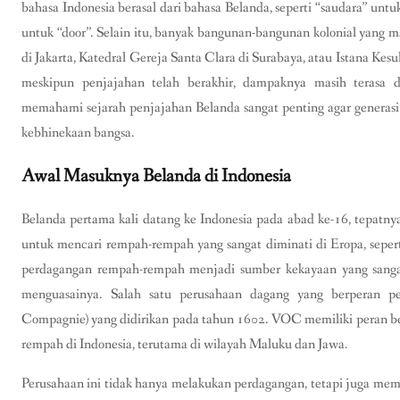
bahasa Indonesia berasal dari bahasa Belanda, seperti “saudara” untuk
untuk “door”. Selain itu, banyak bangunan-bangunan kolonial yang 
di Jakarta, Katedral Gereja Santa Clara di Surabaya, atau Istana Kes
meskipun penjajahan telah berakhir, dampaknya masih terasa d
memahami sejarah penjajahan Belanda sangat penting agar generasi
kebhinekaan bangsa.
Awal Masuknya Belanda di Indonesia
Belanda pertama kali datang ke Indonesia pada abad ke-16, tepatn
untuk mencari rempah-rempah yang sangat diminati di Eropa, sepert
perdagangan rempah-rempah menjadi sumber kekayaan yang sangat 
menguasainya. Salah satu perusahaan dagang yang berperan p
Compagnie) yang didirikan pada tahun 1602. VOC memiliki peran b
rempah di Indonesia, terutama di wilayah Maluku dan Jawa.
Perusahaan ini tidak hanya melakukan perdagangan, tetapi juga m