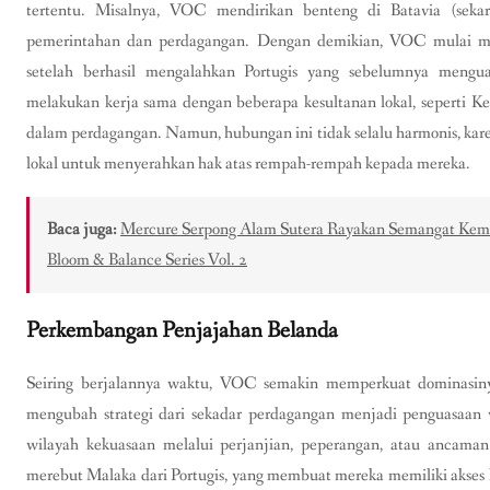
tertentu. Misalnya, VOC mendirikan benteng di Batavia (seka
pemerintahan dan perdagangan. Dengan demikian, VOC mulai me
setelah berhasil mengalahkan Portugis yang sebelumnya mengu
melakukan kerja sama dengan beberapa kesultanan lokal, seperti 
dalam perdagangan. Namun, hubungan ini tidak selalu harmonis, kar
lokal untuk menyerahkan hak atas rempah-rempah kepada mereka.
Baca juga:
Mercure Serpong Alam Sutera Rayakan Semangat Kemer
Bloom & Balance Series Vol. 2
Perkembangan Penjajahan Belanda
Seiring berjalannya waktu, VOC semakin memperkuat dominasin
mengubah strategi dari sekadar perdagangan menjadi penguasaan 
wilayah kekuasaan melalui perjanjian, peperangan, atau ancam
merebut Malaka dari Portugis, yang membuat mereka memiliki akses 