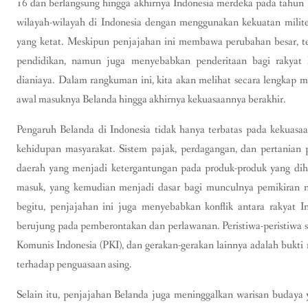
16 dan berlangsung hingga akhirnya Indonesia merdeka pada tahun
wilayah-wilayah di Indonesia dengan menggunakan kekuatan militer,
yang ketat. Meskipun penjajahan ini membawa perubahan besar, t
pendidikan, namun juga menyebabkan penderitaan bagi rakyat 
dianiaya. Dalam rangkuman ini, kita akan melihat secara lengkap m
awal masuknya Belanda hingga akhirnya kekuasaannya berakhir.
Pengaruh Belanda di Indonesia tidak hanya terbatas pada kekuasaan
kehidupan masyarakat. Sistem pajak, perdagangan, dan pertanian p
daerah yang menjadi ketergantungan pada produk-produk yang dihas
masuk, yang kemudian menjadi dasar bagi munculnya pemikiran na
begitu, penjajahan ini juga menyebabkan konflik antara rakyat I
berujung pada pemberontakan dan perlawanan. Peristiwa-peristiwa s
Komunis Indonesia (PKI), dan gerakan-gerakan lainnya adalah bukti
terhadap penguasaan asing.
Selain itu, penjajahan Belanda juga meninggalkan warisan budaya ya