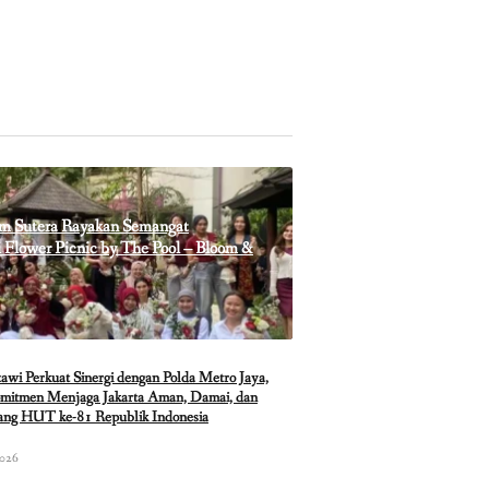
m Sutera Rayakan Semangat
Flower Picnic by The Pool – Bloom &
i Perkuat Sinergi dengan Polda Metro Jaya,
mitmen Menjaga Jakarta Aman, Damai, dan
lang HUT ke-81 Republik Indonesia
2026