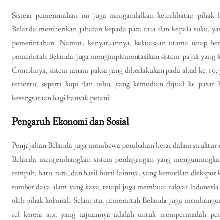
Sistem pemerintahan ini juga mengandalkan keterlibatan pihak l
Belanda memberikan jabatan kepada para raja dan kepala suku, y
pemerintahan. Namun, kenyataannya, kekuasaan utama tetap berad
pemerintah Belanda juga mengimplementasikan sistem pajak yang ket
Contohnya, sistem tanam paksa yang diberlakukan pada abad ke-19
tertentu, seperti kopi dan tebu, yang kemudian dijual ke pasar
kesengsaraan bagi banyak petani.
Pengaruh Ekonomi dan Sosial
Penjajahan Belanda juga membawa perubahan besar dalam struktur ek
Belanda mengembangkan sistem perdagangan yang menguntungkan
rempah, batu bara, dan hasil bumi lainnya, yang kemudian diekspor
sumber daya alam yang kaya, tetapi juga membuat rakyat Indonesia
oleh pihak kolonial. Selain itu, pemerintah Belanda juga membangun 
rel kereta api, yang tujuannya adalah untuk mempermudah pen