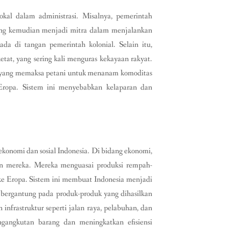
okal dalam administrasi. Misalnya, pemerintah
ang kemudian menjadi mitra dalam menjalankan
a di tangan pemerintah kolonial. Selain itu,
at, yang sering kali menguras kekayaan rakyat.
, yang memaksa petani untuk menanam komoditas
 Eropa. Sistem ini menyebabkan kelaparan dan
onomi dan sosial Indonesia. Di bidang ekonomi,
 mereka. Mereka menguasai produksi rempah-
 ke Eropa. Sistem ini membuat Indonesia menjadi
 bergantung pada produk-produk yang dihasilkan
infrastruktur seperti jalan raya, pelabuhan, dan
gangkutan barang dan meningkatkan efisiensi