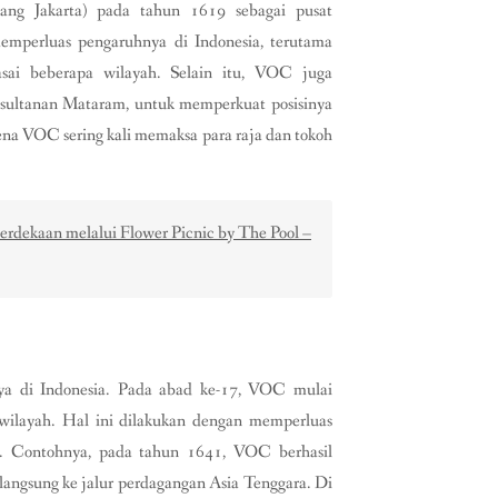
rang Jakarta) pada tahun 1619 sebagai pusat
mperluas pengaruhnya di Indonesia, terutama
asai beberapa wilayah. Selain itu, VOC juga
Kesultanan Mataram, untuk memperkuat posisinya
ena VOC sering kali memaksa para raja dan tokoh
dekaan melalui Flower Picnic by The Pool –
ya di Indonesia. Pada abad ke-17, VOC mulai
wilayah. Hal ini dilakukan dengan memperluas
an. Contohnya, pada tahun 1641, VOC berhasil
langsung ke jalur perdagangan Asia Tenggara. Di