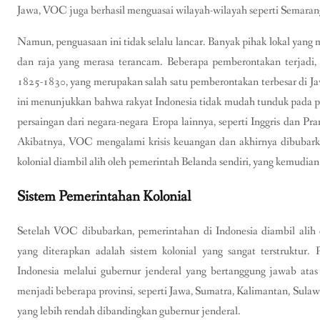
Jawa, VOC juga berhasil menguasai wilayah-wilayah seperti Semarang
Namun, penguasaan ini tidak selalu lancar. Banyak pihak lokal yan
dan raja yang merasa terancam. Beberapa pemberontakan terjadi,
1825-1830, yang merupakan salah satu pemberontakan terbesar di J
ini menunjukkan bahwa rakyat Indonesia tidak mudah tunduk pada p
persaingan dari negara-negara Eropa lainnya, seperti Inggris dan P
Akibatnya, VOC mengalami krisis keuangan dan akhirnya dibubark
kolonial diambil alih oleh pemerintah Belanda sendiri, yang kemudian
Sistem Pemerintahan Kolonial
Setelah VOC dibubarkan, pemerintahan di Indonesia diambil alih
yang diterapkan adalah sistem kolonial yang sangat terstruktur
Indonesia melalui gubernur jenderal yang bertanggung jawab atas 
menjadi beberapa provinsi, seperti Jawa, Sumatra, Kalimantan, Sulawe
yang lebih rendah dibandingkan gubernur jenderal.