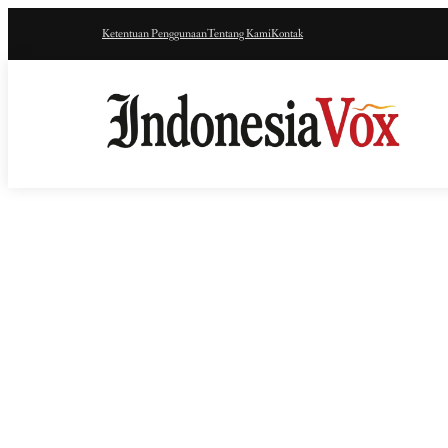
Ketentuan Penggunaan
Tentang Kami
Kontak