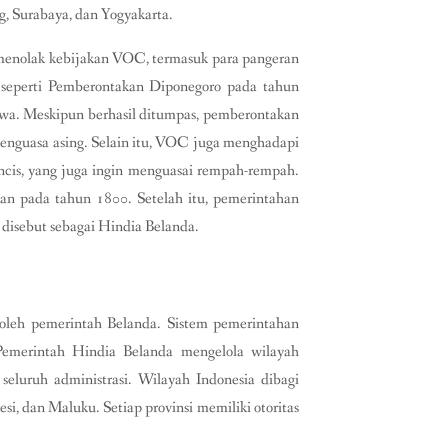
, Surabaya, dan Yogyakarta.
g menolak kebijakan VOC, termasuk para pangeran
 seperti Pemberontakan Diponegoro pada tahun
awa. Meskipun berhasil ditumpas, pemberontakan
enguasa asing. Selain itu, VOC juga menghadapi
rancis, yang juga ingin menguasai rempah-rempah.
an pada tahun 1800. Setelah itu, pemerintahan
 disebut sebagai Hindia Belanda.
 oleh pemerintah Belanda. Sistem pemerintahan
. Pemerintah Hindia Belanda mengelola wilayah
seluruh administrasi. Wilayah Indonesia dibagi
si, dan Maluku. Setiap provinsi memiliki otoritas