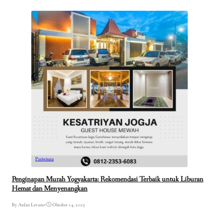
Pariwisata
Penginapan Murah Yogyakarta: Rekomendasi Terbaik untuk Liburan
Hemat dan Menyenangkan
By Ardan Levano
•
Oktober 14, 2025