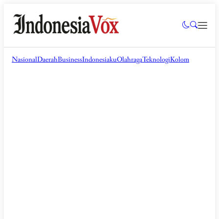
Nasional
Daerah
Business
Indonesiaku
Olahraga
Teknologi
Kolom