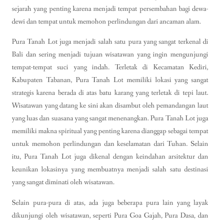
sejarah yang penting karena menjadi tempat persembahan bagi dewa-
dewi dan tempat untuk memohon perlindungan dari ancaman alam.
Pura Tanah Lot juga menjadi salah satu pura yang sangat terkenal di
Bali dan sering menjadi tujuan wisatawan yang ingin mengunjungi
tempat-tempat suci yang indah. Terletak di Kecamatan Kediri,
Kabupaten Tabanan, Pura Tanah Lot memiliki lokasi yang sangat
strategis karena berada di atas batu karang yang terletak di tepi laut.
Wisatawan yang datang ke sini akan disambut oleh pemandangan laut
yang luas dan suasana yang sangat menenangkan. Pura Tanah Lot juga
memiliki makna spiritual yang penting karena dianggap sebagai tempat
untuk memohon perlindungan dan keselamatan dari Tuhan. Selain
itu, Pura Tanah Lot juga dikenal dengan keindahan arsitektur dan
keunikan lokasinya yang membuatnya menjadi salah satu destinasi
yang sangat diminati oleh wisatawan.
Selain pura-pura di atas, ada juga beberapa pura lain yang layak
dikunjungi oleh wisatawan, seperti Pura Goa Gajah, Pura Dasa, dan