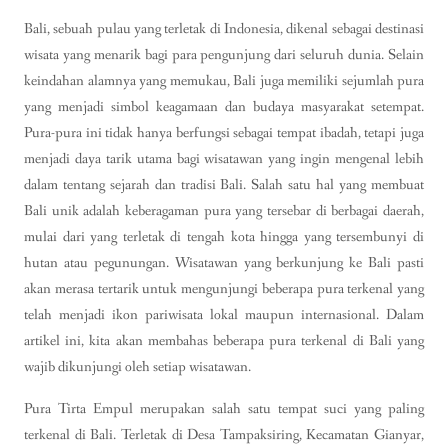
Bali, sebuah pulau yang terletak di Indonesia, dikenal sebagai destinasi
wisata yang menarik bagi para pengunjung dari seluruh dunia. Selain
keindahan alamnya yang memukau, Bali juga memiliki sejumlah pura
yang menjadi simbol keagamaan dan budaya masyarakat setempat.
Pura-pura ini tidak hanya berfungsi sebagai tempat ibadah, tetapi juga
menjadi daya tarik utama bagi wisatawan yang ingin mengenal lebih
dalam tentang sejarah dan tradisi Bali. Salah satu hal yang membuat
Bali unik adalah keberagaman pura yang tersebar di berbagai daerah,
mulai dari yang terletak di tengah kota hingga yang tersembunyi di
hutan atau pegunungan. Wisatawan yang berkunjung ke Bali pasti
akan merasa tertarik untuk mengunjungi beberapa pura terkenal yang
telah menjadi ikon pariwisata lokal maupun internasional. Dalam
artikel ini, kita akan membahas beberapa pura terkenal di Bali yang
wajib dikunjungi oleh setiap wisatawan.
Pura Tirta Empul merupakan salah satu tempat suci yang paling
terkenal di Bali. Terletak di Desa Tampaksiring, Kecamatan Gianyar,