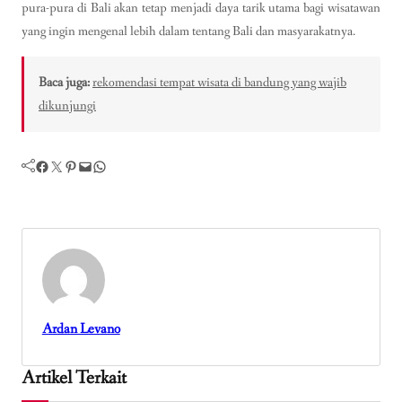
pura-pura di Bali akan tetap menjadi daya tarik utama bagi wisatawan
yang ingin mengenal lebih dalam tentang Bali dan masyarakatnya.
Baca juga:
rekomendasi tempat wisata di bandung yang wajib
dikunjungi
Facebook
Twitter
Pinterest
Mail
WhatsApp
Ardan Levano
Artikel Terkait