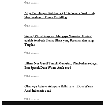
Juli 29, 2026
Aliya Putri Sugito Raih Juara 3 Duta Wisata Anak 2026,
Siap Bersinar di Dunia Modelling
Juli 29, 2026
Strategi Visual Korporat: Mengapa “Investasi Konten”
adalah Pembeda Utama Bisnis yang Bertahan dan yang
Tergilas
Juli 28, 2026
Liliana Nur Gandi Tampil Memukau, Dinobatkan sebagai
Best Speech Duta Wisata Anak 2026
Juli 27, 2026
Ghaziyya Adeeva Askapura Raih Juara 3 Duta Wisata
Anak Indonesia 2026
Juli 27, 2026