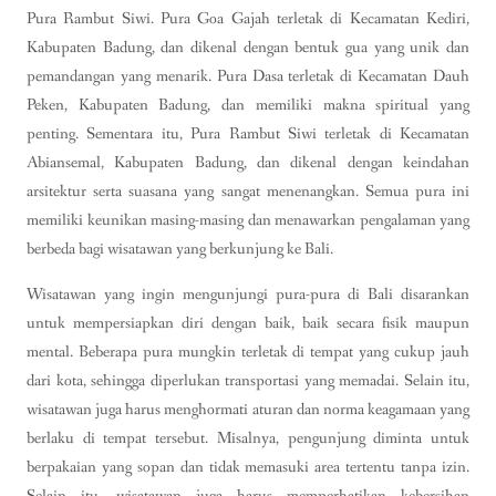
Pura Rambut Siwi. Pura Goa Gajah terletak di Kecamatan Kediri,
Kabupaten Badung, dan dikenal dengan bentuk gua yang unik dan
pemandangan yang menarik. Pura Dasa terletak di Kecamatan Dauh
Peken, Kabupaten Badung, dan memiliki makna spiritual yang
penting. Sementara itu, Pura Rambut Siwi terletak di Kecamatan
Abiansemal, Kabupaten Badung, dan dikenal dengan keindahan
arsitektur serta suasana yang sangat menenangkan. Semua pura ini
memiliki keunikan masing-masing dan menawarkan pengalaman yang
berbeda bagi wisatawan yang berkunjung ke Bali.
Wisatawan yang ingin mengunjungi pura-pura di Bali disarankan
untuk mempersiapkan diri dengan baik, baik secara fisik maupun
mental. Beberapa pura mungkin terletak di tempat yang cukup jauh
dari kota, sehingga diperlukan transportasi yang memadai. Selain itu,
wisatawan juga harus menghormati aturan dan norma keagamaan yang
berlaku di tempat tersebut. Misalnya, pengunjung diminta untuk
berpakaian yang sopan dan tidak memasuki area tertentu tanpa izin.
Selain itu, wisatawan juga harus memperhatikan kebersihan