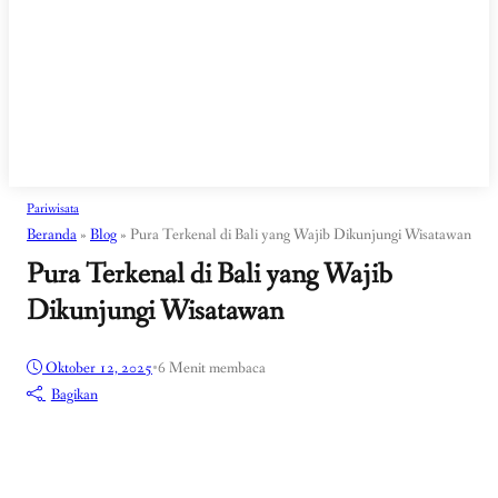
Pariwisata
Beranda
»
Blog
»
Pura Terkenal di Bali yang Wajib Dikunjungi Wisatawan
Pura Terkenal di Bali yang Wajib
Dikunjungi Wisatawan
Oktober 12, 2025
•
6 Menit membaca
Bagikan