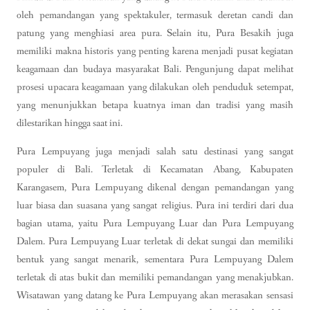
oleh pemandangan yang spektakuler, termasuk deretan candi dan
patung yang menghiasi area pura. Selain itu, Pura Besakih juga
memiliki makna historis yang penting karena menjadi pusat kegiatan
keagamaan dan budaya masyarakat Bali. Pengunjung dapat melihat
prosesi upacara keagamaan yang dilakukan oleh penduduk setempat,
yang menunjukkan betapa kuatnya iman dan tradisi yang masih
dilestarikan hingga saat ini.
Pura Lempuyang juga menjadi salah satu destinasi yang sangat
populer di Bali. Terletak di Kecamatan Abang, Kabupaten
Karangasem, Pura Lempuyang dikenal dengan pemandangan yang
luar biasa dan suasana yang sangat religius. Pura ini terdiri dari dua
bagian utama, yaitu Pura Lempuyang Luar dan Pura Lempuyang
Dalem. Pura Lempuyang Luar terletak di dekat sungai dan memiliki
bentuk yang sangat menarik, sementara Pura Lempuyang Dalem
terletak di atas bukit dan memiliki pemandangan yang menakjubkan.
Wisatawan yang datang ke Pura Lempuyang akan merasakan sensasi