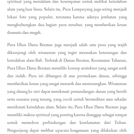
spiritual yang mendalam dan kesempatan untuk melihat keindahan
alam yang luar biasa. Selain itu, Pura Lempuyang juga sering menjadi
lokasi foto yang populer, terutama karena adanya jembatan yang
menghubungkan dua bagian pura tersebut, yang memberikan kesan
dramatis dan megah.
Pura Ulun Danu Beratan juga menjadi salah satu pura yang wajib
dikunjungi oleh wisatawan yang ingin merasakan ketenangan dan
keindahan alam Bali. Terletak di Danau Beratan, Kecamatan Tabanan,
Pura Ulun Danu Beratan memiliki konsep arsitektur yang sangat unik
dan indah. Pura ini dibangun di atas permukaan danau, sehingga
memberikan kesan yang sangat menarik dan menenangkan. Wisatawan
yang datang ke sini dapat menikmati pemandangan danau yang bersih
serta suasana yang tenang, yang cocok untuk bermeditasi atau sekadar
menikmati keindahan alam. Selain itu, Pura Ulun Danu Beratan juga
memiliki makna spiritual yang penting karena dianggap sebagai tempat
untuk memohon perlindungan dan keselamatan dari Tuhan.
Pengunjung dapat melihat upacara keagamaan yang dilakukan oleh