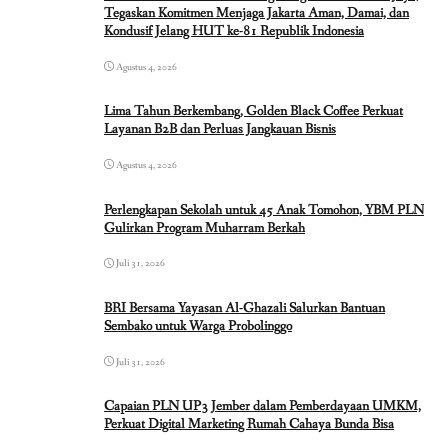
Tegaskan Komitmen Menjaga Jakarta Aman, Damai, dan
Kondusif Jelang HUT ke-81 Republik Indonesia
Agustus 4, 2026
Lima Tahun Berkembang, Golden Black Coffee Perkuat
Layanan B2B dan Perluas Jangkauan Bisnis
Agustus 4, 2026
Perlengkapan Sekolah untuk 45 Anak Tomohon, YBM PLN
Gulirkan Program Muharram Berkah
Juli 31, 2026
BRI Bersama Yayasan Al-Ghazali Salurkan Bantuan
Sembako untuk Warga Probolinggo
Juli 31, 2026
Capaian PLN UP3 Jember dalam Pemberdayaan UMKM,
Perkuat Digital Marketing Rumah Cahaya Bunda Bisa