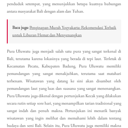
penduduk setempat, yang menunjukkan betapa kuatnya hubungan
antara masyarakat Bali dengan alam dan Tuhan.
Baca juga:
Penginapan Murah Yogyakarta: Rekomendasi Terbaik
untuk Liburan Hemat dan Menyenangkan
Pura Uluwatu juga menjadi salah satu pura yang sangat terkenal di
Bali, terutama karena lokasinya yang berada di tepi laut. Terletak di
Kecamatan Pecatu, Kabupaten Badung, Pura Uluwatu memiliki
pemandangan yang sangat menakjubkan, terutama saat matahari
terbenam. Wisatawan yang datang ke sini akan disambut oleh
pemandangan laut yang luas dan suasana yang sangat menenangkan.
Pura Uluwatu juga dikenal dengan pertunjukan Kecak yang dilakukan
secara rutin setiap sore hari, yang menampilkan tarian tradisional yang
sangat indah dan penuh makna. Pertunjukan ini menarik banyak
wisatawan yang ingin melihat dan memahami lebih dalam tentang
budaya dan seni Bali. Selain itu, Pura Uluwatu juga memiliki makna