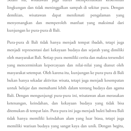
lingkungan dan tidak meninggalkan sampah di sekitar pura. Dengan
demikian, wisatawan dapat menikmati pengalaman yang
menyenangkan dan memperoleh manfaat yang maksimal dari
kunjungan ke pura-pura di Bali.
Pura-pura di Bali tidak hanya menjadi tempat ibadah, tetapi juga
menjadi representasi dari kekayaan budaya dan sejarah yang dimiliki
oleh masyarakat Bali. Setiap pura memiliki cerita dan makna tersendiri
yang mencerminkan kepercayaan dan nilai-nilai yang dianut oleh
masyarakat setempat. Oleh karena itu, kunjungan ke pura-pura di Bali
bukan hanya sekadar aktivitas wisata, tetapi juga menjadi kesempatan
untuk belajar dan memahami lebih dalam tentang budaya dan agama
Bali. Dengan mengunjungi pura-pura ini, wisatawan akan merasakan
ketenangan, keindahan, dan kekayaan budaya yang tidak bisa
ditemukan di tempat lain. Pura-pura ini juga menjadi bukti bahwa Bali
tidak hanya memiliki keindahan alam yang luar biasa, tetapi juga
memiliki warisan budaya yang sangat kaya dan unik. Dengan begitu,