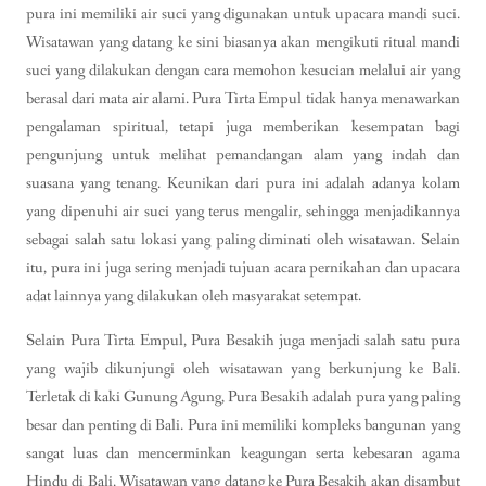
pura ini memiliki air suci yang digunakan untuk upacara mandi suci.
Wisatawan yang datang ke sini biasanya akan mengikuti ritual mandi
suci yang dilakukan dengan cara memohon kesucian melalui air yang
berasal dari mata air alami. Pura Tirta Empul tidak hanya menawarkan
pengalaman spiritual, tetapi juga memberikan kesempatan bagi
pengunjung untuk melihat pemandangan alam yang indah dan
suasana yang tenang. Keunikan dari pura ini adalah adanya kolam
yang dipenuhi air suci yang terus mengalir, sehingga menjadikannya
sebagai salah satu lokasi yang paling diminati oleh wisatawan. Selain
itu, pura ini juga sering menjadi tujuan acara pernikahan dan upacara
adat lainnya yang dilakukan oleh masyarakat setempat.
Selain Pura Tirta Empul, Pura Besakih juga menjadi salah satu pura
yang wajib dikunjungi oleh wisatawan yang berkunjung ke Bali.
Terletak di kaki Gunung Agung, Pura Besakih adalah pura yang paling
besar dan penting di Bali. Pura ini memiliki kompleks bangunan yang
sangat luas dan mencerminkan keagungan serta kebesaran agama
Hindu di Bali. Wisatawan yang datang ke Pura Besakih akan disambut