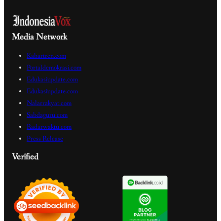
Media Network
Kabartren.com
Portaldemokrasi.com
Edukasiupdate.com
Edukasiupdate.com
Nalarrakyat.com
Sabdaguru.com
Radarwaktu.com
Press Release
Verified