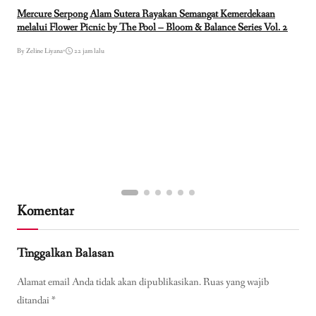
Mercure Serpong Alam Sutera Rayakan Semangat Kemerdekaan
melalui Flower Picnic by The Pool – Bloom & Balance Series Vol. 2
By Zeline Liyana
•
22 jam lalu
Komentar
Tinggalkan Balasan
Alamat email Anda tidak akan dipublikasikan.
Ruas yang wajib
ditandai
*