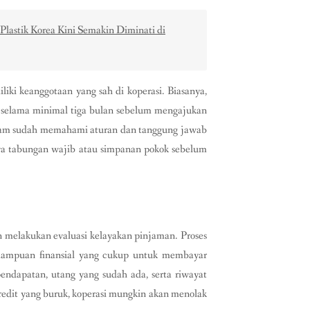
 Plastik Korea Kini Semakin Diminati di
ki keanggotaan yang sah di koperasi. Biasanya,
f selama minimal tiga bulan sebelum mengajukan
jam sudah memahami aturan dan tanggung jawab
nya tabungan wajib atau simpanan pokok sebelum
n melakukan evaluasi kelayakan pinjaman. Proses
emampuan finansial yang cukup untuk membayar
pendapatan, utang yang sudah ada, serta riwayat
kredit yang buruk, koperasi mungkin akan menolak