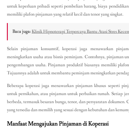
untuk keperluan pribadi seperti pembelian barang, biaya pendidika
memiliki plafon pinjaman yang relatif kecil dan tenor yang singkat.
Baca juga:
Klinik Hipnoterapi Terpercaya Bantu Atasi Stres Ke
Selain pinjaman konsumtif, koperasi juga menawarkan pinjam
meningkatkan usaha atau bisnis peminjam. Contohnya, pinjaman unt
pengembangan usaha. Pinjaman produktif biasanya memiliki plafon 
Tujuannya adalah untuk membantu peminjam meningkatkan pendapa
Beberapa koperasi juga menawarkan pinjaman khusus seperti pi
untuk pernikahan, atau pinjaman untuk perbaikan rumah. Setiap jen
berbeda, termasuk besaran bunga, tenor, dan persyaratan dokumen
yang tersedia dan memilih yang sesuai dengan kebutuhan dan kemamp
Manfaat Mengajukan Pinjaman di Koperasi