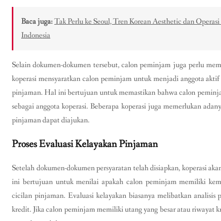
Baca juga:
Tak Perlu ke Seoul, Tren Korean Aesthetic dan Operasi
Indonesia
Selain dokumen-dokumen tersebut, calon peminjam juga perlu memili
koperasi mensyaratkan calon peminjam untuk menjadi anggota akti
pinjaman. Hal ini bertujuan untuk memastikan bahwa calon pemin
sebagai anggota koperasi. Beberapa koperasi juga memerlukan ada
pinjaman dapat diajukan.
Proses Evaluasi Kelayakan Pinjaman
Setelah dokumen-dokumen persyaratan telah disiapkan, koperasi aka
ini bertujuan untuk menilai apakah calon peminjam memiliki k
cicilan pinjaman. Evaluasi kelayakan biasanya melibatkan analisis 
kredit. Jika calon peminjam memiliki utang yang besar atau riwayat 