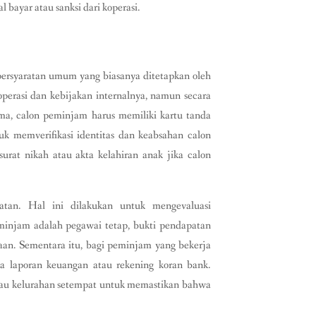
 bayar atau sanksi dari koperasi.
rsyaratan umum yang biasanya ditetapkan oleh
koperasi dan kebijakan internalnya, namun secara
a, calon peminjam harus memiliki kartu tanda
 memverifikasi identitas dan keabsahan calon
urat nikah atau akta kelahiran anak jika calon
atan. Hal ini dilakukan untuk mengevaluasi
injam adalah pegawai tetap, bukti pendapatan
ahaan. Sementara itu, bagi peminjam yang bekerja
pa laporan keuangan atau rekening koran bank.
atau kelurahan setempat untuk memastikan bahwa