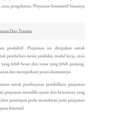
n, atau pengobatan. Pinjaman konsumtif biasanya
cemasan Dan Trauma
an produktif. Pinjaman ini ditujukan untuk
uk pembelian mesin produksi, modal kerja, atau
yang lebih besar dan tenor yang lebih panjang.
tan dan memperkuat posisi ekonominya.
njaman untuk pembiayaan pendidikan, pinjaman
is pinjaman memiliki syarat dan ketentuan yang
. Calon peminjam perlu memahami jenis pinjaman
uan finansial.