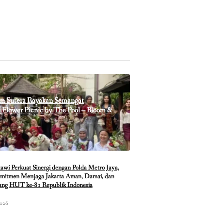
m Sutera Rayakan Semangat
Flower Picnic by The Pool – Bloom &
i Perkuat Sinergi dengan Polda Metro Jaya,
mitmen Menjaga Jakarta Aman, Damai, dan
lang HUT ke-81 Republik Indonesia
2026