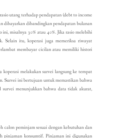
 rasio utang terhadap pendapatan (debt to income
akan dibayarkan dibandingkan pendapatan bulanan
ini, misalnya 30% atau 40%. Jika rasio melebihi
. Selain itu, koperasi juga memeriksa riwayat
rlambat membayar cicilan atau memiliki histori
pa koperasi melakukan survei langsung ke tempat
an. Survei ini bertujuan untuk memastikan bahwa
il survei menunjukkan bahwa data tidak akurat,
leh calon peminjam sesuai dengan kebutuhan dan
h pinjaman konsumtif. Pinjaman ini digunakan