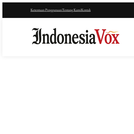
Ketentuan Penggunaan
Tentang Kami
Kontak