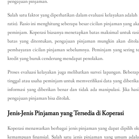
pengajuan pinjaman.
Salah satu faktor yang diperhatikan dalam evaluasi kelayakan adalah
ratio). Rasio ini menghitung seberapa besar cicilan pinjaman yang 
peminjam. Koperasi biasanya menetapkan batas maksimal untuk rasio 
batas yang ditentukan, pengajuan pinjaman mungkin akan ditolak
pembayaran cicilan pinjaman sebelumnya. Peminjam yang sering te
kredit yang buruk cenderung mendapat penolakan.
Proses evaluasi kelayakan juga melibatkan survei lapangan. Bebera
tinggal atau usaha peminjam untuk memverifikasi data yang diberik
informasi yang diberikan benar dan tidak ada manipulasi. Jika has
pengajuan pinjaman bisa ditolak.
Jenis-Jenis Pinjaman yang Tersedia di Koperasi
Koperasi menawarkan berbagai jenis pinjaman yang dapat dipilih o
kemampuan finansial. Salah satu jenis pinjaman yang umum adala