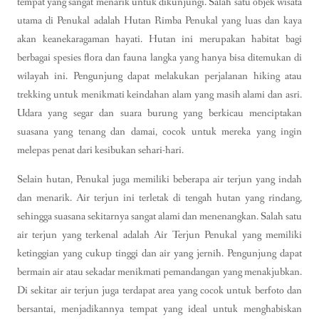
tempat yang sangat menarik untuk dikunjungi. Salah satu objek wisata
utama di Penukal adalah Hutan Rimba Penukal yang luas dan kaya
akan keanekaragaman hayati. Hutan ini merupakan habitat bagi
berbagai spesies flora dan fauna langka yang hanya bisa ditemukan di
wilayah ini. Pengunjung dapat melakukan perjalanan hiking atau
trekking untuk menikmati keindahan alam yang masih alami dan asri.
Udara yang segar dan suara burung yang berkicau menciptakan
suasana yang tenang dan damai, cocok untuk mereka yang ingin
melepas penat dari kesibukan sehari-hari.
Selain hutan, Penukal juga memiliki beberapa air terjun yang indah
dan menarik. Air terjun ini terletak di tengah hutan yang rindang,
sehingga suasana sekitarnya sangat alami dan menenangkan. Salah satu
air terjun yang terkenal adalah Air Terjun Penukal yang memiliki
ketinggian yang cukup tinggi dan air yang jernih. Pengunjung dapat
bermain air atau sekadar menikmati pemandangan yang menakjubkan.
Di sekitar air terjun juga terdapat area yang cocok untuk berfoto dan
bersantai, menjadikannya tempat yang ideal untuk menghabiskan