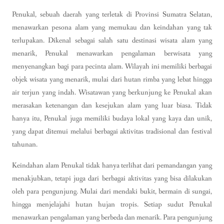
Penukal, sebuah daerah yang terletak di Provinsi Sumatra Selatan,
menawarkan pesona alam yang memukau dan keindahan yang tak
terlupakan. Dikenal sebagai salah satu destinasi wisata alam yang
menarik, Penukal menawarkan pengalaman berwisata yang
menyenangkan bagi para pecinta alam. Wilayah ini memiliki berbagai
objek wisata yang menarik, mulai dari hutan rimba yang lebat hingga
air terjun yang indah. Wisatawan yang berkunjung ke Penukal akan
merasakan ketenangan dan kesejukan alam yang luar biasa. Tidak
hanya itu, Penukal juga memiliki budaya lokal yang kaya dan unik,
yang dapat ditemui melalui berbagai aktivitas tradisional dan festival
tahunan.
Keindahan alam Penukal tidak hanya terlihat dari pemandangan yang
menakjubkan, tetapi juga dari berbagai aktivitas yang bisa dilakukan
oleh para pengunjung. Mulai dari mendaki bukit, bermain di sungai,
hingga menjelajahi hutan hujan tropis. Setiap sudut Penukal
menawarkan pengalaman yang berbeda dan menarik. Para pengunjung