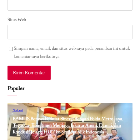
Situs Web
Simpan nama, email, dan situs web saya pada peramban ini untuk
komentar saya berikutnya.
Populer
Nasional
BAMUS Betawi Perkuat Sinergi dengan Polda Metro Jaya,
Tegaskan Komitmen Menjaga Jakarta Aman, Damai, dan
Kondusif Jelang HUT ke-81 Republik Indonesia