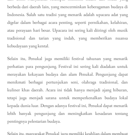
berbeda dari daerah lain, yang mencerminkan keberagaman budaya di
Indonesia. Salah satu tradisi yang menarik adalah upacara adat yang
digelar dalam berbagai acara penting, seperti pernikahan, kelahiran,
atau perayaan hari besar. Upacara ini sering kali diiringi oleh musik
tradisional dan tarian yang indah, yang memberikan nuansa
kebudayaan yang kental.
Selain itu, Penukal juga memiliki festival tahunan yang menarik
perhatian para pengunjung. Festival ini sering kali diadakan untuk
merayakan kekayaan budaya dan alam Penukal. Pengunjung dapat
menikmati berbagai pertunjukan seni, olahraga tradisional, dan
kuliner khas daerah. Acara ini tidak hanya menjadi ajang hiburan,
tetapi juga menjadi sarana untuk memperkenalkan budaya lokal
kepada dunia luar. Dengan adanya festival ini, Penukal dapat menarik
lebih banyak pengunjung dan meningkatkan kesadaran tentang
pentingnya pelestarian budaya.
Selain itu, masyarakat Penukal juga memiliki keahlian dalam membuat