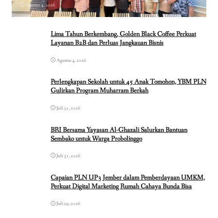
Agustus 4, 2026
Lima Tahun Berkembang, Golden Black Coffee Perkuat
Layanan B2B dan Perluas Jangkauan Bisnis
Agustus 4, 2026
Perlengkapan Sekolah untuk 45 Anak Tomohon, YBM PLN
Gulirkan Program Muharram Berkah
Juli 31, 2026
BRI Bersama Yayasan Al-Ghazali Salurkan Bantuan
Sembako untuk Warga Probolinggo
Juli 31, 2026
Capaian PLN UP3 Jember dalam Pemberdayaan UMKM,
Perkuat Digital Marketing Rumah Cahaya Bunda Bisa
Juli 29, 2026