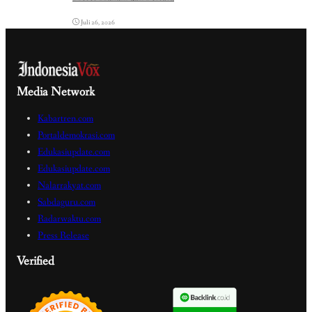
Juli 26, 2026
Media Network
Kabartren.com
Portaldemokrasi.com
Edukasiupdate.com
Edukasiupdate.com
Nalarrakyat.com
Sabdaguru.com
Radarwaktu.com
Press Release
Verified