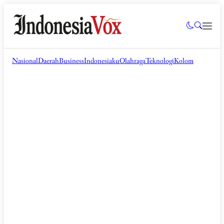
Nasional
Daerah
Business
Indonesiaku
Olahraga
Teknologi
Kolom