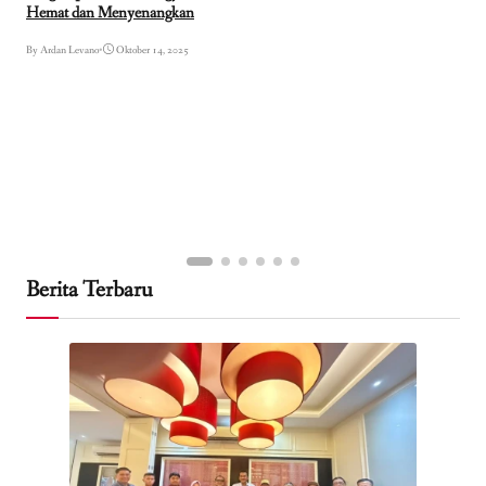
Hemat dan Menyenangkan
By Ardan Levano
•
Oktober 14, 2025
Berita Terbaru