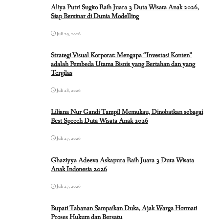
Aliya Putri Sugito Raih Juara 3 Duta Wisata Anak 2026,
Siap Bersinar di Dunia Modelling
Juli 29, 2026
Strategi Visual Korporat: Mengapa “Investasi Konten”
adalah Pembeda Utama Bisnis yang Bertahan dan yang
Tergilas
Juli 28, 2026
Liliana Nur Gandi Tampil Memukau, Dinobatkan sebagai
Best Speech Duta Wisata Anak 2026
Juli 27, 2026
Ghaziyya Adeeva Askapura Raih Juara 3 Duta Wisata
Anak Indonesia 2026
Juli 27, 2026
Bupati Tabanan Sampaikan Duka, Ajak Warga Hormati
Proses Hukum dan Bersatu