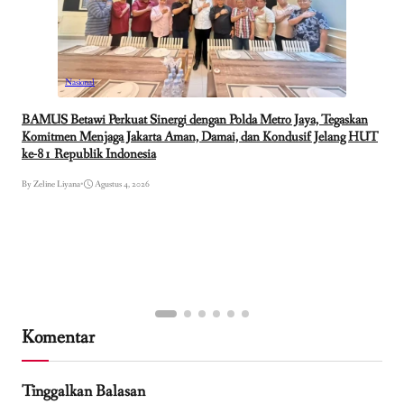
Nasional
BAMUS Betawi Perkuat Sinergi dengan Polda Metro Jaya, Tegaskan
Komitmen Menjaga Jakarta Aman, Damai, dan Kondusif Jelang HUT
ke-81 Republik Indonesia
By Zeline Liyana
•
Agustus 4, 2026
Komentar
Tinggalkan Balasan