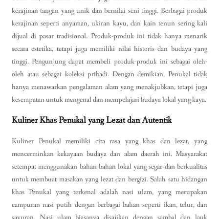
kerajinan tangan yang unik dan bernilai seni tinggi. Berbagai produk
kerajinan seperti anyaman, ukiran kayu, dan kain tenun sering kali
dijual di pasar tradisional. Produk-produk ini tidak hanya menarik
secara estetika, tetapi juga memiliki nilai historis dan budaya yang
tinggi. Pengunjung dapat membeli produk-produk ini sebagai oleh-
oleh atau sebagai koleksi pribadi. Dengan demikian, Penukal tidak
hanya menawarkan pengalaman alam yang menakjubkan, tetapi juga
kesempatan untuk mengenal dan mempelajari budaya lokal yang kaya.
Kuliner Khas Penukal yang Lezat dan Autentik
Kuliner Penukal memiliki cita rasa yang khas dan lezat, yang
mencerminkan kekayaan budaya dan alam daerah ini. Masyarakat
setempat menggunakan bahan-bahan lokal yang segar dan berkualitas
untuk membuat masakan yang lezat dan bergizi. Salah satu hidangan
khas Penukal yang terkenal adalah nasi ulam, yang merupakan
campuran nasi putih dengan berbagai bahan seperti ikan, telur, dan
sayuran. Nasi ulam biasanya disajikan dengan sambal dan lauk