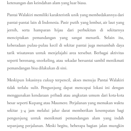
ketenangan dan keindahan alam yang luar biasa.
Pantai Walakiri memiliki karakteristik unik yang membedakannya dari
pantai-pantai lain di Indonesia. Pasir putih yang lembut, air laut yang
jernih, serta hamparan hijau dari perbukitan di sekitarnya
menciptakan pemandangan yang sangat menarik. Selain itu,
keberadaan pulau-pulau kecil di sekitar pantai juga menambah daya
tarik wisatawan untuk menjelajahi area tersebut. Berbagai aktivitas
seperti berenang, snorkeling, atau sekadar bersantai sambil menikmati
pemandangan bisa dilakukan di sini.
Meskipun lokasinya cukup terpencil, akses menuju Pantai Walakiri
tidak terlalu sulit. Pengunjung dapat mencapai lokasi ini dengan
menggunakan kendaraan pribadi atau angkutan umum dari kota-kota
besar seperti Kupang atau Maumere. Perjalanan yang memakan waktu
sekitar 3-4 jam melalui jalur darat memberikan kesempatan bagi
pengunjung untuk menikmati pemandangan alam yang indah
sepanjang perjalanan. Meski begitu, beberapa bagian jalan mungkin