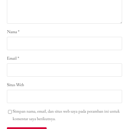
Nama
*
Email
*
Situs Web
Simpan nama, email, dan situs web saya pada peramban ini untuk
komentar saya berikutnya.