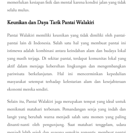
memerlukan kesiapan fisik dan mental karena kondisi jalan yang tidak
selalu mulus.
Keunikan dan Daya Tarik Pantai Walakiri
Pantai Walakiri memiliki keunikan yang tidak dimiliki oleh pantai-
pantai lain di Indonesia. Salah satu hal yang membuat pantai ini
istimewa adalah kombinasi antara keindahan alam dan budaya lokal
yang masih terjaga. Di sekitar pantai, terdapat komunitas lokal yang
aktif dalam menjaga kebersihan lingkungan dan mengembangkan
pariwisata berkelanjutan. Hal ini mencerminkan kepedulian
masyarakat setempat terhadap kelestarian alam dan kesejahteraan
ekonomi mereka sendiri.
Selain itu, Pantai Walakiri juga merupakan tempat yang ideal untuk
menikmati matahari terbenam. Pemandangan senja yang indah dan
langit yang berubah warna menjadi salah satu momen yang paling
dinanti-nanti oleh pengunjung. Saat matahari tenggelam, udara
menjadi lebih sejuk dan suasana semakin romantis, membuat pantai