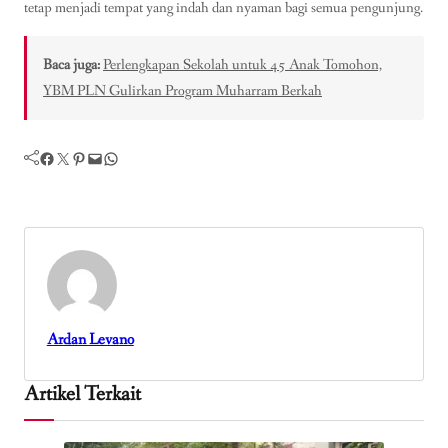
tetap menjadi tempat yang indah dan nyaman bagi semua pengunjung.
Baca juga:
Perlengkapan Sekolah untuk 45 Anak Tomohon,
YBM PLN Gulirkan Program Muharram Berkah
Facebook
Twitter
Pinterest
Mail
WhatsApp
Ardan Levano
Artikel Terkait