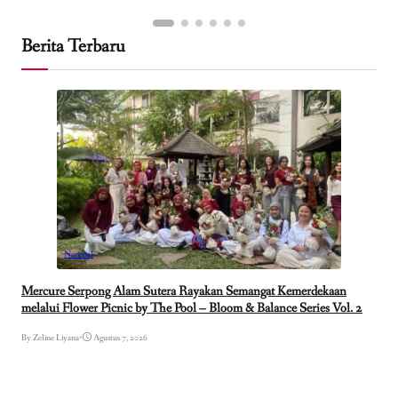
Berita Terbaru
Nasional
Mercure Serpong Alam Sutera Rayakan Semangat Kemerdekaan
melalui Flower Picnic by The Pool – Bloom & Balance Series Vol. 2
By Zeline Liyana
•
Agustus 7, 2026