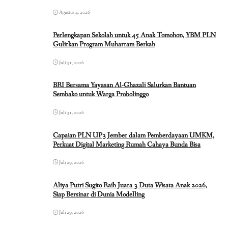
Agustus 4, 2026
Perlengkapan Sekolah untuk 45 Anak Tomohon, YBM PLN
Gulirkan Program Muharram Berkah
Juli 31, 2026
BRI Bersama Yayasan Al-Ghazali Salurkan Bantuan
Sembako untuk Warga Probolinggo
Juli 31, 2026
Capaian PLN UP3 Jember dalam Pemberdayaan UMKM,
Perkuat Digital Marketing Rumah Cahaya Bunda Bisa
Juli 29, 2026
Aliya Putri Sugito Raih Juara 3 Duta Wisata Anak 2026,
Siap Bersinar di Dunia Modelling
Juli 29, 2026