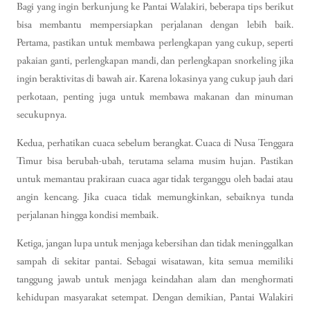
Bagi yang ingin berkunjung ke Pantai Walakiri, beberapa tips berikut
bisa membantu mempersiapkan perjalanan dengan lebih baik.
Pertama, pastikan untuk membawa perlengkapan yang cukup, seperti
pakaian ganti, perlengkapan mandi, dan perlengkapan snorkeling jika
ingin beraktivitas di bawah air. Karena lokasinya yang cukup jauh dari
perkotaan, penting juga untuk membawa makanan dan minuman
secukupnya.
Kedua, perhatikan cuaca sebelum berangkat. Cuaca di Nusa Tenggara
Timur bisa berubah-ubah, terutama selama musim hujan. Pastikan
untuk memantau prakiraan cuaca agar tidak terganggu oleh badai atau
angin kencang. Jika cuaca tidak memungkinkan, sebaiknya tunda
perjalanan hingga kondisi membaik.
Ketiga, jangan lupa untuk menjaga kebersihan dan tidak meninggalkan
sampah di sekitar pantai. Sebagai wisatawan, kita semua memiliki
tanggung jawab untuk menjaga keindahan alam dan menghormati
kehidupan masyarakat setempat. Dengan demikian, Pantai Walakiri