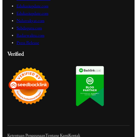
Edukasiupdate.com
Edukasiupdate.com
Nalarrakyat.com
Sabdaguru.com
Radarwaktu.com
Press Release
Verified
Ketentuan Penggunaan
Tentang Kami
Kontak