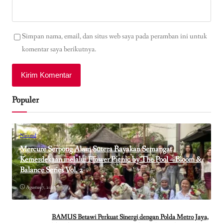
Simpan nama, email, dan situs web saya pada peramban ini untuk
komentar saya berikutnya.
Populer
Nasional
Mercure Serpong Alam Sutera Rayakan Semangat
Kemerdekaan melalui Flower Picnic by The Pool – Bloom &
Balance Series Vol. 2
Agustus 7, 2026
BAMUS Betawi Perkuat Sinergi dengan Polda Metro Jaya,