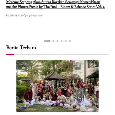
Mercure Serpong Alam Sutera Rayakan Semangat Kemerdekaan
melalui Flower Picnic by The Pool – Bloom & Balance Series Vol. 2
By Zeline Liyana
•
Agustus 7, 2026
Berita Terbaru
Nasional