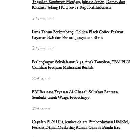
Tegaskan Komitmen Menjaga Jakarta Aman, Damai, dan
Kondusif Jelang HUT ke-81 Republik Indonesia
Agustus 4, 2026
Lima Tahun Berkembang, Golden Black Coffee Perkuat
Layanan B2B dan Perluas Jangkauan Bisnis
Agustus 4, 2026
Perlengkapan Sekolah untuk 45 Anak Tomohon, YBM PLN
Gulirkan Program Muharram Berkah
Juli 31, 2026
BRI Bersama Yayasan Al-Ghazali Salurkan Bantuan
Sembako untuk Warga Probolinggo
Juli 31, 2026
Capaian PLN UP3 Jember dalam Pemberdayaan UMKM,
Perkuat Digital Marketing Rumah Cahaya Bunda Bisa