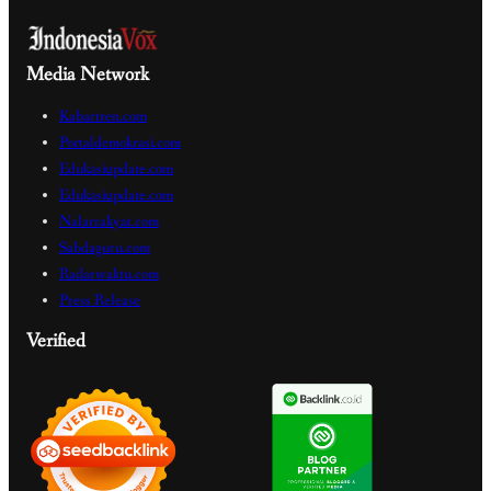
Media Network
Kabartren.com
Portaldemokrasi.com
Edukasiupdate.com
Edukasiupdate.com
Nalarrakyat.com
Sabdaguru.com
Radarwaktu.com
Press Release
Verified