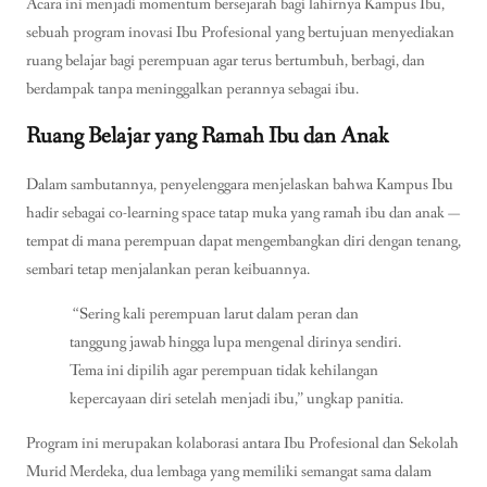
Acara ini menjadi momentum bersejarah bagi lahirnya Kampus Ibu,
sebuah program inovasi Ibu Profesional yang bertujuan menyediakan
ruang belajar bagi perempuan agar terus bertumbuh, berbagi, dan
berdampak tanpa meninggalkan perannya sebagai ibu.
Ruang Belajar yang Ramah Ibu dan Anak
Dalam sambutannya, penyelenggara menjelaskan bahwa Kampus Ibu
hadir sebagai co-learning space tatap muka yang ramah ibu dan anak —
tempat di mana perempuan dapat mengembangkan diri dengan tenang,
sembari tetap menjalankan peran keibuannya.
“Sering kali perempuan larut dalam peran dan
tanggung jawab hingga lupa mengenal dirinya sendiri.
Tema ini dipilih agar perempuan tidak kehilangan
kepercayaan diri setelah menjadi ibu,” ungkap panitia.
Program ini merupakan kolaborasi antara Ibu Profesional dan Sekolah
Murid Merdeka, dua lembaga yang memiliki semangat sama dalam