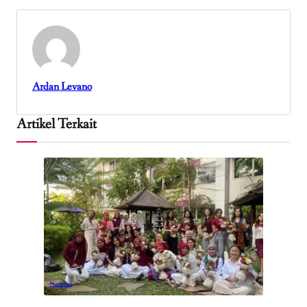
Ardan Levano
Artikel Terkait
Nasional