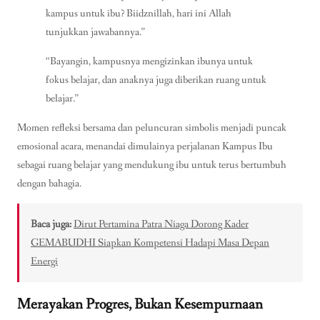
kampus untuk ibu? Biidznillah, hari ini Allah
tunjukkan jawabannya.”
“Bayangin, kampusnya mengizinkan ibunya untuk
fokus belajar, dan anaknya juga diberikan ruang untuk
belajar.”
Momen refleksi bersama dan peluncuran simbolis menjadi puncak
emosional acara, menandai dimulainya perjalanan Kampus Ibu
sebagai ruang belajar yang mendukung ibu untuk terus bertumbuh
dengan bahagia.
Baca juga:
Dirut Pertamina Patra Niaga Dorong Kader
GEMABUDHI Siapkan Kompetensi Hadapi Masa Depan
Energi
Merayakan Progres, Bukan Kesempurnaan