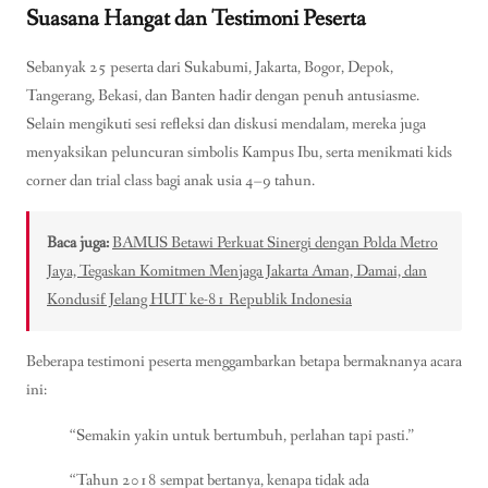
Suasana Hangat dan Testimoni Peserta
Sebanyak 25 peserta dari Sukabumi, Jakarta, Bogor, Depok,
Tangerang, Bekasi, dan Banten hadir dengan penuh antusiasme.
Selain mengikuti sesi refleksi dan diskusi mendalam, mereka juga
menyaksikan peluncuran simbolis Kampus Ibu, serta menikmati kids
corner dan trial class bagi anak usia 4–9 tahun.
Baca juga:
BAMUS Betawi Perkuat Sinergi dengan Polda Metro
Jaya, Tegaskan Komitmen Menjaga Jakarta Aman, Damai, dan
Kondusif Jelang HUT ke-81 Republik Indonesia
Beberapa testimoni peserta menggambarkan betapa bermaknanya acara
ini:
“Semakin yakin untuk bertumbuh, perlahan tapi pasti.”
“Tahun 2018 sempat bertanya, kenapa tidak ada