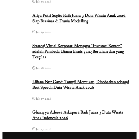
Juli 29, 2026
Aliya Putri Sugito Raih Juara 3 Duta Wisata Anak 2026,
Siap Bersinar di Dunia Modelling
Juli 29, 2026
Strategi Visual Korporat: Mengapa “Investasi Konten”
adalah Pembeda Utama Bisnis yang Bertahan dan yang
Tergilas
Juli 28, 2026
Liliana Nur Gandi Tampil Memukau, Dinobatkan sebagai
Best Speech Duta Wisata Anak 2026
Juli 27, 2026
Ghaziyya Adeeva Askapura Raih Juara 3 Duta Wisata
Anak Indonesia 2026
Juli 27, 2026