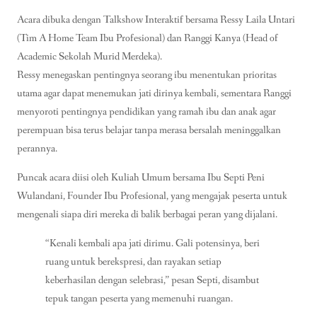
Acara dibuka dengan Talkshow Interaktif bersama Ressy Laila Untari
(Tim A Home Team Ibu Profesional) dan Ranggi Kanya (Head of
Academic Sekolah Murid Merdeka).
Ressy menegaskan pentingnya seorang ibu menentukan prioritas
utama agar dapat menemukan jati dirinya kembali, sementara Ranggi
menyoroti pentingnya pendidikan yang ramah ibu dan anak agar
perempuan bisa terus belajar tanpa merasa bersalah meninggalkan
perannya.
Puncak acara diisi oleh Kuliah Umum bersama Ibu Septi Peni
Wulandani, Founder Ibu Profesional, yang mengajak peserta untuk
mengenali siapa diri mereka di balik berbagai peran yang dijalani.
“Kenali kembali apa jati dirimu. Gali potensinya, beri
ruang untuk berekspresi, dan rayakan setiap
keberhasilan dengan selebrasi,” pesan Septi, disambut
tepuk tangan peserta yang memenuhi ruangan.