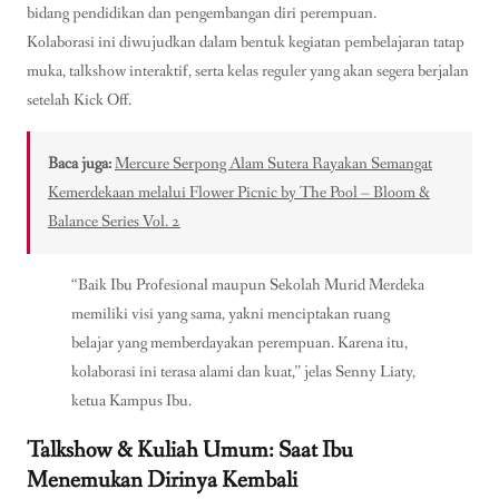
bidang pendidikan dan pengembangan diri perempuan.
Kolaborasi ini diwujudkan dalam bentuk kegiatan pembelajaran tatap
muka, talkshow interaktif, serta kelas reguler yang akan segera berjalan
setelah Kick Off.
Baca juga:
Mercure Serpong Alam Sutera Rayakan Semangat
Kemerdekaan melalui Flower Picnic by The Pool – Bloom &
Balance Series Vol. 2
“Baik Ibu Profesional maupun Sekolah Murid Merdeka
memiliki visi yang sama, yakni menciptakan ruang
belajar yang memberdayakan perempuan. Karena itu,
kolaborasi ini terasa alami dan kuat,” jelas Senny Liaty,
ketua Kampus Ibu.
Talkshow & Kuliah Umum: Saat Ibu
Menemukan Dirinya Kembali