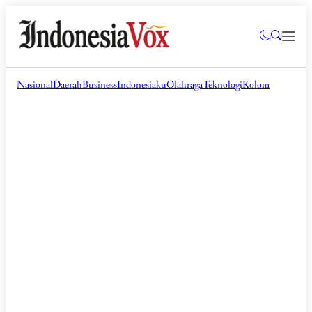
Nasional
Daerah
Business
Indonesiaku
Olahraga
Teknologi
Kolom