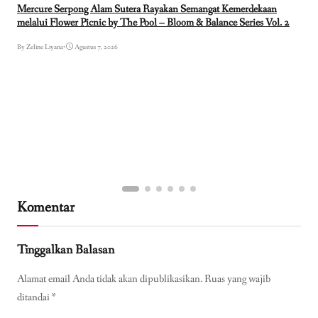
Mercure Serpong Alam Sutera Rayakan Semangat Kemerdekaan
melalui Flower Picnic by The Pool – Bloom & Balance Series Vol. 2
By Zeline Liyana
•
Agustus 7, 2026
Komentar
Tinggalkan Balasan
Alamat email Anda tidak akan dipublikasikan.
Ruas yang wajib
ditandai
*