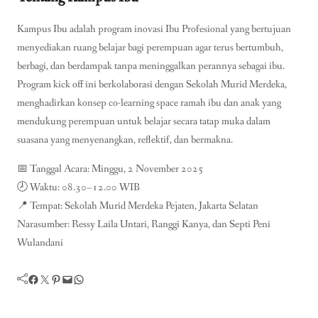
Kampus Ibu adalah program inovasi Ibu Profesional yang bertujuan
menyediakan ruang belajar bagi perempuan agar terus bertumbuh,
berbagi, dan berdampak tanpa meninggalkan perannya sebagai ibu.
Program kick off ini berkolaborasi dengan Sekolah Murid Merdeka,
menghadirkan konsep co-learning space ramah ibu dan anak yang
mendukung perempuan untuk belajar secara tatap muka dalam
suasana yang menyenangkan, reflektif, dan bermakna.
📅 Tanggal Acara: Minggu, 2 November 2025
🕗 Waktu: 08.30–12.00 WIB
📍 Tempat: Sekolah Murid Merdeka Pejaten, Jakarta Selatan
Narasumber: Ressy Laila Untari, Ranggi Kanya, dan Septi Peni
Wulandani
Facebook
Twitter
Pinterest
Mail
WhatsApp