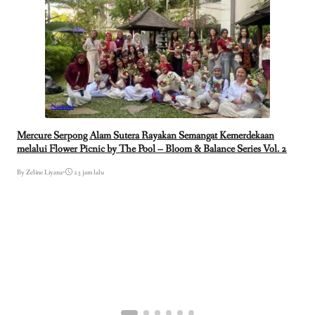
Nasional
Mercure Serpong Alam Sutera Rayakan Semangat Kemerdekaan
melalui Flower Picnic by The Pool – Bloom & Balance Series Vol. 2
By Zeline Liyana
•
23 jam lalu