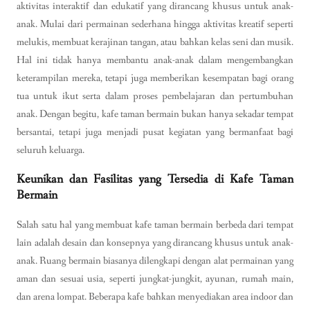
aktivitas interaktif dan edukatif yang dirancang khusus untuk anak-
anak. Mulai dari permainan sederhana hingga aktivitas kreatif seperti
melukis, membuat kerajinan tangan, atau bahkan kelas seni dan musik.
Hal ini tidak hanya membantu anak-anak dalam mengembangkan
keterampilan mereka, tetapi juga memberikan kesempatan bagi orang
tua untuk ikut serta dalam proses pembelajaran dan pertumbuhan
anak. Dengan begitu, kafe taman bermain bukan hanya sekadar tempat
bersantai, tetapi juga menjadi pusat kegiatan yang bermanfaat bagi
seluruh keluarga.
Keunikan dan Fasilitas yang Tersedia di Kafe Taman
Bermain
Salah satu hal yang membuat kafe taman bermain berbeda dari tempat
lain adalah desain dan konsepnya yang dirancang khusus untuk anak-
anak. Ruang bermain biasanya dilengkapi dengan alat permainan yang
aman dan sesuai usia, seperti jungkat-jungkit, ayunan, rumah main,
dan arena lompat. Beberapa kafe bahkan menyediakan area indoor dan