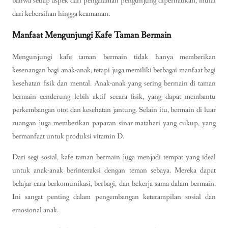
bahwa setiap aspek dari pengalaman pengunjung diperhatikan, mulai
dari kebersihan hingga keamanan.
Manfaat Mengunjungi Kafe Taman Bermain
Mengunjungi kafe taman bermain tidak hanya memberikan
kesenangan bagi anak-anak, tetapi juga memiliki berbagai manfaat bagi
kesehatan fisik dan mental. Anak-anak yang sering bermain di taman
bermain cenderung lebih aktif secara fisik, yang dapat membantu
perkembangan otot dan kesehatan jantung. Selain itu, bermain di luar
ruangan juga memberikan paparan sinar matahari yang cukup, yang
bermanfaat untuk produksi vitamin D.
Dari segi sosial, kafe taman bermain juga menjadi tempat yang ideal
untuk anak-anak berinteraksi dengan teman sebaya. Mereka dapat
belajar cara berkomunikasi, berbagi, dan bekerja sama dalam bermain.
Ini sangat penting dalam pengembangan keterampilan sosial dan
emosional anak.