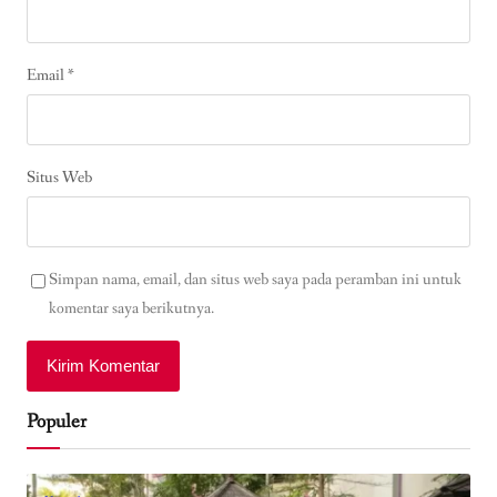
Email
*
Situs Web
Simpan nama, email, dan situs web saya pada peramban ini untuk
komentar saya berikutnya.
Populer