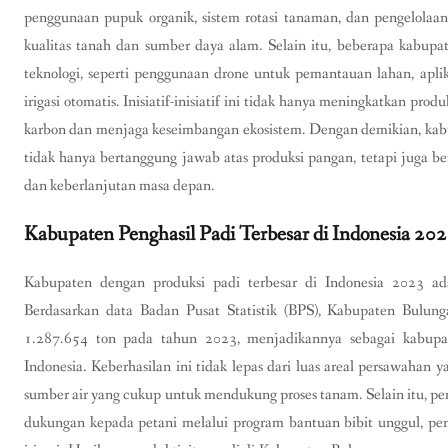
penggunaan pupuk organik, sistem rotasi tanaman, dan pengelolaan
kualitas tanah dan sumber daya alam. Selain itu, beberapa kabupat
teknologi, seperti penggunaan drone untuk pemantauan lahan, apli
irigasi otomatis. Inisiatif-inisiatif ini tidak hanya meningkatkan pr
karbon dan menjaga keseimbangan ekosistem. Dengan demikian, kabup
tidak hanya bertanggung jawab atas produksi pangan, tetapi juga b
dan keberlanjutan masa depan.
Kabupaten Penghasil Padi Terbesar di Indonesia 20
Kabupaten dengan produksi padi terbesar di Indonesia 2023 a
Berdasarkan data Badan Pusat Statistik (BPS), Kabupaten Bulung
1.287.654 ton pada tahun 2023, menjadikannya sebagai kabupat
Indonesia. Keberhasilan ini tidak lepas dari luas areal persawahan 
sumber air yang cukup untuk mendukung proses tanam. Selain itu, p
dukungan kepada petani melalui program bantuan bibit unggul, pe