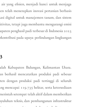
 air yang efisien, menjadi kunci untuk menjaga
en telah menerapkan inovasi pertanian berbasis
kasi digital untuk manajemen tanam, dan sistem
oduktivitas, tetapi juga membantu mengurangi emisi
aten penghasil padi terbesar di Indonesia 2023
erkontribusi pada upaya perlindungan lingkungan
23
dalah Kabupaten Bulungan, Kalimantan Utara.
an berhasil mencatatkan produksi padi sebesar
en dengan produksi padi tertinggi di seluruh
yang mencapai 119.735 hektar, serta ketersediaan
emerintah setempat telah aktif dalam memberikan
nyuluhan teknis, dan pembangunan infrastruktur