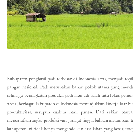
Kabupaten penghasil padi terbesar di Indonesia 2023 menjadi topik
pangan nasional. Padi merupakan bahan pokok utama yang mendu
sehingga peningkatan produksi padi menjadi salah satu fokus pem
2023, berbagai kabupaten di Indonesia menunjukkan kinerja luar biasa
produktivitas, maupun kualitas hasil panen. Dari sekian bany
mencatatkan angka produksi yang sangat tinggi, bahkan melampaui ta
kabupaten ini tidak hanya mengandalkan luas lahan yang besar, tet