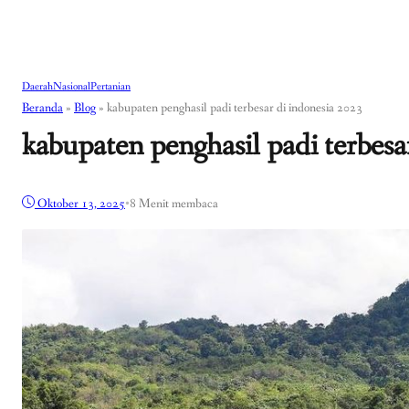
Daerah
Nasional
Pertanian
Beranda
»
Blog
»
kabupaten penghasil padi terbesar di indonesia 2023
kabupaten penghasil padi terbesa
Oktober 13, 2025
•
8 Menit membaca