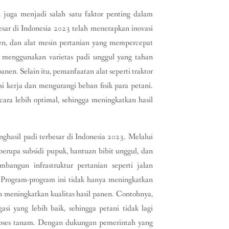
 juga menjadi salah satu faktor penting dalam
sar di Indonesia 2023 telah menerapkan inovasi
sien, dan alat mesin pertanian yang mempercepat
 menggunakan varietas padi unggul yang tahan
nen. Selain itu, pemanfaatan alat seperti traktor
 kerja dan mengurangi beban fisik para petani.
ara lebih optimal, sehingga meningkatkan hasil
hasil padi terbesar di Indonesia 2023. Melalui
erupa subsidi pupuk, bantuan bibit unggul, dan
mbangun infrastruktur pertanian seperti jalan
. Program-program ini tidak hanya meningkatkan
 meningkatkan kualitas hasil panen. Contohnya,
si yang lebih baik, sehingga petani tidak lagi
roses tanam. Dengan dukungan pemerintah yang