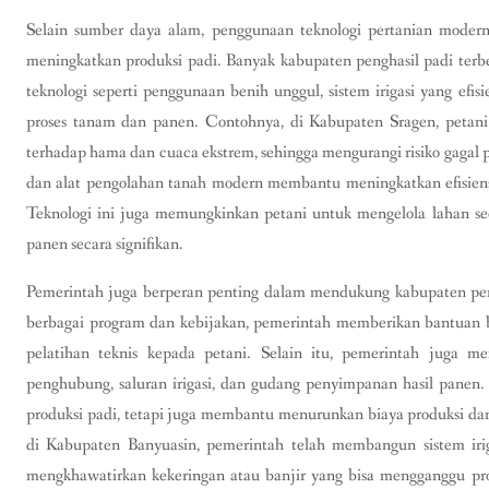
Selain sumber daya alam, penggunaan teknologi pertanian modern
meningkatkan produksi padi. Banyak kabupaten penghasil padi terbe
teknologi seperti penggunaan benih unggul, sistem irigasi yang efi
proses tanam dan panen. Contohnya, di Kabupaten Sragen, petani
terhadap hama dan cuaca ekstrem, sehingga mengurangi risiko gagal pa
dan alat pengolahan tanah modern membantu meningkatkan efisiensi
Teknologi ini juga memungkinkan petani untuk mengelola lahan sec
panen secara signifikan.
Pemerintah juga berperan penting dalam mendukung kabupaten peng
berbagai program dan kebijakan, pemerintah memberikan bantuan b
pelatihan teknis kepada petani. Selain itu, pemerintah juga me
penghubung, saluran irigasi, dan gudang penyimpanan hasil panen
produksi padi, tetapi juga membantu menurunkan biaya produksi dan
di Kabupaten Banyuasin, pemerintah telah membangun sistem iriga
mengkhawatirkan kekeringan atau banjir yang bisa mengganggu p