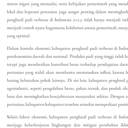
sistem irigasi yang memadai, serta kebijakan pemerintah yang mendu
lokal dan koperasi pertanian juga sangat penting dalam meningka
penghasil padi terbesar di Indonesia 2023 tidak hanya menjadi indi
menjadi contoh nyata bagaimana kolaborasi antara pemerintah, masya
yang optimal.
Dalam konteks ekonomi, kabupaten penghasil padi terbesar di Indo
perekonomian daerah dan nasional. Produksi padi yang tinggi tidak
tetapi juga memberikan kontribusi besar terhadap pendapatan daerah
pertanian yang stabil akan membantu menurunkan inflasi, karena 
barang kebutuhan pokok lainnya. Di sisi lain, kabupaten penghasil
agroindustri, seperti pengolahan beras, pakan ternak, dan produk o
baru dan meningkatkan kesejahteraan masyarakat sekitar. Dengan a
pertanian, kabupaten-kabupaten tersebut semakin memperkuat posisiny
Selain faktor ekonomi, kabupaten penghasil padi terbesar di Ind
menjaga keberlanjutan lingkungan dan mitigasi perubahan iklim