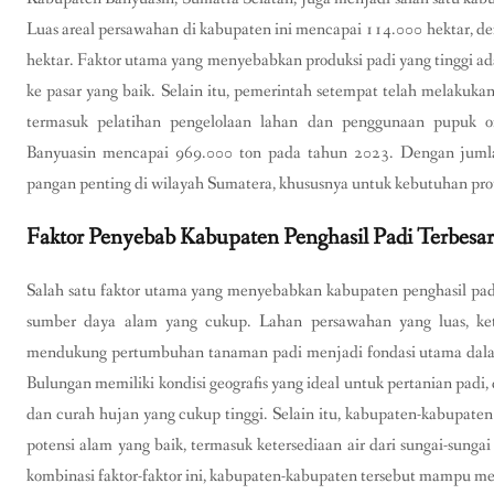
Luas areal persawahan di kabupaten ini mencapai 114.000 hektar, den
hektar. Faktor utama yang menyebabkan produksi padi yang tinggi adal
ke pasar yang baik. Selain itu, pemerintah setempat telah melakuka
termasuk pelatihan pengelolaan lahan dan penggunaan pupuk or
Banyuasin mencapai 969.000 ton pada tahun 2023. Dengan jumlah 
pangan penting di wilayah Sumatera, khususnya untuk kebutuhan prov
Faktor Penyebab Kabupaten Penghasil Padi Terbesar
Salah satu faktor utama yang menyebabkan kabupaten penghasil padi
sumber daya alam yang cukup. Lahan persawahan yang luas, ket
mendukung pertumbuhan tanaman padi menjadi fondasi utama dala
Bulungan memiliki kondisi geografis yang ideal untuk pertanian padi
dan curah hujan yang cukup tinggi. Selain itu, kabupaten-kabupaten
potensi alam yang baik, termasuk ketersediaan air dari sungai-sungai
kombinasi faktor-faktor ini, kabupaten-kabupaten tersebut mampu m