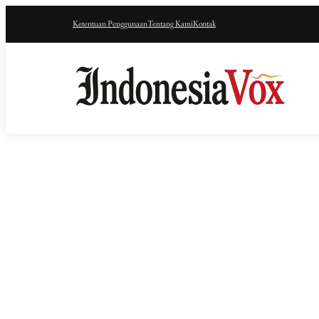
Ketentuan Penggunaan
Tentang Kami
Kontak