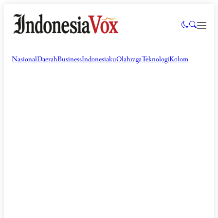
Nasional
Daerah
Business
Indonesiaku
Olahraga
Teknologi
Kolom