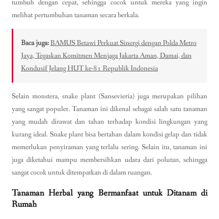
tumbuh dengan cepat, sehingga cocok untuk mereka yang ingin
melihat pertumbuhan tanaman secara berkala.
Baca juga:
BAMUS Betawi Perkuat Sinergi dengan Polda Metro
Jaya, Tegaskan Komitmen Menjaga Jakarta Aman, Damai, dan
Kondusif Jelang HUT ke-81 Republik Indonesia
Selain monstera, snake plant (Sansevieria) juga merupakan pilihan
yang sangat populer. Tanaman ini dikenal sebagai salah satu tanaman
yang mudah dirawat dan tahan terhadap kondisi lingkungan yang
kurang ideal. Snake plant bisa bertahan dalam kondisi gelap dan tidak
memerlukan penyiraman yang terlalu sering. Selain itu, tanaman ini
juga diketahui mampu membersihkan udara dari polutan, sehingga
sangat cocok untuk ditempatkan di dalam ruangan.
Tanaman Herbal yang Bermanfaat untuk Ditanam di
Rumah