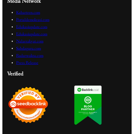
Media Network
Kabartren.com
Portaldemokrasi.com
Edukasiupdate.com
Edukasiupdate.com
Nalarrakyat.com
Sabdaguru.com
Radarwaktu.com
Press Release
Verified