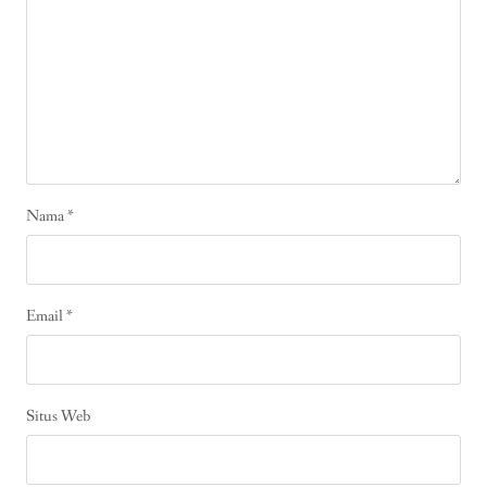
Nama
*
Email
*
Situs Web