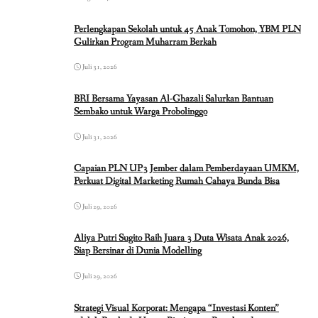
Perlengkapan Sekolah untuk 45 Anak Tomohon, YBM PLN
Gulirkan Program Muharram Berkah
Juli 31, 2026
BRI Bersama Yayasan Al-Ghazali Salurkan Bantuan
Sembako untuk Warga Probolinggo
Juli 31, 2026
Capaian PLN UP3 Jember dalam Pemberdayaan UMKM,
Perkuat Digital Marketing Rumah Cahaya Bunda Bisa
Juli 29, 2026
Aliya Putri Sugito Raih Juara 3 Duta Wisata Anak 2026,
Siap Bersinar di Dunia Modelling
Juli 29, 2026
Strategi Visual Korporat: Mengapa “Investasi Konten”