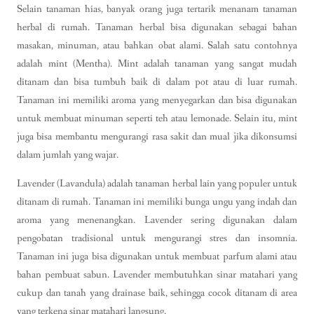
Selain tanaman hias, banyak orang juga tertarik menanam tanaman
herbal di rumah. Tanaman herbal bisa digunakan sebagai bahan
masakan, minuman, atau bahkan obat alami. Salah satu contohnya
adalah mint (Mentha). Mint adalah tanaman yang sangat mudah
ditanam dan bisa tumbuh baik di dalam pot atau di luar rumah.
Tanaman ini memiliki aroma yang menyegarkan dan bisa digunakan
untuk membuat minuman seperti teh atau lemonade. Selain itu, mint
juga bisa membantu mengurangi rasa sakit dan mual jika dikonsumsi
dalam jumlah yang wajar.
Lavender (Lavandula) adalah tanaman herbal lain yang populer untuk
ditanam di rumah. Tanaman ini memiliki bunga ungu yang indah dan
aroma yang menenangkan. Lavender sering digunakan dalam
pengobatan tradisional untuk mengurangi stres dan insomnia.
Tanaman ini juga bisa digunakan untuk membuat parfum alami atau
bahan pembuat sabun. Lavender membutuhkan sinar matahari yang
cukup dan tanah yang drainase baik, sehingga cocok ditanam di area
yang terkena sinar matahari langsung.