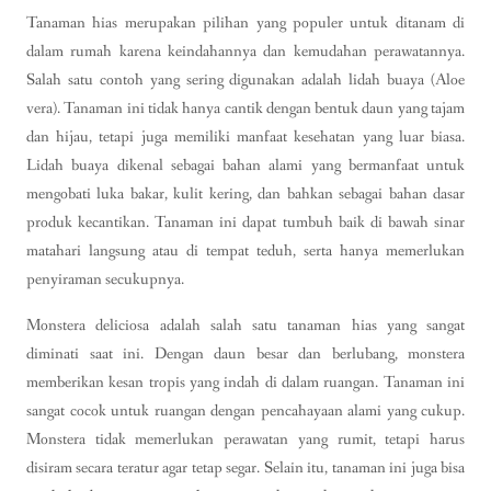
Tanaman hias merupakan pilihan yang populer untuk ditanam di
dalam rumah karena keindahannya dan kemudahan perawatannya.
Salah satu contoh yang sering digunakan adalah lidah buaya (Aloe
vera). Tanaman ini tidak hanya cantik dengan bentuk daun yang tajam
dan hijau, tetapi juga memiliki manfaat kesehatan yang luar biasa.
Lidah buaya dikenal sebagai bahan alami yang bermanfaat untuk
mengobati luka bakar, kulit kering, dan bahkan sebagai bahan dasar
produk kecantikan. Tanaman ini dapat tumbuh baik di bawah sinar
matahari langsung atau di tempat teduh, serta hanya memerlukan
penyiraman secukupnya.
Monstera deliciosa adalah salah satu tanaman hias yang sangat
diminati saat ini. Dengan daun besar dan berlubang, monstera
memberikan kesan tropis yang indah di dalam ruangan. Tanaman ini
sangat cocok untuk ruangan dengan pencahayaan alami yang cukup.
Monstera tidak memerlukan perawatan yang rumit, tetapi harus
disiram secara teratur agar tetap segar. Selain itu, tanaman ini juga bisa