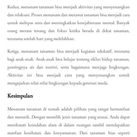
Kedua, menanam tanaman bisa menjadi aktivitas yang menyenangkan
dan relaksasi. Proses menanam dan merawat tanaman bisa menjadi cara
untuk melepas stres dan meningkatkan kesejahteraan mental. Banyak
orang merasa tenang dan fokus ketika berada di dekat tanaman,
terutama setelah hari yang melelahkan.
Ketiga, menanam tanaman bisa menjadi kegiatan edukatif, terutama
bagi anak-anak. Anak-anak bisa belajar tentang siklus hidup tanaman,
pentingnya air dan nutrisi, serta bagaimana menjaga lingkungan.
Aktivitas ini bisa menjadi cara yang menyenangkan untuk
mengajarkan nilai-nilai lingkungan kepada generasi muda.
Kesimpulan
Menanam tanaman di rumah adalah pilihan yang sangat bermanfaat
dan menarik. Dengan memilih jenis tanaman yang sesuai, Anda dapat
menikmati keindahan alam di dalam ruangan sambil mendapatkan
manfaat kesehatan dan kenyamanan. Dari tanaman hias seperti