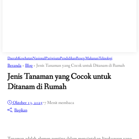
Daerah
Kesehatan
Nasional
Pariwisata
Pendidikan
Resep Makanan
Teknologi
Beranda
»
Blog
»
Jenis Tanaman yang Cocok untuk Ditanam di Rumah
Jenis Tanaman yang Cocok untuk
Ditanam di Rumah
Oktober 13, 2025
•
7 Menit membaca
Bagikan
Tanaman adalah elemen penting dalam menciptakan lingkungan yang