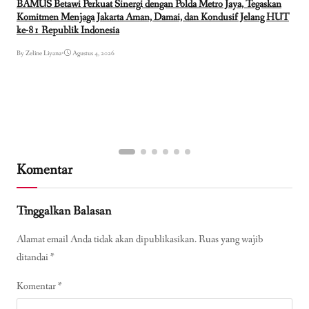
BAMUS Betawi Perkuat Sinergi dengan Polda Metro Jaya, Tegaskan
Komitmen Menjaga Jakarta Aman, Damai, dan Kondusif Jelang HUT
ke-81 Republik Indonesia
By Zeline Liyana
•
Agustus 4, 2026
Komentar
Tinggalkan Balasan
Alamat email Anda tidak akan dipublikasikan.
Ruas yang wajib
ditandai
*
Komentar
*