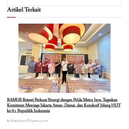
Artikel Terkait
Nasional
BAMUS Betawi Perkuat Sinergi dengan Polda Metro Jaya, Tegaskan
Komitmen Menjaga Jakarta Aman, Damai, dan Kondusif Jelang HUT
ke-81 Republik Indonesia
By Zeline Liyana
•
Agustus 4, 2026