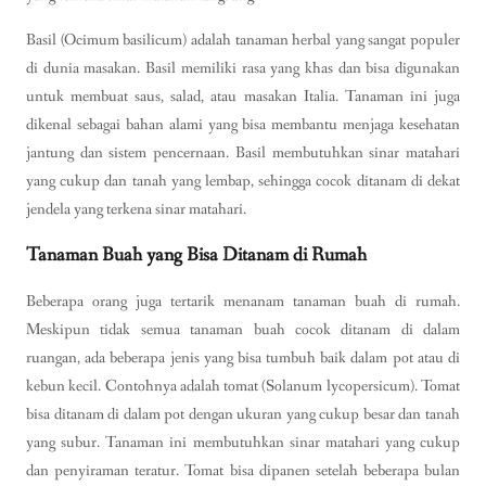
Basil (Ocimum basilicum) adalah tanaman herbal yang sangat populer
di dunia masakan. Basil memiliki rasa yang khas dan bisa digunakan
untuk membuat saus, salad, atau masakan Italia. Tanaman ini juga
dikenal sebagai bahan alami yang bisa membantu menjaga kesehatan
jantung dan sistem pencernaan. Basil membutuhkan sinar matahari
yang cukup dan tanah yang lembap, sehingga cocok ditanam di dekat
jendela yang terkena sinar matahari.
Tanaman Buah yang Bisa Ditanam di Rumah
Beberapa orang juga tertarik menanam tanaman buah di rumah.
Meskipun tidak semua tanaman buah cocok ditanam di dalam
ruangan, ada beberapa jenis yang bisa tumbuh baik dalam pot atau di
kebun kecil. Contohnya adalah tomat (Solanum lycopersicum). Tomat
bisa ditanam di dalam pot dengan ukuran yang cukup besar dan tanah
yang subur. Tanaman ini membutuhkan sinar matahari yang cukup
dan penyiraman teratur. Tomat bisa dipanen setelah beberapa bulan