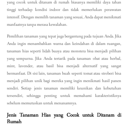
yang cocok untuk ditanam di rumah biasanya memiliki daya tahan
tinggi terhadap kondisi indoor dan tidak memerlukan perawatan
intensif. Dengan memilih tanaman yang sesuai, Anda dapat menikmati
manfaatnya tanpa merasa kewalahan.
Pemilihan tanaman yang tepat juga bergantung pada tujuan Anda. Jika
Anda ingin menambahkan warna dan keindahan di dalam ruangan,
tanaman hias seperti lidah buaya atau monstera bisa menjadi pilihan
yang sempurna. Jika Anda tertarik pada tanaman obat atau herbal,
mint, lavender, atau basil bisa menjadi alternatif yang sangat
bermanfaat. Di sisi lain, tanaman buah seperti tomat atau stroberi bisa
menjadi pilihan unik bagi mereka yang ingin menikmati hasil panen
sendiri. Setiap jenis tanaman memiliki keunikan dan kebutuhan
tersendiri, sehingga penting untuk memahami karakteristiknya
sebelum memutuskan untuk menanamnya.
Jenis Tanaman Hias yang Cocok untuk Ditanam di
Rumah