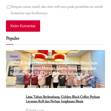
Simpan nama, email, dan situs web saya pada peramban ini untuk
komentar saya berikutnya.
Populer
Nasional
BAMUS Betawi Perkuat Sinergi dengan Polda Metro Jaya,
Tegaskan Komitmen Menjaga Jakarta Aman, Damai, dan
Kondusif Jelang HUT ke-81 Republik Indonesia
Agustus 4, 2026
Lima Tahun Berkembang, Golden Black Coffee Perkuat
Layanan B2B dan Perluas Jangkauan Bisnis
Agustus 4, 2026