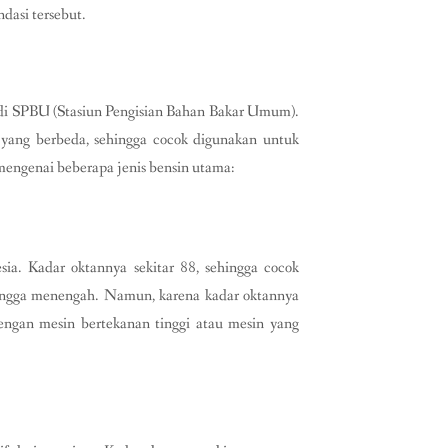
dasi tersebut.
 di SPBU (Stasiun Pengisian Bahan Bakar Umum).
n yang berbeda, sehingga cocok digunakan untuk
 mengenai beberapa jenis bensin utama:
ia. Kadar oktannya sekitar 88, sehingga cocok
hingga menengah. Namun, karena kadar oktannya
engan mesin bertekanan tinggi atau mesin yang