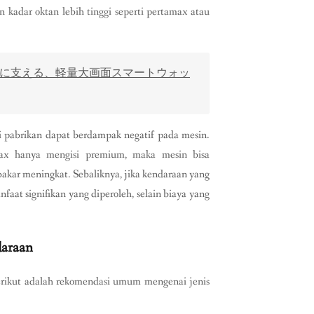
 kadar oktan lebih tinggi seperti pertamax atau
を軽やかに支える、軽量大画面スマートウォッ
i pabrikan dapat berdampak negatif pada mesin.
max hanya mengisi premium, maka mesin bisa
bakar meningkat. Sebaliknya, jika kendaraan yang
t signifikan yang diperoleh, selain biaya yang
daraan
Berikut adalah rekomendasi umum mengenai jenis