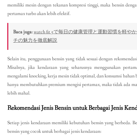
memiliki mesin dengan tekanan kompresi tinggi, maka bensin dengan
pertamax turbo akan lebih efektif.
Baca juga:
watch fit 5で毎日の健康管理と運動習慣
チの魅力を徹底解説
Selain itu, penggunaan bensin yang tidak sesuai dengan rekomendas
Misalnya, jika kendaraan yang seharusnya menggunakan perta
mengalami knocking, kerja mesin tidak optimal, dan konsumsi bahan 
hanya membutuhkan premium mengisi pertamax, maka tidak ada manfaa
lebih mahal.
Rekomendasi Jenis Bensin untuk Berbagai Jenis Ken
Setiap jenis kendaraan memiliki kebutuhan bensin yang berbeda. 
bensin yang cocok untuk berbagai jenis kendaraan: