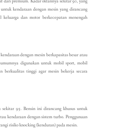
if dari premium. Kadar oktannya sekitar 90, yang
n untuk kendaraan dengan mesin yang dirancang
il keluarga dan motor berkecepatan menengah
k kendaraan dengan mesin berkapasitas besar atau
x umumnya digunakan untuk mobil sport, mobil
 berkualitas tinggi agar mesin bekerja secara
 sekitar 95. Bensin ini dirancang khusus untuk
 atau kendaraan dengan sistem turbo. Penggunaan
ngi risiko knocking (kenduran) pada mesin.