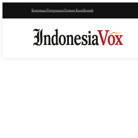
Ketentuan Penggunaan
Tentang Kami
Kontak