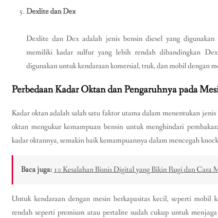
Dexlite dan Dex
Dexlite dan Dex adalah jenis bensin diesel yang digunakan
memiliki kadar sulfur yang lebih rendah dibandingkan Dex
digunakan untuk kendaraan komersial, truk, dan mobil dengan me
Perbedaan Kadar Oktan dan Pengaruhnya pada Mes
Kadar oktan adalah salah satu faktor utama dalam menentukan jenis
oktan mengukur kemampuan bensin untuk menghindari pembakaran
kadar oktannya, semakin baik kemampuannya dalam mencegah knockin
Baca juga:
10 Kesalahan Bisnis Digital yang Bikin Rugi dan Cara
Untuk kendaraan dengan mesin berkapasitas kecil, seperti mobil 
rendah seperti premium atau pertalite sudah cukup untuk menjaga