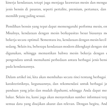
kinerja kendaraan, tetapi juga menjaga keawetan mesin dan meng
jenis bensin di pasaran, seperti pertalite, premium, pertamax, dan
memilih yang paling sesuai.
Pemilihan bensin yang tepat dapat memengaruhi performa mesin, emis
Misalnya, kendaraan dengan mesin berkapasitas besar biasanya me
bekerja secara optimal. Sementara itu, kendaraan dengan mesin kec
sedang. Selain itu, beberapa kendaraan modern dilengkapi dengan sist
digunakan, sehingga memastikan bahwa mesin bekerja dengan ef
pengendara untuk memahami perbedaan antara berbagai jenis ben
pada kendaraannya.
Dalam artikel ini, kita akan membahas secara rinci tentang berbagai 
karakteristiknya, kegunaannya, dan rekomendasi untuk berbagai j
panduan yang jelas dan mudah dipahami, sehingga Anda dapat mem
bakar. Selain itu, kami juga akan menyertakan sumber informasi te
semua data yang disajikan akurat dan relevan. Dengan begitu, And