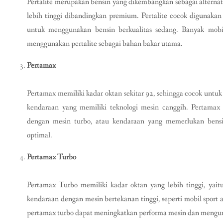
Pertalite merupakan bensin yang dikembangkan sebagai alternat
lebih tinggi dibandingkan premium. Pertalite cocok digunaka
untuk menggunakan bensin berkualitas sedang. Banyak mob
menggunakan pertalite sebagai bahan bakar utama.
Pertamax
Pertamax memiliki kadar oktan sekitar 92, sehingga cocok untu
kendaraan yang memiliki teknologi mesin canggih. Pertama
dengan mesin turbo, atau kendaraan yang memerlukan bensin
optimal.
Pertamax Turbo
Pertamax Turbo memiliki kadar oktan yang lebih tinggi, yaitu
kendaraan dengan mesin bertekanan tinggi, seperti mobil sport
pertamax turbo dapat meningkatkan performa mesin dan mengura