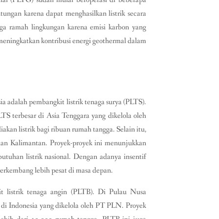
tungan karena dapat menghasilkan listrik secara
juga ramah lingkungan karena emisi karbon yang
eningkatkan kontribusi energi geothermal dalam
ia adalah pembangkit listrik tenaga surya (PLTS).
S terbesar di Asia Tenggara yang dikelola oleh
n listrik bagi ribuan rumah tangga. Selain itu,
 dan Kalimantan. Proyek-proyek ini menunjukkan
tuhan listrik nasional. Dengan adanya insentif
erkembang lebih pesat di masa depan.
it listrik tenaga angin (PLTB). Di Pulau Nusa
di Indonesia yang dikelola oleh PT PLN. Proyek