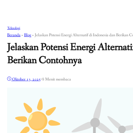
Teknologi
Beranda
»
Blog
»
Jelaskan Potensi Energi Alternatif di Indonesia dan Berikan 
Jelaskan Potensi Energi Alternati
Berikan Contohnya
Oktober 13, 2025
•
8 Menit membaca