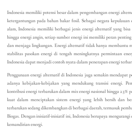
Indonesia memiliki potensi besar dalam pengembangan energi altern
ketergantungan pada bahan bakar fosil. Sebagai negara kepulauan
alam, Indonesia memiliki berbagai jenis energi alternatif yang bis
hingga energi angin, setiap sumber energi ini memiliki peran pen
dan menjaga lingkungan. Energi alternatif tidak hanya membantu 
stabilitas pasokan energi di tengah meningkatnya permintaan ene
Indonesia dapat menjadi contoh nyata dalam penerapan energi terba
Penggunaan energi alternatif di Indonesia juga semakin mendapat p
adanya kebijakan-kebijakan yang mendukung transisi energi. Pe
kontribusi energi terbarukan dalam mix energi nasional hingga 23%
kuat dalam menciptakan sistem energi yang lebih bersih dan berk
terbarukan sedang dikembangkan di berbagai daerah, termasuk pemban
Biogas. Dengan inisiatif-inisiatif ini, Indonesia berupaya menguran
kemandirian energi.