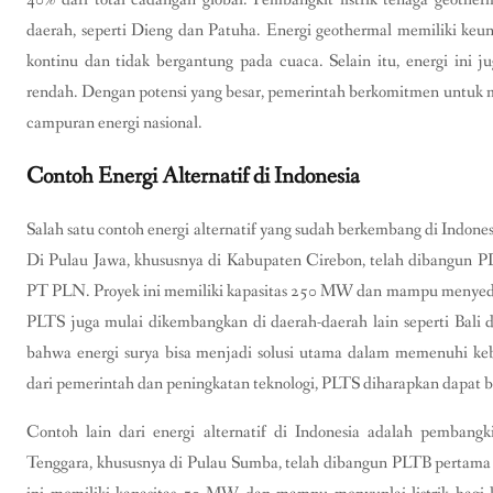
daerah, seperti Dieng dan Patuha. Energi geothermal memiliki keun
kontinu dan tidak bergantung pada cuaca. Selain itu, energi ini 
rendah. Dengan potensi yang besar, pemerintah berkomitmen untuk m
campuran energi nasional.
Contoh Energi Alternatif di Indonesia
Salah satu contoh energi alternatif yang sudah berkembang di Indones
Di Pulau Jawa, khususnya di Kabupaten Cirebon, telah dibangun PLT
PT PLN. Proyek ini memiliki kapasitas 250 MW dan mampu menyediaka
PLTS juga mulai dikembangkan di daerah-daerah lain seperti Bali
bahwa energi surya bisa menjadi solusi utama dalam memenuhi kebu
dari pemerintah dan peningkatan teknologi, PLTS diharapkan dapat b
Contoh lain dari energi alternatif di Indonesia adalah pembangk
Tenggara, khususnya di Pulau Sumba, telah dibangun PLTB pertama 