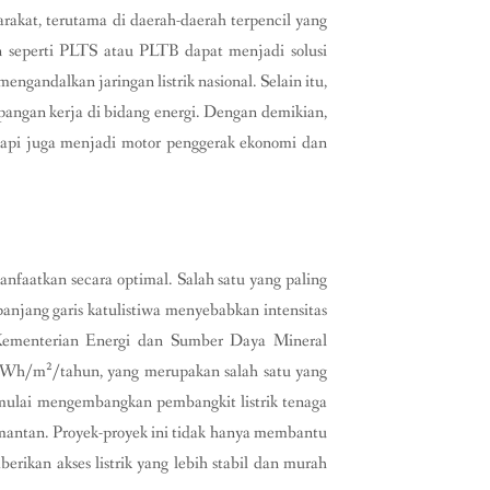
rakat, terutama di daerah-daerah terpencil yang
an seperti PLTS atau PLTB dapat menjadi solusi
gandalkan jaringan listrik nasional. Selain itu,
apangan kerja di bidang energi. Dengan demikian,
etapi juga menjadi motor penggerak ekonomi dan
anfaatkan secara optimal. Salah satu yang paling
epanjang garis katulistiwa menyebabkan intensitas
i Kementerian Energi dan Sumber Daya Mineral
0 kWh/m²/tahun, yang merupakan salah satu yang
h mulai mengembangkan pembangkit listrik tenaga
limantan. Proyek-proyek ini tidak hanya membantu
rikan akses listrik yang lebih stabil dan murah