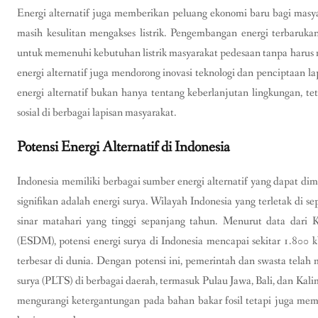
Energi alternatif juga memberikan peluang ekonomi baru bagi masya
masih kesulitan mengakses listrik. Pengembangan energi terbaruk
untuk memenuhi kebutuhan listrik masyarakat pedesaan tanpa harus men
energi alternatif juga mendorong inovasi teknologi dan penciptaan l
energi alternatif bukan hanya tentang keberlanjutan lingkungan, t
sosial di berbagai lapisan masyarakat.
Potensi Energi Alternatif di Indonesia
Indonesia memiliki berbagai sumber energi alternatif yang dapat dim
signifikan adalah energi surya. Wilayah Indonesia yang terletak di s
sinar matahari yang tinggi sepanjang tahun. Menurut data dar
(ESDM), potensi energi surya di Indonesia mencapai sekitar 1.80
terbesar di dunia. Dengan potensi ini, pemerintah dan swasta tela
surya (PLTS) di berbagai daerah, termasuk Pulau Jawa, Bali, dan Ka
mengurangi ketergantungan pada bahan bakar fosil tetapi juga membe