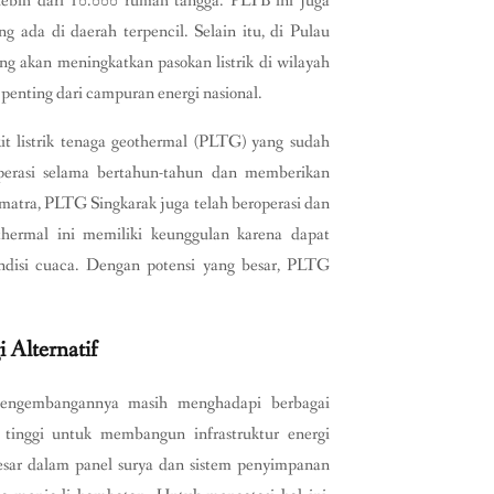
lebih dari 10.000 rumah tangga. PLTB ini juga
ada di daerah terpencil. Selain itu, di Pulau
 akan meningkatkan pasokan listrik di wilayah
 penting dari campuran energi nasional.
t listrik tenaga geothermal (PLTG) yang sudah
perasi selama bertahun-tahun dan memberikan
 Sumatra, PLTG Singkarak juga telah beroperasi dan
thermal ini memiliki keunggulan karena dapat
ondisi cuaca. Dengan potensi yang besar, PLTG
Alternatif
, pengembangannya masih menghadapi berbagai
 tinggi untuk membangun infrastruktur energi
sar dalam panel surya dan sistem penyimpanan