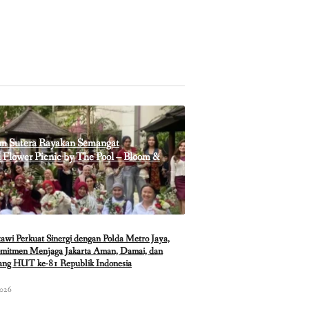
m Sutera Rayakan Semangat
Flower Picnic by The Pool – Bloom &
i Perkuat Sinergi dengan Polda Metro Jaya,
mitmen Menjaga Jakarta Aman, Damai, dan
lang HUT ke-81 Republik Indonesia
2026