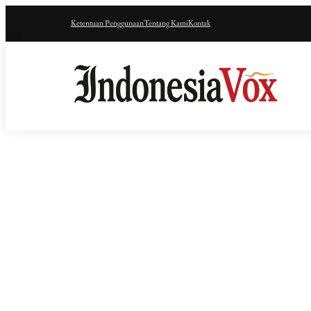
Ketentuan Penggunaan
Tentang Kami
Kontak