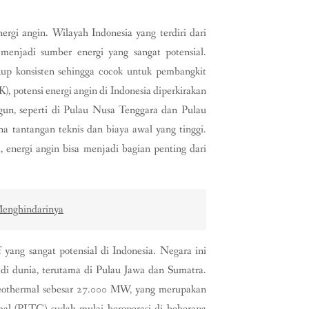
nergi angin. Wilayah Indonesia yang terdiri dari
menjadi sumber energi yang sangat potensial.
up konsisten sehingga cocok untuk pembangkit
, potensi energi angin di Indonesia diperkirakan
n, seperti di Pulau Nusa Tenggara dan Pulau
a tantangan teknis dan biaya awal yang tinggi.
 energi angin bisa menjadi bagian penting dari
 Menghindarinya
 yang sangat potensial di Indonesia. Negara ini
 di dunia, terutama di Pulau Jawa dan Sumatra.
 geothermal sebesar 27.000 MW, yang merupakan
rmal (PLTG) sudah mulai beroperasi di beberapa