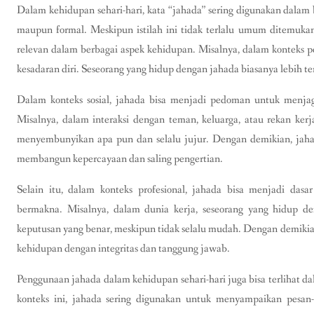
Dalam kehidupan sehari-hari, kata “jahada” sering digunakan dalam 
maupun formal. Meskipun istilah ini tidak terlalu umum ditemuka
relevan dalam berbagai aspek kehidupan. Misalnya, dalam konteks p
kesadaran diri. Seseorang yang hidup dengan jahada biasanya lebih te
Dalam konteks sosial, jahada bisa menjadi pedoman untuk menja
Misalnya, dalam interaksi dengan teman, keluarga, atau rekan ker
menyembunyikan apa pun dan selalu jujur. Dengan demikian, jahad
membangun kepercayaan dan saling pengertian.
Selain itu, dalam konteks profesional, jahada bisa menjadi da
bermakna. Misalnya, dalam dunia kerja, seseorang yang hidup 
keputusan yang benar, meskipun tidak selalu mudah. Dengan demikia
kehidupan dengan integritas dan tanggung jawab.
Penggunaan jahada dalam kehidupan sehari-hari juga bisa terlihat dal
konteks ini, jahada sering digunakan untuk menyampaikan pesa