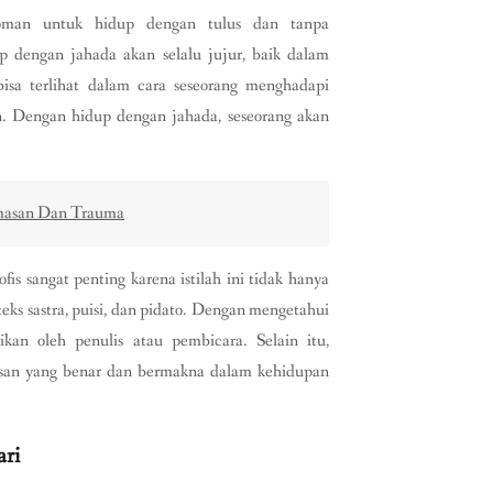
edoman untuk hidup dengan tulus dan tanpa
 dengan jahada akan selalu jujur, baik dalam
isa terlihat dalam cara seseorang menghadapi
in. Dengan hidup dengan jahada, seseorang akan
cemasan Dan Trauma
is sangat penting karena istilah ini tidak hanya
eks sastra, puisi, dan pidato. Dengan mengetahui
kan oleh penulis atau pembicara. Selain itu,
san yang benar dan bermakna dalam kehidupan
ari