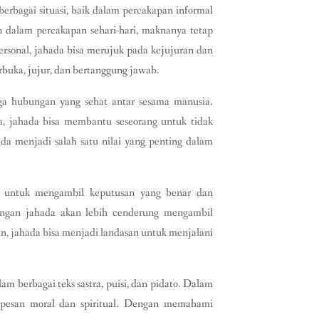
berbagai situasi, baik dalam percakapan informal
n dalam percakapan sehari-hari, maknanya tetap
ersonal, jahada bisa merujuk pada kejujuran dan
rbuka, jujur, dan bertanggung jawab.
ga hubungan yang sehat antar sesama manusia.
ja, jahada bisa membantu seseorang untuk tidak
a menjadi salah satu nilai yang penting dalam
sar untuk mengambil keputusan yang benar dan
dengan jahada akan lebih cenderung mengambil
n, jahada bisa menjadi landasan untuk menjalani
am berbagai teks sastra, puisi, dan pidato. Dalam
n-pesan moral dan spiritual. Dengan memahami