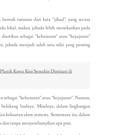
 bentuk turunan dari kata “jihad”, yang secara
teks lokal, makna jahada lebih menekankan pada
a diartikan sebagai “kebenaran” atau “kejujuran”
i, jahada menjadi salah satu nilai yang penting
 Plastik Korea Kini Semakin Diminati di
kan sebagai “kebenaran” atau “kejujuran”. Namun,
ar belakang budaya. Misalnya, dalam lingkungan
dan kekuatan alam semesta. Sementara itu, dalam
lus dan tanpa menyembunyikan apa pun.