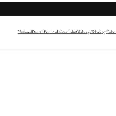
Nasional
Daerah
Business
Indonesiaku
Olahraga
Teknologi
Kolo