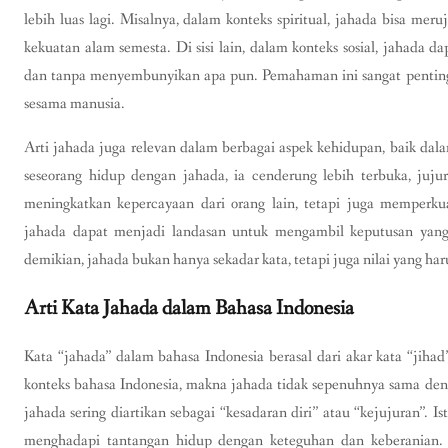
lebih luas lagi. Misalnya, dalam konteks spiritual, jahada bisa m
kekuatan alam semesta. Di sisi lain, dalam konteks sosial, jahada
dan tanpa menyembunyikan apa pun. Pemahaman ini sangat penti
sesama manusia.
Arti jahada juga relevan dalam berbagai aspek kehidupan, baik dal
seseorang hidup dengan jahada, ia cenderung lebih terbuka, juju
meningkatkan kepercayaan dari orang lain, tetapi juga memperkuat
jahada dapat menjadi landasan untuk mengambil keputusan yang
demikian, jahada bukan hanya sekadar kata, tetapi juga nilai yang har
Arti Kata Jahada dalam Bahasa Indonesia
Kata “jahada” dalam bahasa Indonesia berasal dari akar kata “jiha
konteks bahasa Indonesia, makna jahada tidak sepenuhnya sama den
jahada sering diartikan sebagai “kesadaran diri” atau “kejujuran”. I
menghadapi tantangan hidup dengan keteguhan dan keberanian. 