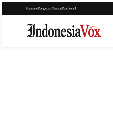
Ketentuan Penggunaan
Tentang Kami
Kontak