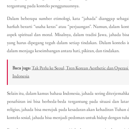
tergantung pada konteks penggunaannya.
Dalam beberapa sumber etimologi, kata “jahada” dianggap sebagai
harfiah berarti “usaha keras” atau “perjuangan”. Namun, dalam kon
aspek spiritual dan moral. Misalnya, dalam tradisi Jawa, jahada bis
yang harus dipegang teguh dalam setiap tindakan. Dalam konteks in
dalam menjaga keseimbangan antara hati, pikiran, dan tindakan.
Baca juga:
Tak Perlu ke Seoul, Tren Korean Aesthetic dan Operasi
Indonesia
Selain itu, dalam kamus bahasa Indonesia, jahada sering diterjemah
penafsiran ini bisa berbeda-beda tergantung pada situasi dan lat
religius, jahada bisa merujuk pada kesadaran akan kehadiran Tuhan 
konteks sosial, jahada bisa menjadi pedoman untuk hidup dengan tu