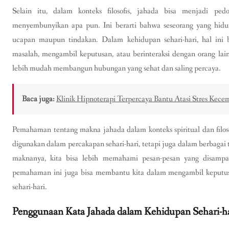
Selain itu, dalam konteks filosofis, jahada bisa menjadi p
menyembunyikan apa pun. Ini berarti bahwa seseorang yang hidup
ucapan maupun tindakan. Dalam kehidupan sehari-hari, hal ini b
masalah, mengambil keputusan, atau berinteraksi dengan orang la
lebih mudah membangun hubungan yang sehat dan saling percaya.
Baca juga:
Klinik Hipnoterapi Terpercaya Bantu Atasi Stres Ke
Pemahaman tentang makna jahada dalam konteks spiritual dan filosof
digunakan dalam percakapan sehari-hari, tetapi juga dalam berbagai t
maknanya, kita bisa lebih memahami pesan-pesan yang disampai
pemahaman ini juga bisa membantu kita dalam mengambil keputu
sehari-hari.
Penggunaan Kata Jahada dalam Kehidupan Sehari-h