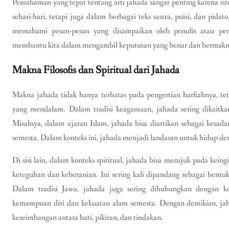
Pemahaman yang tepat tentang arti jahada sangat penting karena ist
sehari-hari, tetapi juga dalam berbagai teks sastra, puisi, dan pid
memahami pesan-pesan yang disampaikan oleh penulis atau pem
membantu kita dalam mengambil keputusan yang benar dan bermakna
Makna Filosofis dan Spiritual dari Jahada
Makna jahada tidak hanya terbatas pada pengertian harfiahnya, tet
yang mendalam. Dalam tradisi keagamaan, jahada sering dikaitka
Misalnya, dalam ajaran Islam, jahada bisa diartikan sebagai kes
semesta. Dalam konteks ini, jahada menjadi landasan untuk hidup de
Di sisi lain, dalam konteks spiritual, jahada bisa merujuk pada ke
keteguhan dan keberanian. Ini sering kali dipandang sebagai bent
Dalam tradisi Jawa, jahada juga sering dihubungkan dengan ko
kemampuan diri dan kekuatan alam semesta. Dengan demikian, jah
keseimbangan antara hati, pikiran, dan tindakan.