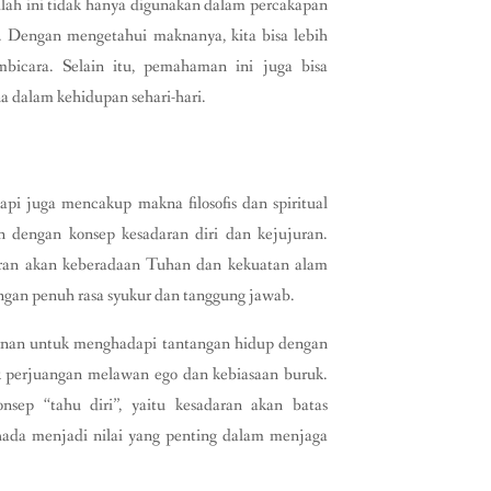
ilah ini tidak hanya digunakan dalam percakapan
ato. Dengan mengetahui maknanya, kita bisa lebih
bicara. Selain itu, pemahaman ini juga bisa
 dalam kehidupan sehari-hari.
api juga mencakup makna filosofis dan spiritual
n dengan konsep kesadaran diri dan kejujuran.
adaran akan keberadaan Tuhan dan kekuatan alam
ngan penuh rasa syukur dan tanggung jawab.
inginan untuk menghadapi tantangan hidup dengan
uk perjuangan melawan ego dan kebiasaan buruk.
nsep “tahu diri”, yaitu kesadaran akan batas
ada menjadi nilai yang penting dalam menjaga