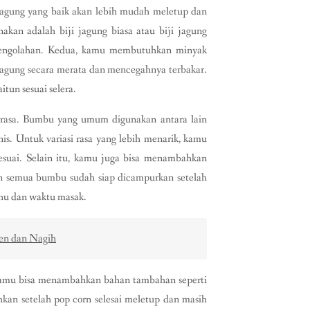
i jagung yang baik akan lebih mudah meletup dan
kan adalah biji jagung biasa atau biji jagung
 pengolahan. Kedua, kamu membutuhkan minyak
agung secara merata dan mencegahnya terbakar.
tun sesuai selera.
 rasa. Bumbu yang umum digunakan antara lain
is. Untuk variasi rasa yang lebih menarik, kamu
suai. Selain itu, kamu juga bisa menambahkan
an semua bumbu sudah siap dicampurkan setelah
uhu dan waktu masak.
gen dan Nagih
, kamu bisa menambahkan bahan tambahan seperti
hkan setelah pop corn selesai meletup dan masih