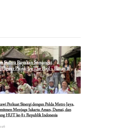
m Sutera Rayakan Semangat
Flower Picnic by The Pool – Bloom &
i Perkuat Sinergi dengan Polda Metro Jaya,
mitmen Menjaga Jakarta Aman, Damai, dan
lang HUT ke-81 Republik Indonesia
2026