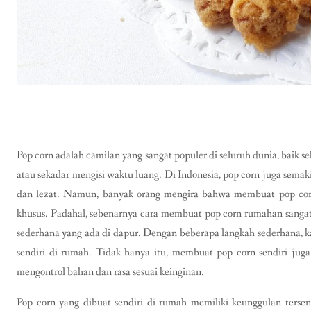
Pop corn adalah camilan yang sangat populer di seluruh dunia, baik s
atau sekadar mengisi waktu luang. Di Indonesia, pop corn juga semak
dan lezat. Namun, banyak orang mengira bahwa membuat pop cor
khusus. Padahal, sebenarnya cara membuat pop corn rumahan sanga
sederhana yang ada di dapur. Dengan beberapa langkah sederhana, k
sendiri di rumah. Tidak hanya itu, membuat pop corn sendiri jug
mengontrol bahan dan rasa sesuai keinginan.
Pop corn yang dibuat sendiri di rumah memiliki keunggulan tersend