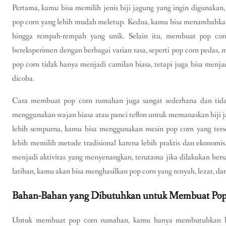
Pertama, kamu bisa memilih jenis biji jagung yang ingin digunakan, s
pop corn yang lebih mudah meletup. Kedua, kamu bisa menambahkan 
hingga rempah-rempah yang unik. Selain itu, membuat pop cor
bereksperimen dengan berbagai varian rasa, seperti pop corn pedas, 
pop corn tidak hanya menjadi camilan biasa, tetapi juga bisa men
dicoba.
Cara membuat pop corn rumahan juga sangat sederhana dan tida
menggunakan wajan biasa atau panci teflon untuk memanaskan biji ja
lebih sempurna, kamu bisa menggunakan mesin pop corn yang terse
lebih memilih metode tradisional karena lebih praktis dan ekonomis
menjadi aktivitas yang menyenangkan, terutama jika dilakukan ber
latihan, kamu akan bisa menghasilkan pop corn yang renyah, lezat, da
Bahan-Bahan yang Dibutuhkan untuk Membuat Po
Untuk membuat pop corn rumahan, kamu hanya membutuhkan b