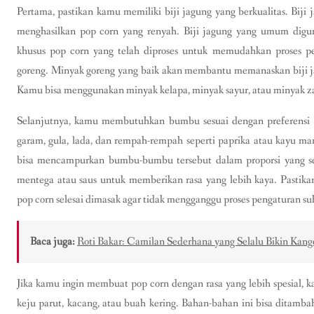
Pertama, pastikan kamu memiliki biji jagung yang berkualitas. Bij
menghasilkan pop corn yang renyah. Biji jagung yang umum diguna
khusus pop corn yang telah diproses untuk memudahkan proses
goreng. Minyak goreng yang baik akan membantu memanaskan biji j
Kamu bisa menggunakan minyak kelapa, minyak sayur, atau minyak zai
Selanjutnya, kamu membutuhkan bumbu sesuai dengan preferensi
garam, gula, lada, dan rempah-rempah seperti paprika atau kayu man
bisa mencampurkan bumbu-bumbu tersebut dalam proporsi yang se
mentega atau saus untuk memberikan rasa yang lebih kaya. Pastik
pop corn selesai dimasak agar tidak mengganggu proses pengaturan s
Baca juga:
Roti Bakar: Camilan Sederhana yang Selalu Bikin Kan
Jika kamu ingin membuat pop corn dengan rasa yang lebih spesial
keju parut, kacang, atau buah kering. Bahan-bahan ini bisa ditamba