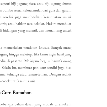
eperti biji jagung biasa atau biji jagung khusus
bumbu sesuai selera, mulai dari gula dan garam
n sendiri juga memberikan kesempatan untuk
manis, atau bahkan rasa cokelat. Hal ini membuat
jadi hidangan yang menarik dan menantang untuk
k memerlukan peralatan khusus. Banyak orang
gung hingga meletup. Jika kamu ingin hasil yang
dia di pasaran. Meskipun begitu, banyak orang
. Selain itu, membuat pop corn sendiri juga bisa
sama keluarga atau teman-teman. Dengan sedikit
n cocok untuk semua usia.
p Corn Rumahan
eberapa bahan dasar yang mudah ditemukan.