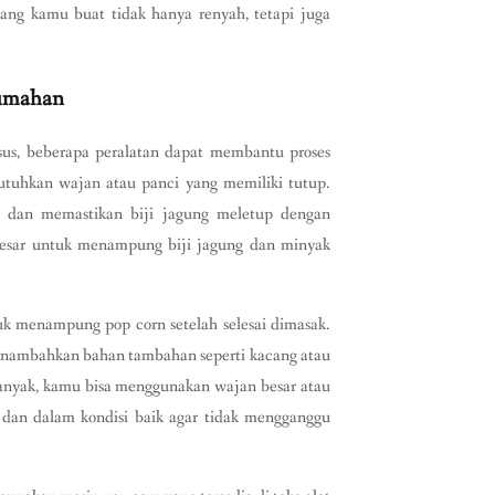
ng kamu buat tidak hanya renyah, tetapi juga
Rumahan
us, beberapa peralatan dapat membantu proses
tuhkan wajan atau panci yang memiliki tutup.
dan memastikan biji jagung meletup dengan
besar untuk menampung biji jagung dan minyak
k menampung pop corn setelah selesai dimasak.
nambahkan bahan tambahan seperti kacang atau
banyak, kamu bisa menggunakan wajan besar atau
h dan dalam kondisi baik agar tidak mengganggu