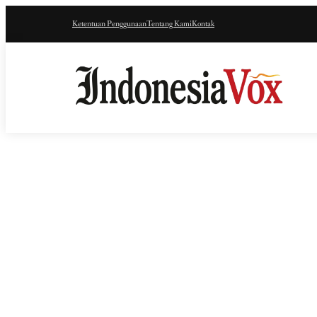
Ketentuan Penggunaan
Tentang Kami
Kontak