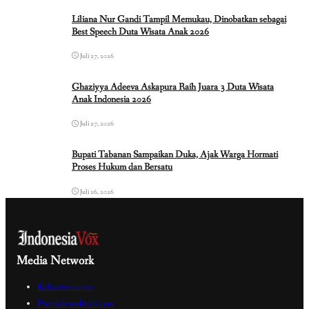
Liliana Nur Gandi Tampil Memukau, Dinobatkan sebagai
Best Speech Duta Wisata Anak 2026
Juli 27, 2026
Ghaziyya Adeeva Askapura Raih Juara 3 Duta Wisata
Anak Indonesia 2026
Juli 27, 2026
Bupati Tabanan Sampaikan Duka, Ajak Warga Hormati
Proses Hukum dan Bersatu
Juli 26, 2026
Media Network
Kabartren.com
Portaldemokrasi.com