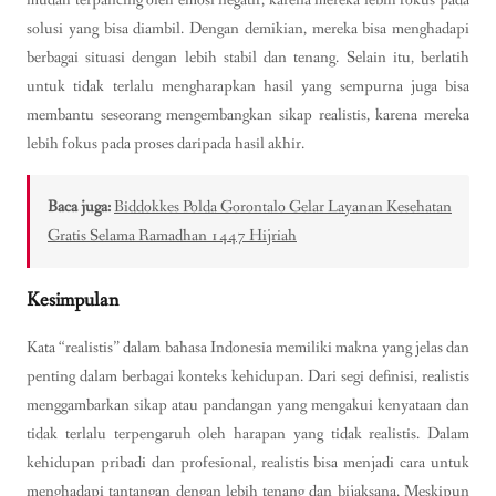
solusi yang bisa diambil. Dengan demikian, mereka bisa menghadapi
berbagai situasi dengan lebih stabil dan tenang. Selain itu, berlatih
untuk tidak terlalu mengharapkan hasil yang sempurna juga bisa
membantu seseorang mengembangkan sikap realistis, karena mereka
lebih fokus pada proses daripada hasil akhir.
Baca juga:
Biddokkes Polda Gorontalo Gelar Layanan Kesehatan
Gratis Selama Ramadhan 1447 Hijriah
Kesimpulan
Kata “realistis” dalam bahasa Indonesia memiliki makna yang jelas dan
penting dalam berbagai konteks kehidupan. Dari segi definisi, realistis
menggambarkan sikap atau pandangan yang mengakui kenyataan dan
tidak terlalu terpengaruh oleh harapan yang tidak realistis. Dalam
kehidupan pribadi dan profesional, realistis bisa menjadi cara untuk
menghadapi tantangan dengan lebih tenang dan bijaksana. Meskipun