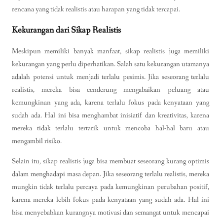
rencana yang tidak realistis atau harapan yang tidak tercapai.
Kekurangan dari Sikap Realistis
Meskipun memiliki banyak manfaat, sikap realistis juga memiliki
kekurangan yang perlu diperhatikan. Salah satu kekurangan utamanya
adalah potensi untuk menjadi terlalu pesimis. Jika seseorang terlalu
realistis, mereka bisa cenderung mengabaikan peluang atau
kemungkinan yang ada, karena terlalu fokus pada kenyataan yang
sudah ada. Hal ini bisa menghambat inisiatif dan kreativitas, karena
mereka tidak terlalu tertarik untuk mencoba hal-hal baru atau
mengambil risiko.
Selain itu, sikap realistis juga bisa membuat seseorang kurang optimis
dalam menghadapi masa depan. Jika seseorang terlalu realistis, mereka
mungkin tidak terlalu percaya pada kemungkinan perubahan positif,
karena mereka lebih fokus pada kenyataan yang sudah ada. Hal ini
bisa menyebabkan kurangnya motivasi dan semangat untuk mencapai