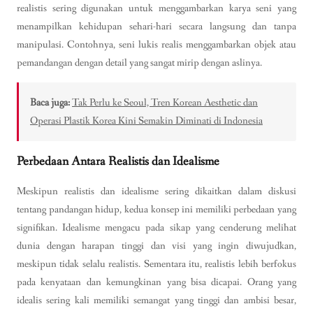
realistis sering digunakan untuk menggambarkan karya seni yang
menampilkan kehidupan sehari-hari secara langsung dan tanpa
manipulasi. Contohnya, seni lukis realis menggambarkan objek atau
pemandangan dengan detail yang sangat mirip dengan aslinya.
Baca juga:
Tak Perlu ke Seoul, Tren Korean Aesthetic dan
Operasi Plastik Korea Kini Semakin Diminati di Indonesia
Perbedaan Antara Realistis dan Idealisme
Meskipun realistis dan idealisme sering dikaitkan dalam diskusi
tentang pandangan hidup, kedua konsep ini memiliki perbedaan yang
signifikan. Idealisme mengacu pada sikap yang cenderung melihat
dunia dengan harapan tinggi dan visi yang ingin diwujudkan,
meskipun tidak selalu realistis. Sementara itu, realistis lebih berfokus
pada kenyataan dan kemungkinan yang bisa dicapai. Orang yang
idealis sering kali memiliki semangat yang tinggi dan ambisi besar,