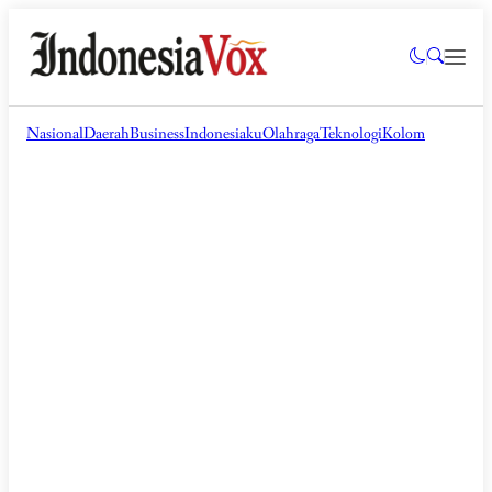
Nasional
Daerah
Business
Indonesiaku
Olahraga
Teknologi
Kolom