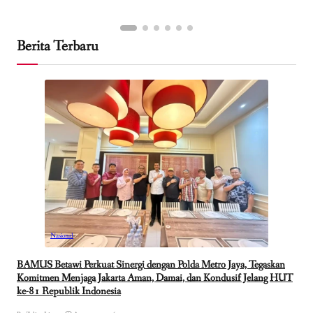
Berita Terbaru
Nasional
BAMUS Betawi Perkuat Sinergi dengan Polda Metro Jaya, Tegaskan
Komitmen Menjaga Jakarta Aman, Damai, dan Kondusif Jelang HUT
ke-81 Republik Indonesia