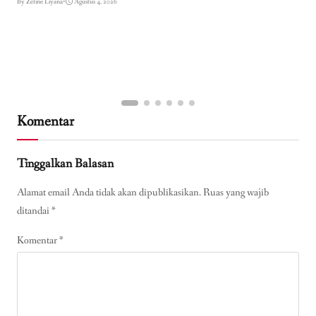
By Zeline Liyana
•
Agustus 4, 2026
Komentar
Tinggalkan Balasan
Alamat email Anda tidak akan dipublikasikan.
Ruas yang wajib
ditandai
*
Komentar
*