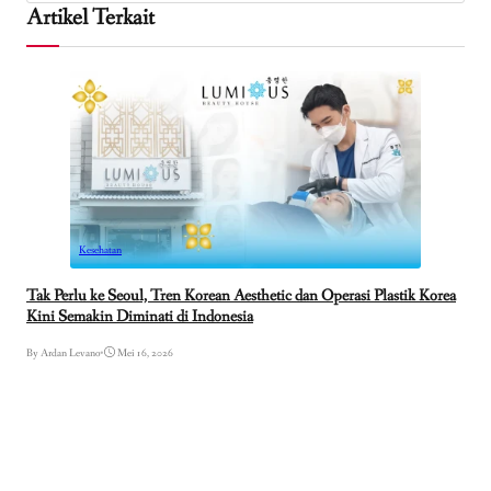
Artikel Terkait
Kesehatan
Tak Perlu ke Seoul, Tren Korean Aesthetic dan Operasi Plastik Korea
Kini Semakin Diminati di Indonesia
By Ardan Levano
•
Mei 16, 2026