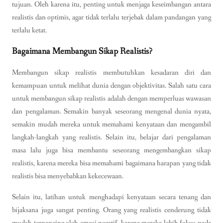
tujuan. Oleh karena itu, penting untuk menjaga keseimbangan antara
realistis dan optimis, agar tidak terlalu terjebak dalam pandangan yang
terlalu ketat.
Bagaimana Membangun Sikap Realistis?
Membangun sikap realistis membutuhkan kesadaran diri dan
kemampuan untuk melihat dunia dengan objektivitas. Salah satu cara
untuk membangun sikap realistis adalah dengan memperluas wawasan
dan pengalaman. Semakin banyak seseorang mengenal dunia nyata,
semakin mudah mereka untuk memahami kenyataan dan mengambil
langkah-langkah yang realistis. Selain itu, belajar dari pengalaman
masa lalu juga bisa membantu seseorang mengembangkan sikap
realistis, karena mereka bisa memahami bagaimana harapan yang tidak
realistis bisa menyebabkan kekecewaan.
Selain itu, latihan untuk menghadapi kenyataan secara tenang dan
bijaksana juga sangat penting. Orang yang realistis cenderung tidak
mudah terpancing oleh emosi negatif, karena mereka lebih fokus pada