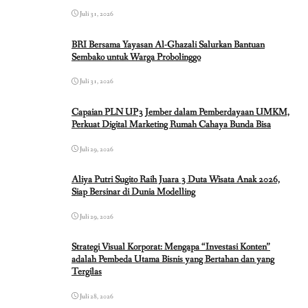
Juli 31, 2026
BRI Bersama Yayasan Al-Ghazali Salurkan Bantuan
Sembako untuk Warga Probolinggo
Juli 31, 2026
Capaian PLN UP3 Jember dalam Pemberdayaan UMKM,
Perkuat Digital Marketing Rumah Cahaya Bunda Bisa
Juli 29, 2026
Aliya Putri Sugito Raih Juara 3 Duta Wisata Anak 2026,
Siap Bersinar di Dunia Modelling
Juli 29, 2026
Strategi Visual Korporat: Mengapa “Investasi Konten”
adalah Pembeda Utama Bisnis yang Bertahan dan yang
Tergilas
Juli 28, 2026