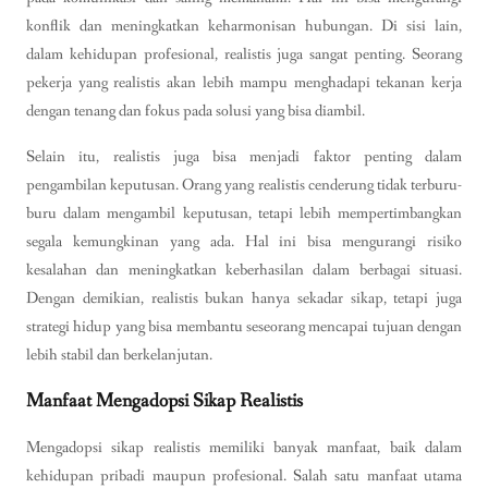
konflik dan meningkatkan keharmonisan hubungan. Di sisi lain,
dalam kehidupan profesional, realistis juga sangat penting. Seorang
pekerja yang realistis akan lebih mampu menghadapi tekanan kerja
dengan tenang dan fokus pada solusi yang bisa diambil.
Selain itu, realistis juga bisa menjadi faktor penting dalam
pengambilan keputusan. Orang yang realistis cenderung tidak terburu-
buru dalam mengambil keputusan, tetapi lebih mempertimbangkan
segala kemungkinan yang ada. Hal ini bisa mengurangi risiko
kesalahan dan meningkatkan keberhasilan dalam berbagai situasi.
Dengan demikian, realistis bukan hanya sekadar sikap, tetapi juga
strategi hidup yang bisa membantu seseorang mencapai tujuan dengan
lebih stabil dan berkelanjutan.
Manfaat Mengadopsi Sikap Realistis
Mengadopsi sikap realistis memiliki banyak manfaat, baik dalam
kehidupan pribadi maupun profesional. Salah satu manfaat utama