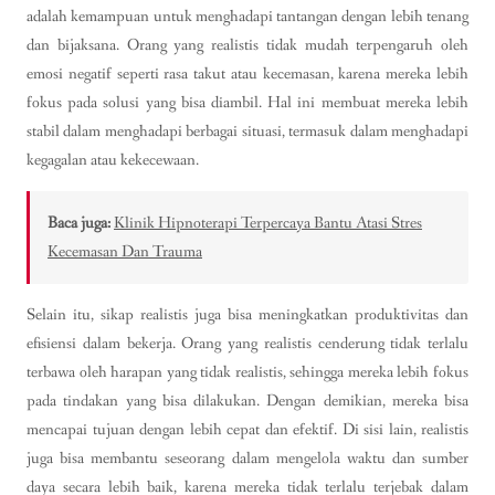
adalah kemampuan untuk menghadapi tantangan dengan lebih tenang
dan bijaksana. Orang yang realistis tidak mudah terpengaruh oleh
emosi negatif seperti rasa takut atau kecemasan, karena mereka lebih
fokus pada solusi yang bisa diambil. Hal ini membuat mereka lebih
stabil dalam menghadapi berbagai situasi, termasuk dalam menghadapi
kegagalan atau kekecewaan.
Baca juga:
Klinik Hipnoterapi Terpercaya Bantu Atasi Stres
Kecemasan Dan Trauma
Selain itu, sikap realistis juga bisa meningkatkan produktivitas dan
efisiensi dalam bekerja. Orang yang realistis cenderung tidak terlalu
terbawa oleh harapan yang tidak realistis, sehingga mereka lebih fokus
pada tindakan yang bisa dilakukan. Dengan demikian, mereka bisa
mencapai tujuan dengan lebih cepat dan efektif. Di sisi lain, realistis
juga bisa membantu seseorang dalam mengelola waktu dan sumber
daya secara lebih baik, karena mereka tidak terlalu terjebak dalam