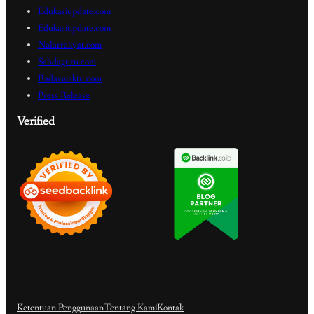
Edukasiupdate.com
Edukasiupdate.com
Nalarrakyat.com
Sabdaguru.com
Radarwaktu.com
Press Release
Verified
Ketentuan Penggunaan
Tentang Kami
Kontak