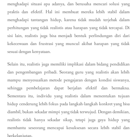
menghadapi situasi apa adanya, dan berusaha mencari solusi yang
praktis dan efektif. Hal ini membuat mereka lebih stabil dalam
menghadapi tantangan hidup, karena tidak mudah terjebak dalam
perhitungan yang tidak realistis atau harapan yang tidak tercapai. Di
sisi lain, realistis juga bisa menjadi bentuk perlindungan diri dari
kekecewaan dan frustrasi yang muncul akibat harapan yang tidak
sesuai dengan kenyataan.
Selain itu, realistis juga memiliki implikasi dalam bidang pendidikan
dan pengembangan pribadi. Seorang guru yang realistis akan lebih
mampu menyesuaikan metode pengajaran dengan kondisi siswanya,
sehingga pembelajaran dapat berjalan efektif dan bermakna.
Sementara itu, individu yang realistis dalam menentukan tujuan
hidup cenderung lebih fokus pada langkah-langkah konkret yang bisa
diambil, bukan sekadar mimpi yang tidak terwujud. Dengan demikian,
realistis tidak hanya sekadar sikap, tetapi juga gaya hidup yang
membantu seseorang mencapai kesuksesan secara lebih stabil dan
berkelanjutan.