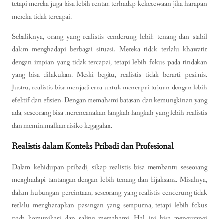
tetapi mereka juga bisa lebih rentan terhadap kekecewaan jika harapan
mereka tidak tercapai.
Sebaliknya, orang yang realistis cenderung lebih tenang dan stabil
dalam menghadapi berbagai situasi. Mereka tidak terlalu khawatir
dengan impian yang tidak tercapai, tetapi lebih fokus pada tindakan
yang bisa dilakukan. Meski begitu, realistis tidak berarti pesimis.
Justru, realistis bisa menjadi cara untuk mencapai tujuan dengan lebih
efektif dan efisien. Dengan memahami batasan dan kemungkinan yang
ada, seseorang bisa merencanakan langkah-langkah yang lebih realistis
dan meminimalkan risiko kegagalan.
Realistis dalam Konteks Pribadi dan Profesional
Dalam kehidupan pribadi, sikap realistis bisa membantu seseorang
menghadapi tantangan dengan lebih tenang dan bijaksana. Misalnya,
dalam hubungan percintaan, seseorang yang realistis cenderung tidak
terlalu mengharapkan pasangan yang sempurna, tetapi lebih fokus
pada komunikasi dan saling memahami. Hal ini bisa mengurangi