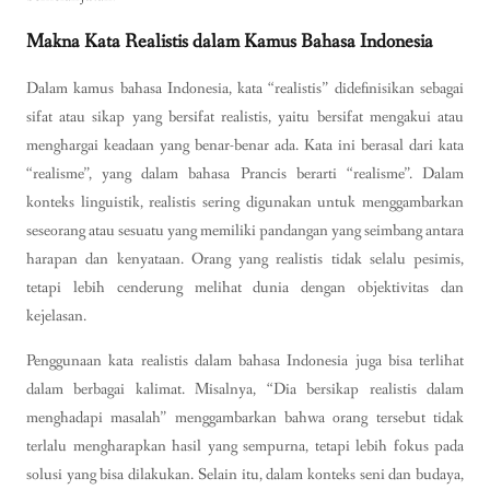
Makna Kata Realistis dalam Kamus Bahasa Indonesia
Dalam kamus bahasa Indonesia, kata “realistis” didefinisikan sebagai
sifat atau sikap yang bersifat realistis, yaitu bersifat mengakui atau
menghargai keadaan yang benar-benar ada. Kata ini berasal dari kata
“realisme”, yang dalam bahasa Prancis berarti “realisme”. Dalam
konteks linguistik, realistis sering digunakan untuk menggambarkan
seseorang atau sesuatu yang memiliki pandangan yang seimbang antara
harapan dan kenyataan. Orang yang realistis tidak selalu pesimis,
tetapi lebih cenderung melihat dunia dengan objektivitas dan
kejelasan.
Penggunaan kata realistis dalam bahasa Indonesia juga bisa terlihat
dalam berbagai kalimat. Misalnya, “Dia bersikap realistis dalam
menghadapi masalah” menggambarkan bahwa orang tersebut tidak
terlalu mengharapkan hasil yang sempurna, tetapi lebih fokus pada
solusi yang bisa dilakukan. Selain itu, dalam konteks seni dan budaya,