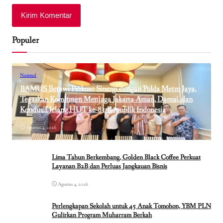
Populer
Nasional
BAMUS Betawi Perkuat Sinergi dengan Polda Metro Jaya,
Tegaskan Komitmen Menjaga Jakarta Aman, Damai, dan
Kondusif Jelang HUT ke-81 Republik Indonesia
Agustus 4, 2026
Lima Tahun Berkembang, Golden Black Coffee Perkuat
Layanan B2B dan Perluas Jangkauan Bisnis
Agustus 4, 2026
Perlengkapan Sekolah untuk 45 Anak Tomohon, YBM PLN
Gulirkan Program Muharram Berkah