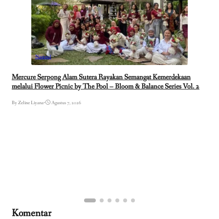
Nasional
Mercure Serpong Alam Sutera Rayakan Semangat Kemerdekaan
melalui Flower Picnic by The Pool – Bloom & Balance Series Vol. 2
By Zeline Liyana
•
Agustus 7, 2026
Komentar