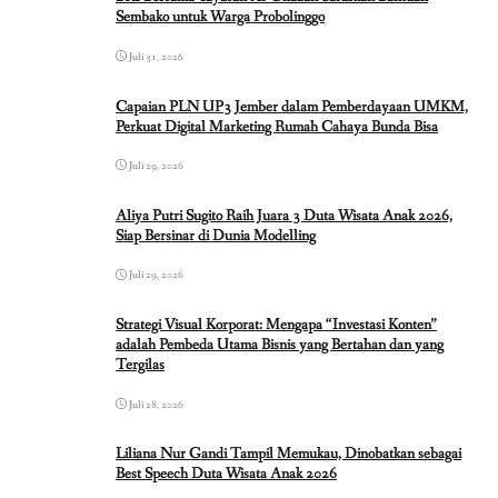
Sembako untuk Warga Probolinggo
Juli 31, 2026
Capaian PLN UP3 Jember dalam Pemberdayaan UMKM,
Perkuat Digital Marketing Rumah Cahaya Bunda Bisa
Juli 29, 2026
Aliya Putri Sugito Raih Juara 3 Duta Wisata Anak 2026,
Siap Bersinar di Dunia Modelling
Juli 29, 2026
Strategi Visual Korporat: Mengapa “Investasi Konten”
adalah Pembeda Utama Bisnis yang Bertahan dan yang
Tergilas
Juli 28, 2026
Liliana Nur Gandi Tampil Memukau, Dinobatkan sebagai
Best Speech Duta Wisata Anak 2026