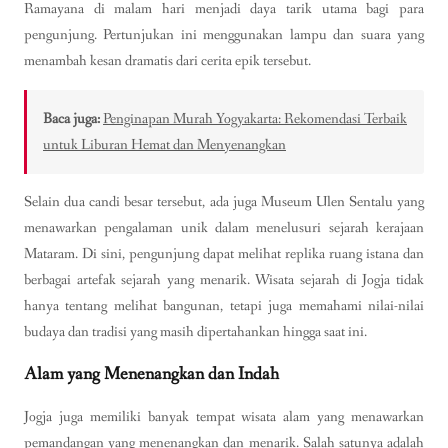
Ramayana di malam hari menjadi daya tarik utama bagi para
pengunjung. Pertunjukan ini menggunakan lampu dan suara yang
menambah kesan dramatis dari cerita epik tersebut.
Baca juga:
Penginapan Murah Yogyakarta: Rekomendasi Terbaik
untuk Liburan Hemat dan Menyenangkan
Selain dua candi besar tersebut, ada juga Museum Ulen Sentalu yang
menawarkan pengalaman unik dalam menelusuri sejarah kerajaan
Mataram. Di sini, pengunjung dapat melihat replika ruang istana dan
berbagai artefak sejarah yang menarik. Wisata sejarah di Jogja tidak
hanya tentang melihat bangunan, tetapi juga memahami nilai-nilai
budaya dan tradisi yang masih dipertahankan hingga saat ini.
Alam yang Menenangkan dan Indah
Jogja juga memiliki banyak tempat wisata alam yang menawarkan
pemandangan yang menenangkan dan menarik. Salah satunya adalah