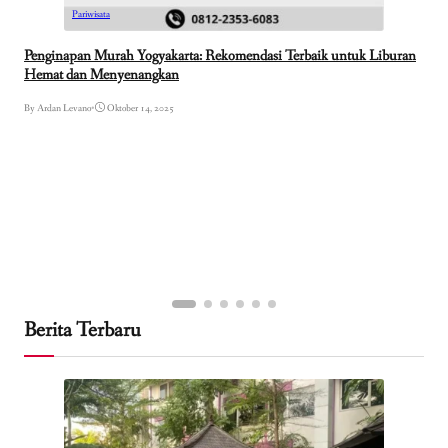
Pariwisata
Penginapan Murah Yogyakarta: Rekomendasi Terbaik untuk Liburan
Hemat dan Menyenangkan
By Ardan Levano
•
Oktober 14, 2025
Berita Terbaru