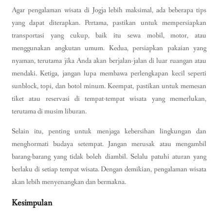
Agar pengalaman wisata di Jogja lebih maksimal, ada beberapa tips
yang dapat diterapkan. Pertama, pastikan untuk mempersiapkan
transportasi yang cukup, baik itu sewa mobil, motor, atau
menggunakan angkutan umum. Kedua, persiapkan pakaian yang
nyaman, terutama jika Anda akan berjalan-jalan di luar ruangan atau
mendaki. Ketiga, jangan lupa membawa perlengkapan kecil seperti
sunblock, topi, dan botol minum. Keempat, pastikan untuk memesan
tiket atau reservasi di tempat-tempat wisata yang memerlukan,
terutama di musim liburan.
Selain itu, penting untuk menjaga kebersihan lingkungan dan
menghormati budaya setempat. Jangan merusak atau mengambil
barang-barang yang tidak boleh diambil. Selalu patuhi aturan yang
berlaku di setiap tempat wisata. Dengan demikian, pengalaman wisata
akan lebih menyenangkan dan bermakna.
Kesimpulan