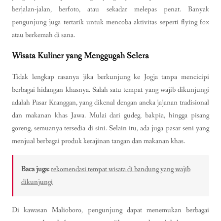
berjalan-jalan, berfoto, atau sekadar melepas penat. Banyak
pengunjung juga tertarik untuk mencoba aktivitas seperti flying fox
atau berkemah di sana.
Wisata Kuliner yang Menggugah Selera
Tidak lengkap rasanya jika berkunjung ke Jogja tanpa mencicipi
berbagai hidangan khasnya. Salah satu tempat yang wajib dikunjungi
adalah Pasar Kranggan, yang dikenal dengan aneka jajanan tradisional
dan makanan khas Jawa. Mulai dari gudeg, bakpia, hingga pisang
goreng, semuanya tersedia di sini. Selain itu, ada juga pasar seni yang
menjual berbagai produk kerajinan tangan dan makanan khas.
Baca juga:
rekomendasi tempat wisata di bandung yang wajib
dikunjungi
Di kawasan Malioboro, pengunjung dapat menemukan berbagai