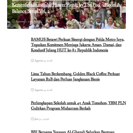
Kemerdekaan melalui Flower Picnic by The Pool – Bloom &
Balance Series Vol. 2
Agustus 7, 2026
BAMUS Betawi Perkuat Sinergi dengan Polda Metro Jaya,
Tegaskan Komitmen Menjaga Jakarta Aman, Damai, dan
Kondusif Jelang HUT ke-81 Republik Indonesia
Agustus 4, 2026
Lima Tahun Berkembang, Golden Black Coffee Perkuat
Layanan B2B dan Perluas Jangkauan Bisnis
Agustus 4, 2026
Perlengkapan Sekolah untuk 45 Anak Tomohon, YBM PLN
Gulirkan Program Muharram Berkah
Juli 31, 2026
BRI Bersama Yayasan Al-Ghazali Salurkan Bantuan