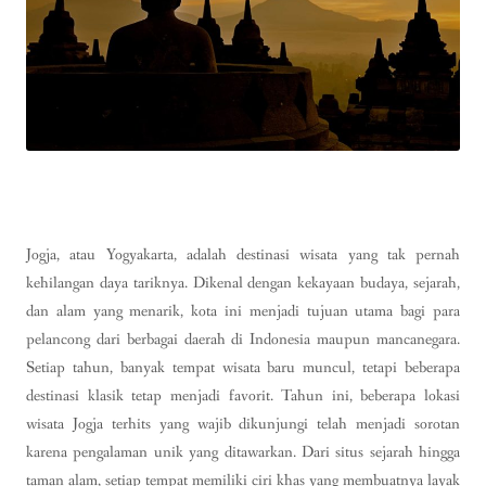
Jogja, atau Yogyakarta, adalah destinasi wisata yang tak pernah
kehilangan daya tariknya. Dikenal dengan kekayaan budaya, sejarah,
dan alam yang menarik, kota ini menjadi tujuan utama bagi para
pelancong dari berbagai daerah di Indonesia maupun mancanegara.
Setiap tahun, banyak tempat wisata baru muncul, tetapi beberapa
destinasi klasik tetap menjadi favorit. Tahun ini, beberapa lokasi
wisata Jogja terhits yang wajib dikunjungi telah menjadi sorotan
karena pengalaman unik yang ditawarkan. Dari situs sejarah hingga
taman alam, setiap tempat memiliki ciri khas yang membuatnya layak