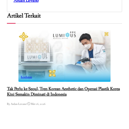
Ardan Levano
Artikel Terkait
Kesehatan
Tak Perlu ke Seoul, Tren Korean Aesthetic dan Operasi Plastik Korea
Kini Semakin Diminati di Indonesia
By Ardan Levano
•
Mei 16, 2026