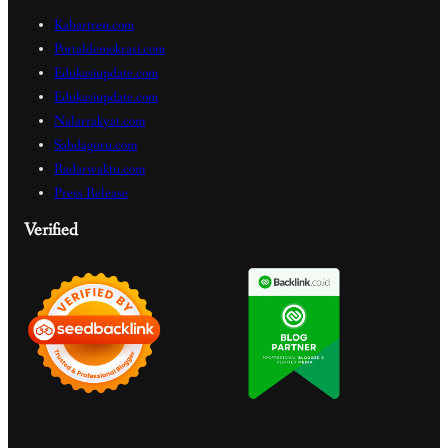
Kabartren.com
Portaldemokrasi.com
Edukasiupdate.com
Edukasiupdate.com
Nalarrakyat.com
Sabdaguru.com
Radarwaktu.com
Press Release
Verified