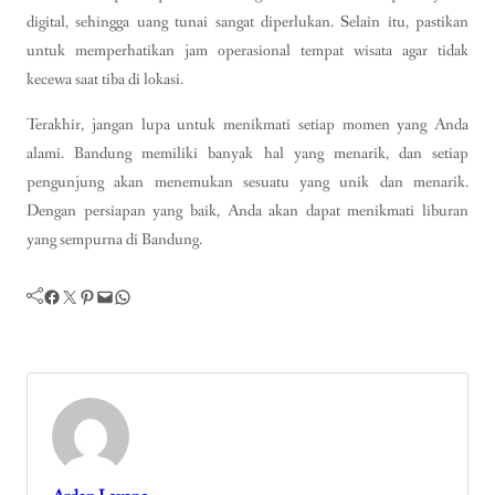
digital, sehingga uang tunai sangat diperlukan. Selain itu, pastikan
untuk memperhatikan jam operasional tempat wisata agar tidak
kecewa saat tiba di lokasi.
Terakhir, jangan lupa untuk menikmati setiap momen yang Anda
alami. Bandung memiliki banyak hal yang menarik, dan setiap
pengunjung akan menemukan sesuatu yang unik dan menarik.
Dengan persiapan yang baik, Anda akan dapat menikmati liburan
yang sempurna di Bandung.
Facebook
Twitter
Pinterest
Mail
WhatsApp