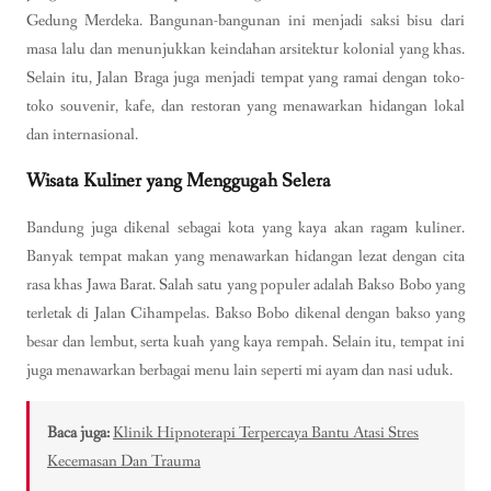
Gedung Merdeka. Bangunan-bangunan ini menjadi saksi bisu dari
masa lalu dan menunjukkan keindahan arsitektur kolonial yang khas.
Selain itu, Jalan Braga juga menjadi tempat yang ramai dengan toko-
toko souvenir, kafe, dan restoran yang menawarkan hidangan lokal
dan internasional.
Wisata Kuliner yang Menggugah Selera
Bandung juga dikenal sebagai kota yang kaya akan ragam kuliner.
Banyak tempat makan yang menawarkan hidangan lezat dengan cita
rasa khas Jawa Barat. Salah satu yang populer adalah Bakso Bobo yang
terletak di Jalan Cihampelas. Bakso Bobo dikenal dengan bakso yang
besar dan lembut, serta kuah yang kaya rempah. Selain itu, tempat ini
juga menawarkan berbagai menu lain seperti mi ayam dan nasi uduk.
Baca juga:
Klinik Hipnoterapi Terpercaya Bantu Atasi Stres
Kecemasan Dan Trauma