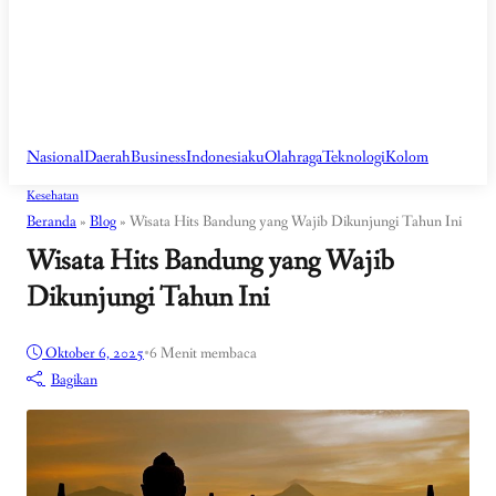
Nasional
Daerah
Business
Indonesiaku
Olahraga
Teknologi
Kolom
Kesehatan
Beranda
»
Blog
»
Wisata Hits Bandung yang Wajib Dikunjungi Tahun Ini
Wisata Hits Bandung yang Wajib
Dikunjungi Tahun Ini
Oktober 6, 2025
•
6 Menit membaca
Bagikan