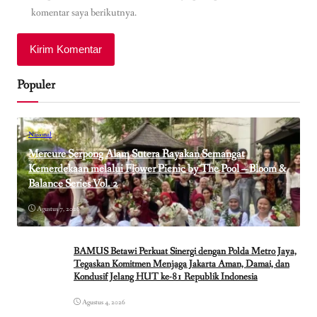
komentar saya berikutnya.
Populer
Nasional
Mercure Serpong Alam Sutera Rayakan Semangat
Kemerdekaan melalui Flower Picnic by The Pool – Bloom &
Balance Series Vol. 2
Agustus 7, 2026
BAMUS Betawi Perkuat Sinergi dengan Polda Metro Jaya,
Tegaskan Komitmen Menjaga Jakarta Aman, Damai, dan
Kondusif Jelang HUT ke-81 Republik Indonesia
Agustus 4, 2026