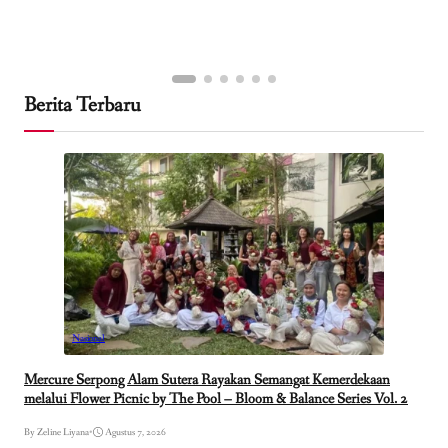
Berita Terbaru
Nasional
Mercure Serpong Alam Sutera Rayakan Semangat Kemerdekaan
melalui Flower Picnic by The Pool – Bloom & Balance Series Vol. 2
By Zeline Liyana
•
Agustus 7, 2026