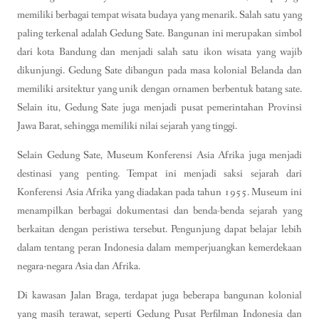
memiliki berbagai tempat wisata budaya yang menarik. Salah satu yang
paling terkenal adalah Gedung Sate. Bangunan ini merupakan simbol
dari kota Bandung dan menjadi salah satu ikon wisata yang wajib
dikunjungi. Gedung Sate dibangun pada masa kolonial Belanda dan
memiliki arsitektur yang unik dengan ornamen berbentuk batang sate.
Selain itu, Gedung Sate juga menjadi pusat pemerintahan Provinsi
Jawa Barat, sehingga memiliki nilai sejarah yang tinggi.
Selain Gedung Sate, Museum Konferensi Asia Afrika juga menjadi
destinasi yang penting. Tempat ini menjadi saksi sejarah dari
Konferensi Asia Afrika yang diadakan pada tahun 1955. Museum ini
menampilkan berbagai dokumentasi dan benda-benda sejarah yang
berkaitan dengan peristiwa tersebut. Pengunjung dapat belajar lebih
dalam tentang peran Indonesia dalam memperjuangkan kemerdekaan
negara-negara Asia dan Afrika.
Di kawasan Jalan Braga, terdapat juga beberapa bangunan kolonial
yang masih terawat, seperti Gedung Pusat Perfilman Indonesia dan