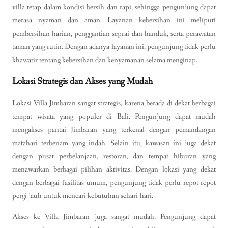
villa tetap dalam kondisi bersih dan rapi, sehingga pengunjung dapat
merasa nyaman dan aman. Layanan kebersihan ini meliputi
pembersihan harian, penggantian seprai dan handuk, serta perawatan
taman yang rutin. Dengan adanya layanan ini, pengunjung tidak perlu
khawatir tentang kebersihan dan kenyamanan selama menginap.
Lokasi Strategis dan Akses yang Mudah
Lokasi Villa Jimbaran sangat strategis, karena berada di dekat berbagai
tempat wisata yang populer di Bali. Pengunjung dapat mudah
mengakses pantai Jimbaran yang terkenal dengan pemandangan
matahari terbenam yang indah. Selain itu, kawasan ini juga dekat
dengan pusat perbelanjaan, restoran, dan tempat hiburan yang
menawarkan berbagai pilihan aktivitas. Dengan lokasi yang dekat
dengan berbagai fasilitas umum, pengunjung tidak perlu repot-repot
pergi jauh untuk mencari kebutuhan sehari-hari.
Akses ke Villa Jimbaran juga sangat mudah. Pengunjung dapat