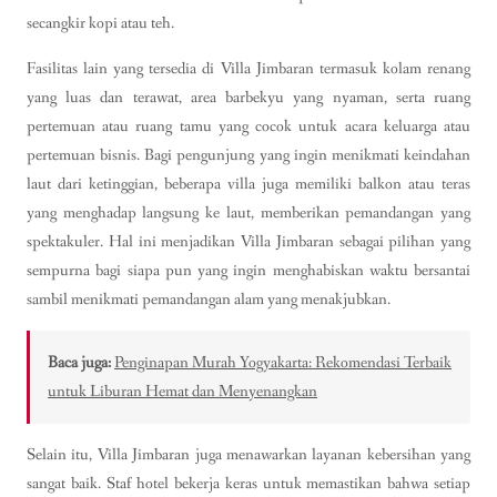
secangkir kopi atau teh.
Fasilitas lain yang tersedia di Villa Jimbaran termasuk kolam renang
yang luas dan terawat, area barbekyu yang nyaman, serta ruang
pertemuan atau ruang tamu yang cocok untuk acara keluarga atau
pertemuan bisnis. Bagi pengunjung yang ingin menikmati keindahan
laut dari ketinggian, beberapa villa juga memiliki balkon atau teras
yang menghadap langsung ke laut, memberikan pemandangan yang
spektakuler. Hal ini menjadikan Villa Jimbaran sebagai pilihan yang
sempurna bagi siapa pun yang ingin menghabiskan waktu bersantai
sambil menikmati pemandangan alam yang menakjubkan.
Baca juga:
Penginapan Murah Yogyakarta: Rekomendasi Terbaik
untuk Liburan Hemat dan Menyenangkan
Selain itu, Villa Jimbaran juga menawarkan layanan kebersihan yang
sangat baik. Staf hotel bekerja keras untuk memastikan bahwa setiap