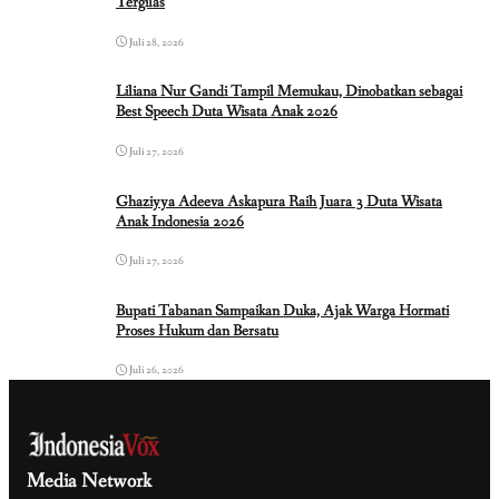
Tergilas
Juli 28, 2026
Liliana Nur Gandi Tampil Memukau, Dinobatkan sebagai
Best Speech Duta Wisata Anak 2026
Juli 27, 2026
Ghaziyya Adeeva Askapura Raih Juara 3 Duta Wisata
Anak Indonesia 2026
Juli 27, 2026
Bupati Tabanan Sampaikan Duka, Ajak Warga Hormati
Proses Hukum dan Bersatu
Juli 26, 2026
Media Network