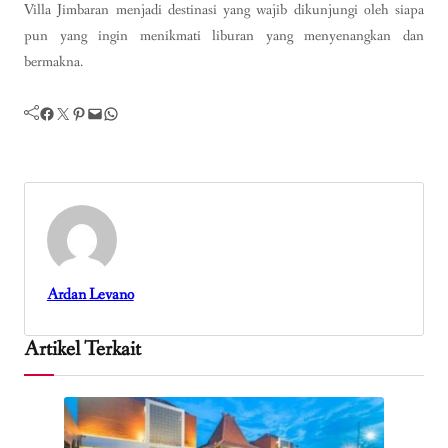
Villa Jimbaran menjadi destinasi yang wajib dikunjungi oleh siapa
pun yang ingin menikmati liburan yang menyenangkan dan
bermakna.
Facebook
Twitter
Pinterest
Mail
WhatsApp
Ardan Levano
Artikel Terkait