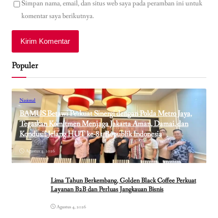
Simpan nama, email, dan situs web saya pada peramban ini untuk
komentar saya berikutnya.
Populer
Nasional
BAMUS Betawi Perkuat Sinergi dengan Polda Metro Jaya,
Tegaskan Komitmen Menjaga Jakarta Aman, Damai, dan
Kondusif Jelang HUT ke-81 Republik Indonesia
Agustus 4, 2026
Lima Tahun Berkembang, Golden Black Coffee Perkuat
Layanan B2B dan Perluas Jangkauan Bisnis
Agustus 4, 2026