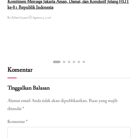
Komitmen Menjaga Jakarta Aman, Damai, dan Kondusif Jelang HUT
ke-81 Republik Indonesia
By Zeline Liyana
•
Agustus 4, 2026
Komentar
Tinggalkan Balasan
Alamat email Anda tidak akan dipublikasikan.
Ruas yang wajib
ditandai
*
Komentar
*