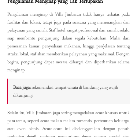
Pengalaman Menginap yang Tak Terlupakan
Pengalaman menginap di Villa Jimbaran tidak hanya terbatas pada
fasilitas dan lokasi, tetapi juga pada suasana yang menenangkan dan
pelayanan yang ramah. Staf hotel sangat profesional dan ramah, selalu
siap membantu pengunjung dalam segala kebutuhan. Mulai dari
pemesanan kamar, penyediaan makanan, hingga penjelasan tentang
atraksi lokal, staf akan memberikan pelayanan yang maksimal. Dengan
begitu, pengunjung dapat merasa dihargai dan diperhatikan selama
menginap.
Baca juga:
rekomendasi tempat wisata di bandung yang wajib
dikunjungi
Selain itu, Villa Jimbaran juga sering mengadakan acara khusus untuk
para tamu, seperti acara makan malam romantis, pertemuan keluarga,
atau even bisnis. Acara-acara ini diselenggarakan dengan penuh
perhatian detail, sehingga pengunjung dapat merasa spesial dan