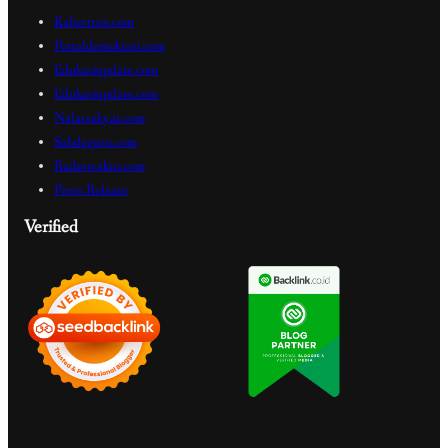
Kabartren.com
Portaldemokrasi.com
Edukasiupdate.com
Edukasiupdate.com
Nalarrakyat.com
Sabdaguru.com
Radarwaktu.com
Press Release
Verified