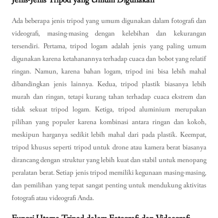
Ada beberapa jenis tripod yang umum digunakan dalam fotografi dan
videografi, masing-masing dengan kelebihan dan kekurangan
tersendiri. Pertama, tripod logam adalah jenis yang paling umum
digunakan karena ketahanannya terhadap cuaca dan bobot yang relatif
ringan. Namun, karena bahan logam, tripod ini bisa lebih mahal
dibandingkan jenis lainnya. Kedua, tripod plastik biasanya lebih
murah dan ringan, tetapi kurang tahan terhadap cuaca ekstrem dan
tidak sekuat tripod logam. Ketiga, tripod aluminium merupakan
pilihan yang populer karena kombinasi antara ringan dan kokoh,
meskipun harganya sedikit lebih mahal dari pada plastik. Keempat,
tripod khusus seperti tripod untuk drone atau kamera berat biasanya
dirancang dengan struktur yang lebih kuat dan stabil untuk menopang
peralatan berat. Setiap jenis tripod memiliki kegunaan masing-masing,
dan pemilihan yang tepat sangat penting untuk mendukung aktivitas
fotografi atau videografi Anda.