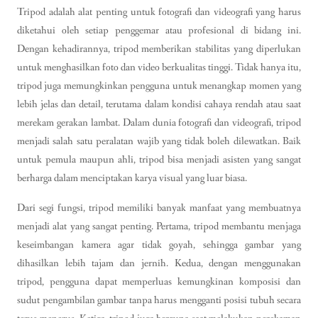
Tripod adalah alat penting untuk fotografi dan videografi yang harus
diketahui oleh setiap penggemar atau profesional di bidang ini.
Dengan kehadirannya, tripod memberikan stabilitas yang diperlukan
untuk menghasilkan foto dan video berkualitas tinggi. Tidak hanya itu,
tripod juga memungkinkan pengguna untuk menangkap momen yang
lebih jelas dan detail, terutama dalam kondisi cahaya rendah atau saat
merekam gerakan lambat. Dalam dunia fotografi dan videografi, tripod
menjadi salah satu peralatan wajib yang tidak boleh dilewatkan. Baik
untuk pemula maupun ahli, tripod bisa menjadi asisten yang sangat
berharga dalam menciptakan karya visual yang luar biasa.
Dari segi fungsi, tripod memiliki banyak manfaat yang membuatnya
menjadi alat yang sangat penting. Pertama, tripod membantu menjaga
keseimbangan kamera agar tidak goyah, sehingga gambar yang
dihasilkan lebih tajam dan jernih. Kedua, dengan menggunakan
tripod, pengguna dapat memperluas kemungkinan komposisi dan
sudut pengambilan gambar tanpa harus mengganti posisi tubuh secara