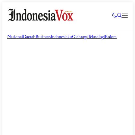
Nasional
Daerah
Business
Indonesiaku
Olahraga
Teknologi
Kolom