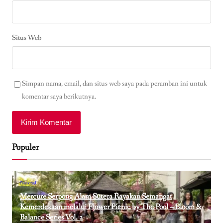
Situs Web
Simpan nama, email, dan situs web saya pada peramban ini untuk
komentar saya berikutnya.
Populer
Nasional
Mercure Serpong Alam Sutera Rayakan Semangat
Kemerdekaan melalui Flower Picnic by The Pool – Bloom &
Balance Series Vol. 2