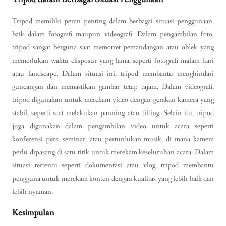
Tripod memiliki peran penting dalam berbagai situasi penggunaan,
baik dalam fotografi maupun videografi. Dalam pengambilan foto,
tripod sangat berguna saat memotret pemandangan atau objek yang
memerlukan waktu eksposur yang lama, seperti fotografi malam hari
atau landscape. Dalam situasi ini, tripod membantu menghindari
guncangan dan memastikan gambar tetap tajam. Dalam videografi,
tripod digunakan untuk merekam video dengan gerakan kamera yang
stabil, seperti saat melakukan panning atau tilting. Selain itu, tripod
juga digunakan dalam pengambilan video untuk acara seperti
konferensi pers, seminar, atau pertunjukan musik, di mana kamera
perlu dipasang di satu titik untuk merekam keseluruhan acara. Dalam
situasi tertentu seperti dokumentasi atau vlog, tripod membantu
pengguna untuk merekam konten dengan kualitas yang lebih baik dan
lebih nyaman.
Kesimpulan