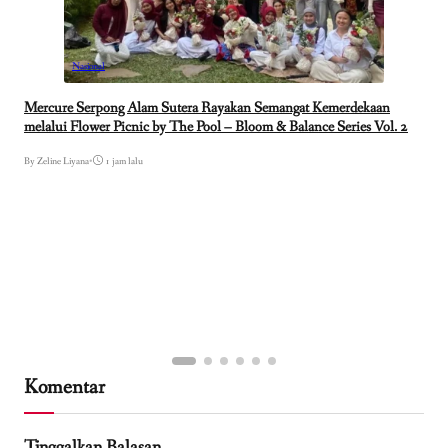
Nasional
Mercure Serpong Alam Sutera Rayakan Semangat Kemerdekaan
melalui Flower Picnic by The Pool – Bloom & Balance Series Vol. 2
By Zeline Liyana
•
1 jam lalu
Komentar
Tinggalkan Balasan