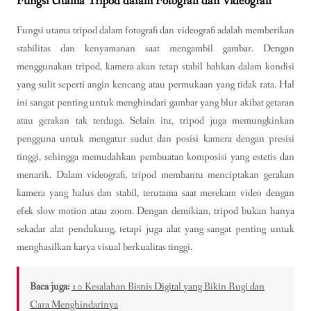
Fungsi Utama Tripod dalam Fotografi dan Videografi
Fungsi utama tripod dalam fotografi dan videografi adalah memberikan
stabilitas dan kenyamanan saat mengambil gambar. Dengan
menggunakan tripod, kamera akan tetap stabil bahkan dalam kondisi
yang sulit seperti angin kencang atau permukaan yang tidak rata. Hal
ini sangat penting untuk menghindari gambar yang blur akibat getaran
atau gerakan tak terduga. Selain itu, tripod juga memungkinkan
pengguna untuk mengatur sudut dan posisi kamera dengan presisi
tinggi, sehingga memudahkan pembuatan komposisi yang estetis dan
menarik. Dalam videografi, tripod membantu menciptakan gerakan
kamera yang halus dan stabil, terutama saat merekam video dengan
efek slow motion atau zoom. Dengan demikian, tripod bukan hanya
sekadar alat pendukung, tetapi juga alat yang sangat penting untuk
menghasilkan karya visual berkualitas tinggi.
Baca juga:
10 Kesalahan Bisnis Digital yang Bikin Rugi dan
Cara Menghindarinya