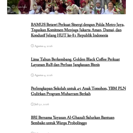
1 jam lalu
BAMUS Betawi Perkuat Sinergi dengan Polda Metro Jaya,
Tegaskan Komitmen Menjaga Jakarta Aman, Damai, dan
Kondusif Jelang HUT ke-81 Republik Indonesia
Agustus 4, 2026
Lima Tahun Berkembang, Golden Black Coffee Perkuat
Layanan B2B dan Perluas Jangkauan Bisnis
Agustus 4, 2026
Perlengkapan Sekolah untuk 45 Anak Tomohon, YBM PLN
Gulirkan Program Muharram Berkah
Juli 31, 2026
BRI Bersama Yayasan Al-Ghazali Salurkan Bantuan
Sembako untuk Warga Probolinggo