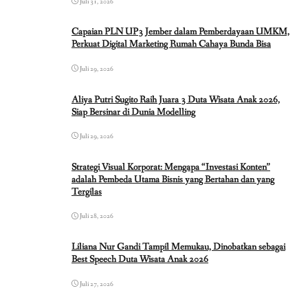
Juli 31, 2026
Capaian PLN UP3 Jember dalam Pemberdayaan UMKM,
Perkuat Digital Marketing Rumah Cahaya Bunda Bisa
Juli 29, 2026
Aliya Putri Sugito Raih Juara 3 Duta Wisata Anak 2026,
Siap Bersinar di Dunia Modelling
Juli 29, 2026
Strategi Visual Korporat: Mengapa “Investasi Konten”
adalah Pembeda Utama Bisnis yang Bertahan dan yang
Tergilas
Juli 28, 2026
Liliana Nur Gandi Tampil Memukau, Dinobatkan sebagai
Best Speech Duta Wisata Anak 2026
Juli 27, 2026