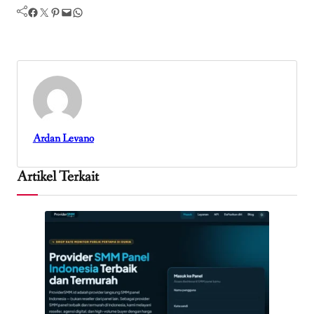
Facebook
Twitter
Pinterest
Mail
WhatsApp
Ardan Levano
Artikel Terkait