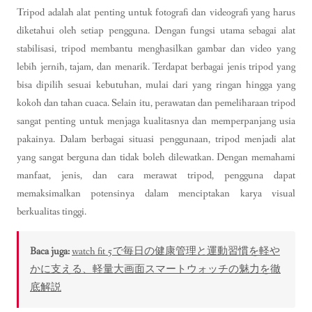
Tripod adalah alat penting untuk fotografi dan videografi yang harus
diketahui oleh setiap pengguna. Dengan fungsi utama sebagai alat
stabilisasi, tripod membantu menghasilkan gambar dan video yang
lebih jernih, tajam, dan menarik. Terdapat berbagai jenis tripod yang
bisa dipilih sesuai kebutuhan, mulai dari yang ringan hingga yang
kokoh dan tahan cuaca. Selain itu, perawatan dan pemeliharaan tripod
sangat penting untuk menjaga kualitasnya dan memperpanjang usia
pakainya. Dalam berbagai situasi penggunaan, tripod menjadi alat
yang sangat berguna dan tidak boleh dilewatkan. Dengan memahami
manfaat, jenis, dan cara merawat tripod, pengguna dapat
memaksimalkan potensinya dalam menciptakan karya visual
berkualitas tinggi.
Baca juga:
watch fit 5で毎日の健康管理と運動習慣を軽や
かに支える、軽量大画面スマートウォッチの魅力を徹
底解説