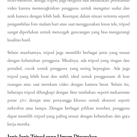
terus-menerus. Ketiga, tripod juga berguna saat melakukan perekaman
video karena memungkinkan pengguna untuk mengatur sudut dan
arah kamera dengan lebih baik. Keempat, dalam situasi tertentu seperti
pengambilan foto malam hari atau saat menggunakan lensa tele, tripod
sangat diperlukan untuk mencegah guncangan yang bisa mengurangi
kualitas hasil.
Selain manfaatnya, tripod juga memiliki berbagai jenis yang sesuai
dengan kebutuhan pengguna. Misalnya, ada tripod yang ringan dan
portabel, cocok untuk pengguna yang sering bepergian. Ada juga
tripod yang lebih kuat dan stabil, ideal untuk penggunaan di luar
ruangan atau saat merekam video dengan kamera berat. Selain itu,
beberapa tripod dilengkapi dengan fitur tambahan seperti mekanisme
putar 360 derajat atau penyangga khusus untuk aksesori seperti
mikrofon atau lampu. Dengan berbagai pilihan tersebut, pengguna
dapat memilih tripod yang paling sesuai dengan kebutuhan dan gaya
kerja mereka.
Jenis-Jenis Tripod yang Umum Digunakan