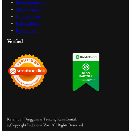
Edukasiupdate.com
Nalarrakyat.com
Sabdaguru.com
Radarwaktu.com
Press Release
Verified
Ketentuan Penggunaan
Tentang Kami
Kontak
@Copyright Indonesia Vox. All Rights Reserved