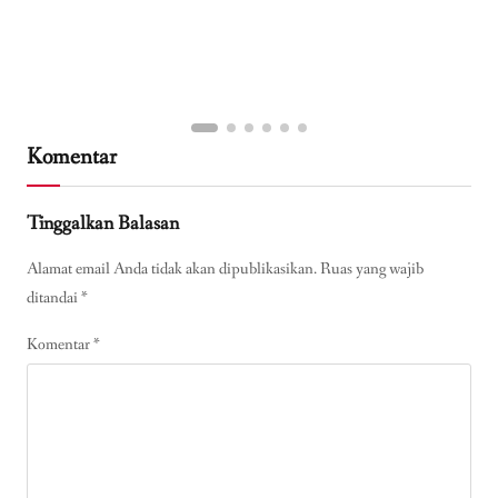
Komentar
Tinggalkan Balasan
Alamat email Anda tidak akan dipublikasikan.
Ruas yang wajib
ditandai
*
Komentar
*