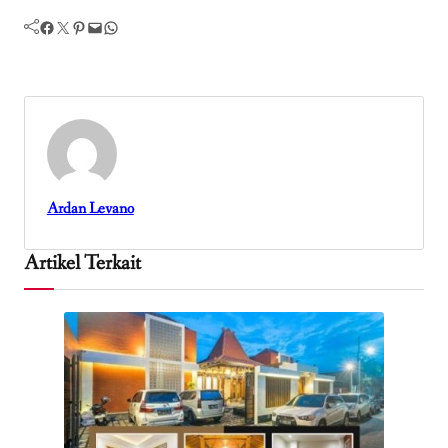
Facebook
Twitter
Pinterest
Mail
WhatsApp
Ardan Levano
Artikel Terkait