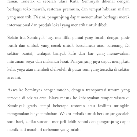
ramai. Terletak di sebelah utara Kuta, Seminyak dikenal dengan
berbagai toko mewah, restoran premium, dan tempat hiburan malam
yang menarik. Di sini, pengunjung dapat menemukan berbagai merek
internasional dan produk lokal yang menarik untuk dibeli.
Selain itu, Seminyak juga memiliki pantai yang indah, dengan pasir
putih dan ombak yang cocok untuk berselancar atau berenang. Di
sekitar pantai, terdapat banyak kafe dan bar yang menawarkan
minuman segar dan makanan lezat. Pengunjung juga dapat mengikuti
kelas yoga atau membeli oleh-oleh di pasar seni yang tersedia di sekitar
area ini.
Akses ke Seminyak sangat mudah, dengan transportasi umum yang
tersedia di sekitar area. Biaya masuk ke kebanyakan tempat wisata di
Seminyak gratis, tetapi beberapa restoran atau fasilitas mungkin
mengenakan biaya tambahan. Waktu terbaik untuk berkunjung adalah
sore hari, ketika suasana menjadi lebih santai dan pengunjung dapat
menikmati matahari terbenam yang indah.