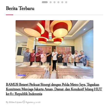
Berita Terbaru
Nasional
BAMUS Betawi Perkuat Sinergi dengan Polda Metro Jaya, Tegaskan
Komitmen Menjaga Jakarta Aman, Damai, dan Kondusif Jelang HUT
ke-81 Republik Indonesia
By Zeline Liyana
•
Agustus 4, 2026