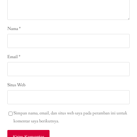
Nama
*
Email
*
Situs Web
Simpan nama, email, dan situs web saya pada peramban ini untuk
komentar saya berikutnya.