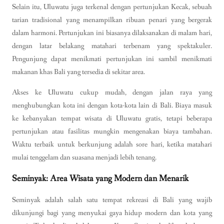
Selain itu, Uluwatu juga terkenal dengan pertunjukan Kecak, sebuah
tarian tradisional yang menampilkan ribuan penari yang bergerak
dalam harmoni. Pertunjukan ini biasanya dilaksanakan di malam hari,
dengan latar belakang matahari terbenam yang spektakuler.
Pengunjung dapat menikmati pertunjukan ini sambil menikmati
makanan khas Bali yang tersedia di sekitar area.
Akses ke Uluwatu cukup mudah, dengan jalan raya yang
menghubungkan kota ini dengan kota-kota lain di Bali. Biaya masuk
ke kebanyakan tempat wisata di Uluwatu gratis, tetapi beberapa
pertunjukan atau fasilitas mungkin mengenakan biaya tambahan.
Waktu terbaik untuk berkunjung adalah sore hari, ketika matahari
mulai tenggelam dan suasana menjadi lebih tenang.
Seminyak: Area Wisata yang Modern dan Menarik
Seminyak adalah salah satu tempat rekreasi di Bali yang wajib
dikunjungi bagi yang menyukai gaya hidup modern dan kota yang