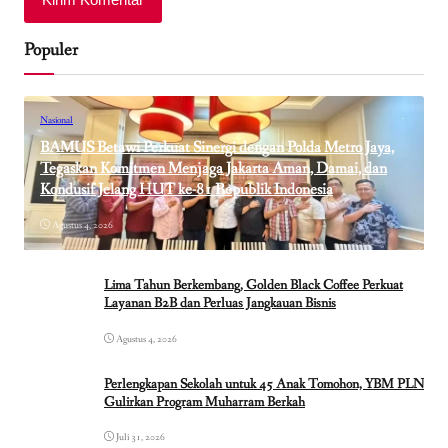
Populer
Nasional
BAMUS Betawi Perkuat Sinergi dengan Polda Metro Jaya,
Tegaskan Komitmen Menjaga Jakarta Aman, Damai, dan
Kondusif Jelang HUT ke-81 Republik Indonesia
Agustus 4, 2026
Lima Tahun Berkembang, Golden Black Coffee Perkuat
Layanan B2B dan Perluas Jangkauan Bisnis
Agustus 4, 2026
Perlengkapan Sekolah untuk 45 Anak Tomohon, YBM PLN
Gulirkan Program Muharram Berkah
Juli 31, 2026