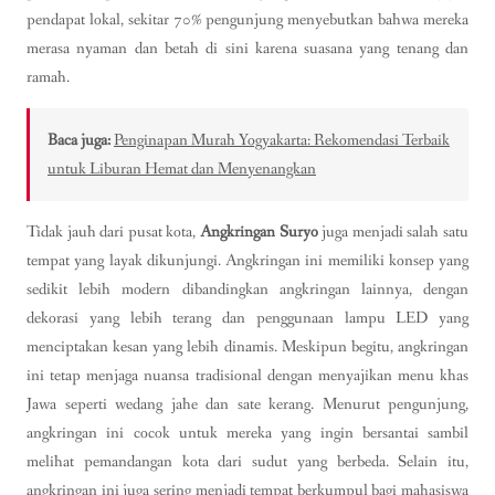
pendapat lokal, sekitar 70% pengunjung menyebutkan bahwa mereka
merasa nyaman dan betah di sini karena suasana yang tenang dan
ramah.
Baca juga:
Penginapan Murah Yogyakarta: Rekomendasi Terbaik
untuk Liburan Hemat dan Menyenangkan
Tidak jauh dari pusat kota,
Angkringan Suryo
juga menjadi salah satu
tempat yang layak dikunjungi. Angkringan ini memiliki konsep yang
sedikit lebih modern dibandingkan angkringan lainnya, dengan
dekorasi yang lebih terang dan penggunaan lampu LED yang
menciptakan kesan yang lebih dinamis. Meskipun begitu, angkringan
ini tetap menjaga nuansa tradisional dengan menyajikan menu khas
Jawa seperti wedang jahe dan sate kerang. Menurut pengunjung,
angkringan ini cocok untuk mereka yang ingin bersantai sambil
melihat pemandangan kota dari sudut yang berbeda. Selain itu,
angkringan ini juga sering menjadi tempat berkumpul bagi mahasiswa