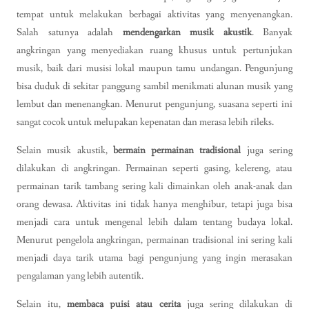
tempat untuk melakukan berbagai aktivitas yang menyenangkan.
Salah satunya adalah
mendengarkan musik akustik
. Banyak
angkringan yang menyediakan ruang khusus untuk pertunjukan
musik, baik dari musisi lokal maupun tamu undangan. Pengunjung
bisa duduk di sekitar panggung sambil menikmati alunan musik yang
lembut dan menenangkan. Menurut pengunjung, suasana seperti ini
sangat cocok untuk melupakan kepenatan dan merasa lebih rileks.
Selain musik akustik,
bermain permainan tradisional
juga sering
dilakukan di angkringan. Permainan seperti gasing, kelereng, atau
permainan tarik tambang sering kali dimainkan oleh anak-anak dan
orang dewasa. Aktivitas ini tidak hanya menghibur, tetapi juga bisa
menjadi cara untuk mengenal lebih dalam tentang budaya lokal.
Menurut pengelola angkringan, permainan tradisional ini sering kali
menjadi daya tarik utama bagi pengunjung yang ingin merasakan
pengalaman yang lebih autentik.
Selain itu,
membaca puisi atau cerita
juga sering dilakukan di