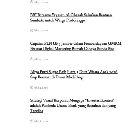
Juli 31, 2026
BRI Bersama Yayasan Al-Ghazali Salurkan Bantuan
Sembako untuk Warga Probolinggo
Juli 31, 2026
Capaian PLN UP3 Jember dalam Pemberdayaan UMKM,
Perkuat Digital Marketing Rumah Cahaya Bunda Bisa
Juli 29, 2026
Aliya Putri Sugito Raih Juara 3 Duta Wisata Anak 2026,
Siap Bersinar di Dunia Modelling
Juli 29, 2026
Strategi Visual Korporat: Mengapa “Investasi Konten”
adalah Pembeda Utama Bisnis yang Bertahan dan yang
Tergilas
Juli 28, 2026