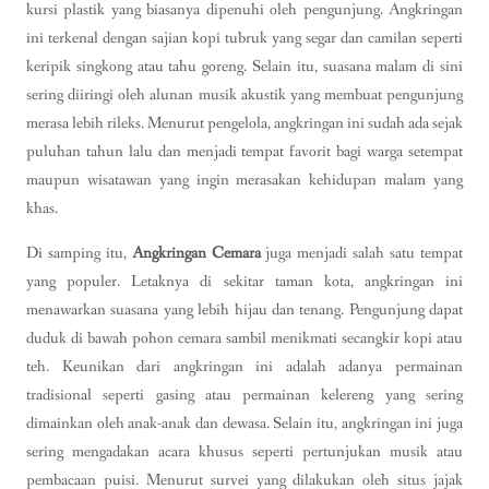
kursi plastik yang biasanya dipenuhi oleh pengunjung. Angkringan
ini terkenal dengan sajian kopi tubruk yang segar dan camilan seperti
keripik singkong atau tahu goreng. Selain itu, suasana malam di sini
sering diiringi oleh alunan musik akustik yang membuat pengunjung
merasa lebih rileks. Menurut pengelola, angkringan ini sudah ada sejak
puluhan tahun lalu dan menjadi tempat favorit bagi warga setempat
maupun wisatawan yang ingin merasakan kehidupan malam yang
khas.
Di samping itu,
Angkringan Cemara
juga menjadi salah satu tempat
yang populer. Letaknya di sekitar taman kota, angkringan ini
menawarkan suasana yang lebih hijau dan tenang. Pengunjung dapat
duduk di bawah pohon cemara sambil menikmati secangkir kopi atau
teh. Keunikan dari angkringan ini adalah adanya permainan
tradisional seperti gasing atau permainan kelereng yang sering
dimainkan oleh anak-anak dan dewasa. Selain itu, angkringan ini juga
sering mengadakan acara khusus seperti pertunjukan musik atau
pembacaan puisi. Menurut survei yang dilakukan oleh situs jajak