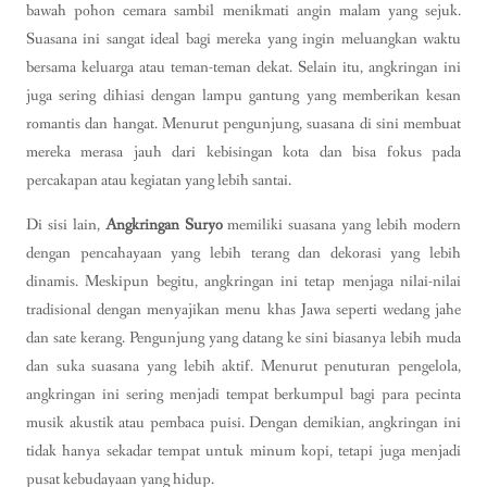
bawah pohon cemara sambil menikmati angin malam yang sejuk.
Suasana ini sangat ideal bagi mereka yang ingin meluangkan waktu
bersama keluarga atau teman-teman dekat. Selain itu, angkringan ini
juga sering dihiasi dengan lampu gantung yang memberikan kesan
romantis dan hangat. Menurut pengunjung, suasana di sini membuat
mereka merasa jauh dari kebisingan kota dan bisa fokus pada
percakapan atau kegiatan yang lebih santai.
Di sisi lain,
Angkringan Suryo
memiliki suasana yang lebih modern
dengan pencahayaan yang lebih terang dan dekorasi yang lebih
dinamis. Meskipun begitu, angkringan ini tetap menjaga nilai-nilai
tradisional dengan menyajikan menu khas Jawa seperti wedang jahe
dan sate kerang. Pengunjung yang datang ke sini biasanya lebih muda
dan suka suasana yang lebih aktif. Menurut penuturan pengelola,
angkringan ini sering menjadi tempat berkumpul bagi para pecinta
musik akustik atau pembaca puisi. Dengan demikian, angkringan ini
tidak hanya sekadar tempat untuk minum kopi, tetapi juga menjadi
pusat kebudayaan yang hidup.