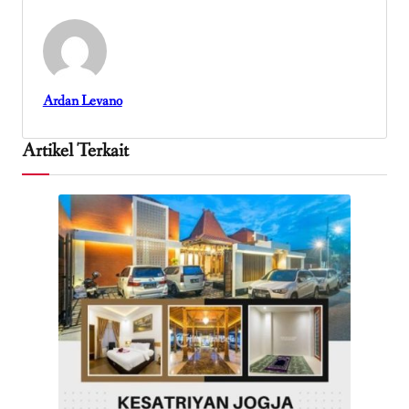
Ardan Levano
Artikel Terkait