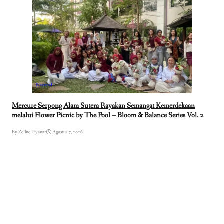
Nasional
Mercure Serpong Alam Sutera Rayakan Semangat Kemerdekaan
melalui Flower Picnic by The Pool – Bloom & Balance Series Vol. 2
By Zeline Liyana
•
Agustus 7, 2026