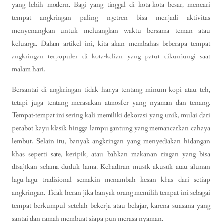
yang lebih modern. Bagi yang tinggal di kota-kota besar, mencari
tempat angkringan paling ngetren bisa menjadi aktivitas
menyenangkan untuk meluangkan waktu bersama teman atau
keluarga. Dalam artikel ini, kita akan membahas beberapa tempat
angkringan terpopuler di kota-kalian yang patut dikunjungi saat
malam hari.
Bersantai di angkringan tidak hanya tentang minum kopi atau teh,
tetapi juga tentang merasakan atmosfer yang nyaman dan tenang.
Tempat-tempat ini sering kali memiliki dekorasi yang unik, mulai dari
perabot kayu klasik hingga lampu gantung yang memancarkan cahaya
lembut. Selain itu, banyak angkringan yang menyediakan hidangan
khas seperti sate, keripik, atau bahkan makanan ringan yang bisa
disajikan selama duduk lama. Kehadiran musik akustik atau alunan
lagu-lagu tradisional semakin menambah kesan khas dari setiap
angkringan. Tidak heran jika banyak orang memilih tempat ini sebagai
tempat berkumpul setelah bekerja atau belajar, karena suasana yang
santai dan ramah membuat siapa pun merasa nyaman.