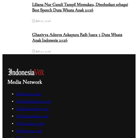
Liliana Nur Gandi Tampil Memukau, Dinobatkan sebagai
Best Speech Duta Wisata Anak 2026
Juli 27, 2026
Ghaziyya Adeeva Askapura Raih Juara 3 Duta Wisata
Anak Indonesia 2026
Juli 27, 2026
Media Network
Kabartren.com
Portaldemokrasi.com
Edukasiupdate.com
Edukasiupdate.com
Nalarrakyat.com
Sabdaguru.com