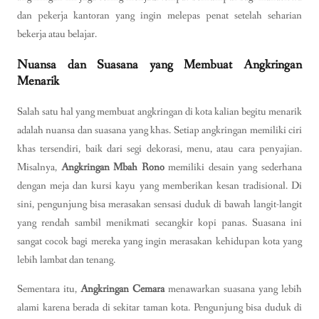
dan pekerja kantoran yang ingin melepas penat setelah seharian
bekerja atau belajar.
Nuansa dan Suasana yang Membuat Angkringan
Menarik
Salah satu hal yang membuat angkringan di kota kalian begitu menarik
adalah nuansa dan suasana yang khas. Setiap angkringan memiliki ciri
khas tersendiri, baik dari segi dekorasi, menu, atau cara penyajian.
Misalnya,
Angkringan Mbah Rono
memiliki desain yang sederhana
dengan meja dan kursi kayu yang memberikan kesan tradisional. Di
sini, pengunjung bisa merasakan sensasi duduk di bawah langit-langit
yang rendah sambil menikmati secangkir kopi panas. Suasana ini
sangat cocok bagi mereka yang ingin merasakan kehidupan kota yang
lebih lambat dan tenang.
Sementara itu,
Angkringan Cemara
menawarkan suasana yang lebih
alami karena berada di sekitar taman kota. Pengunjung bisa duduk di