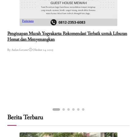
Pariwisata
Penginapan Murah Yogyakarta: Rekomendasi Terbaik untuk Liburan
Hemat dan Menyenangkan
By Ardan Levano
•
Oktober 14, 2025
Berita Terbaru