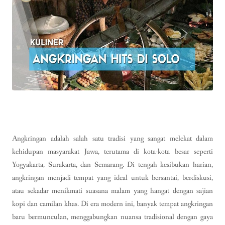
Angkringan adalah salah satu tradisi yang sangat melekat dalam
kehidupan masyarakat Jawa, terutama di kota-kota besar seperti
Yogyakarta, Surakarta, dan Semarang. Di tengah kesibukan harian,
angkringan menjadi tempat yang ideal untuk bersantai, berdiskusi,
atau sekadar menikmati suasana malam yang hangat dengan sajian
kopi dan camilan khas. Di era modern ini, banyak tempat angkringan
baru bermunculan, menggabungkan nuansa tradisional dengan gaya