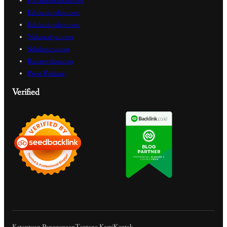
Portaldemokrasi.com
Edukasiupdate.com
Edukasiupdate.com
Nalarrakyat.com
Sabdaguru.com
Radarwaktu.com
Press Release
Verified
Ketentuan Penggunaan
Tentang Kami
Kontak