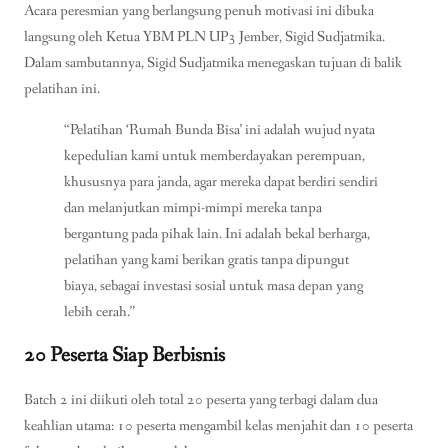
Acara peresmian yang berlangsung penuh motivasi ini dibuka
langsung oleh Ketua YBM PLN UP3 Jember, Sigid Sudjatmika.
Dalam sambutannya, Sigid Sudjatmika menegaskan tujuan di balik
pelatihan ini.
“Pelatihan ‘Rumah Bunda Bisa’ ini adalah wujud nyata
kepedulian kami untuk memberdayakan perempuan,
khususnya para janda, agar mereka dapat berdiri sendiri
dan melanjutkan mimpi-mimpi mereka tanpa
bergantung pada pihak lain. Ini adalah bekal berharga,
pelatihan yang kami berikan gratis tanpa dipungut
biaya, sebagai investasi sosial untuk masa depan yang
lebih cerah.”
20 Peserta Siap Berbisnis
Batch 2 ini diikuti oleh total 20 peserta yang terbagi dalam dua
keahlian utama: 10 peserta mengambil kelas menjahit dan 10 peserta