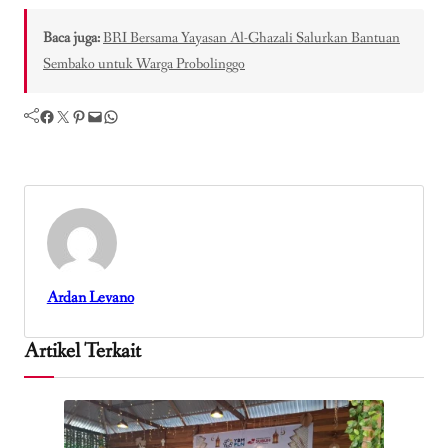
Baca juga:
BRI Bersama Yayasan Al-Ghazali Salurkan Bantuan
Sembako untuk Warga Probolinggo
Facebook
Twitter
Pinterest
Mail
WhatsApp
Ardan Levano
Artikel Terkait