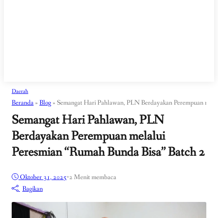
Daerah
Beranda
»
Blog
»
Semangat Hari Pahlawan, PLN Berdayakan Perempuan melal
Semangat Hari Pahlawan, PLN
Berdayakan Perempuan melalui
Peresmian “Rumah Bunda Bisa” Batch 2
Oktober 31, 2025
•
2 Menit membaca
Bagikan