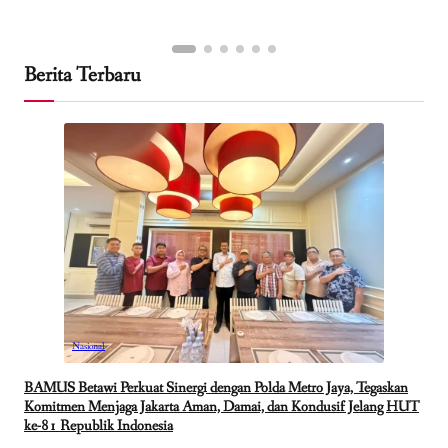
Berita Terbaru
Nasional
BAMUS Betawi Perkuat Sinergi dengan Polda Metro Jaya, Tegaskan
Komitmen Menjaga Jakarta Aman, Damai, dan Kondusif Jelang HUT
ke-81 Republik Indonesia