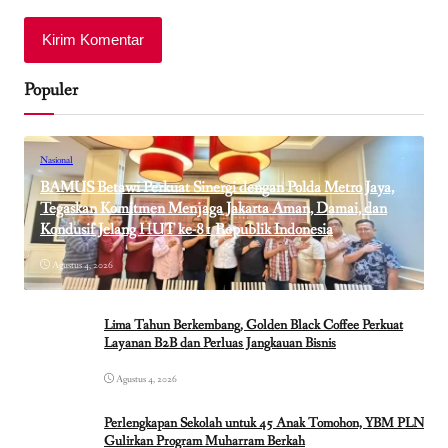
Populer
Nasional
BAMUS Betawi Perkuat Sinergi dengan Polda Metro Jaya,
Tegaskan Komitmen Menjaga Jakarta Aman, Damai, dan
Kondusif Jelang HUT ke-81 Republik Indonesia
Agustus 4, 2026
Lima Tahun Berkembang, Golden Black Coffee Perkuat
Layanan B2B dan Perluas Jangkauan Bisnis
Agustus 4, 2026
Perlengkapan Sekolah untuk 45 Anak Tomohon, YBM PLN
Gulirkan Program Muharram Berkah