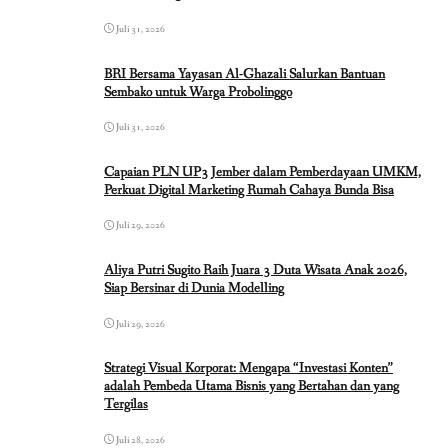
Juli 31, 2026
BRI Bersama Yayasan Al-Ghazali Salurkan Bantuan
Sembako untuk Warga Probolinggo
Juli 31, 2026
Capaian PLN UP3 Jember dalam Pemberdayaan UMKM,
Perkuat Digital Marketing Rumah Cahaya Bunda Bisa
Juli 29, 2026
Aliya Putri Sugito Raih Juara 3 Duta Wisata Anak 2026,
Siap Bersinar di Dunia Modelling
Juli 29, 2026
Strategi Visual Korporat: Mengapa “Investasi Konten”
adalah Pembeda Utama Bisnis yang Bertahan dan yang
Tergilas
Juli 28, 2026