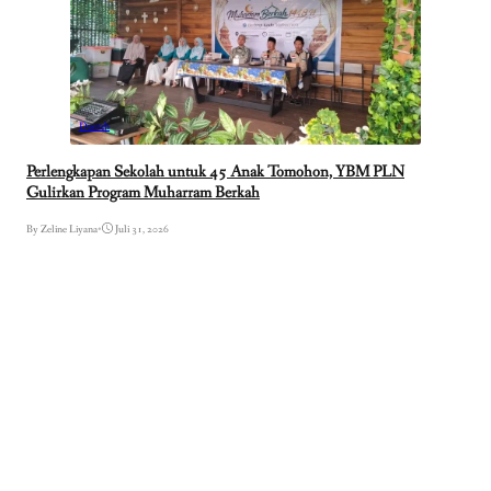
Daerah
Perlengkapan Sekolah untuk 45 Anak Tomohon, YBM PLN
Gulirkan Program Muharram Berkah
By Zeline Liyana
•
Juli 31, 2026