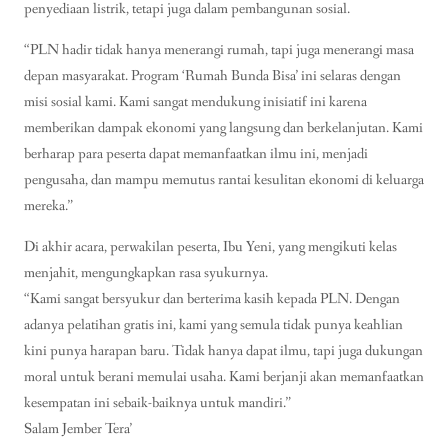
penyediaan listrik, tetapi juga dalam pembangunan sosial.
“PLN hadir tidak hanya menerangi rumah, tapi juga menerangi masa
depan masyarakat. Program ‘Rumah Bunda Bisa’ ini selaras dengan
misi sosial kami. Kami sangat mendukung inisiatif ini karena
memberikan dampak ekonomi yang langsung dan berkelanjutan. Kami
berharap para peserta dapat memanfaatkan ilmu ini, menjadi
pengusaha, dan mampu memutus rantai kesulitan ekonomi di keluarga
mereka.”
Di akhir acara, perwakilan peserta, Ibu Yeni, yang mengikuti kelas
menjahit, mengungkapkan rasa syukurnya.
“Kami sangat bersyukur dan berterima kasih kepada PLN. Dengan
adanya pelatihan gratis ini, kami yang semula tidak punya keahlian
kini punya harapan baru. Tidak hanya dapat ilmu, tapi juga dukungan
moral untuk berani memulai usaha. Kami berjanji akan memanfaatkan
kesempatan ini sebaik-baiknya untuk mandiri.”
Salam Jember Tera’