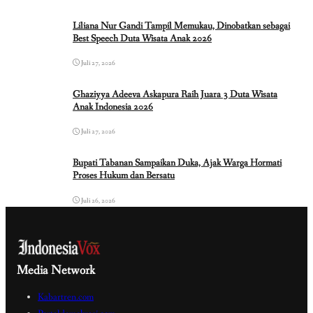
Liliana Nur Gandi Tampil Memukau, Dinobatkan sebagai
Best Speech Duta Wisata Anak 2026
Juli 27, 2026
Ghaziyya Adeeva Askapura Raih Juara 3 Duta Wisata
Anak Indonesia 2026
Juli 27, 2026
Bupati Tabanan Sampaikan Duka, Ajak Warga Hormati
Proses Hukum dan Bersatu
Juli 26, 2026
Media Network
Kabartren.com