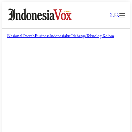
Nasional
Daerah
Business
Indonesiaku
Olahraga
Teknologi
Kolom