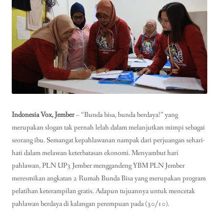
Indonesia Vox, Jember
– “Bunda bisa, bunda berdaya!” yang
merupakan slogan tak pernah lelah dalam melanjutkan mimpi sebagai
seorang ibu. Semangat kepahlawanan nampak dari perjuangan sehari-
hati dalam melawan keterbatasan ekonomi. Menyambut hari
pahlawan, PLN UP3 Jember menggandeng YBM PLN Jember
meresmikan angkatan 2 Rumah Bunda Bisa yang merupakan program
pelatihan keterampilan gratis. Adapun tujuannya untuk mencetak
pahlawan berdaya di kalangan perempuan pada (30/10).