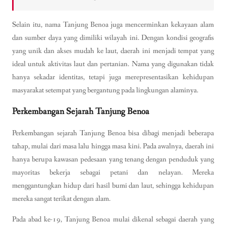
Selain itu, nama Tanjung Benoa juga mencerminkan kekayaan alam
dan sumber daya yang dimiliki wilayah ini. Dengan kondisi geografis
yang unik dan akses mudah ke laut, daerah ini menjadi tempat yang
ideal untuk aktivitas laut dan pertanian. Nama yang digunakan tidak
hanya sekadar identitas, tetapi juga merepresentasikan kehidupan
masyarakat setempat yang bergantung pada lingkungan alaminya.
Perkembangan Sejarah Tanjung Benoa
Perkembangan sejarah Tanjung Benoa bisa dibagi menjadi beberapa
tahap, mulai dari masa lalu hingga masa kini. Pada awalnya, daerah ini
hanya berupa kawasan pedesaan yang tenang dengan penduduk yang
mayoritas bekerja sebagai petani dan nelayan. Mereka
menggantungkan hidup dari hasil bumi dan laut, sehingga kehidupan
mereka sangat terikat dengan alam.
Pada abad ke-19, Tanjung Benoa mulai dikenal sebagai daerah yang