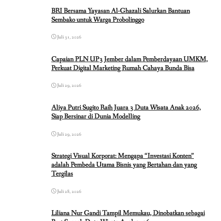
BRI Bersama Yayasan Al-Ghazali Salurkan Bantuan
Sembako untuk Warga Probolinggo
Juli 31, 2026
Capaian PLN UP3 Jember dalam Pemberdayaan UMKM,
Perkuat Digital Marketing Rumah Cahaya Bunda Bisa
Juli 29, 2026
Aliya Putri Sugito Raih Juara 3 Duta Wisata Anak 2026,
Siap Bersinar di Dunia Modelling
Juli 29, 2026
Strategi Visual Korporat: Mengapa “Investasi Konten”
adalah Pembeda Utama Bisnis yang Bertahan dan yang
Tergilas
Juli 28, 2026
Liliana Nur Gandi Tampil Memukau, Dinobatkan sebagai