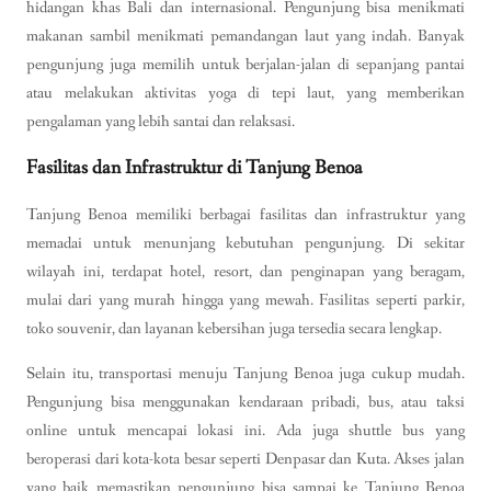
hidangan khas Bali dan internasional. Pengunjung bisa menikmati
makanan sambil menikmati pemandangan laut yang indah. Banyak
pengunjung juga memilih untuk berjalan-jalan di sepanjang pantai
atau melakukan aktivitas yoga di tepi laut, yang memberikan
pengalaman yang lebih santai dan relaksasi.
Fasilitas dan Infrastruktur di Tanjung Benoa
Tanjung Benoa memiliki berbagai fasilitas dan infrastruktur yang
memadai untuk menunjang kebutuhan pengunjung. Di sekitar
wilayah ini, terdapat hotel, resort, dan penginapan yang beragam,
mulai dari yang murah hingga yang mewah. Fasilitas seperti parkir,
toko souvenir, dan layanan kebersihan juga tersedia secara lengkap.
Selain itu, transportasi menuju Tanjung Benoa juga cukup mudah.
Pengunjung bisa menggunakan kendaraan pribadi, bus, atau taksi
online untuk mencapai lokasi ini. Ada juga shuttle bus yang
beroperasi dari kota-kota besar seperti Denpasar dan Kuta. Akses jalan
yang baik memastikan pengunjung bisa sampai ke Tanjung Benoa