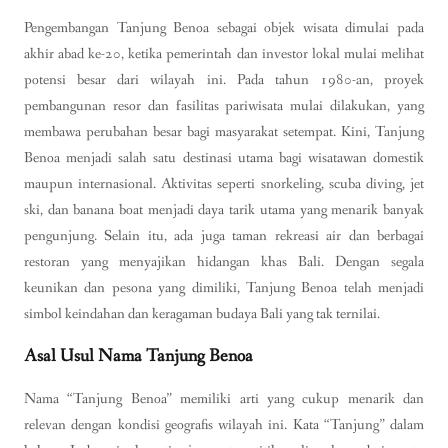
Pengembangan Tanjung Benoa sebagai objek wisata dimulai pada
akhir abad ke-20, ketika pemerintah dan investor lokal mulai melihat
potensi besar dari wilayah ini. Pada tahun 1980-an, proyek
pembangunan resor dan fasilitas pariwisata mulai dilakukan, yang
membawa perubahan besar bagi masyarakat setempat. Kini, Tanjung
Benoa menjadi salah satu destinasi utama bagi wisatawan domestik
maupun internasional. Aktivitas seperti snorkeling, scuba diving, jet
ski, dan banana boat menjadi daya tarik utama yang menarik banyak
pengunjung. Selain itu, ada juga taman rekreasi air dan berbagai
restoran yang menyajikan hidangan khas Bali. Dengan segala
keunikan dan pesona yang dimiliki, Tanjung Benoa telah menjadi
simbol keindahan dan keragaman budaya Bali yang tak ternilai.
Asal Usul Nama Tanjung Benoa
Nama “Tanjung Benoa” memiliki arti yang cukup menarik dan
relevan dengan kondisi geografis wilayah ini. Kata “Tanjung” dalam