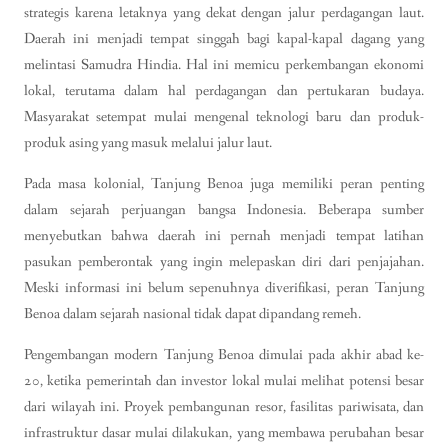
strategis karena letaknya yang dekat dengan jalur perdagangan laut.
Daerah ini menjadi tempat singgah bagi kapal-kapal dagang yang
melintasi Samudra Hindia. Hal ini memicu perkembangan ekonomi
lokal, terutama dalam hal perdagangan dan pertukaran budaya.
Masyarakat setempat mulai mengenal teknologi baru dan produk-
produk asing yang masuk melalui jalur laut.
Pada masa kolonial, Tanjung Benoa juga memiliki peran penting
dalam sejarah perjuangan bangsa Indonesia. Beberapa sumber
menyebutkan bahwa daerah ini pernah menjadi tempat latihan
pasukan pemberontak yang ingin melepaskan diri dari penjajahan.
Meski informasi ini belum sepenuhnya diverifikasi, peran Tanjung
Benoa dalam sejarah nasional tidak dapat dipandang remeh.
Pengembangan modern Tanjung Benoa dimulai pada akhir abad ke-
20, ketika pemerintah dan investor lokal mulai melihat potensi besar
dari wilayah ini. Proyek pembangunan resor, fasilitas pariwisata, dan
infrastruktur dasar mulai dilakukan, yang membawa perubahan besar