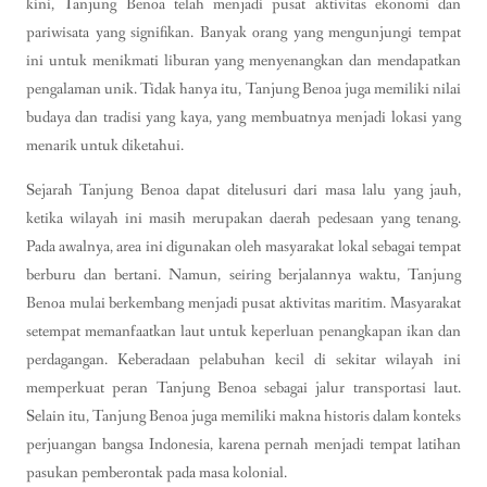
kini, Tanjung Benoa telah menjadi pusat aktivitas ekonomi dan
pariwisata yang signifikan. Banyak orang yang mengunjungi tempat
ini untuk menikmati liburan yang menyenangkan dan mendapatkan
pengalaman unik. Tidak hanya itu, Tanjung Benoa juga memiliki nilai
budaya dan tradisi yang kaya, yang membuatnya menjadi lokasi yang
menarik untuk diketahui.
Sejarah Tanjung Benoa dapat ditelusuri dari masa lalu yang jauh,
ketika wilayah ini masih merupakan daerah pedesaan yang tenang.
Pada awalnya, area ini digunakan oleh masyarakat lokal sebagai tempat
berburu dan bertani. Namun, seiring berjalannya waktu, Tanjung
Benoa mulai berkembang menjadi pusat aktivitas maritim. Masyarakat
setempat memanfaatkan laut untuk keperluan penangkapan ikan dan
perdagangan. Keberadaan pelabuhan kecil di sekitar wilayah ini
memperkuat peran Tanjung Benoa sebagai jalur transportasi laut.
Selain itu, Tanjung Benoa juga memiliki makna historis dalam konteks
perjuangan bangsa Indonesia, karena pernah menjadi tempat latihan
pasukan pemberontak pada masa kolonial.