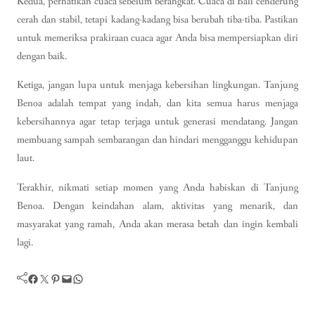
Kedua, perhatikan cuaca sebelum berangkat. Cuaca di Bali cenderung
cerah dan stabil, tetapi kadang-kadang bisa berubah tiba-tiba. Pastikan
untuk memeriksa prakiraan cuaca agar Anda bisa mempersiapkan diri
dengan baik.
Ketiga, jangan lupa untuk menjaga kebersihan lingkungan. Tanjung
Benoa adalah tempat yang indah, dan kita semua harus menjaga
kebersihannya agar tetap terjaga untuk generasi mendatang. Jangan
membuang sampah sembarangan dan hindari mengganggu kehidupan
laut.
Terakhir, nikmati setiap momen yang Anda habiskan di Tanjung
Benoa. Dengan keindahan alam, aktivitas yang menarik, dan
masyarakat yang ramah, Anda akan merasa betah dan ingin kembali
lagi.
Facebook
Twitter
Pinterest
Mail
WhatsApp