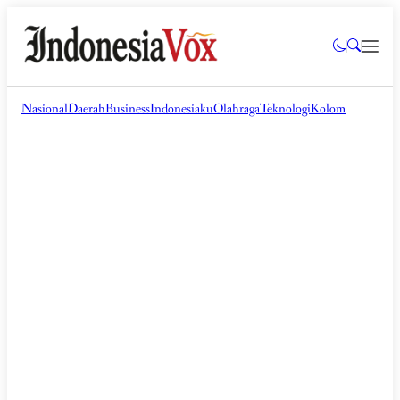
Nasional
Daerah
Business
Indonesiaku
Olahraga
Teknologi
Kolom