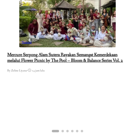
Nasional
Mercure Serpong Alam Sutera Rayakan Semangat Kemerdekaan
melalui Flower Picnic by The Pool – Bloom & Balance Series Vol. 2
By Zeline Liyana
•
14 jam lalu