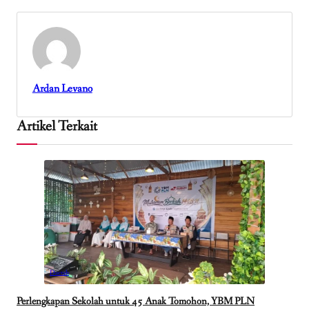
Ardan Levano
Artikel Terkait
Daerah
Perlengkapan Sekolah untuk 45 Anak Tomohon, YBM PLN