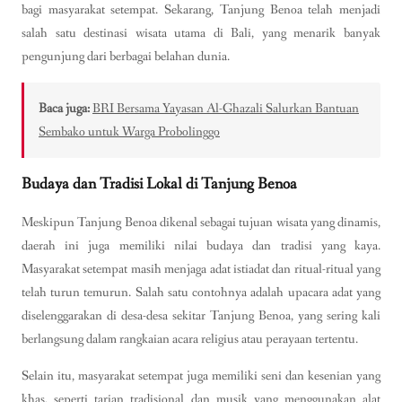
bagi masyarakat setempat. Sekarang, Tanjung Benoa telah menjadi
salah satu destinasi wisata utama di Bali, yang menarik banyak
pengunjung dari berbagai belahan dunia.
Baca juga:
BRI Bersama Yayasan Al-Ghazali Salurkan Bantuan
Sembako untuk Warga Probolinggo
Budaya dan Tradisi Lokal di Tanjung Benoa
Meskipun Tanjung Benoa dikenal sebagai tujuan wisata yang dinamis,
daerah ini juga memiliki nilai budaya dan tradisi yang kaya.
Masyarakat setempat masih menjaga adat istiadat dan ritual-ritual yang
telah turun temurun. Salah satu contohnya adalah upacara adat yang
diselenggarakan di desa-desa sekitar Tanjung Benoa, yang sering kali
berlangsung dalam rangkaian acara religius atau perayaan tertentu.
Selain itu, masyarakat setempat juga memiliki seni dan kesenian yang
khas, seperti tarian tradisional dan musik yang menggunakan alat