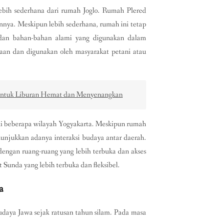
lebih sederhana dari rumah Joglo. Rumah Plered
innya. Meskipun lebih sederhana, rumah ini tetap
h dan bahan-bahan alami yang digunakan dalam
an dan digunakan oleh masyarakat petani atau
 untuk Liburan Hemat dan Menyenangkan
di beberapa wilayah Yogyakarta. Meskipun rumah
unjukkan adanya interaksi budaya antar daerah.
dengan ruang-ruang yang lebih terbuka dan akses
Sunda yang lebih terbuka dan fleksibel.
a
udaya Jawa sejak ratusan tahun silam. Pada masa