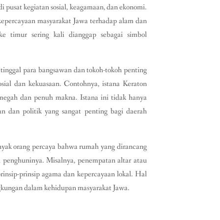
i pusat kegiatan sosial, keagamaan, dan ekonomi.
kepercayaan masyarakat Jawa terhadap alam dan
e timur sering kali dianggap sebagai simbol
 tinggal para bangsawan dan tokoh-tokoh penting
sial dan kekuasaan. Contohnya, istana Keraton
megah dan penuh makna. Istana ini tidak hanya
an dan politik yang sangat penting bagi daerah
 Banyak orang percaya bahwa rumah yang dirancang
 penghuninya. Misalnya, penempatan altar atau
rinsip-prinsip agama dan kepercayaan lokal. Hal
gkungan dalam kehidupan masyarakat Jawa.