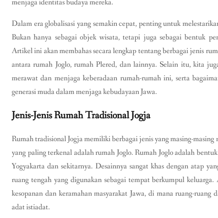
menjaga identitas budaya mereka.
Dalam era globalisasi yang semakin cepat, penting untuk melestarikan
Bukan hanya sebagai objek wisata, tetapi juga sebagai bentuk pen
Artikel ini akan membahas secara lengkap tentang berbagai jenis rum
antara rumah Joglo, rumah Plered, dan lainnya. Selain itu, kita j
merawat dan menjaga keberadaan rumah-rumah ini, serta bagaiman
generasi muda dalam menjaga kebudayaan Jawa.
Jenis-Jenis Rumah Tradisional Jogja
Rumah tradisional Jogja memiliki berbagai jenis yang masing-masing me
yang paling terkenal adalah rumah Joglo. Rumah Joglo adalah bentu
Yogyakarta dan sekitarnya. Desainnya sangat khas dengan atap ya
ruang tengah yang digunakan sebagai tempat berkumpul keluarga. A
kesopanan dan keramahan masyarakat Jawa, di mana ruang-ruang d
adat istiadat.