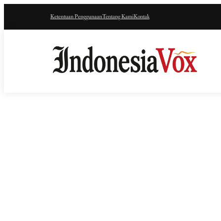
Ketentuan Penggunaan
Tentang Kami
Kontak