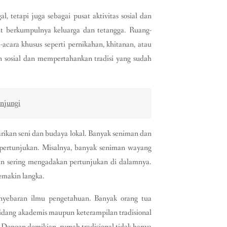
, tetapi juga sebagai pusat aktivitas sosial dan
t berkumpulnya keluarga dan tetangga. Ruang-
acara khusus seperti pernikahan, khitanan, atau
 sosial dan mempertahankan tradisi yang sudah
unjungi
arikan seni dan budaya lokal. Banyak seniman dan
pertunjukan. Misalnya, banyak seniman wayang
 dan sering mengadakan pertunjukan di dalamnya.
emakin langka.
enyebaran ilmu pengetahuan. Banyak orang tua
idang akademis maupun keterampilan tradisional
Dengan demikian, rumah tradisional tidak hanya