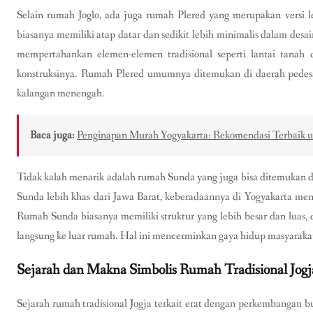
Selain rumah Joglo, ada juga rumah Plered yang merupakan versi 
biasanya memiliki atap datar dan sedikit lebih minimalis dalam desa
mempertahankan elemen-elemen tradisional seperti lantai tana
konstruksinya. Rumah Plered umumnya ditemukan di daerah pedesa
kalangan menengah.
Baca juga:
Penginapan Murah Yogyakarta: Rekomendasi Terbaik
Tidak kalah menarik adalah rumah Sunda yang juga bisa ditemukan 
Sunda lebih khas dari Jawa Barat, keberadaannya di Yogyakarta men
Rumah Sunda biasanya memiliki struktur yang lebih besar dan luas, 
langsung ke luar rumah. Hal ini mencerminkan gaya hidup masyarakat 
Sejarah dan Makna Simbolis Rumah Tradisional Jogj
Sejarah rumah tradisional Jogja terkait erat dengan perkembangan b