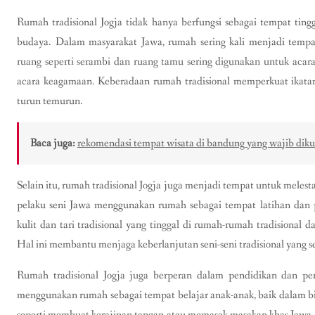
Rumah tradisional Jogja tidak hanya berfungsi sebagai tempat tinggal
budaya. Dalam masyarakat Jawa, rumah sering kali menjadi tempa
ruang seperti serambi dan ruang tamu sering digunakan untuk acara-
acara keagamaan. Keberadaan rumah tradisional memperkuat ikatan
turun temurun.
Baca juga:
rekomendasi tempat wisata di bandung yang wajib dik
Selain itu, rumah tradisional Jogja juga menjadi tempat untuk melest
pelaku seni Jawa menggunakan rumah sebagai tempat latihan dan 
kulit dan tari tradisional yang tinggal di rumah-rumah tradisional
Hal ini membantu menjaga keberlanjutan seni-seni tradisional yang s
Rumah tradisional Jogja juga berperan dalam pendidikan dan p
menggunakan rumah sebagai tempat belajar anak-anak, baik dalam b
seperti membuat kerajinan tangan atau memasak masakan khas Jawa. 