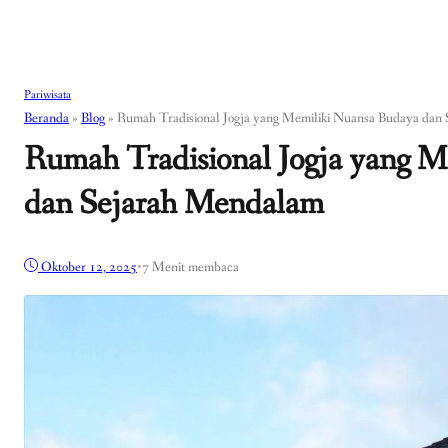
Pariwisata
Beranda
»
Blog
»
Rumah Tradisional Jogja yang Memiliki Nuansa Budaya dan
Rumah Tradisional Jogja yang 
dan Sejarah Mendalam
Oktober 12, 2025
•
7 Menit membaca