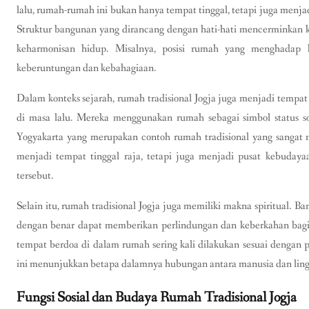
lalu, rumah-rumah ini bukan hanya tempat tinggal, tetapi juga menjad
Struktur bangunan yang dirancang dengan hati-hati mencerminkan 
keharmonisan hidup. Misalnya, posisi rumah yang menghadap k
keberuntungan dan kebahagiaan.
Dalam konteks sejarah, rumah tradisional Jogja juga menjadi tempat
di masa lalu. Mereka menggunakan rumah sebagai simbol status so
Yogyakarta yang merupakan contoh rumah tradisional yang sangat 
menjadi tempat tinggal raja, tetapi juga menjadi pusat kebudaya
tersebut.
Selain itu, rumah tradisional Jogja juga memiliki makna spiritual.
dengan benar dapat memberikan perlindungan dan keberkahan bagi
tempat berdoa di dalam rumah sering kali dilakukan sesuai dengan p
ini menunjukkan betapa dalamnya hubungan antara manusia dan lin
Fungsi Sosial dan Budaya Rumah Tradisional Jogja