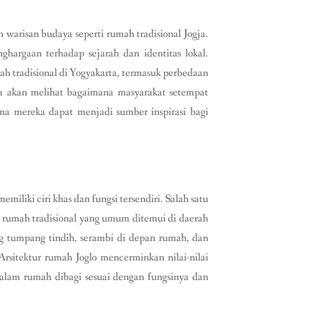
 warisan budaya seperti rumah tradisional Jogja.
ghargaan terhadap sejarah dan identitas lokal.
ah tradisional di Yogyakarta, termasuk perbedaan
uga akan melihat bagaimana masyarakat setempat
a mereka dapat menjadi sumber inspirasi bagi
miliki ciri khas dan fungsi tersendiri. Salah satu
k rumah tradisional yang umum ditemui di daerah
ng tumpang tindih, serambi di depan rumah, dan
rsitektur rumah Joglo mencerminkan nilai-nilai
alam rumah dibagi sesuai dengan fungsinya dan