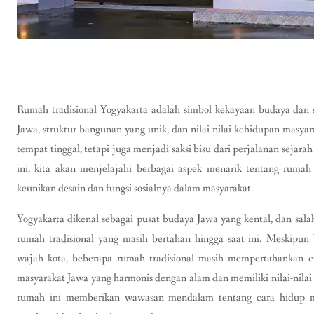
Rumah tradisional Yogyakarta adalah simbol kekayaan budaya dan 
Jawa, struktur bangunan yang unik, dan nilai-nilai kehidupan masya
tempat tinggal, tetapi juga menjadi saksi bisu dari perjalanan sejarah
ini, kita akan menjelajahi berbagai aspek menarik tentang rumah t
keunikan desain dan fungsi sosialnya dalam masyarakat.
Yogyakarta dikenal sebagai pusat budaya Jawa yang kental, dan salah
rumah tradisional yang masih bertahan hingga saat ini. Meski
wajah kota, beberapa rumah tradisional masih mempertahankan 
masyarakat Jawa yang harmonis dengan alam dan memiliki nilai-nilai s
rumah ini memberikan wawasan mendalam tentang cara hidup m