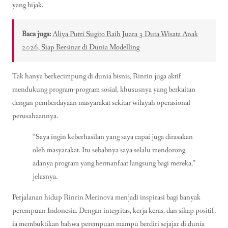
yang bijak.
Baca juga:
Aliya Putri Sugito Raih Juara 3 Duta Wisata Anak
2026, Siap Bersinar di Dunia Modelling
Tak hanya berkecimpung di dunia bisnis, Rinrin juga aktif
mendukung program-program sosial, khususnya yang berkaitan
dengan pemberdayaan masyarakat sekitar wilayah operasional
perusahaannya.
“Saya ingin keberhasilan yang saya capai juga dirasakan
oleh masyarakat. Itu sebabnya saya selalu mendorong
adanya program yang bermanfaat langsung bagi mereka,”
jelasnya.
Perjalanan hidup Rinrin Merinova menjadi inspirasi bagi banyak
perempuan Indonesia. Dengan integritas, kerja keras, dan sikap positif,
ia membuktikan bahwa perempuan mampu berdiri sejajar di dunia