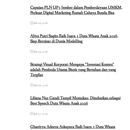
Capaian PLN UP3 Jember dalam Pemberdayaan UMKM,
Perkuat Digital Marketing Rumah Cahaya Bunda Bisa
Juli 29, 2026
Aliya Putri Sugito Raih Juara 3 Duta Wisata Anak 2026,
Siap Bersinar di Dunia Modelling
Juli 29, 2026
Strategi Visual Korporat: Mengapa “Investasi Konten”
adalah Pembeda Utama Bisnis yang Bertahan dan yang
Tergilas
Juli 28, 2026
Liliana Nur Gandi Tampil Memukau, Dinobatkan sebagai
Best Speech Duta Wisata Anak 2026
Juli 27, 2026
Ghaziyya Adeeva Askapura Raih Juara 3 Duta Wisata