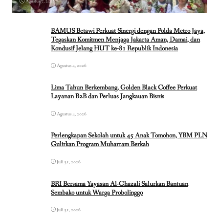
Agustus 7, 2026
BAMUS Betawi Perkuat Sinergi dengan Polda Metro Jaya,
Tegaskan Komitmen Menjaga Jakarta Aman, Damai, dan
Kondusif Jelang HUT ke-81 Republik Indonesia
Agustus 4, 2026
Lima Tahun Berkembang, Golden Black Coffee Perkuat
Layanan B2B dan Perluas Jangkauan Bisnis
Agustus 4, 2026
Perlengkapan Sekolah untuk 45 Anak Tomohon, YBM PLN
Gulirkan Program Muharram Berkah
Juli 31, 2026
BRI Bersama Yayasan Al-Ghazali Salurkan Bantuan
Sembako untuk Warga Probolinggo
Juli 31, 2026