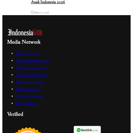
Anak Indonesia 2026
Juli 27, 2026
Media Network
Kabartren.com
Portaldemokrasi.com
Edukasiupdate.com
Edukasiupdate.com
Nalarrakyat.com
Sabdaguru.com
Radarwaktu.com
Press Release
Verified