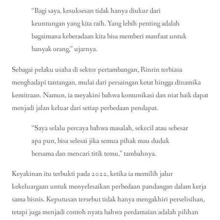
“Bagi saya, kesuksesan tidak hanya diukur dari
keuntungan yang kita raih. Yang lebih penting adalah
bagaimana keberadaan kita bisa memberi manfaat untuk
banyak orang,” ujarnya.
Sebagai pelaku usaha di sektor pertambangan, Rinrin terbiasa
menghadapi tantangan, mulai dari persaingan ketat hingga dinamika
kemitraan. Namun, ia meyakini bahwa komunikasi dan niat baik dapat
menjadi jalan keluar dari setiap perbedaan pendapat.
“Saya selalu percaya bahwa masalah, sekecil atau sebesar
apa pun, bisa selesai jika semua pihak mau duduk
bersama dan mencari titik temu,” tambahnya.
Keyakinan itu terbukti pada 2022, ketika ia memilih jalur
kekeluargaan untuk menyelesaikan perbedaan pandangan dalam kerja
sama bisnis. Keputusan tersebut tidak hanya mengakhiri perselisihan,
tetapi juga menjadi contoh nyata bahwa perdamaian adalah pilihan