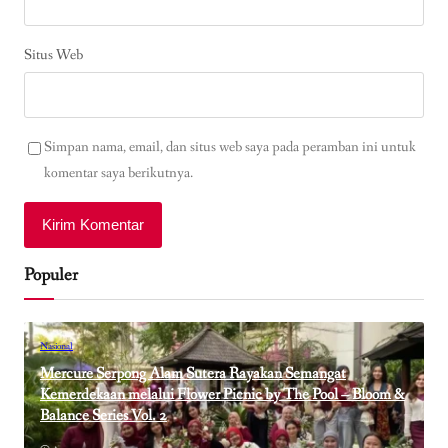
Situs Web
Simpan nama, email, dan situs web saya pada peramban ini untuk
komentar saya berikutnya.
Populer
Nasional
Mercure Serpong Alam Sutera Rayakan Semangat
Kemerdekaan melalui Flower Picnic by The Pool – Bloom &
Balance Series Vol. 2