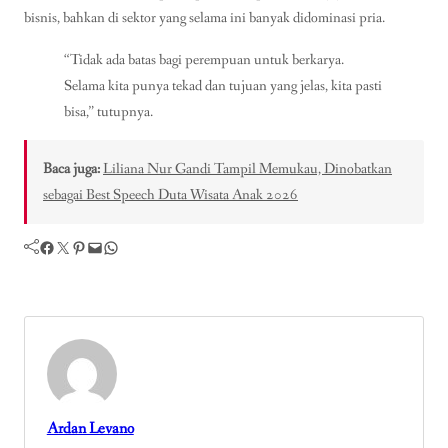
bisnis, bahkan di sektor yang selama ini banyak didominasi pria.
“Tidak ada batas bagi perempuan untuk berkarya.
Selama kita punya tekad dan tujuan yang jelas, kita pasti
bisa,” tutupnya.
Baca juga:
Liliana Nur Gandi Tampil Memukau, Dinobatkan
sebagai Best Speech Duta Wisata Anak 2026
Facebook
Twitter
Pinterest
Mail
WhatsApp
Ardan Levano