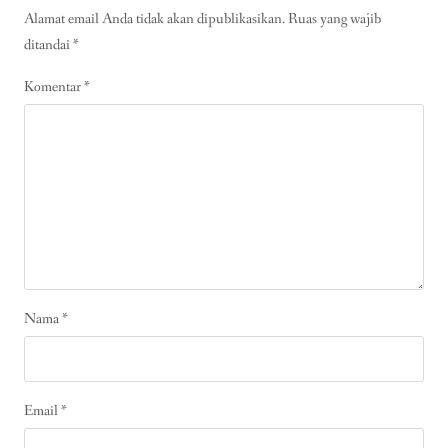
Alamat email Anda tidak akan dipublikasikan.
Ruas yang wajib
ditandai
*
Komentar
*
Nama
*
Email
*