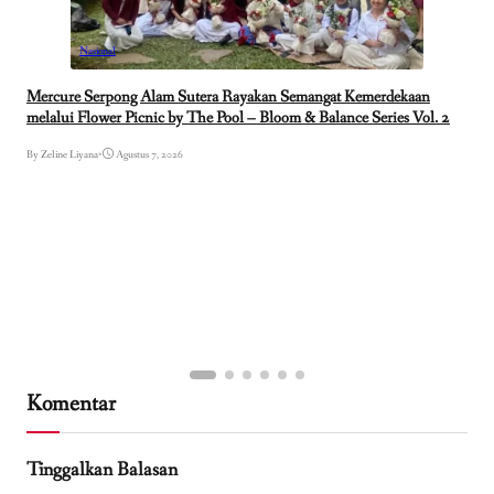
Nasional
Mercure Serpong Alam Sutera Rayakan Semangat Kemerdekaan
melalui Flower Picnic by The Pool – Bloom & Balance Series Vol. 2
By Zeline Liyana
•
Agustus 7, 2026
Komentar
Tinggalkan Balasan