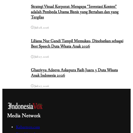
Strategi Visual Korporat: Mengapa “Investasi Konten”
adalah Pembeda Utama Bisnis yang Bertahan dan yang
Tergilas
Juli 28, 2026
Liliana Nur Gandi Tampil Memukau, Dinobatkan sebagai
Best Speech Duta Wisata Anak 2026
Juli 27, 2026
Ghaziyya Adeeva Askapura Raih Juara 3 Duta Wisata
Anak Indonesia 2026
Juli 27, 2026
Media Network
Kabartren.com