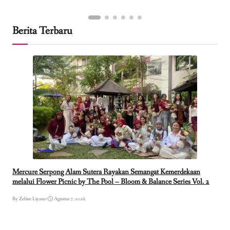
Berita Terbaru
Nasional
Mercure Serpong Alam Sutera Rayakan Semangat Kemerdekaan
melalui Flower Picnic by The Pool – Bloom & Balance Series Vol. 2
By Zeline Liyana
•
Agustus 7, 2026