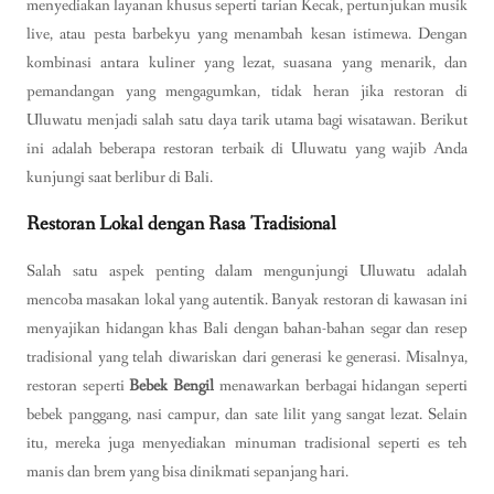
menyediakan layanan khusus seperti tarian Kecak, pertunjukan musik
live, atau pesta barbekyu yang menambah kesan istimewa. Dengan
kombinasi antara kuliner yang lezat, suasana yang menarik, dan
pemandangan yang mengagumkan, tidak heran jika restoran di
Uluwatu menjadi salah satu daya tarik utama bagi wisatawan. Berikut
ini adalah beberapa restoran terbaik di Uluwatu yang wajib Anda
kunjungi saat berlibur di Bali.
Restoran Lokal dengan Rasa Tradisional
Salah satu aspek penting dalam mengunjungi Uluwatu adalah
mencoba masakan lokal yang autentik. Banyak restoran di kawasan ini
menyajikan hidangan khas Bali dengan bahan-bahan segar dan resep
tradisional yang telah diwariskan dari generasi ke generasi. Misalnya,
restoran seperti
Bebek Bengil
menawarkan berbagai hidangan seperti
bebek panggang, nasi campur, dan sate lilit yang sangat lezat. Selain
itu, mereka juga menyediakan minuman tradisional seperti es teh
manis dan brem yang bisa dinikmati sepanjang hari.