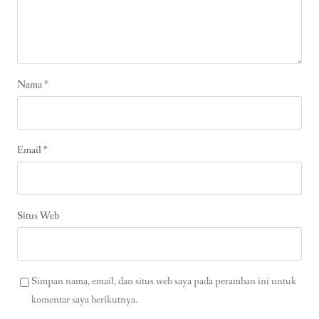
Nama
*
Email
*
Situs Web
Simpan nama, email, dan situs web saya pada peramban ini untuk
komentar saya berikutnya.