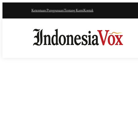
Ketentuan Penggunaan
Tentang Kami
Kontak