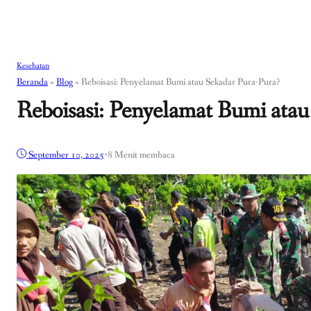
Kesehatan
Beranda
»
Blog
»
Reboisasi: Penyelamat Bumi atau Sekadar Pura-Pura?
Reboisasi: Penyelamat Bumi atau
September 10, 2025
•
8 Menit membaca