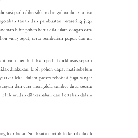
boisasi perlu dibersihkan dari gulma dan sisa-sisa
golahan tanah dan pembuatan terasering juga
anaman bibit pohon harus dilakukan dengan cara
ohon yang tepat, serta pemberian pupuk dan air
ru ditanam membutuhkan perhatian khusus, seperti
idak dilakukan, bibit pohon dapat mati sebelum
rakat lokal dalam proses reboisasi juga sangat
gkungan dan cara mengelola sumber daya secara
an lebih mudah dilaksanakan dan bertahan dalam
ng luar biasa. Salah satu contoh terkenal adalah