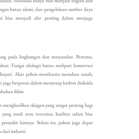
diatasi. Reboisasi hanya bisa menjadi bagian dari
dungan hutan alami, dan pengelolaan sumber daya
sasi bisa menjadi alat penting dalam menjaga
ung pada lingkungan dan masyarakat. Pertama,
han. Fungsi ekologis hutan meliputi konservasi
an hayati. Akar pohon membantu menahan tanah,
tan juga berperan dalam menyerap karbon dioksida
ubahan iklim.
n menghasilkan oksigen yang sangat penting bagi
ng rusak atau tercemar, kualitas udara bisa
penyakit lainnya. Selain itu, pohon juga dapat
dari industri.