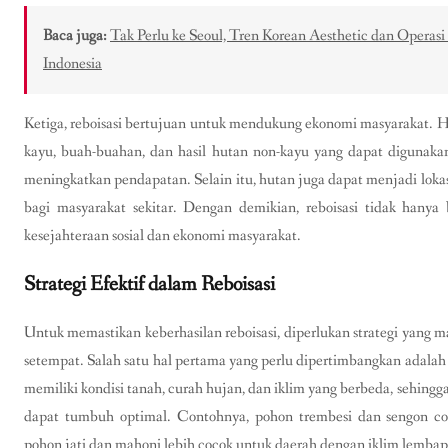
Baca juga:
Tak Perlu ke Seoul, Tren Korean Aesthetic dan Operasi
Indonesia
Ketiga, reboisasi bertujuan untuk mendukung ekonomi masyarakat. H
kayu, buah-buahan, dan hasil hutan non-kayu yang dapat digunakan
meningkatkan pendapatan. Selain itu, hutan juga dapat menjadi loka
bagi masyarakat sekitar. Dengan demikian, reboisasi tidak hanya
kesejahteraan sosial dan ekonomi masyarakat.
Strategi Efektif dalam Reboisasi
Untuk memastikan keberhasilan reboisasi, diperlukan strategi yang 
setempat. Salah satu hal pertama yang perlu dipertimbangkan adalah 
memiliki kondisi tanah, curah hujan, dan iklim yang berbeda, sehingg
dapat tumbuh optimal. Contohnya, pohon trembesi dan sengon coc
pohon jati dan mahoni lebih cocok untuk daerah dengan iklim lembap