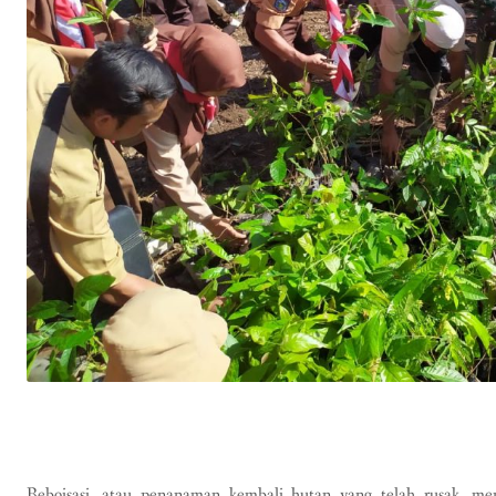
Reboisasi, atau penanaman kembali hutan yang telah rusak, m