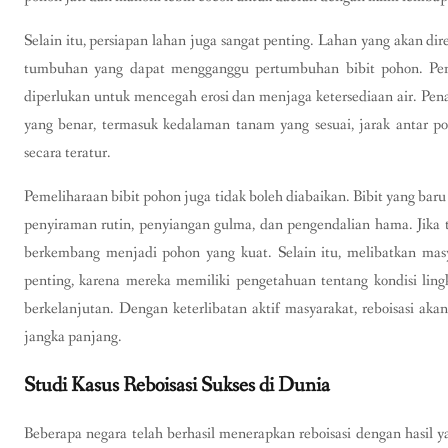
Selain itu, persiapan lahan juga sangat penting. Lahan yang akan dire
tumbuhan yang dapat mengganggu pertumbuhan bibit pohon. Pen
diperlukan untuk mencegah erosi dan menjaga ketersediaan air. Pen
yang benar, termasuk kedalaman tanam yang sesuai, jarak antar p
secara teratur.
Pemeliharaan bibit pohon juga tidak boleh diabaikan. Bibit yang ba
penyiraman rutin, penyiangan gulma, dan pengendalian hama. Jika t
berkembang menjadi pohon yang kuat. Selain itu, melibatkan masya
penting, karena mereka memiliki pengetahuan tentang kondisi lin
berkelanjutan. Dengan keterlibatan aktif masyarakat, reboisasi ak
jangka panjang.
Studi Kasus Reboisasi Sukses di Dunia
Beberapa negara telah berhasil menerapkan reboisasi dengan hasil ya