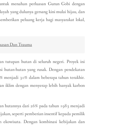
n untuk menahan perluasan Gurun Gobi dengan
ayah yang dulunya gersang kini mulai hijau, dan
memberikan peluang kerja bagi masyarakat lokal,
cemasan Dan Trauma
an tutupan hutan di seluruh negeri. Proyek ini
asi hutan-hutan yang rusak. Dengan pendekatan
20% menjadi 30% dalam beberapa tahun terakhir.
an iklim dengan menyerap lebih banyak karbon
tupan hutannya dari 26% pada tahun 1983 menjadi
bijakan, seperti pemberian insentif kepada pemilik
 ekowisata. Dengan kombinasi kebijakan dan