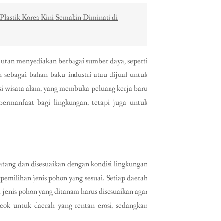
 Plastik Korea Kini Semakin Diminati di
utan menyediakan berbagai sumber daya, seperti
 sebagai bahan baku industri atau dijual untuk
si wisata alam, yang membuka peluang kerja baru
 bermanfaat bagi lingkungan, tetapi juga untuk
matang dan disesuaikan dengan kondisi lingkungan
pemilihan jenis pohon yang sesuai. Setiap daerah
a jenis pohon yang ditanam harus disesuaikan agar
ok untuk daerah yang rentan erosi, sedangkan
.