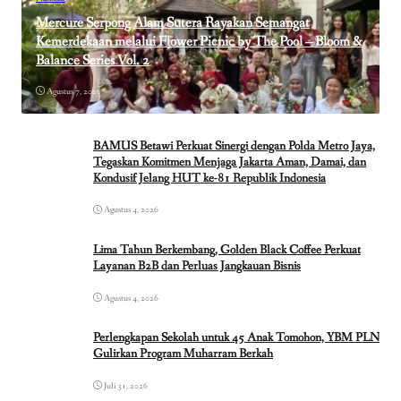
Mercure Serpong Alam Sutera Rayakan Semangat
Kemerdekaan melalui Flower Picnic by The Pool – Bloom &
Balance Series Vol. 2
Agustus 7, 2026
BAMUS Betawi Perkuat Sinergi dengan Polda Metro Jaya,
Tegaskan Komitmen Menjaga Jakarta Aman, Damai, dan
Kondusif Jelang HUT ke-81 Republik Indonesia
Agustus 4, 2026
Lima Tahun Berkembang, Golden Black Coffee Perkuat
Layanan B2B dan Perluas Jangkauan Bisnis
Agustus 4, 2026
Perlengkapan Sekolah untuk 45 Anak Tomohon, YBM PLN
Gulirkan Program Muharram Berkah
Juli 31, 2026