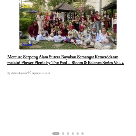
Nasional
Mercure Serpong Alam Sutera Rayakan Semangat Kemerdekaan
melalui Flower Picnic by The Pool – Bloom & Balance Series Vol. 2
By Zeline Liyana
•
Agustus 7, 2026