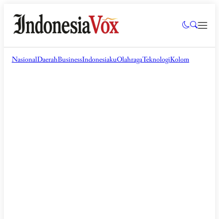
Nasional
Daerah
Business
Indonesiaku
Olahraga
Teknologi
Kolom