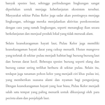
banyak spesies laut, sehingga perlindungan lingkungan sangat
diperlukan untuk menjaga keberlanjutan ekosistem tersebut.
Masyarakat sekitar Pulau Kelor juga sadar akan pentingnya menjaga
lingkungan, sehingga mereka menjalankan aktivitas perekonomian
dengan cara yang ramah lingkungan, seperti menangkap ikan secara
berkelanjutan dan menjual produk lokal yang tidak merusak alam.
Selain keanekaragaman hayati laut, Pulau Kelor juga memiliki
keanekaragaman hayati darat yang cukup menarik. Hutan mangrove
yang terletak di sekitar pulau menjadi habitat bagi burung-burung laut
dan hewan darat kecil. Beberapa spesies burung seperti elang dan
burung camar sering terlihat berburu di sekitar pulau. Selain itu,
terdapat juga tanaman pohon kelor yang menjadi ciri khas pulau ini,
yang memberikan suasana alami dan nyaman bagi pengunjung.
Dengan keanekaragaman hayati yang luar biasa, Pulau Kelor menjadi
salah satu tempat yang paling menarik untuk dikunjungi oleh para
pecinta alam dan penjelajah laut.