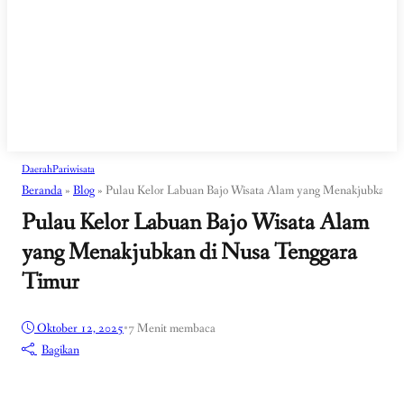
Daerah
Pariwisata
Beranda
»
Blog
»
Pulau Kelor Labuan Bajo Wisata Alam yang Menakjubkan d
Pulau Kelor Labuan Bajo Wisata Alam
yang Menakjubkan di Nusa Tenggara
Timur
Oktober 12, 2025
•
7 Menit membaca
Bagikan