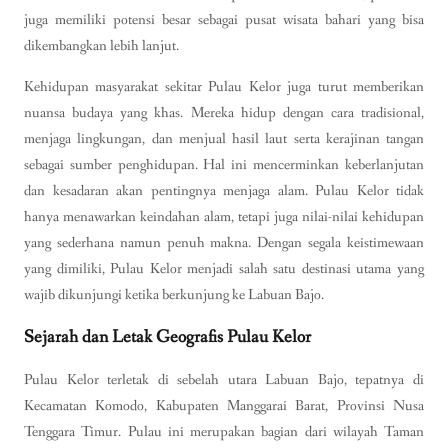
juga memiliki potensi besar sebagai pusat wisata bahari yang bisa
dikembangkan lebih lanjut.
Kehidupan masyarakat sekitar Pulau Kelor juga turut memberikan
nuansa budaya yang khas. Mereka hidup dengan cara tradisional,
menjaga lingkungan, dan menjual hasil laut serta kerajinan tangan
sebagai sumber penghidupan. Hal ini mencerminkan keberlanjutan
dan kesadaran akan pentingnya menjaga alam. Pulau Kelor tidak
hanya menawarkan keindahan alam, tetapi juga nilai-nilai kehidupan
yang sederhana namun penuh makna. Dengan segala keistimewaan
yang dimiliki, Pulau Kelor menjadi salah satu destinasi utama yang
wajib dikunjungi ketika berkunjung ke Labuan Bajo.
Sejarah dan Letak Geografis Pulau Kelor
Pulau Kelor terletak di sebelah utara Labuan Bajo, tepatnya di
Kecamatan Komodo, Kabupaten Manggarai Barat, Provinsi Nusa
Tenggara Timur. Pulau ini merupakan bagian dari wilayah Taman