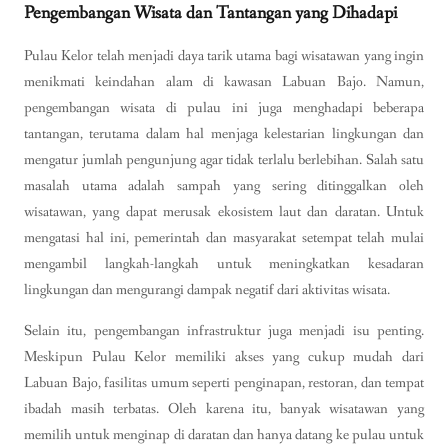
Pengembangan Wisata dan Tantangan yang Dihadapi
Pulau Kelor telah menjadi daya tarik utama bagi wisatawan yang ingin
menikmati keindahan alam di kawasan Labuan Bajo. Namun,
pengembangan wisata di pulau ini juga menghadapi beberapa
tantangan, terutama dalam hal menjaga kelestarian lingkungan dan
mengatur jumlah pengunjung agar tidak terlalu berlebihan. Salah satu
masalah utama adalah sampah yang sering ditinggalkan oleh
wisatawan, yang dapat merusak ekosistem laut dan daratan. Untuk
mengatasi hal ini, pemerintah dan masyarakat setempat telah mulai
mengambil langkah-langkah untuk meningkatkan kesadaran
lingkungan dan mengurangi dampak negatif dari aktivitas wisata.
Selain itu, pengembangan infrastruktur juga menjadi isu penting.
Meskipun Pulau Kelor memiliki akses yang cukup mudah dari
Labuan Bajo, fasilitas umum seperti penginapan, restoran, dan tempat
ibadah masih terbatas. Oleh karena itu, banyak wisatawan yang
memilih untuk menginap di daratan dan hanya datang ke pulau untuk