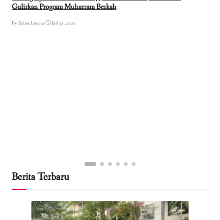
Gulirkan Program Muharram Berkah
By Zeline Liyana
•
Juli 31, 2026
Berita Terbaru