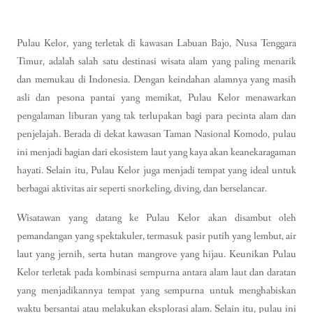
Pulau Kelor, yang terletak di kawasan Labuan Bajo, Nusa Tenggara
Timur, adalah salah satu destinasi wisata alam yang paling menarik
dan memukau di Indonesia. Dengan keindahan alamnya yang masih
asli dan pesona pantai yang memikat, Pulau Kelor menawarkan
pengalaman liburan yang tak terlupakan bagi para pecinta alam dan
penjelajah. Berada di dekat kawasan Taman Nasional Komodo, pulau
ini menjadi bagian dari ekosistem laut yang kaya akan keanekaragaman
hayati. Selain itu, Pulau Kelor juga menjadi tempat yang ideal untuk
berbagai aktivitas air seperti snorkeling, diving, dan berselancar.
Wisatawan yang datang ke Pulau Kelor akan disambut oleh
pemandangan yang spektakuler, termasuk pasir putih yang lembut, air
laut yang jernih, serta hutan mangrove yang hijau. Keunikan Pulau
Kelor terletak pada kombinasi sempurna antara alam laut dan daratan
yang menjadikannya tempat yang sempurna untuk menghabiskan
waktu bersantai atau melakukan eksplorasi alam. Selain itu, pulau ini