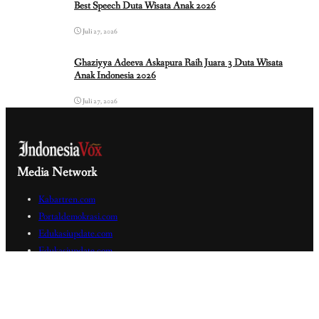
Best Speech Duta Wisata Anak 2026
Juli 27, 2026
Ghaziyya Adeeva Askapura Raih Juara 3 Duta Wisata
Anak Indonesia 2026
Juli 27, 2026
Media Network
Kabartren.com
Portaldemokrasi.com
Edukasiupdate.com
Edukasiupdate.com
Nalarrakyat.com
Sabdaguru.com
Radarwaktu.com