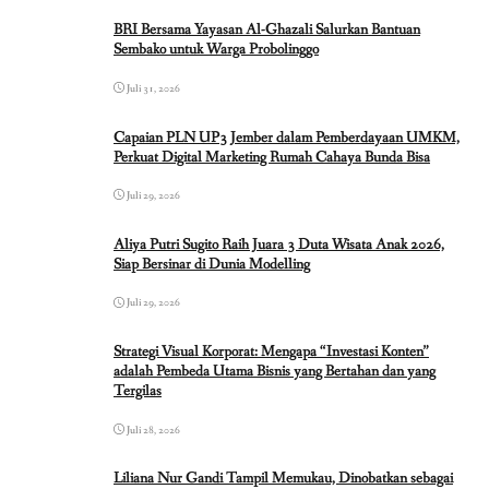
BRI Bersama Yayasan Al-Ghazali Salurkan Bantuan
Sembako untuk Warga Probolinggo
Juli 31, 2026
Capaian PLN UP3 Jember dalam Pemberdayaan UMKM,
Perkuat Digital Marketing Rumah Cahaya Bunda Bisa
Juli 29, 2026
Aliya Putri Sugito Raih Juara 3 Duta Wisata Anak 2026,
Siap Bersinar di Dunia Modelling
Juli 29, 2026
Strategi Visual Korporat: Mengapa “Investasi Konten”
adalah Pembeda Utama Bisnis yang Bertahan dan yang
Tergilas
Juli 28, 2026
Liliana Nur Gandi Tampil Memukau, Dinobatkan sebagai