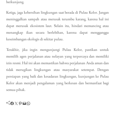
berkunjung.
Ketiga, jaga kebersihan lingkungan saat berada di Pulau Kelor. Jangan
meninggalkan sampah atau merusak terumbu karang, karena hal ini
dapat merusak ekosistem laut. Selain itu, hindari memancing atau
menangkap ikan secara berlebihan, karena dapat mengganggu
keseimbangan ekologis di sekitar pulau.
Terakhir, jika ingin mengunjungi Pulau Kelor, pastikan untuk
memilih agen perjalanan atau nelayan yang terpercaya dan memiliki
izin resmi. Hal ini akan memastikan bahwa perjalanan Anda aman dan
tidak merugikan lingkungan atau masyarakat setempat. Dengan
persiapan yang baik dan kesadaran lingkungan, kunjungan ke Pulau
Kelor akan menjadi pengalaman yang berkesan dan bermanfaat bagi
semua pihak.
Facebook
Twitter
Pinterest
Mail
WhatsApp