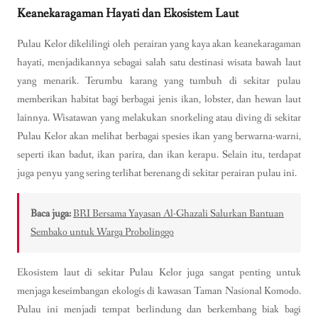
Keanekaragaman Hayati dan Ekosistem Laut
Pulau Kelor dikelilingi oleh perairan yang kaya akan keanekaragaman
hayati, menjadikannya sebagai salah satu destinasi wisata bawah laut
yang menarik. Terumbu karang yang tumbuh di sekitar pulau
memberikan habitat bagi berbagai jenis ikan, lobster, dan hewan laut
lainnya. Wisatawan yang melakukan snorkeling atau diving di sekitar
Pulau Kelor akan melihat berbagai spesies ikan yang berwarna-warni,
seperti ikan badut, ikan parira, dan ikan kerapu. Selain itu, terdapat
juga penyu yang sering terlihat berenang di sekitar perairan pulau ini.
Baca juga:
BRI Bersama Yayasan Al-Ghazali Salurkan Bantuan
Sembako untuk Warga Probolinggo
Ekosistem laut di sekitar Pulau Kelor juga sangat penting untuk
menjaga keseimbangan ekologis di kawasan Taman Nasional Komodo.
Pulau ini menjadi tempat berlindung dan berkembang biak bagi