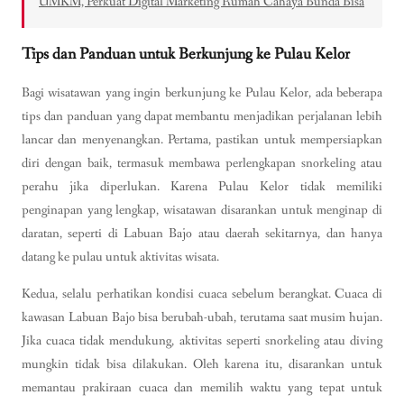
UMKM, Perkuat Digital Marketing Rumah Cahaya Bunda Bisa
Tips dan Panduan untuk Berkunjung ke Pulau Kelor
Bagi wisatawan yang ingin berkunjung ke Pulau Kelor, ada beberapa
tips dan panduan yang dapat membantu menjadikan perjalanan lebih
lancar dan menyenangkan. Pertama, pastikan untuk mempersiapkan
diri dengan baik, termasuk membawa perlengkapan snorkeling atau
perahu jika diperlukan. Karena Pulau Kelor tidak memiliki
penginapan yang lengkap, wisatawan disarankan untuk menginap di
daratan, seperti di Labuan Bajo atau daerah sekitarnya, dan hanya
datang ke pulau untuk aktivitas wisata.
Kedua, selalu perhatikan kondisi cuaca sebelum berangkat. Cuaca di
kawasan Labuan Bajo bisa berubah-ubah, terutama saat musim hujan.
Jika cuaca tidak mendukung, aktivitas seperti snorkeling atau diving
mungkin tidak bisa dilakukan. Oleh karena itu, disarankan untuk
memantau prakiraan cuaca dan memilih waktu yang tepat untuk