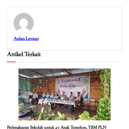
Ardan Levano
Artikel Terkait
Daerah
Perlengkapan Sekolah untuk 45 Anak Tomohon, YBM PLN