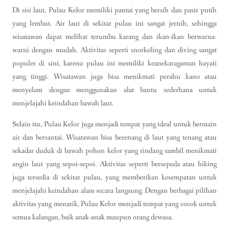
Di sisi laut, Pulau Kelor memiliki pantai yang bersih dan pasir putih
yang lembut. Air laut di sekitar pulau ini sangat jernih, sehingga
wisatawan dapat melihat terumbu karang dan ikan-ikan berwarna-
warni dengan mudah. Aktivitas seperti snorkeling dan diving sangat
populer di sini, karena pulau ini memiliki keanekaragaman hayati
yang tinggi. Wisatawan juga bisa menikmati perahu kano atau
menyelam dengan menggunakan alat bantu sederhana untuk
menjelajahi keindahan bawah laut.
Selain itu, Pulau Kelor juga menjadi tempat yang ideal untuk bermain
air dan bersantai. Wisatawan bisa berenang di laut yang tenang atau
sekadar duduk di bawah pohon kelor yang rindang sambil menikmati
angin laut yang sepoi-sepoi. Aktivitas seperti bersepeda atau hiking
juga tersedia di sekitar pulau, yang memberikan kesempatan untuk
menjelajahi keindahan alam secara langsung. Dengan berbagai pilihan
aktivitas yang menarik, Pulau Kelor menjadi tempat yang cocok untuk
semua kalangan, baik anak-anak maupun orang dewasa.