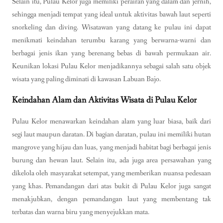
Selain itu, Pulau Kelor juga memiliki perairan yang dalam dan jernih,
sehingga menjadi tempat yang ideal untuk aktivitas bawah laut seperti
snorkeling dan diving. Wisatawan yang datang ke pulau ini dapat
menikmati keindahan terumbu karang yang berwarna-warni dan
berbagai jenis ikan yang berenang bebas di bawah permukaan air.
Keunikan lokasi Pulau Kelor menjadikannya sebagai salah satu objek
wisata yang paling diminati di kawasan Labuan Bajo.
Keindahan Alam dan Aktivitas Wisata di Pulau Kelor
Pulau Kelor menawarkan keindahan alam yang luar biasa, baik dari
segi laut maupun daratan. Di bagian daratan, pulau ini memiliki hutan
mangrove yang hijau dan luas, yang menjadi habitat bagi berbagai jenis
burung dan hewan laut. Selain itu, ada juga area persawahan yang
dikelola oleh masyarakat setempat, yang memberikan nuansa pedesaan
yang khas. Pemandangan dari atas bukit di Pulau Kelor juga sangat
menakjubkan, dengan pemandangan laut yang membentang tak
terbatas dan warna biru yang menyejukkan mata.