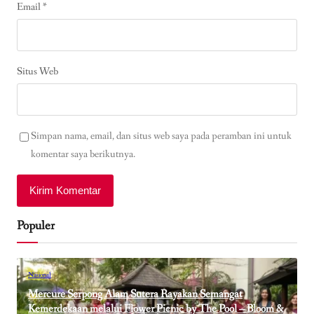
Email
*
Situs Web
Simpan nama, email, dan situs web saya pada peramban ini untuk
komentar saya berikutnya.
Populer
Nasional
Mercure Serpong Alam Sutera Rayakan Semangat
Kemerdekaan melalui Flower Picnic by The Pool – Bloom &