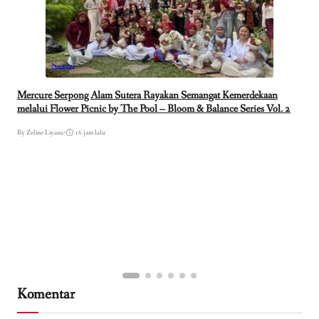
Nasional
Mercure Serpong Alam Sutera Rayakan Semangat Kemerdekaan
melalui Flower Picnic by The Pool – Bloom & Balance Series Vol. 2
By Zeline Liyana
•
16 jam lalu
Komentar