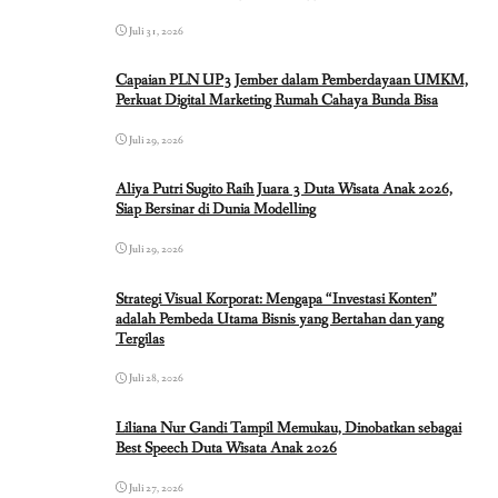
Juli 31, 2026
Capaian PLN UP3 Jember dalam Pemberdayaan UMKM,
Perkuat Digital Marketing Rumah Cahaya Bunda Bisa
Juli 29, 2026
Aliya Putri Sugito Raih Juara 3 Duta Wisata Anak 2026,
Siap Bersinar di Dunia Modelling
Juli 29, 2026
Strategi Visual Korporat: Mengapa “Investasi Konten”
adalah Pembeda Utama Bisnis yang Bertahan dan yang
Tergilas
Juli 28, 2026
Liliana Nur Gandi Tampil Memukau, Dinobatkan sebagai
Best Speech Duta Wisata Anak 2026
Juli 27, 2026