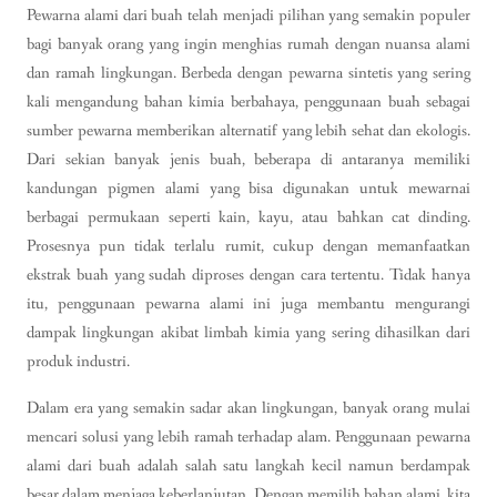
Pewarna alami dari buah telah menjadi pilihan yang semakin populer
bagi banyak orang yang ingin menghias rumah dengan nuansa alami
dan ramah lingkungan. Berbeda dengan pewarna sintetis yang sering
kali mengandung bahan kimia berbahaya, penggunaan buah sebagai
sumber pewarna memberikan alternatif yang lebih sehat dan ekologis.
Dari sekian banyak jenis buah, beberapa di antaranya memiliki
kandungan pigmen alami yang bisa digunakan untuk mewarnai
berbagai permukaan seperti kain, kayu, atau bahkan cat dinding.
Prosesnya pun tidak terlalu rumit, cukup dengan memanfaatkan
ekstrak buah yang sudah diproses dengan cara tertentu. Tidak hanya
itu, penggunaan pewarna alami ini juga membantu mengurangi
dampak lingkungan akibat limbah kimia yang sering dihasilkan dari
produk industri.
Dalam era yang semakin sadar akan lingkungan, banyak orang mulai
mencari solusi yang lebih ramah terhadap alam. Penggunaan pewarna
alami dari buah adalah salah satu langkah kecil namun berdampak
besar dalam menjaga keberlanjutan. Dengan memilih bahan alami, kita