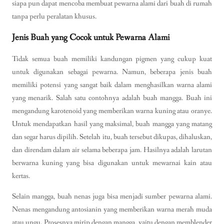
siapa pun dapat mencoba membuat pewarna alami dari buah di rumah
tanpa perlu peralatan khusus.
Jenis Buah yang Cocok untuk Pewarna Alami
Tidak semua buah memiliki kandungan pigmen yang cukup kuat
untuk digunakan sebagai pewarna. Namun, beberapa jenis buah
memiliki potensi yang sangat baik dalam menghasilkan warna alami
yang menarik. Salah satu contohnya adalah buah mangga. Buah ini
mengandung karotenoid yang memberikan warna kuning atau oranye.
Untuk mendapatkan hasil yang maksimal, buah mangga yang matang
dan segar harus dipilih. Setelah itu, buah tersebut dikupas, dihaluskan,
dan direndam dalam air selama beberapa jam. Hasilnya adalah larutan
berwarna kuning yang bisa digunakan untuk mewarnai kain atau
kertas.
Selain mangga, buah nenas juga bisa menjadi sumber pewarna alami.
Nenas mengandung antosianin yang memberikan warna merah muda
atau ungu. Prosesnya mirip dengan mangga, yaitu dengan memblender