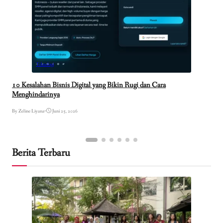
Teknologi
10 Kesalahan Bisnis Digital yang Bikin Rugi dan Cara
Menghindarinya
By Zeline Liyana
•
Juni 25, 2026
Berita Terbaru