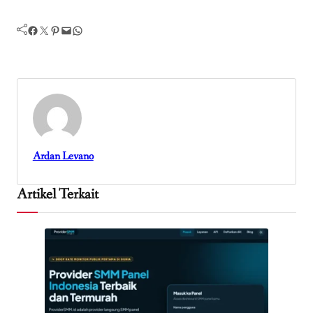
Facebook
Twitter
Pinterest
Mail
WhatsApp
Ardan Levano
Artikel Terkait