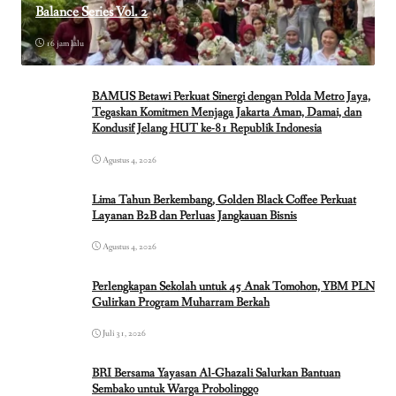
Balance Series Vol. 2
16 jam lalu
BAMUS Betawi Perkuat Sinergi dengan Polda Metro Jaya,
Tegaskan Komitmen Menjaga Jakarta Aman, Damai, dan
Kondusif Jelang HUT ke-81 Republik Indonesia
Agustus 4, 2026
Lima Tahun Berkembang, Golden Black Coffee Perkuat
Layanan B2B dan Perluas Jangkauan Bisnis
Agustus 4, 2026
Perlengkapan Sekolah untuk 45 Anak Tomohon, YBM PLN
Gulirkan Program Muharram Berkah
Juli 31, 2026
BRI Bersama Yayasan Al-Ghazali Salurkan Bantuan
Sembako untuk Warga Probolinggo