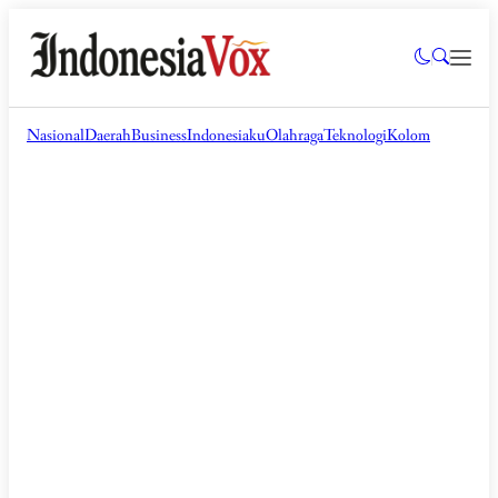
Nasional
Daerah
Business
Indonesiaku
Olahraga
Teknologi
Kolom