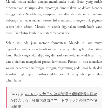
Metode kedua adalah dengan memblender buah. Buah yang sudah
dipersiapkan (dikupas dan dipotong) dimasukkan ke dalam blender
hingga halus. Setelah itu, campuran ini direndam dalam air selama
beberapa jam atau malam. Proses ini membantu mengekstrak pigmen
secara lebih efisien. Metode ini cocok digunakan untuk buah yang
memiliki tekstur lembut, seperti tomat atau apel.
Selain itu, ada juga metode fermentasi. Metode ini umumnya
digunakan untuk menghasilkan warna yang lebih gelap dan tahan
lama. Buah yang sudah dipotong dimasukkan ke dalam wadah tertutup
dan dibiarkan mengalami proses fermentasi. Proses ini bisa memakan
waktu beberapa hari hingga minggu, tergantung pada jenis buah dan
kondisi lingkungan. Hasilnya adalah ekstrak yang lebih pekat dan
tahan lama.
Baca juga:
watch fit 5で毎日の健康管理と運動習慣を軽や
かに支える、軽量大画面スマートウォッチの魅力を徹
底解説