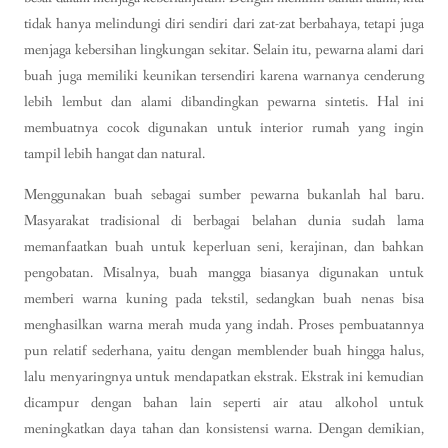
tidak hanya melindungi diri sendiri dari zat-zat berbahaya, tetapi juga
menjaga kebersihan lingkungan sekitar. Selain itu, pewarna alami dari
buah juga memiliki keunikan tersendiri karena warnanya cenderung
lebih lembut dan alami dibandingkan pewarna sintetis. Hal ini
membuatnya cocok digunakan untuk interior rumah yang ingin
tampil lebih hangat dan natural.
Menggunakan buah sebagai sumber pewarna bukanlah hal baru.
Masyarakat tradisional di berbagai belahan dunia sudah lama
memanfaatkan buah untuk keperluan seni, kerajinan, dan bahkan
pengobatan. Misalnya, buah mangga biasanya digunakan untuk
memberi warna kuning pada tekstil, sedangkan buah nenas bisa
menghasilkan warna merah muda yang indah. Proses pembuatannya
pun relatif sederhana, yaitu dengan memblender buah hingga halus,
lalu menyaringnya untuk mendapatkan ekstrak. Ekstrak ini kemudian
dicampur dengan bahan lain seperti air atau alkohol untuk
meningkatkan daya tahan dan konsistensi warna. Dengan demikian,