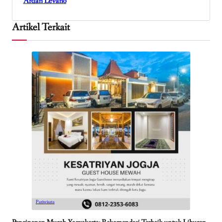
Ardan Levano
Artikel Terkait
Pariwisata