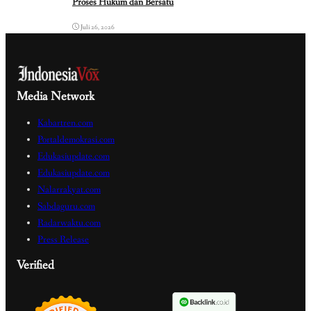
Proses Hukum dan Bersatu
Juli 26, 2026
Media Network
Kabartren.com
Portaldemokrasi.com
Edukasiupdate.com
Edukasiupdate.com
Nalarrakyat.com
Sabdaguru.com
Radarwaktu.com
Press Release
Verified