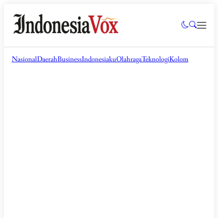
Nasional
Daerah
Business
Indonesiaku
Olahraga
Teknologi
Kolom