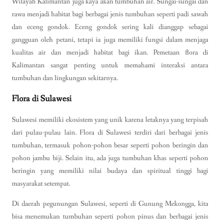
Wilayah Kalimantan juga kaya akan tumbuhan air. Sungai-sungai dan
rawa menjadi habitat bagi berbagai jenis tumbuhan seperti padi sawah
dan eceng gondok. Eceng gondok sering kali dianggap sebagai
gangguan oleh petani, tetapi ia juga memiliki fungsi dalam menjaga
kualitas air dan menjadi habitat bagi ikan. Pemetaan flora di
Kalimantan sangat penting untuk memahami interaksi antara
tumbuhan dan lingkungan sekitarnya.
Flora di Sulawesi
Sulawesi memiliki ekosistem yang unik karena letaknya yang terpisah
dari pulau-pulau lain. Flora di Sulawesi terdiri dari berbagai jenis
tumbuhan, termasuk pohon-pohon besar seperti pohon beringin dan
pohon jambu biji. Selain itu, ada juga tumbuhan khas seperti pohon
beringin yang memiliki nilai budaya dan spiritual tinggi bagi
masyarakat setempat.
Di daerah pegunungan Sulawesi, seperti di Gunung Mekongga, kita
bisa menemukan tumbuhan seperti pohon pinus dan berbagai jenis