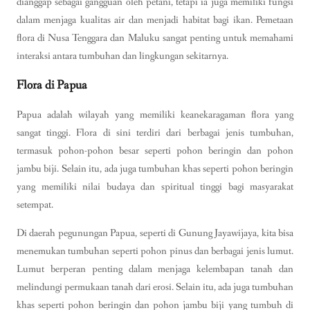
dianggap sebagai gangguan oleh petani, tetapi ia juga memiliki fungsi
dalam menjaga kualitas air dan menjadi habitat bagi ikan. Pemetaan
flora di Nusa Tenggara dan Maluku sangat penting untuk memahami
interaksi antara tumbuhan dan lingkungan sekitarnya.
Flora di Papua
Papua adalah wilayah yang memiliki keanekaragaman flora yang
sangat tinggi. Flora di sini terdiri dari berbagai jenis tumbuhan,
termasuk pohon-pohon besar seperti pohon beringin dan pohon
jambu biji. Selain itu, ada juga tumbuhan khas seperti pohon beringin
yang memiliki nilai budaya dan spiritual tinggi bagi masyarakat
setempat.
Di daerah pegunungan Papua, seperti di Gunung Jayawijaya, kita bisa
menemukan tumbuhan seperti pohon pinus dan berbagai jenis lumut.
Lumut berperan penting dalam menjaga kelembapan tanah dan
melindungi permukaan tanah dari erosi. Selain itu, ada juga tumbuhan
khas seperti pohon beringin dan pohon jambu biji yang tumbuh di