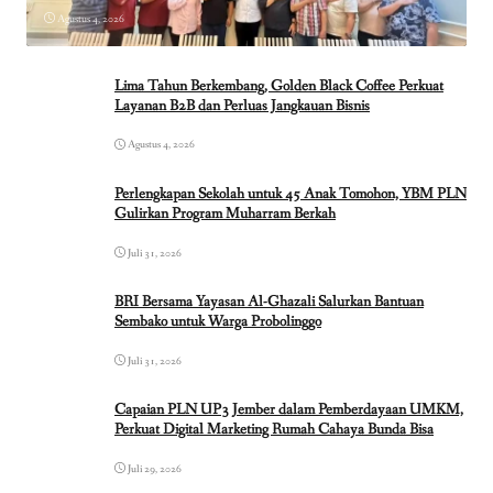
Agustus 4, 2026
Lima Tahun Berkembang, Golden Black Coffee Perkuat
Layanan B2B dan Perluas Jangkauan Bisnis
Agustus 4, 2026
Perlengkapan Sekolah untuk 45 Anak Tomohon, YBM PLN
Gulirkan Program Muharram Berkah
Juli 31, 2026
BRI Bersama Yayasan Al-Ghazali Salurkan Bantuan
Sembako untuk Warga Probolinggo
Juli 31, 2026
Capaian PLN UP3 Jember dalam Pemberdayaan UMKM,
Perkuat Digital Marketing Rumah Cahaya Bunda Bisa
Juli 29, 2026