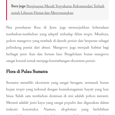
Baca juga:
Penginapan Murah Yogyakarta: Rekomendasi Terbaik
untuk Liburan Hemat dan Menyenangkan
Peta persebaran flora di Jawa juga menunjukkan keberadaan
tumbuhan-tumbuhan yang adaptif terhadap iklim tropis. Misalnya,
pohon mangrove yang tumbuh di daerah pesisir dan berperan sebagai
pelindung pantai dari abrasi. Mangrove juga menjadi habitat bagi
berbagai jenis ikan dan hewan laut. Pengelolaan hutan mangrove
sangat krusial untuk menjaga keseimbangan ekosistem pesisir.
Flora di Pulau Sumatra
Sumatra memiliki ekosistem yang sangat beragam, termasuk hutan
hujan tropis yang terkenal dengan keanekaragaman hayati yang luar
biasa. Salah satu tumbuhan dominan di sini adalah pohon meranti.
Meranti adalah jenis kayu yang sangat populer dan digunakan dalam
industri konstruksi. Namun, eksploitasi yang berlebihan