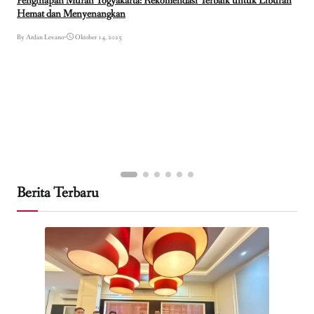
Penginapan Murah Yogyakarta: Rekomendasi Terbaik untuk Liburan
Hemat dan Menyenangkan
By Ardan Levano
•
Oktober 14, 2025
Berita Terbaru