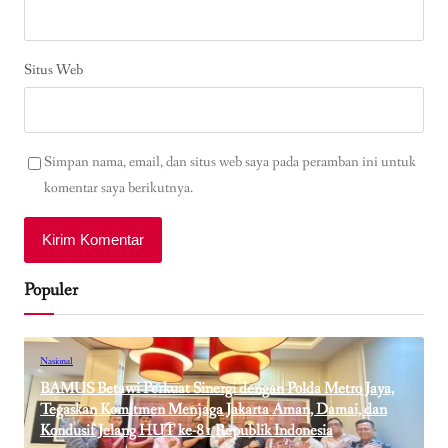
Situs Web
Simpan nama, email, dan situs web saya pada peramban ini untuk
komentar saya berikutnya.
Populer
Nasional
BAMUS Betawi Perkuat Sinergi dengan Polda Metro Jaya,
Tegaskan Komitmen Menjaga Jakarta Aman, Damai, dan
Kondusif Jelang HUT ke-81 Republik Indonesia