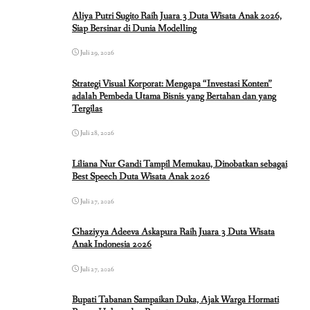
Aliya Putri Sugito Raih Juara 3 Duta Wisata Anak 2026,
Siap Bersinar di Dunia Modelling
Juli 29, 2026
Strategi Visual Korporat: Mengapa “Investasi Konten”
adalah Pembeda Utama Bisnis yang Bertahan dan yang
Tergilas
Juli 28, 2026
Liliana Nur Gandi Tampil Memukau, Dinobatkan sebagai
Best Speech Duta Wisata Anak 2026
Juli 27, 2026
Ghaziyya Adeeva Askapura Raih Juara 3 Duta Wisata
Anak Indonesia 2026
Juli 27, 2026
Bupati Tabanan Sampaikan Duka, Ajak Warga Hormati