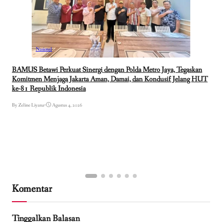
Nasional
BAMUS Betawi Perkuat Sinergi dengan Polda Metro Jaya, Tegaskan
Komitmen Menjaga Jakarta Aman, Damai, dan Kondusif Jelang HUT
ke-81 Republik Indonesia
By Zeline Liyana
•
Agustus 4, 2026
Komentar
Tinggalkan Balasan