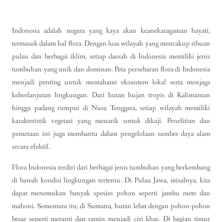
Indonesia adalah negara yang kaya akan keanekaragaman hayati,
termasuk dalam hal flora. Dengan luas wilayah yang mencakup ribuan
pulau dan berbagai iklim, setiap daerah di Indonesia memiliki jenis
tumbuhan yang unik dan dominan. Peta persebaran flora di Indonesia
menjadi penting untuk memahami ekosistem lokal serta menjaga
keberlanjutan lingkungan. Dari hutan hujan tropis di Kalimantan
hingga padang rumput di Nusa Tenggara, setiap wilayah memiliki
karakteristik vegetasi yang menarik untuk dikaji. Penelitian dan
pemetaan ini juga membantu dalam pengelolaan sumber daya alam
secara efektif.
Flora Indonesia terdiri dari berbagai jenis tumbuhan yang berkembang
di bawah kondisi lingkungan tertentu. Di Pulau Jawa, misalnya, kita
dapat menemukan banyak spesies pohon seperti jambu mete dan
mahoni. Sementara itu, di Sumatra, hutan lebat dengan pohon-pohon
besar seperti meranti dan ramin menjadi ciri khas. Di bagian timur