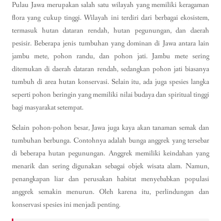
Pulau Jawa merupakan salah satu wilayah yang memiliki keragaman
flora yang cukup tinggi. Wilayah ini terdiri dari berbagai ekosistem,
termasuk hutan dataran rendah, hutan pegunungan, dan daerah
pesisir. Beberapa jenis tumbuhan yang dominan di Jawa antara lain
jambu mete, pohon randu, dan pohon jati. Jambu mete sering
ditemukan di daerah dataran rendah, sedangkan pohon jati biasanya
tumbuh di area hutan konservasi. Selain itu, ada juga spesies langka
seperti pohon beringin yang memiliki nilai budaya dan spiritual tinggi
bagi masyarakat setempat.
Selain pohon-pohon besar, Jawa juga kaya akan tanaman semak dan
tumbuhan berbunga. Contohnya adalah bunga anggrek yang tersebar
di beberapa hutan pegunungan. Anggrek memiliki keindahan yang
menarik dan sering digunakan sebagai objek wisata alam. Namun,
penangkapan liar dan perusakan habitat menyebabkan populasi
anggrek semakin menurun. Oleh karena itu, perlindungan dan
konservasi spesies ini menjadi penting.