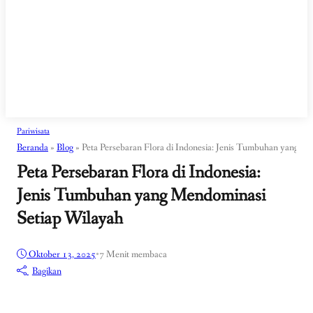
Pariwisata
Beranda
»
Blog
»
Peta Persebaran Flora di Indonesia: Jenis Tumbuhan yang M
Peta Persebaran Flora di Indonesia:
Jenis Tumbuhan yang Mendominasi
Setiap Wilayah
Oktober 13, 2025
•
7 Menit membaca
Bagikan