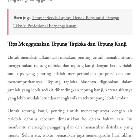
Baca juga:
Tempat Servis Laptop Depok Bergaransi Dengan
Teknisi Profesional Berpengalaman
Tips Menggunakan Tepung Tapioka dan Tepung Kanji
Untuk memaksimalkan hasil masakan, penting untuk memahami cara
menggunakan tepung tapioka dan tepung kanji dengan benar. Salah
satu tips yang penting adalah memperhatikan proporsi dan cara
mencampurkannya. Tepung tapioka biasanya digunakan dalam
jumlah yang lebih sedikit dibandingkan tepung kanji, karena sifatnya
yang lebih mudah larut dan menghasilkan tekstur yang lebih lembut.
Untuk tepung kanji, penting untuk mencampurnya dengan air
terlebih dahulu sebelum dimasukkan ke dalam bahan cair. Ini
membantu mencegah penggumpalan dan memastikan distribusi yang
merata. Selain itu, waktu pemasakan juga memengaruhi hasil akhir.