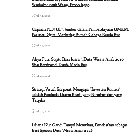
Sembako untuk Warga Probolinggo
Juli 31, 2026
Capaian PLN UP3 Jember dalam Pemberdayaan UMKM,
Perkuat Digital Marketing Rumah Cahaya Bunda Bisa
Juli 29, 2026
Aliya Putri Sugito Raih Juara 3 Duta Wisata Anak 2026,
Siap Bersinar di Dunia Modelling
Juli 29, 2026
Strategi Visual Korporat: Mengapa “Investasi Konten”
adalah Pembeda Utama Bisnis yang Bertahan dan yang
Tergilas
Juli 28, 2026
Liliana Nur Gandi Tampil Memukau, Dinobatkan sebagai
Best Speech Duta Wisata Anak 2026