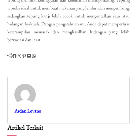
tepung memiliki keunggulan dan kelemahan masing-masing. Tepung
tapioka ideal untuk membuat makanan yang lembut dan mengembang,
sedangkan tepung kanji lebih cocok untuk mengentalkan saus atau
hidangan berkuah. Dengan pengetahuan ini, Anda dapat memperluas
keterampilan memasak dan menghasilkan hidangan yang lebih
bervariasi dan lezat.
Facebook
Twitter
Pinterest
Mail
WhatsApp
Ardan Levano
Artikel Terkait