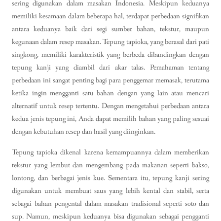
sering digunakan dalam masakan Indonesia. Meskipun keduanya
memiliki kesamaan dalam beberapa hal, terdapat perbedaan signifikan
antara keduanya baik dari segi sumber bahan, tekstur, maupun
kegunaan dalam resep masakan. Tepung tapioka, yang berasal dari pati
singkong, memiliki karakteristik yang berbeda dibandingkan dengan
tepung kanji yang diambil dari akar talas. Pemahaman tentang
perbedaan ini sangat penting bagi para penggemar memasak, terutama
ketika ingin mengganti satu bahan dengan yang lain atau mencari
alternatif untuk resep tertentu. Dengan mengetahui perbedaan antara
kedua jenis tepung ini, Anda dapat memilih bahan yang paling sesuai
dengan kebutuhan resep dan hasil yang diinginkan.
Tepung tapioka dikenal karena kemampuannya dalam memberikan
tekstur yang lembut dan mengembang pada makanan seperti bakso,
lontong, dan berbagai jenis kue. Sementara itu, tepung kanji sering
digunakan untuk membuat saus yang lebih kental dan stabil, serta
sebagai bahan pengental dalam masakan tradisional seperti soto dan
sup. Namun, meskipun keduanya bisa digunakan sebagai pengganti