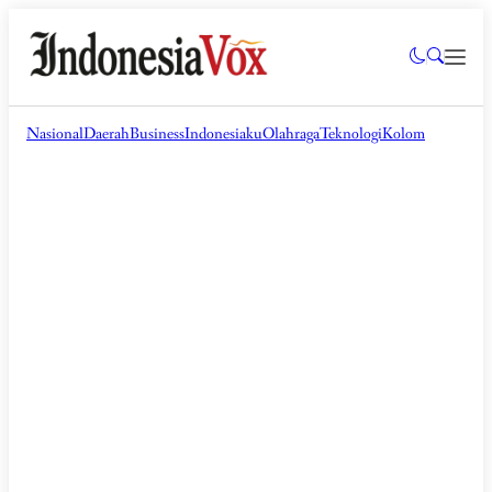
Nasional
Daerah
Business
Indonesiaku
Olahraga
Teknologi
Kolom