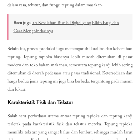
dalam rasa, tekstur, dan fungsi tepung dalam masakan.
Baca juga:
10 Kesalahan Bisnis Digital yang Bikin Rugi dan
Cara Menghindarinya
Selain itu, proses produksi juga memengaruhi kualitas dan kebersihan
tepung. Tepung tapioka biasanya lebih mudah ditemukan di pasar
modern dan toko bahan makanan, sementara tepung kanji lebih sering
ditemukan di daerah pedesaan atau pasar tradisional. Ketersediaan dan
harga kedua jenis tepung ini juga bisa berbeda, tergantung pada musim
dan lokasi.
Karakteristik Fisik dan Tekstur
Salah satu perbedaan utama antara tepung tapioka dan tepung kanji
terletak pada karakteristik fisik dan tekstur mereka. Tepung tapioka
memiliki tekstur yang sangat halus dan lembut, sehingga mudah larut