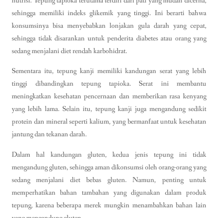
nutrisi. Tepung tapioka terutama terdiri dari pati yang mudah dicerna,
sehingga memiliki indeks glikemik yang tinggi. Ini berarti bahwa
konsumsinya bisa menyebabkan lonjakan gula darah yang cepat,
sehingga tidak disarankan untuk penderita diabetes atau orang yang
sedang menjalani diet rendah karbohidrat.
Sementara itu, tepung kanji memiliki kandungan serat yang lebih
tinggi dibandingkan tepung tapioka. Serat ini membantu
meningkatkan kesehatan pencernaan dan memberikan rasa kenyang
yang lebih lama. Selain itu, tepung kanji juga mengandung sedikit
protein dan mineral seperti kalium, yang bermanfaat untuk kesehatan
jantung dan tekanan darah.
Dalam hal kandungan gluten, kedua jenis tepung ini tidak
mengandung gluten, sehingga aman dikonsumsi oleh orang-orang yang
sedang menjalani diet bebas gluten. Namun, penting untuk
memperhatikan bahan tambahan yang digunakan dalam produk
tepung, karena beberapa merek mungkin menambahkan bahan lain
yang mengandung gluten.