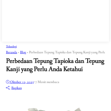
Teknologi
Beranda
»
Blog
»
Perbedaan Tepung Tapioka dan Tepung Kanji yang Perlu An
Perbedaan Tepung Tapioka dan Tepung
Kanji yang Perlu Anda Ketahui
Oktober 12, 2025
•
7 Menit membaca
Bagikan