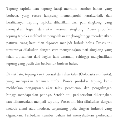
Tepung tapioka dan tepung kanji memiliki sumber bahan yang
berbeda, yang secara langsung memengaruhi karakteristik dan
kualitasnya. Tepung tapioka dihasilkan dari pati singkong, yang
merupakan bagian dari akar tanaman singkong. Proses produksi
tepung tapioka melibatkan pengolahan singkong hingga mendapatkan
patinya, yang kemudian diproses menjadi bubuk halus. Proses ini
umumnya dilakukan dengan cara mengeringkan pati singkong yang
telah dipisahkan dari bagian lain tanaman, sehingga menghasilkan
tepung yang putih dan berbentuk butiran halus.
Di sisi lain, tepung kanji berasal dari akar talas (Colocasia esculenta),
yang merupakan tanaman umbi. Proses produksi tepung kanji
melibatkan pengupasan akar talas, pencucian, dan penggilingan
hingga mendapatkan patinya. Setelah itu, pati tersebut dikeringkan
dan dihancurkan menjadi tepung. Proses ini bisa dilakukan dengan
metode alami atau modern, tergantung pada tingkat industri yang
digunakan. Perbedaan sumber bahan ini menyebabkan perbedaan