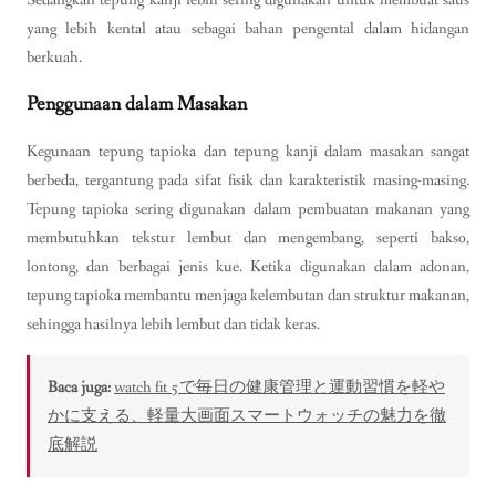
yang lebih kental atau sebagai bahan pengental dalam hidangan
berkuah.
Penggunaan dalam Masakan
Kegunaan tepung tapioka dan tepung kanji dalam masakan sangat
berbeda, tergantung pada sifat fisik dan karakteristik masing-masing.
Tepung tapioka sering digunakan dalam pembuatan makanan yang
membutuhkan tekstur lembut dan mengembang, seperti bakso,
lontong, dan berbagai jenis kue. Ketika digunakan dalam adonan,
tepung tapioka membantu menjaga kelembutan dan struktur makanan,
sehingga hasilnya lebih lembut dan tidak keras.
Baca juga:
watch fit 5で毎日の健康管理と運動習慣を軽や
かに支える、軽量大画面スマートウォッチの魅力を徹
底解説