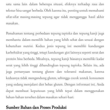
satu sama lain dalam beberapa situasi, efeknya terhadap rasa dan
tekstur bisa sangat berbeda. Oleh karena itu, penting untuk memahami
sifat-sifat masing-masing tepung agar tidak mengganggu hasil akhir
masakan.
Pemahaman tentang perbedaan tepung tapioka dan tepung kanji juga
membantu dalam memilih bahan yang lebih sehat dan sesuai dengan
kebutuhan nutrisi. Kedua jenis tepung ini memiliki kandungan
karbohidrat yang tinggi, tetapi kandungan gizi lainnya seperti serat dan
protein bisa berbeda. Misalnya, tepung kanji biasanya memiliki kadar
serat yang lebih tinggi dibandingkan tepung tapioka. Selain itu, ada
juga pertanyaan tentang gluten dan toleransi makanan, karena
keduanya tidak mengandung gluten, sehingga cocok untuk konsumen
yang sedang menjalani diet bebas gluten. Dengan informasi ini, Anda
dapat membuat keputusan yang lebih tepat dalam menggunakan
bahan-bahan tersebut dalam masakan sehari-hari.
Sumber Bahan dan Proses Produksi