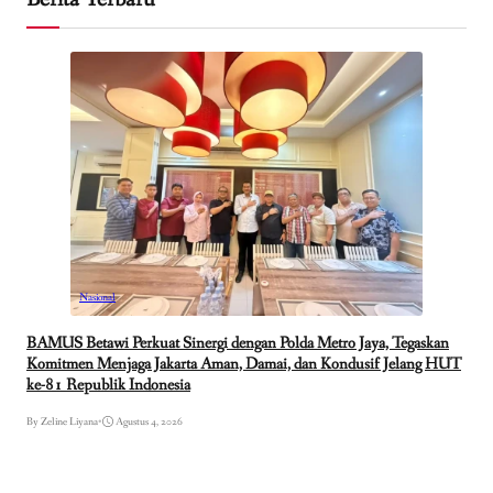
Nasional
BAMUS Betawi Perkuat Sinergi dengan Polda Metro Jaya, Tegaskan
Komitmen Menjaga Jakarta Aman, Damai, dan Kondusif Jelang HUT
ke-81 Republik Indonesia
By Zeline Liyana
•
Agustus 4, 2026