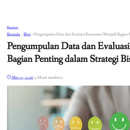
Business
Beranda
»
Blog
»
Pengumpulan Data dan Evaluasi Konsumen Menjadi Bagian Pe
Pengumpulan Data dan Evaluas
Bagian Penting dalam Strategi B
Mei 10, 2026
•
4 Menit membaca