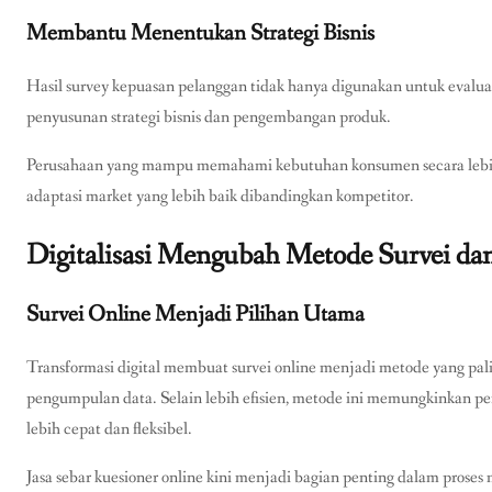
Membantu Menentukan Strategi Bisnis
Hasil survey kepuasan pelanggan tidak hanya digunakan untuk evaluas
penyusunan strategi bisnis dan pengembangan produk.
Perusahaan yang mampu memahami kebutuhan konsumen secara lebi
adaptasi market yang lebih baik dibandingkan kompetitor.
Digitalisasi Mengubah Metode Survei da
Survei Online Menjadi Pilihan Utama
Transformasi digital membuat survei online menjadi metode yang pal
pengumpulan data. Selain lebih efisien, metode ini memungkinkan p
lebih cepat dan fleksibel.
Jasa sebar kuesioner online kini menjadi bagian penting dalam pros