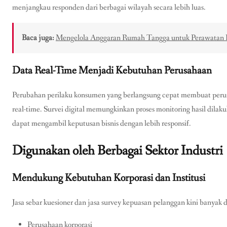
menjangkau responden dari berbagai wilayah secara lebih luas.
Baca juga:
Mengelola Anggaran Rumah Tangga untuk Perawata
Data Real-Time Menjadi Kebutuhan Perusahaan
Perubahan perilaku konsumen yang berlangsung cepat membuat peru
real-time. Survei digital memungkinkan proses monitoring hasil dilak
dapat mengambil keputusan bisnis dengan lebih responsif.
Digunakan oleh Berbagai Sektor Industri
Mendukung Kebutuhan Korporasi dan Institusi
Jasa sebar kuesioner dan jasa survey kepuasan pelanggan kini banyak 
Perusahaan korporasi