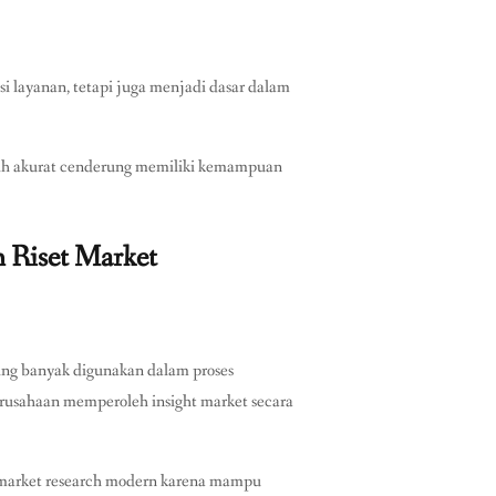
i layanan, tetapi juga menjadi dasar dalam
h akurat cenderung memiliki kemampuan
n Riset Market
ing banyak digunakan dalam proses
erusahaan memperoleh insight market secara
es market research modern karena mampu