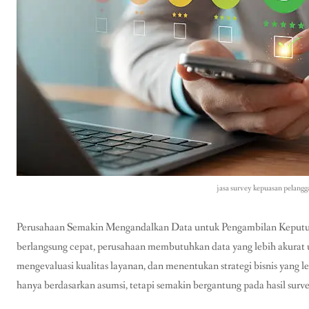
jasa survey kepuasan pelangg
Perusahaan Semakin Mengandalkan Data untuk Pengambilan Keputus
berlangsung cepat, perusahaan membutuhkan data yang lebih akura
mengevaluasi kualitas layanan, dan menentukan strategi bisnis yang le
hanya berdasarkan asumsi, tetapi semakin bergantung pada hasil survei