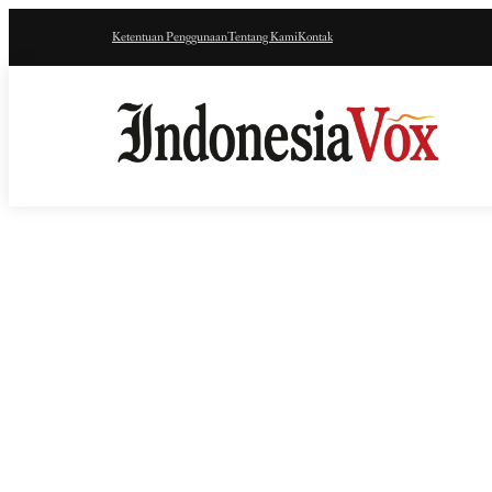
Ketentuan Penggunaan
Tentang Kami
Kontak