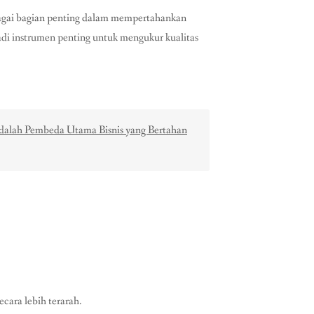
bagai bagian penting dalam mempertahankan
adi instrumen penting untuk mengukur kualitas
 adalah Pembeda Utama Bisnis yang Bertahan
cara lebih terarah.