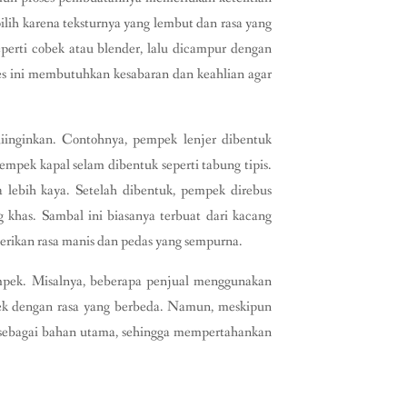
lih karena teksturnya yang lembut dan rasa yang
eperti cobek atau blender, lalu dicampur dengan
es ini membutuhkan kesabaran dan keahlian agar
diinginkan. Contohnya, pempek lenjer dibentuk
empek kapal selam dibentuk seperti tabung tipis.
 lebih kaya. Setelah dibentuk, pempek direbus
khas. Sambal ini biasanya terbuat dari kacang
erikan rasa manis dan pedas yang sempurna.
empek. Misalnya, beberapa penjual menggunakan
pek dengan rasa yang berbeda. Namun, meskipun
 sebagai bahan utama, sehingga mempertahankan