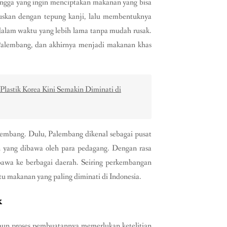
angga yang ingin menciptakan makanan yang bisa
uskan dengan tepung kanji, lalu membentuknya
dalam waktu yang lebih lama tanpa mudah rusak.
i Palembang, dan akhirnya menjadi makanan khas
 Plastik Korea Kini Semakin Diminati di
embang. Dulu, Palembang dikenal sebagai pusat
 yang dibawa oleh para pedagang. Dengan rasa
bawa ke berbagai daerah. Seiring perkembangan
tu makanan yang paling diminati di Indonesia.
k
un proses pembuatannya memerlukan ketelitian