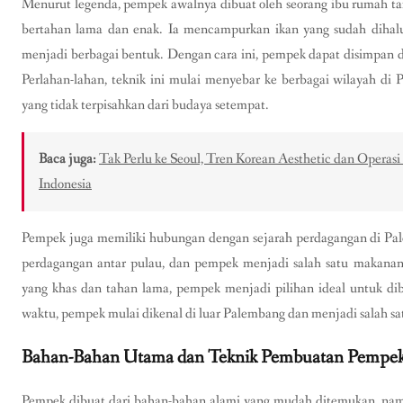
Menurut legenda, pempek awalnya dibuat oleh seorang ibu rumah t
bertahan lama dan enak. Ia mencampurkan ikan yang sudah dihal
menjadi berbagai bentuk. Dengan cara ini, pempek dapat disimpan 
Perlahan-lahan, teknik ini mulai menyebar ke berbagai wilayah d
yang tidak terpisahkan dari budaya setempat.
Baca juga:
Tak Perlu ke Seoul, Tren Korean Aesthetic dan Operasi
Indonesia
Pempek juga memiliki hubungan dengan sejarah perdagangan di Pal
perdagangan antar pulau, dan pempek menjadi salah satu makanan
yang khas dan tahan lama, pempek menjadi pilihan ideal untuk di
waktu, pempek mulai dikenal di luar Palembang dan menjadi salah sa
Bahan-Bahan Utama dan Teknik Pembuatan Pempe
Pempek dibuat dari bahan-bahan alami yang mudah ditemukan, nam