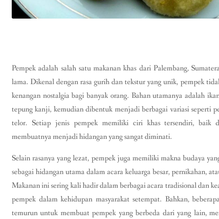
Pempek adalah salah satu makanan khas dari Palembang, Sumatera 
lama. Dikenal dengan rasa gurih dan tekstur yang unik, pempek ti
kenangan nostalgia bagi banyak orang. Bahan utamanya adalah ika
tepung kanji, kemudian dibentuk menjadi berbagai variasi seperti 
telor. Setiap jenis pempek memiliki ciri khas tersendiri, baik
membuatnya menjadi hidangan yang sangat diminati.
Selain rasanya yang lezat, pempek juga memiliki makna budaya yan
sebagai hidangan utama dalam acara keluarga besar, pernikahan, a
Makanan ini sering kali hadir dalam berbagai acara tradisional dan
pempek dalam kehidupan masyarakat setempat. Bahkan, beberapa
temurun untuk membuat pempek yang berbeda dari yang lain, men