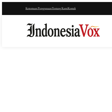
Ketentuan Penggunaan
Tentang Kami
Kontak