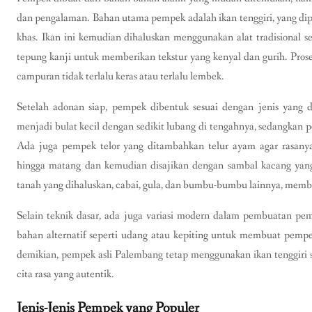
dan pengalaman. Bahan utama pempek adalah ikan tenggiri, yang dipi
khas. Ikan ini kemudian dihaluskan menggunakan alat tradisional s
tepung kanji untuk memberikan tekstur yang kenyal dan gurih. Pros
campuran tidak terlalu keras atau terlalu lembek.
Setelah adonan siap, pempek dibentuk sesuai dengan jenis yang 
menjadi bulat kecil dengan sedikit lubang di tengahnya, sedangkan p
Ada juga pempek telor yang ditambahkan telur ayam agar rasanya
hingga matang dan kemudian disajikan dengan sambal kacang yang 
tanah yang dihaluskan, cabai, gula, dan bumbu-bumbu lainnya, memb
Selain teknik dasar, ada juga variasi modern dalam pembuatan p
bahan alternatif seperti udang atau kepiting untuk membuat pem
demikian, pempek asli Palembang tetap menggunakan ikan tenggiri
cita rasa yang autentik.
Jenis-Jenis Pempek yang Populer