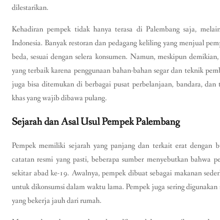
dilestarikan.
Kehadiran pempek tidak hanya terasa di Palembang saja, melai
Indonesia. Banyak restoran dan pedagang keliling yang menjual pem
beda, sesuai dengan selera konsumen. Namun, meskipun demikian,
yang terbaik karena penggunaan bahan-bahan segar dan teknik pem
juga bisa ditemukan di berbagai pusat perbelanjaan, bandara, dan 
khas yang wajib dibawa pulang.
Sejarah dan Asal Usul Pempek Palembang
Pempek memiliki sejarah yang panjang dan terkait erat dengan 
catatan resmi yang pasti, beberapa sumber menyebutkan bahwa pe
sekitar abad ke-19. Awalnya, pempek dibuat sebagai makanan sede
untuk dikonsumsi dalam waktu lama. Pempek juga sering digunakan 
yang bekerja jauh dari rumah.