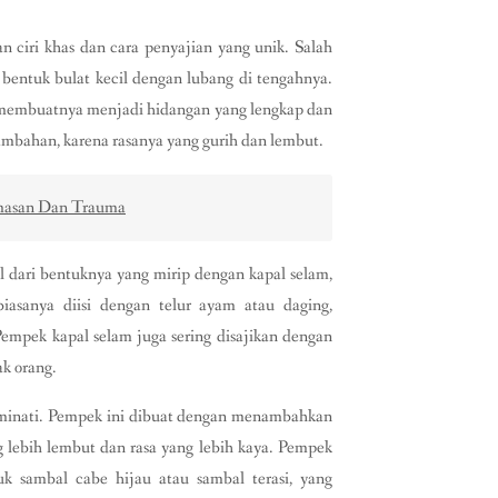
 ciri khas dan cara penyajian yang unik. Salah
i bentuk bulat kecil dengan lubang di tengahnya.
 membuatnya menjadi hidangan yang lengkap dan
tambahan, karena rasanya yang gurih dan lembut.
cemasan Dan Trauma
l dari bentuknya yang mirip dengan kapal selam,
iasanya diisi dengan telur ayam atau daging,
empek kapal selam juga sering disajikan dengan
ak orang.
diminati. Pempek ini dibuat dengan menambahkan
 lebih lembut dan rasa yang lebih kaya. Pempek
uk sambal cabe hijau atau sambal terasi, yang