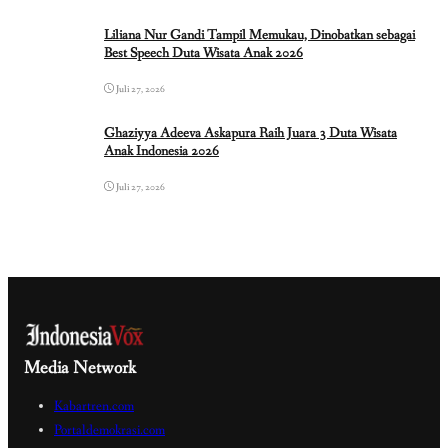
Liliana Nur Gandi Tampil Memukau, Dinobatkan sebagai
Best Speech Duta Wisata Anak 2026
Juli 27, 2026
Ghaziyya Adeeva Askapura Raih Juara 3 Duta Wisata
Anak Indonesia 2026
Juli 27, 2026
Media Network
Kabartren.com
Portaldemokrasi.com