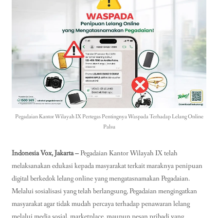
Pegadaian Kantor Wilayah IX Pertegas Pentingnya Waspada Terhadap Lelang Online
Palsu
Indonesia Vox, Jakarta –
Pegadaian Kantor Wilayah IX telah
melaksanakan edukasi kepada masyarakat terkait maraknya penipuan
digital berkedok lelang online yang mengatasnamakan Pegadaian.
Melalui sosialisasi yang telah berlangsung, Pegadaian mengingatkan
masyarakat agar tidak mudah percaya terhadap penawaran lelang
melalui media sosial, marketplace, maupun pesan pribadi yang