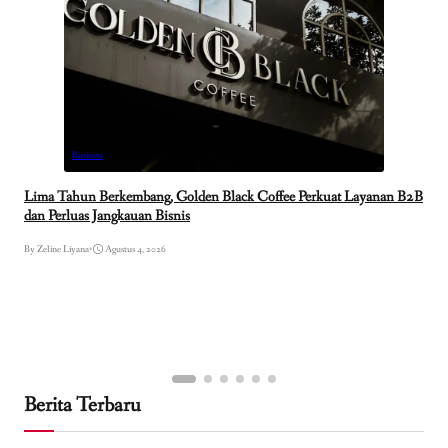
Business
Lima Tahun Berkembang, Golden Black Coffee Perkuat Layanan B2B
dan Perluas Jangkauan Bisnis
By Zeline Liyana
•
Agustus 4, 2026
Berita Terbaru