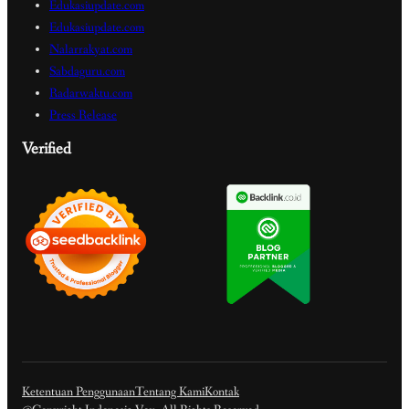
Edukasiupdate.com
Edukasiupdate.com
Nalarrakyat.com
Sabdaguru.com
Radarwaktu.com
Press Release
Verified
Ketentuan Penggunaan
Tentang Kami
Kontak