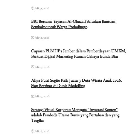
Juli 31, 2026
BRI Bersama Yayasan Al-Ghazali Salurkan Bantuan
Sembako untuk Warga Probolinggo
Juli 31, 2026
Capaian PLN UP3 Jember dalam Pemberdayaan UMKM,
Perkuat Digital Marketing Rumah Cahaya Bunda Bisa
Juli 29, 2026
Aliya Putri Sugito Raih Juara 3 Duta Wisata Anak 2026,
Siap Bersinar di Dunia Modelling
Juli 29, 2026
Strategi Visual Korporat: Mengapa “Investasi Konten”
adalah Pembeda Utama Bisnis yang Bertahan dan yang
Tergilas
Juli 28, 2026