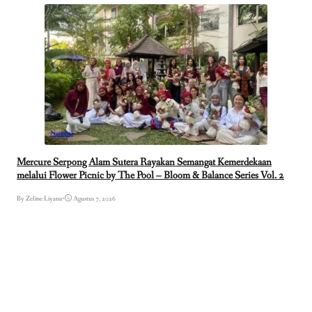
Nasional
Mercure Serpong Alam Sutera Rayakan Semangat Kemerdekaan
melalui Flower Picnic by The Pool – Bloom & Balance Series Vol. 2
By Zeline Liyana
•
Agustus 7, 2026