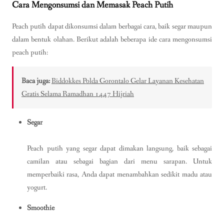
Cara Mengonsumsi dan Memasak Peach Putih
Peach putih dapat dikonsumsi dalam berbagai cara, baik segar maupun
dalam bentuk olahan. Berikut adalah beberapa ide cara mengonsumsi
peach putih:
Baca juga:
Biddokkes Polda Gorontalo Gelar Layanan Kesehatan
Gratis Selama Ramadhan 1447 Hijriah
Segar
Peach putih yang segar dapat dimakan langsung, baik sebagai
camilan atau sebagai bagian dari menu sarapan. Untuk
memperbaiki rasa, Anda dapat menambahkan sedikit madu atau
yogurt.
Smoothie