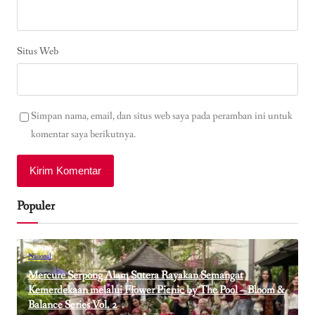
Situs Web
Simpan nama, email, dan situs web saya pada peramban ini untuk
komentar saya berikutnya.
Populer
Nasional
Mercure Serpong Alam Sutera Rayakan Semangat
Kemerdekaan melalui Flower Picnic by The Pool – Bloom &
Balance Series Vol. 2