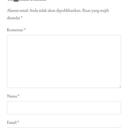
Alamat email Anda tidak akan dipublikasikan.
Ruas yang wajib
ditandai
*
Komentar
*
Nama
*
Email
*