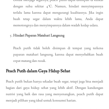
Untuk menjaga segarnya, peach putih dapat disimpan di kulkas
dengan suhu sekitar 4°C. Namun, hindari menyimpannya
terlalu lama karena dapat mengurangi kualitasnya. Jika ingin
buah tetap segar dalam waktu lebih lama, Anda dapat
memotongnya dan menyimpannya dalam wadah kedap udara.
Hindari Paparan Matahari Langsung
Peach putih tidak boleh disimpan di tempat yang terkena
paparan matahari langsung, karena dapat menyebabkan buah
cepat matang dan rusak.
Peach Putih dalam Gaya Hidup Sehat
Peach putih bukan hanya sekadar buah segar, tetapi juga bisa menjadi
bagian dari gaya hidup sehat yang lebih aktif. Dengan kandungan
nutrisi yang baik dan rasa yang menyenangkan, peach putih dapat
menjadi pilihan yang ideal untuk konsumsi harian.