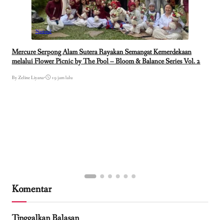
Nasional
Mercure Serpong Alam Sutera Rayakan Semangat Kemerdekaan
melalui Flower Picnic by The Pool – Bloom & Balance Series Vol. 2
By Zeline Liyana
•
19 jam lalu
Komentar
Tinggalkan Balasan