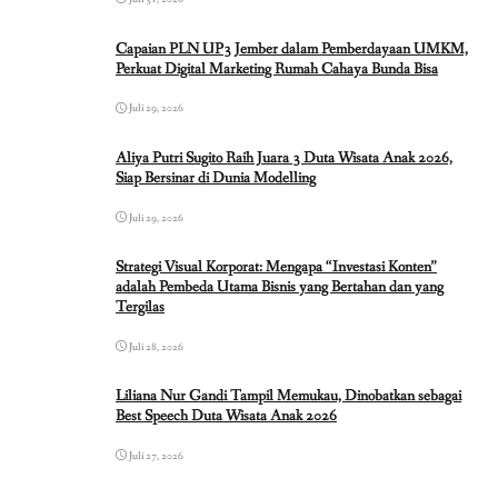
Capaian PLN UP3 Jember dalam Pemberdayaan UMKM,
Perkuat Digital Marketing Rumah Cahaya Bunda Bisa
Juli 29, 2026
Aliya Putri Sugito Raih Juara 3 Duta Wisata Anak 2026,
Siap Bersinar di Dunia Modelling
Juli 29, 2026
Strategi Visual Korporat: Mengapa “Investasi Konten”
adalah Pembeda Utama Bisnis yang Bertahan dan yang
Tergilas
Juli 28, 2026
Liliana Nur Gandi Tampil Memukau, Dinobatkan sebagai
Best Speech Duta Wisata Anak 2026
Juli 27, 2026