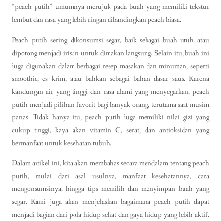
“peach putih” umumnya merujuk pada buah yang memiliki tekstur
lembut dan rasa yang lebih ringan dibandingkan peach biasa.
Peach putih sering dikonsumsi segar, baik sebagai buah utuh atau
dipotong menjadi irisan untuk dimakan langsung. Selain itu, buah ini
juga digunakan dalam berbagai resep masakan dan minuman, seperti
smoothie, es krim, atau bahkan sebagai bahan dasar saus. Karena
kandungan air yang tinggi dan rasa alami yang menyegarkan, peach
putih menjadi pilihan favorit bagi banyak orang, terutama saat musim
panas. Tidak hanya itu, peach putih juga memiliki nilai gizi yang
cukup tinggi, kaya akan vitamin C, serat, dan antioksidan yang
bermanfaat untuk kesehatan tubuh.
Dalam artikel ini, kita akan membahas secara mendalam tentang peach
putih, mulai dari asal usulnya, manfaat kesehatannya, cara
mengonsumsinya, hingga tips memilih dan menyimpan buah yang
segar. Kami juga akan menjelaskan bagaimana peach putih dapat
menjadi bagian dari pola hidup sehat dan gaya hidup yang lebih aktif.