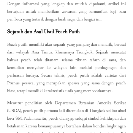
Dengan informasi yang lengkap dan mudah dipahami, artikel ini
bertujuan untuk memberikan wawasan yang bermanfaat bagi para
pembaca yang tertarik dengan buah segar dan bergizi ini.
Sejarah dan Asal Usul Peach Putih
Peach putih memiliki akar sejarah yang panjang dan menarik, berasal
dari wilayah Asia Timur, khususnya Tiongkok. Sejarah mencatat
bahwa peach telah ditanam selama ribuan tahun di sana, dan
kemudian menyebar ke wilayah lain melalui perdagangan dan
perluasan budaya. Secara teknis, peach putih adalah varietas dari
Prunus persica, yang merupakan spesies yang sama dengan peach
biasa, tetapi memiliki karakteristik unik yang membedakannya.
Menurut penelitian oleh Departemen Pertanian Amerika Serikat
(USDA), peach putih pertama kali ditemukan di Tiongkok sekitar abad
ke-2 SM. Pada masa itu, peach dianggap sebagai simbol kehidupan dan
ketahanan karena kemampuannya bertahan dalam kondisi lingkungan