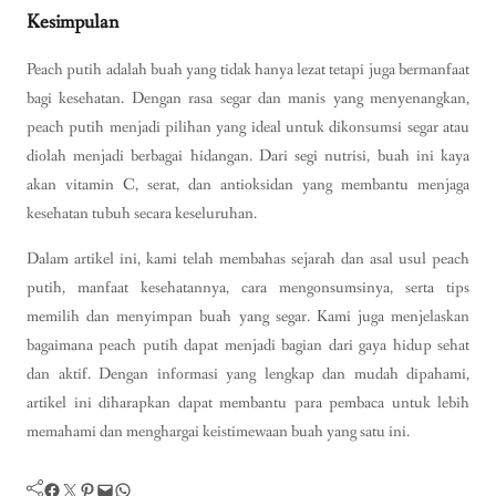
Kesimpulan
Peach putih adalah buah yang tidak hanya lezat tetapi juga bermanfaat
bagi kesehatan. Dengan rasa segar dan manis yang menyenangkan,
peach putih menjadi pilihan yang ideal untuk dikonsumsi segar atau
diolah menjadi berbagai hidangan. Dari segi nutrisi, buah ini kaya
akan vitamin C, serat, dan antioksidan yang membantu menjaga
kesehatan tubuh secara keseluruhan.
Dalam artikel ini, kami telah membahas sejarah dan asal usul peach
putih, manfaat kesehatannya, cara mengonsumsinya, serta tips
memilih dan menyimpan buah yang segar. Kami juga menjelaskan
bagaimana peach putih dapat menjadi bagian dari gaya hidup sehat
dan aktif. Dengan informasi yang lengkap dan mudah dipahami,
artikel ini diharapkan dapat membantu para pembaca untuk lebih
memahami dan menghargai keistimewaan buah yang satu ini.
Facebook
Twitter
Pinterest
Mail
WhatsApp