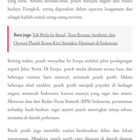
yang keras. Selama berabad-abad, peach menjadi bagian dari tradisi
budaya Tiongkok, sering digunakan dalam upacara keagamaan dan
sebagai hadiah untuk orang-orang tercinta.
Baca juga:
Tak Perlu ke Seoul, Tren Korean Aesthetic dan
Operasi Plastik Korea Kini Semakin Diminati di Indonesia
Seiring waktu, peach menyebar ke Eropa melalui jalur perdagangan
seperti Jalur Sutra. Di Eropa, peach mulai ditanam secara luas, dan
beberapa varietas baru muncul, termasuk peach putih. Dalam
beberapa abad terakhir, peach putih menjadi populer di berbagai
negara, termasuk Indonesia, karena rasanya yang segar dan manis.
Menurut data dari Badan Pusat Statistik (BPS) Indonesia, permintaan
terhadap buah-buahan segar seperti peach meningkat setiap tahun,
terutama di daerah perkotaan.
Peach putih juga memiliki variasi berdasarkan iklim dan lokasi
penanaman. Misalnya, peach putih yang ditanam di daerah dataran