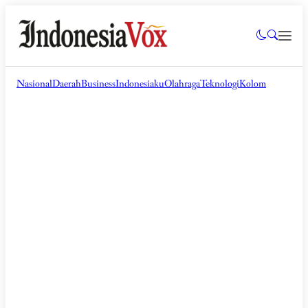
Nasional
Daerah
Business
Indonesiaku
Olahraga
Teknologi
Kolom