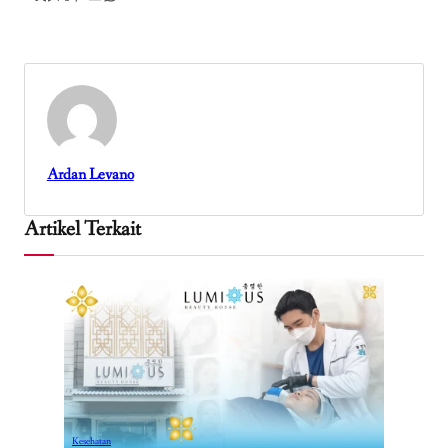
Ardan Levano
Artikel Terkait
Kesehatan