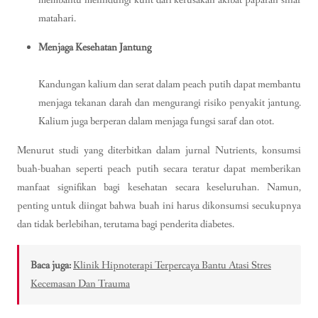
membantu melindungi kulit dari kerusakan akibat paparan sinar
matahari.
Menjaga Kesehatan Jantung
Kandungan kalium dan serat dalam peach putih dapat membantu
menjaga tekanan darah dan mengurangi risiko penyakit jantung.
Kalium juga berperan dalam menjaga fungsi saraf dan otot.
Menurut studi yang diterbitkan dalam jurnal Nutrients, konsumsi
buah-buahan seperti peach putih secara teratur dapat memberikan
manfaat signifikan bagi kesehatan secara keseluruhan. Namun,
penting untuk diingat bahwa buah ini harus dikonsumsi secukupnya
dan tidak berlebihan, terutama bagi penderita diabetes.
Baca juga:
Klinik Hipnoterapi Terpercaya Bantu Atasi Stres
Kecemasan Dan Trauma