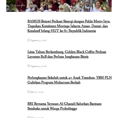
19 jam lalu
BAMUS Betawi Perkuat Sinergi dengan Polda Metro Jaya,
Tegaskan Komitmen Menjaga Jakarta Aman, Damai, dan
Kondusif Jelang HUT ke-81 Republik Indonesia
Agustus 4, 2026
Lima Tahun Berkembang, Golden Black Coffee Perkuat
Layanan B2B dan Perluas Jangkauan Bisnis
Agustus 4, 2026
Perlengkapan Sekolah untuk 45 Anak Tomohon, YBM PLN
Gulirkan Program Muharram Berkah
Juli 31, 2026
BRI Bersama Yayasan Al-Ghazali Salurkan Bantuan
Sembako untuk Warga Probolinggo
Juli 31, 2026