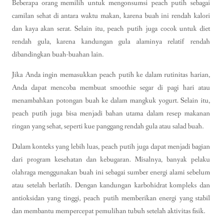
Beberapa orang memilih untuk mengonsumsi peach putih sebagai
camilan sehat di antara waktu makan, karena buah ini rendah kalori
dan kaya akan serat. Selain itu, peach putih juga cocok untuk diet
rendah gula, karena kandungan gula alaminya relatif rendah
dibandingkan buah-buahan lain.
Jika Anda ingin memasukkan peach putih ke dalam rutinitas harian,
Anda dapat mencoba membuat smoothie segar di pagi hari atau
menambahkan potongan buah ke dalam mangkuk yogurt. Selain itu,
peach putih juga bisa menjadi bahan utama dalam resep makanan
ringan yang sehat, seperti kue panggang rendah gula atau salad buah.
Dalam konteks yang lebih luas, peach putih juga dapat menjadi bagian
dari program kesehatan dan kebugaran. Misalnya, banyak pelaku
olahraga menggunakan buah ini sebagai sumber energi alami sebelum
atau setelah berlatih. Dengan kandungan karbohidrat kompleks dan
antioksidan yang tinggi, peach putih memberikan energi yang stabil
dan membantu mempercepat pemulihan tubuh setelah aktivitas fisik.