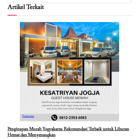
Artikel Terkait
Pariwisata
Penginapan Murah Yogyakarta: Rekomendasi Terbaik untuk Liburan
Hemat dan Menyenangkan