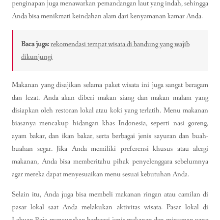
penginapan juga menawarkan pemandangan laut yang indah, sehingga
Anda bisa menikmati keindahan alam dari kenyamanan kamar Anda.
Baca juga:
rekomendasi tempat wisata di bandung yang wajib
dikunjungi
Makanan yang disajikan selama paket wisata ini juga sangat beragam
dan lezat. Anda akan diberi makan siang dan makan malam yang
disiapkan oleh restoran lokal atau koki yang terlatih. Menu makanan
biasanya mencakup hidangan khas Indonesia, seperti nasi goreng,
ayam bakar, dan ikan bakar, serta berbagai jenis sayuran dan buah-
buahan segar. Jika Anda memiliki preferensi khusus atau alergi
makanan, Anda bisa memberitahu pihak penyelenggara sebelumnya
agar mereka dapat menyesuaikan menu sesuai kebutuhan Anda.
Selain itu, Anda juga bisa membeli makanan ringan atau camilan di
pasar lokal saat Anda melakukan aktivitas wisata. Pasar lokal di