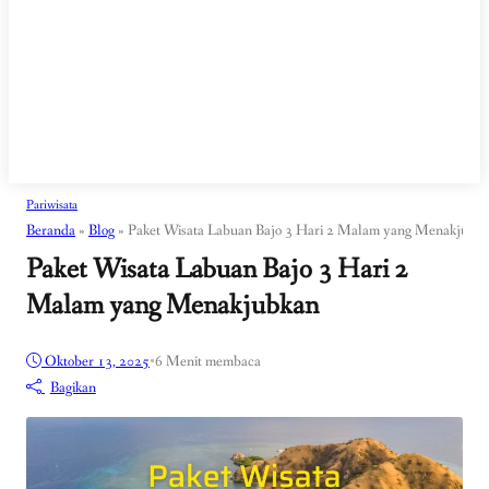
Pariwisata
Beranda
»
Blog
»
Paket Wisata Labuan Bajo 3 Hari 2 Malam yang Menakjubk
Paket Wisata Labuan Bajo 3 Hari 2
Malam yang Menakjubkan
Oktober 13, 2025
•
6 Menit membaca
Bagikan