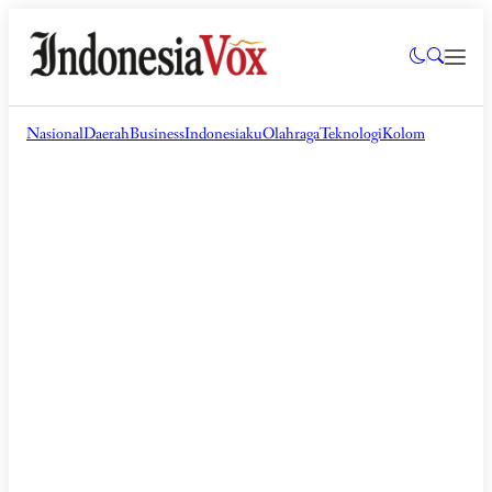
Nasional
Daerah
Business
Indonesiaku
Olahraga
Teknologi
Kolom