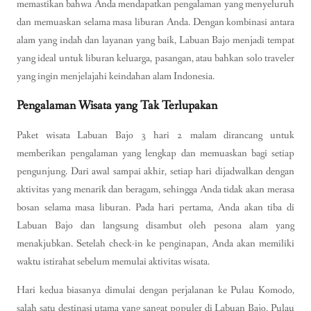
memastikan bahwa Anda mendapatkan pengalaman yang menyeluruh
dan memuaskan selama masa liburan Anda. Dengan kombinasi antara
alam yang indah dan layanan yang baik, Labuan Bajo menjadi tempat
yang ideal untuk liburan keluarga, pasangan, atau bahkan solo traveler
yang ingin menjelajahi keindahan alam Indonesia.
Pengalaman Wisata yang Tak Terlupakan
Paket wisata Labuan Bajo 3 hari 2 malam dirancang untuk
memberikan pengalaman yang lengkap dan memuaskan bagi setiap
pengunjung. Dari awal sampai akhir, setiap hari dijadwalkan dengan
aktivitas yang menarik dan beragam, sehingga Anda tidak akan merasa
bosan selama masa liburan. Pada hari pertama, Anda akan tiba di
Labuan Bajo dan langsung disambut oleh pesona alam yang
menakjubkan. Setelah check-in ke penginapan, Anda akan memiliki
waktu istirahat sebelum memulai aktivitas wisata.
Hari kedua biasanya dimulai dengan perjalanan ke Pulau Komodo,
salah satu destinasi utama yang sangat populer di Labuan Bajo. Pulau