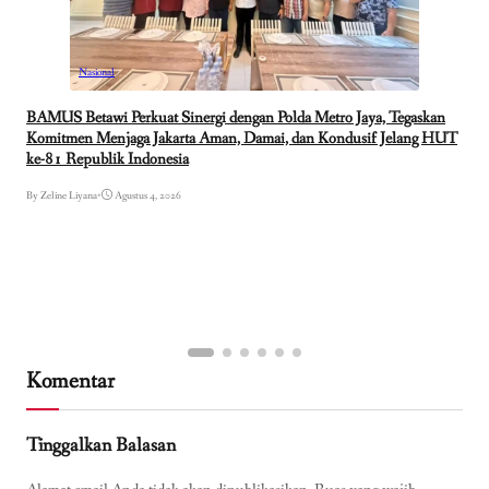
Nasional
BAMUS Betawi Perkuat Sinergi dengan Polda Metro Jaya, Tegaskan
Komitmen Menjaga Jakarta Aman, Damai, dan Kondusif Jelang HUT
ke-81 Republik Indonesia
By Zeline Liyana
•
Agustus 4, 2026
Komentar
Tinggalkan Balasan