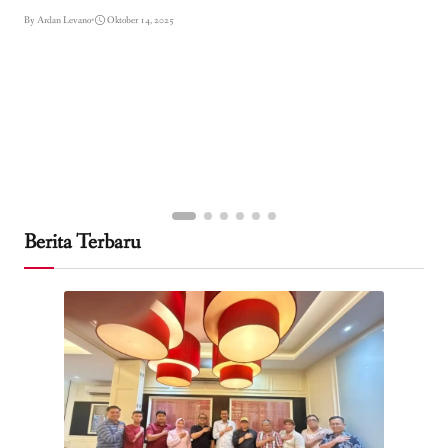
By Ardan Levano
•
Oktober 14, 2025
Berita Terbaru