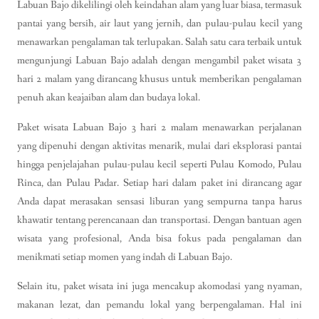
Labuan Bajo dikelilingi oleh keindahan alam yang luar biasa, termasuk
pantai yang bersih, air laut yang jernih, dan pulau-pulau kecil yang
menawarkan pengalaman tak terlupakan. Salah satu cara terbaik untuk
mengunjungi Labuan Bajo adalah dengan mengambil paket wisata 3
hari 2 malam yang dirancang khusus untuk memberikan pengalaman
penuh akan keajaiban alam dan budaya lokal.
Paket wisata Labuan Bajo 3 hari 2 malam menawarkan perjalanan
yang dipenuhi dengan aktivitas menarik, mulai dari eksplorasi pantai
hingga penjelajahan pulau-pulau kecil seperti Pulau Komodo, Pulau
Rinca, dan Pulau Padar. Setiap hari dalam paket ini dirancang agar
Anda dapat merasakan sensasi liburan yang sempurna tanpa harus
khawatir tentang perencanaan dan transportasi. Dengan bantuan agen
wisata yang profesional, Anda bisa fokus pada pengalaman dan
menikmati setiap momen yang indah di Labuan Bajo.
Selain itu, paket wisata ini juga mencakup akomodasi yang nyaman,
makanan lezat, dan pemandu lokal yang berpengalaman. Hal ini