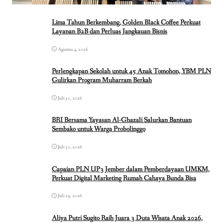
Lima Tahun Berkembang, Golden Black Coffee Perkuat
Layanan B2B dan Perluas Jangkauan Bisnis
Agustus 4, 2026
Perlengkapan Sekolah untuk 45 Anak Tomohon, YBM PLN
Gulirkan Program Muharram Berkah
Juli 31, 2026
BRI Bersama Yayasan Al-Ghazali Salurkan Bantuan
Sembako untuk Warga Probolinggo
Juli 31, 2026
Capaian PLN UP3 Jember dalam Pemberdayaan UMKM,
Perkuat Digital Marketing Rumah Cahaya Bunda Bisa
Juli 29, 2026
Aliya Putri Sugito Raih Juara 3 Duta Wisata Anak 2026,