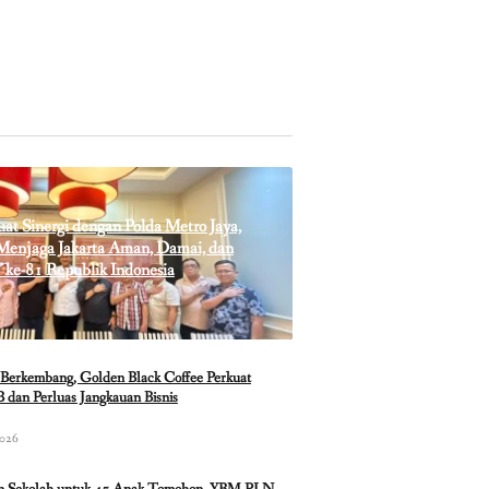
t Sinergi dengan Polda Metro Jaya,
enjaga Jakarta Aman, Damai, dan
 ke-81 Republik Indonesia
Berkembang, Golden Black Coffee Perkuat
 dan Perluas Jangkauan Bisnis
2026