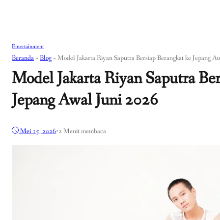
Entertainment
Beranda
»
Blog
»
Model Jakarta Riyan Saputra Bersiap Berangkat ke Jepang A
Model Jakarta Riyan Saputra Ber
Jepang Awal Juni 2026
Mei 15, 2026
•
2 Menit membaca