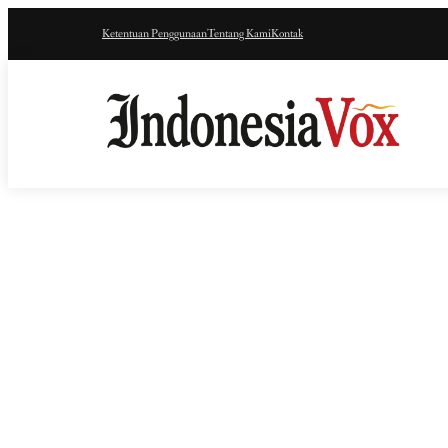
Ketentuan Penggunaan
Tentang Kami
Kontak