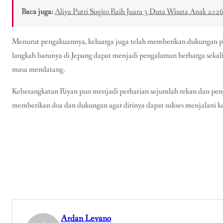
Baca juga:
Aliya Putri Sugito Raih Juara 3 Duta Wisata Anak 2026
Menurut pengakuannya, keluarga juga telah memberikan dukungan pe
langkah barunya di Jepang dapat menjadi pengalaman berharga sekali
masa mendatang.
Keberangkatan Riyan pun menjadi perhatian sejumlah rekan dan peng
memberikan doa dan dukungan agar dirinya dapat sukses menjalani ke
Ardan Levano