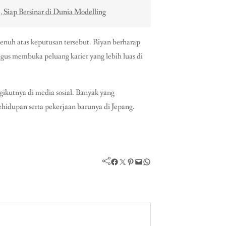
, Siap Bersinar di Dunia Modelling
nuh atas keputusan tersebut. Riyan berharap
gus membuka peluang karier yang lebih luas di
ikutnya di media sosial. Banyak yang
hidupan serta pekerjaan barunya di Jepang.
Facebook
Twitter
Pinterest
Mail
WhatsApp