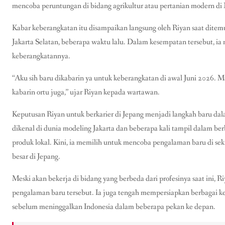
mencoba peruntungan di bidang agrikultur atau pertanian modern di 
Kabar keberangkatan itu disampaikan langsung oleh Riyan saat dite
Jakarta Selatan, beberapa waktu lalu. Dalam kesempatan tersebut, i
keberangkatannya.
“Aku sih baru dikabarin ya untuk keberangkatan di awal Juni 2026. Ma
kabarin ortu juga,” ujar Riyan kepada wartawan.
Keputusan Riyan untuk berkarier di Jepang menjadi langkah baru da
dikenal di dunia modeling Jakarta dan beberapa kali tampil dalam be
produk lokal. Kini, ia memilih untuk mencoba pengalaman baru di sekt
besar di Jepang.
Meski akan bekerja di bidang yang berbeda dari profesinya saat ini, 
pengalaman baru tersebut. Ia juga tengah mempersiapkan berbagai k
sebelum meninggalkan Indonesia dalam beberapa pekan ke depan.