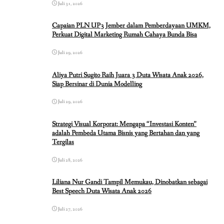
Juli 31, 2026
Capaian PLN UP3 Jember dalam Pemberdayaan UMKM,
Perkuat Digital Marketing Rumah Cahaya Bunda Bisa
Juli 29, 2026
Aliya Putri Sugito Raih Juara 3 Duta Wisata Anak 2026,
Siap Bersinar di Dunia Modelling
Juli 29, 2026
Strategi Visual Korporat: Mengapa “Investasi Konten”
adalah Pembeda Utama Bisnis yang Bertahan dan yang
Tergilas
Juli 28, 2026
Liliana Nur Gandi Tampil Memukau, Dinobatkan sebagai
Best Speech Duta Wisata Anak 2026
Juli 27, 2026