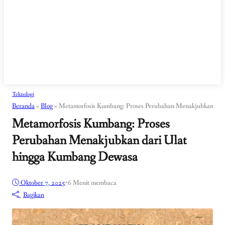
Teknologi
Beranda
»
Blog
»
Metamorfosis Kumbang: Proses Perubahan Menakjubkan dar
Metamorfosis Kumbang: Proses
Perubahan Menakjubkan dari Ulat
hingga Kumbang Dewasa
Oktober 7, 2025
•
6 Menit membaca
Bagikan