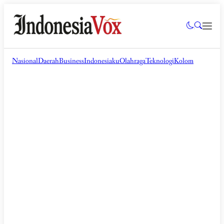
Nasional
Daerah
Business
Indonesiaku
Olahraga
Teknologi
Kolom