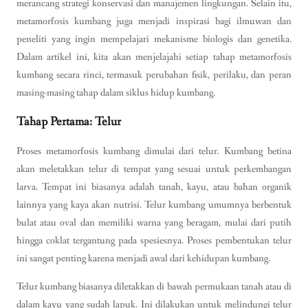
merancang strategi konservasi dan manajemen lingkungan. Selain itu,
metamorfosis kumbang juga menjadi inspirasi bagi ilmuwan dan
peneliti yang ingin mempelajari mekanisme biologis dan genetika.
Dalam artikel ini, kita akan menjelajahi setiap tahap metamorfosis
kumbang secara rinci, termasuk perubahan fisik, perilaku, dan peran
masing-masing tahap dalam siklus hidup kumbang.
Tahap Pertama: Telur
Proses metamorfosis kumbang dimulai dari telur. Kumbang betina
akan meletakkan telur di tempat yang sesuai untuk perkembangan
larva. Tempat ini biasanya adalah tanah, kayu, atau bahan organik
lainnya yang kaya akan nutrisi. Telur kumbang umumnya berbentuk
bulat atau oval dan memiliki warna yang beragam, mulai dari putih
hingga coklat tergantung pada spesiesnya. Proses pembentukan telur
ini sangat penting karena menjadi awal dari kehidupan kumbang.
Telur kumbang biasanya diletakkan di bawah permukaan tanah atau di
dalam kayu yang sudah lapuk. Ini dilakukan untuk melindungi telur