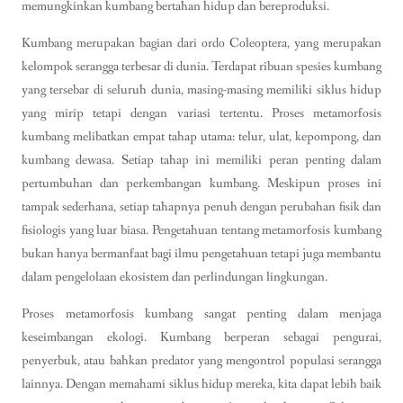
memungkinkan kumbang bertahan hidup dan bereproduksi.
Kumbang merupakan bagian dari ordo Coleoptera, yang merupakan
kelompok serangga terbesar di dunia. Terdapat ribuan spesies kumbang
yang tersebar di seluruh dunia, masing-masing memiliki siklus hidup
yang mirip tetapi dengan variasi tertentu. Proses metamorfosis
kumbang melibatkan empat tahap utama: telur, ulat, kepompong, dan
kumbang dewasa. Setiap tahap ini memiliki peran penting dalam
pertumbuhan dan perkembangan kumbang. Meskipun proses ini
tampak sederhana, setiap tahapnya penuh dengan perubahan fisik dan
fisiologis yang luar biasa. Pengetahuan tentang metamorfosis kumbang
bukan hanya bermanfaat bagi ilmu pengetahuan tetapi juga membantu
dalam pengelolaan ekosistem dan perlindungan lingkungan.
Proses metamorfosis kumbang sangat penting dalam menjaga
keseimbangan ekologi. Kumbang berperan sebagai pengurai,
penyerbuk, atau bahkan predator yang mengontrol populasi serangga
lainnya. Dengan memahami siklus hidup mereka, kita dapat lebih baik