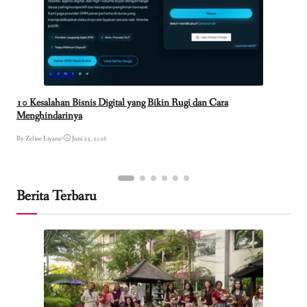
Teknologi
10 Kesalahan Bisnis Digital yang Bikin Rugi dan Cara
Menghindarinya
By Zeline Liyana
•
Juni 25, 2026
Berita Terbaru