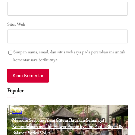
Situs Web
Simpan nama, email, dan situs web saya pada peramban ini untuk
komentar saya berikutnya.
Populer
Nasional
Mercure Serpong Alam Sutera Rayakan Semangat
Kemerdekaan melalui Flower Picnic by The Pool – Bloom &
Balance Series Vol. 2