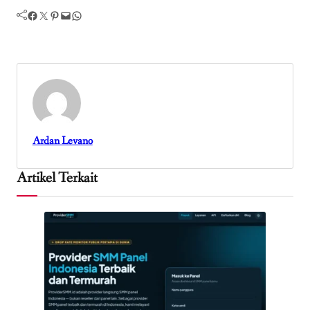
Facebook
Twitter
Pinterest
Mail
WhatsApp
Ardan Levano
Artikel Terkait