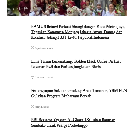
15 jam lalu
BAMUS Betawi Perkuat Sinergi dengan Polda Metro Jaya,
Tegaskan Komitmen Menjaga Jakarta Aman, Damai, dan
Kondusif Jelang HUT ke-81 Republik Indonesia
Agustus 4, 2026
Lima Tahun Berkembang, Golden Black Coffee Perkuat
Layanan B2B dan Perluas Jangkauan Bisnis
Agustus 4, 2026
Perlengkapan Sekolah untuk 45 Anak Tomohon, YBM PLN
Gulirkan Program Muharram Berkah
Juli 31, 2026
BRI Bersama Yayasan Al-Ghazali Salurkan Bantuan
Sembako untuk Warga Probolinggo