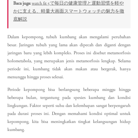
Baca juga:
watch fit 5で毎日の健康管理と運動習慣を軽や
かに支える、軽量大画面スマートウォッチの魅力を徹
底解説
Dalam kepompong, tubuh kumbang akan mengalami perubahan
besar. Jaringan tubuh yang lama akan dipecah dan diganti dengan
jaringan baru yang lebih kompleks. Proses ini disebut metamorfosis
holometabola, yang merupakan jenis metamorfosis lengkap. Selama
periode ini, kumbang tidak akan makan atau bergerak, hanya
menunggu hingga proses selesai.
Periode kepompong bisa berlangsung beberapa minggu hingga
beberapa bulan, tergantung pada spesies kumbang dan kondisi
lingkungan. Faktor seperti suhu dan kelembapan sangat berpengaruh
pada durasi proses ini. Dengan memahami kondisi optimal untuk
kepompong, kita bisa meningkatkan tingkat kelangsungan hidup
kumbang.