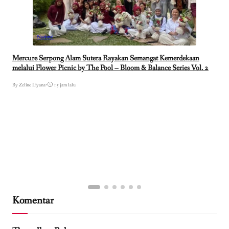
Nasional
Mercure Serpong Alam Sutera Rayakan Semangat Kemerdekaan
melalui Flower Picnic by The Pool – Bloom & Balance Series Vol. 2
By Zeline Liyana
•
15 jam lalu
Komentar