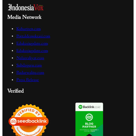
Media Network
Kabartren.com
Portaldemokrasi.com
Edukasiupdate.com
Edukasiupdate.com
Nalarrakyat.com
Sabdaguru.com
Radarwaktu.com
Press Release
Verified