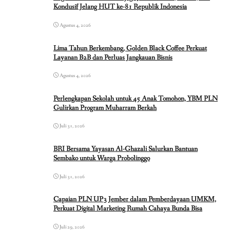
Kondusif Jelang HUT ke-81 Republik Indonesia
Agustus 4, 2026
Lima Tahun Berkembang, Golden Black Coffee Perkuat
Layanan B2B dan Perluas Jangkauan Bisnis
Agustus 4, 2026
Perlengkapan Sekolah untuk 45 Anak Tomohon, YBM PLN
Gulirkan Program Muharram Berkah
Juli 31, 2026
BRI Bersama Yayasan Al-Ghazali Salurkan Bantuan
Sembako untuk Warga Probolinggo
Juli 31, 2026
Capaian PLN UP3 Jember dalam Pemberdayaan UMKM,
Perkuat Digital Marketing Rumah Cahaya Bunda Bisa
Juli 29, 2026