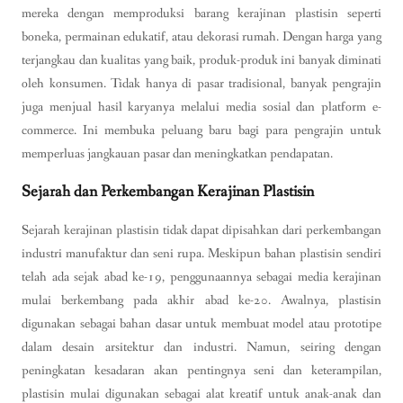
mereka dengan memproduksi barang kerajinan plastisin seperti
boneka, permainan edukatif, atau dekorasi rumah. Dengan harga yang
terjangkau dan kualitas yang baik, produk-produk ini banyak diminati
oleh konsumen. Tidak hanya di pasar tradisional, banyak pengrajin
juga menjual hasil karyanya melalui media sosial dan platform e-
commerce. Ini membuka peluang baru bagi para pengrajin untuk
memperluas jangkauan pasar dan meningkatkan pendapatan.
Sejarah dan Perkembangan Kerajinan Plastisin
Sejarah kerajinan plastisin tidak dapat dipisahkan dari perkembangan
industri manufaktur dan seni rupa. Meskipun bahan plastisin sendiri
telah ada sejak abad ke-19, penggunaannya sebagai media kerajinan
mulai berkembang pada akhir abad ke-20. Awalnya, plastisin
digunakan sebagai bahan dasar untuk membuat model atau prototipe
dalam desain arsitektur dan industri. Namun, seiring dengan
peningkatan kesadaran akan pentingnya seni dan keterampilan,
plastisin mulai digunakan sebagai alat kreatif untuk anak-anak dan