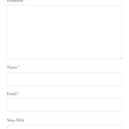
Komentar
*
Nama
*
Email
*
Situs Web