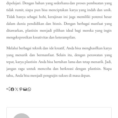
dipelajari. Dengan bahan yang sederhana dan proses pembuatan yang
tidak rumit, siapa pun bisa menciptakan karya yang indah dan unik.
Tidak hanya sebagai hobi, kerajinan ini juga memiliki potensi besar
dalam dunia pendidikan dan bisnis. Dengan berbagai manfaat yang
ditawarkan, plastisin menjadi pilihan ideal bagi mereka yang ingin
mengekspresikan kreativitas dan keterampilan.
Melalui berbagai teknik dan ide kreatif, Anda bisa menghasilkan karya
yang menarik dan bermanfaat. Selain itu, dengan perawatan yang
tepat, karya plastisin Anda bisa bertahan lama dan tetap menarik. Jadi,
jangan ragu untuk mencoba dan berkreasi dengan plastisin. Siapa
tahu, Anda bisa menjadi pengrajin sukses di masa depan.
Facebook
Twitter
Pinterest
Mail
WhatsApp