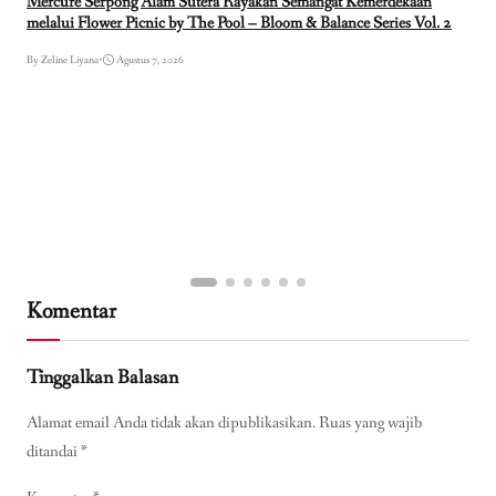
Mercure Serpong Alam Sutera Rayakan Semangat Kemerdekaan
melalui Flower Picnic by The Pool – Bloom & Balance Series Vol. 2
By Zeline Liyana
•
Agustus 7, 2026
Komentar
Tinggalkan Balasan
Alamat email Anda tidak akan dipublikasikan.
Ruas yang wajib
ditandai
*