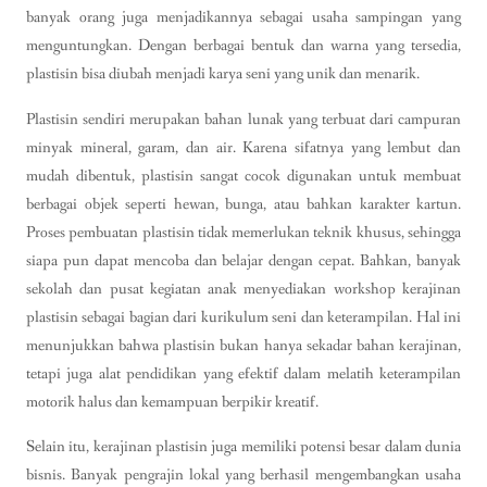
banyak orang juga menjadikannya sebagai usaha sampingan yang
menguntungkan. Dengan berbagai bentuk dan warna yang tersedia,
plastisin bisa diubah menjadi karya seni yang unik dan menarik.
Plastisin sendiri merupakan bahan lunak yang terbuat dari campuran
minyak mineral, garam, dan air. Karena sifatnya yang lembut dan
mudah dibentuk, plastisin sangat cocok digunakan untuk membuat
berbagai objek seperti hewan, bunga, atau bahkan karakter kartun.
Proses pembuatan plastisin tidak memerlukan teknik khusus, sehingga
siapa pun dapat mencoba dan belajar dengan cepat. Bahkan, banyak
sekolah dan pusat kegiatan anak menyediakan workshop kerajinan
plastisin sebagai bagian dari kurikulum seni dan keterampilan. Hal ini
menunjukkan bahwa plastisin bukan hanya sekadar bahan kerajinan,
tetapi juga alat pendidikan yang efektif dalam melatih keterampilan
motorik halus dan kemampuan berpikir kreatif.
Selain itu, kerajinan plastisin juga memiliki potensi besar dalam dunia
bisnis. Banyak pengrajin lokal yang berhasil mengembangkan usaha