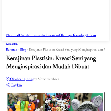
Nasional
Daerah
Business
Indonesiaku
Olahraga
Teknologi
Kolom
Kesehatan
Beranda
»
Blog
»
Kerajinan Plastisin: Kreasi Seni yang Menginspirasi dan Mu
Kerajinan Plastisin: Kreasi Seni yang
Menginspirasi dan Mudah Dibuat
Oktober 12, 2025
•
7 Menit membaca
Bagikan