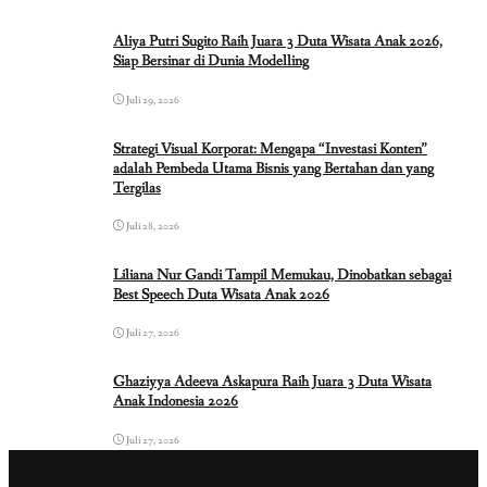
Aliya Putri Sugito Raih Juara 3 Duta Wisata Anak 2026,
Siap Bersinar di Dunia Modelling
Juli 29, 2026
Strategi Visual Korporat: Mengapa “Investasi Konten”
adalah Pembeda Utama Bisnis yang Bertahan dan yang
Tergilas
Juli 28, 2026
Liliana Nur Gandi Tampil Memukau, Dinobatkan sebagai
Best Speech Duta Wisata Anak 2026
Juli 27, 2026
Ghaziyya Adeeva Askapura Raih Juara 3 Duta Wisata
Anak Indonesia 2026
Juli 27, 2026