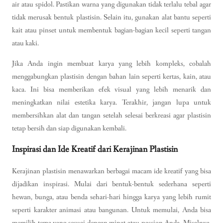
air atau spidol. Pastikan warna yang digunakan tidak terlalu tebal agar
tidak merusak bentuk plastisin. Selain itu, gunakan alat bantu seperti
kait atau pinset untuk membentuk bagian-bagian kecil seperti tangan
atau kaki.
Jika Anda ingin membuat karya yang lebih kompleks, cobalah
menggabungkan plastisin dengan bahan lain seperti kertas, kain, atau
kaca. Ini bisa memberikan efek visual yang lebih menarik dan
meningkatkan nilai estetika karya. Terakhir, jangan lupa untuk
membersihkan alat dan tangan setelah selesai berkreasi agar plastisin
tetap bersih dan siap digunakan kembali.
Inspirasi dan Ide Kreatif dari Kerajinan Plastisin
Kerajinan plastisin menawarkan berbagai macam ide kreatif yang bisa
dijadikan inspirasi. Mulai dari bentuk-bentuk sederhana seperti
hewan, bunga, atau benda sehari-hari hingga karya yang lebih rumit
seperti karakter animasi atau bangunan. Untuk memulai, Anda bisa
memilih tema yang sesuai dengan minat atau passion Anda. Misalnya,