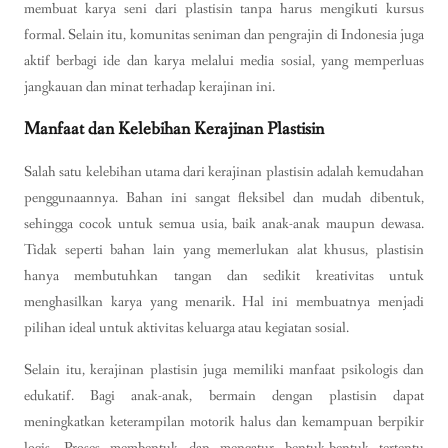
membuat karya seni dari plastisin tanpa harus mengikuti kursus
formal. Selain itu, komunitas seniman dan pengrajin di Indonesia juga
aktif berbagi ide dan karya melalui media sosial, yang memperluas
jangkauan dan minat terhadap kerajinan ini.
Manfaat dan Kelebihan Kerajinan Plastisin
Salah satu kelebihan utama dari kerajinan plastisin adalah kemudahan
penggunaannya. Bahan ini sangat fleksibel dan mudah dibentuk,
sehingga cocok untuk semua usia, baik anak-anak maupun dewasa.
Tidak seperti bahan lain yang memerlukan alat khusus, plastisin
hanya membutuhkan tangan dan sedikit kreativitas untuk
menghasilkan karya yang menarik. Hal ini membuatnya menjadi
pilihan ideal untuk aktivitas keluarga atau kegiatan sosial.
Selain itu, kerajinan plastisin juga memiliki manfaat psikologis dan
edukatif. Bagi anak-anak, bermain dengan plastisin dapat
meningkatkan keterampilan motorik halus dan kemampuan berpikir
logis. Proses membentuk dan mengatur bentuk-bentuk tertentu