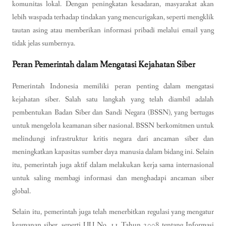
komunitas lokal. Dengan peningkatan kesadaran, masyarakat akan
lebih waspada terhadap tindakan yang mencurigakan, seperti mengklik
tautan asing atau memberikan informasi pribadi melalui email yang
tidak jelas sumbernya.
Peran Pemerintah dalam Mengatasi Kejahatan Siber
Pemerintah Indonesia memiliki peran penting dalam mengatasi
kejahatan siber. Salah satu langkah yang telah diambil adalah
pembentukan Badan Siber dan Sandi Negara (BSSN), yang bertugas
untuk mengelola keamanan siber nasional. BSSN berkomitmen untuk
melindungi infrastruktur kritis negara dari ancaman siber dan
meningkatkan kapasitas sumber daya manusia dalam bidang ini. Selain
itu, pemerintah juga aktif dalam melakukan kerja sama internasional
untuk saling membagi informasi dan menghadapi ancaman siber
global.
Selain itu, pemerintah juga telah menerbitkan regulasi yang mengatur
keamanan siber, seperti UU No. 11 Tahun 2008 tentang Informasi