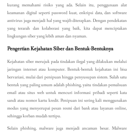
kurang memahami risiko yang ada. Selain itu, penggunaan alat
keamanan digital seperti password kuat, enkripsi data, dan software
antivirus juga menjadi hal yang wajib diterapkan. Dengan pendekatan
yang terarah dan kolaborasi yang baik, kita dapat menciptakan
lingkungan siber yang lebih aman dan nyaman.
Pengertian Kejahatan Siber dan Bentuk-Bentuknya
Kejahatan siber merujuk pada tindakan ilegal yang dilakukan melalui
jaringan internet atau komputer. Bentuk-bentuk kejahatan ini bisa
bervariasi, mulai dari penipuan hingga penyusupan sistem. Salah satu
bentuk yang paling umum adalah phishing, yaitu tindakan pemalsuan
email atau situs web untuk mencuri informasi pribadi seperti kata
sandi atau nomor kartu kredit. Penipuan ini sering kali menggunakan
modus yang menyerupai pesan resmi dari bank atau layanan online,
sehingga korban mudah tertipu.
Selain phishing, malware juga menjadi ancaman besar. Malware