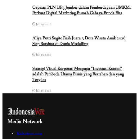
Capaian PLN UP3 Jember dalam Pemberdayaan UMKM,
Perkuat Digital Marketing Rumah Cahaya Bunda Bisa
Juli 29, 2026
Aliya Putri Sugito Raih Juara 3 Duta Wisata Anak 2026,
Siap Bersinar di Dunia Modelling
Juli 29, 2026
Strategi Visual Korporat: Mengapa “Investasi Konten”
adalah Pembeda Utama Bisnis yang Bertahan dan yang
Tergilas
Juli 28, 2026
Media Network
Kabartren.com