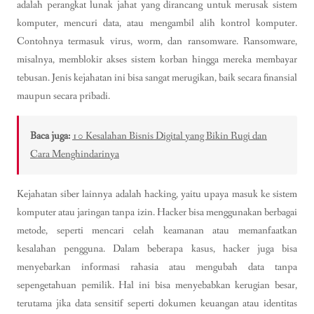
adalah perangkat lunak jahat yang dirancang untuk merusak sistem
komputer, mencuri data, atau mengambil alih kontrol komputer.
Contohnya termasuk virus, worm, dan ransomware. Ransomware,
misalnya, memblokir akses sistem korban hingga mereka membayar
tebusan. Jenis kejahatan ini bisa sangat merugikan, baik secara finansial
maupun secara pribadi.
Baca juga:
10 Kesalahan Bisnis Digital yang Bikin Rugi dan
Cara Menghindarinya
Kejahatan siber lainnya adalah hacking, yaitu upaya masuk ke sistem
komputer atau jaringan tanpa izin. Hacker bisa menggunakan berbagai
metode, seperti mencari celah keamanan atau memanfaatkan
kesalahan pengguna. Dalam beberapa kasus, hacker juga bisa
menyebarkan informasi rahasia atau mengubah data tanpa
sepengetahuan pemilik. Hal ini bisa menyebabkan kerugian besar,
terutama jika data sensitif seperti dokumen keuangan atau identitas