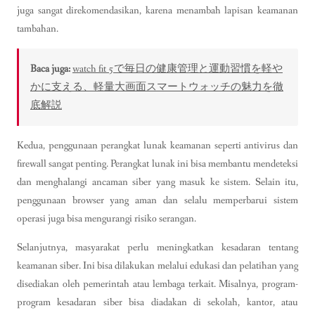
juga sangat direkomendasikan, karena menambah lapisan keamanan
tambahan.
Baca juga:
watch fit 5で毎日の健康管理と運動習慣を軽や
かに支える、軽量大画面スマートウォッチの魅力を徹
底解説
Kedua, penggunaan perangkat lunak keamanan seperti antivirus dan
firewall sangat penting. Perangkat lunak ini bisa membantu mendeteksi
dan menghalangi ancaman siber yang masuk ke sistem. Selain itu,
penggunaan browser yang aman dan selalu memperbarui sistem
operasi juga bisa mengurangi risiko serangan.
Selanjutnya, masyarakat perlu meningkatkan kesadaran tentang
keamanan siber. Ini bisa dilakukan melalui edukasi dan pelatihan yang
disediakan oleh pemerintah atau lembaga terkait. Misalnya, program-
program kesadaran siber bisa diadakan di sekolah, kantor, atau