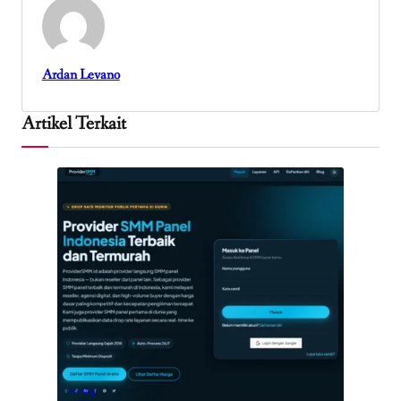
Ardan Levano
Artikel Terkait
Teknologi