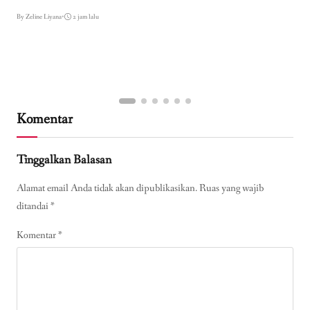
By Zeline Liyana
•
2 jam lalu
Komentar
Tinggalkan Balasan
Alamat email Anda tidak akan dipublikasikan.
Ruas yang wajib
ditandai
*
Komentar
*