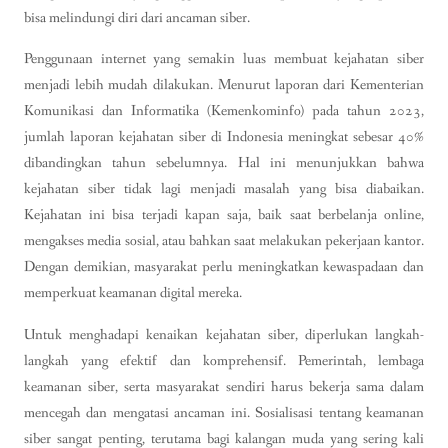
bisa melindungi diri dari ancaman siber.
Penggunaan internet yang semakin luas membuat kejahatan siber
menjadi lebih mudah dilakukan. Menurut laporan dari Kementerian
Komunikasi dan Informatika (Kemenkominfo) pada tahun 2023,
jumlah laporan kejahatan siber di Indonesia meningkat sebesar 40%
dibandingkan tahun sebelumnya. Hal ini menunjukkan bahwa
kejahatan siber tidak lagi menjadi masalah yang bisa diabaikan.
Kejahatan ini bisa terjadi kapan saja, baik saat berbelanja online,
mengakses media sosial, atau bahkan saat melakukan pekerjaan kantor.
Dengan demikian, masyarakat perlu meningkatkan kewaspadaan dan
memperkuat keamanan digital mereka.
Untuk menghadapi kenaikan kejahatan siber, diperlukan langkah-
langkah yang efektif dan komprehensif. Pemerintah, lembaga
keamanan siber, serta masyarakat sendiri harus bekerja sama dalam
mencegah dan mengatasi ancaman ini. Sosialisasi tentang keamanan
siber sangat penting, terutama bagi kalangan muda yang sering kali