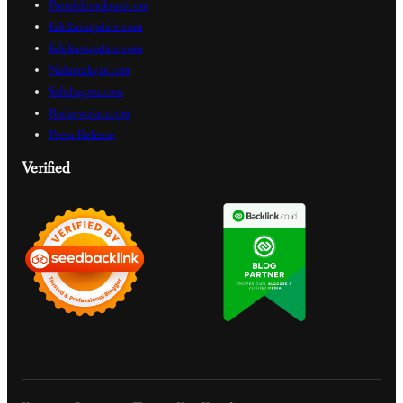
Portaldemokrasi.com
Edukasiupdate.com
Edukasiupdate.com
Nalarrakyat.com
Sabdaguru.com
Radarwaktu.com
Press Release
Verified