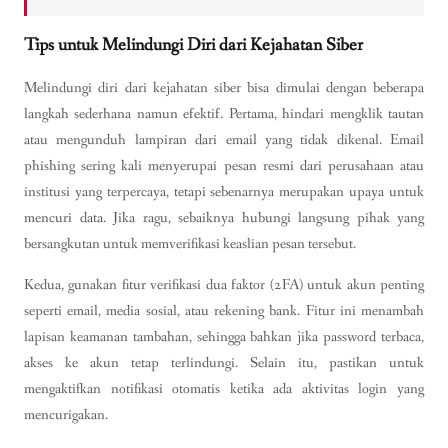
Tips untuk Melindungi Diri dari Kejahatan Siber
Melindungi diri dari kejahatan siber bisa dimulai dengan beberapa
langkah sederhana namun efektif. Pertama, hindari mengklik tautan
atau mengunduh lampiran dari email yang tidak dikenal. Email
phishing sering kali menyerupai pesan resmi dari perusahaan atau
institusi yang terpercaya, tetapi sebenarnya merupakan upaya untuk
mencuri data. Jika ragu, sebaiknya hubungi langsung pihak yang
bersangkutan untuk memverifikasi keaslian pesan tersebut.
Kedua, gunakan fitur verifikasi dua faktor (2FA) untuk akun penting
seperti email, media sosial, atau rekening bank. Fitur ini menambah
lapisan keamanan tambahan, sehingga bahkan jika password terbaca,
akses ke akun tetap terlindungi. Selain itu, pastikan untuk
mengaktifkan notifikasi otomatis ketika ada aktivitas login yang
mencurigakan.