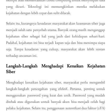
menipu atau memanfaatkan cloud computing untuk menyimpan data
yang dicuri. Teknologi ini memungkinkan mereka melakukan
kejahatan dengan lebih cepat dan sulit dilacak.
Selain itu, kurangnya kesadaran masyarakat akan keamanan siber juga
menjadi salah satu penyebab utama. Banyak orang masih menganggap
kejahatan siber sebagai hal yang jauh dari kehidupan sehari-hari.
Padahal, kejahatan ini bisa terjadi kapan saja dan bisa menimpa siapa
saja. Tanpa kesadaran yang cukup, masyarakat akan lebih rentan
terhadap ancaman ini.
Langkah-Langkah Menghadapi Kenaikan Kejahatan
Siber
Menghadapi kenaikan kejahatan siber, masyarakat perlu mengambil
langkah-langkah pencegahan yang efektif. Pertama, penting untuk
menggunakan password yang kuat dan unik. Password yang mudah
ditebak atau digunakan untuk banyak akun bisa menjadi celah bagi
pelaku kejahatan. Selain itu, penggunaan autentikasi dua faktor (2FA)