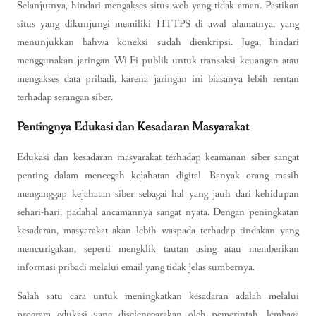
Selanjutnya, hindari mengakses situs web yang tidak aman. Pastikan
situs yang dikunjungi memiliki HTTPS di awal alamatnya, yang
menunjukkan bahwa koneksi sudah dienkripsi. Juga, hindari
menggunakan jaringan Wi-Fi publik untuk transaksi keuangan atau
mengakses data pribadi, karena jaringan ini biasanya lebih rentan
terhadap serangan siber.
Pentingnya Edukasi dan Kesadaran Masyarakat
Edukasi dan kesadaran masyarakat terhadap keamanan siber sangat
penting dalam mencegah kejahatan digital. Banyak orang masih
menganggap kejahatan siber sebagai hal yang jauh dari kehidupan
sehari-hari, padahal ancamannya sangat nyata. Dengan peningkatan
kesadaran, masyarakat akan lebih waspada terhadap tindakan yang
mencurigakan, seperti mengklik tautan asing atau memberikan
informasi pribadi melalui email yang tidak jelas sumbernya.
Salah satu cara untuk meningkatkan kesadaran adalah melalui
program edukasi yang diselenggarakan oleh pemerintah, lembaga