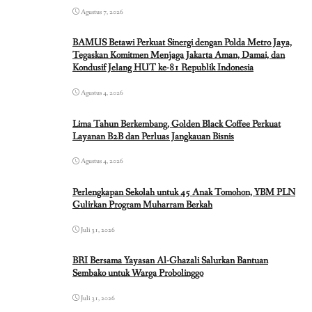
Agustus 7, 2026
BAMUS Betawi Perkuat Sinergi dengan Polda Metro Jaya,
Tegaskan Komitmen Menjaga Jakarta Aman, Damai, dan
Kondusif Jelang HUT ke-81 Republik Indonesia
Agustus 4, 2026
Lima Tahun Berkembang, Golden Black Coffee Perkuat
Layanan B2B dan Perluas Jangkauan Bisnis
Agustus 4, 2026
Perlengkapan Sekolah untuk 45 Anak Tomohon, YBM PLN
Gulirkan Program Muharram Berkah
Juli 31, 2026
BRI Bersama Yayasan Al-Ghazali Salurkan Bantuan
Sembako untuk Warga Probolinggo
Juli 31, 2026