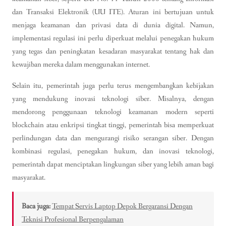
dan Transaksi Elektronik (UU ITE). Aturan ini bertujuan untuk
menjaga keamanan dan privasi data di dunia digital. Namun,
implementasi regulasi ini perlu diperkuat melalui penegakan hukum
yang tegas dan peningkatan kesadaran masyarakat tentang hak dan
kewajiban mereka dalam menggunakan internet.
Selain itu, pemerintah juga perlu terus mengembangkan kebijakan
yang mendukung inovasi teknologi siber. Misalnya, dengan
mendorong penggunaan teknologi keamanan modern seperti
blockchain atau enkripsi tingkat tinggi, pemerintah bisa memperkuat
perlindungan data dan mengurangi risiko serangan siber. Dengan
kombinasi regulasi, penegakan hukum, dan inovasi teknologi,
pemerintah dapat menciptakan lingkungan siber yang lebih aman bagi
masyarakat.
Baca juga:
Tempat Servis Laptop Depok Bergaransi Dengan
Teknisi Profesional Berpengalaman