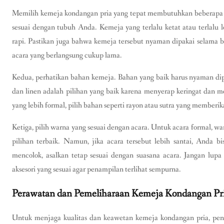
Memilih kemeja kondangan pria yang tepat membutuhkan beberapa 
sesuai dengan tubuh Anda. Kemeja yang terlalu ketat atau terlalu 
rapi. Pastikan juga bahwa kemeja tersebut nyaman dipakai selama 
acara yang berlangsung cukup lama.
Kedua, perhatikan bahan kemeja. Bahan yang baik harus nyaman dip
dan linen adalah pilihan yang baik karena menyerap keringat dan 
yang lebih formal, pilih bahan seperti rayon atau sutra yang member
Ketiga, pilih warna yang sesuai dengan acara. Untuk acara formal, war
pilihan terbaik. Namun, jika acara tersebut lebih santai, Anda 
mencolok, asalkan tetap sesuai dengan suasana acara. Jangan lu
aksesori yang sesuai agar penampilan terlihat sempurna.
Perawatan dan Pemeliharaan Kemeja Kondangan Pr
Untuk menjaga kualitas dan keawetan kemeja kondangan pria, pen