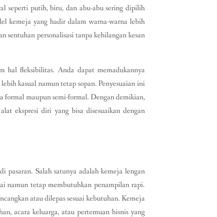
seperti putih, biru, dan abu-abu sering dipilih
el kemeja yang hadir dalam warna-warna lebih
an sentuhan personalisasi tanpa kehilangan kesan
am hal fleksibilitas. Anda dapat memadukannya
l lebih kasual namun tetap sopan. Penyesuaian ini
cara formal maupun semi-formal. Dengan demikian,
lat ekspresi diri yang bisa disesuaikan dengan
i pasaran. Salah satunya adalah kemeja lengan
ntai namun tetap membutuhkan penampilan rapi.
encangkan atau dilepas sesuai kebutuhan. Kemeja
an, acara keluarga, atau pertemuan bisnis yang