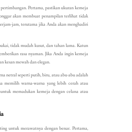
pertimbangan. Pertama, pastikan ukuran kemeja
longgar akan membuat penampilan terlihat tidak
berjam-jam, terutama jika Anda akan menghadiri
akai, tidak mudah kusut, dan tahan lama. Katun
memberikan rasa nyaman. Jika Anda ingin kemeja
ikan kesan mewah dan elegan.
na netral seperti putih, biru, atau abu-abu adalah
bisa memilih warna-warna yang lebih cerah atau
pa untuk memadukan kemeja dengan celana atau
ia
ting untuk merawatnya dengan benar. Pertama,