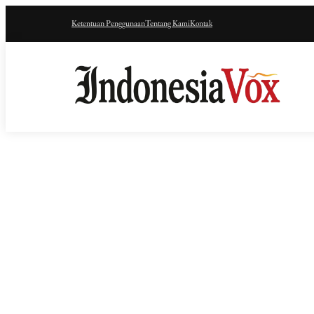
Ketentuan Penggunaan
Tentang Kami
Kontak