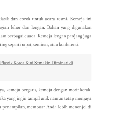
klasik dan cocok untuk acara resmi. Kemeja ini
bagian leher dan lengan. Bahan yang digunakan
alam berbagai cuaca. Kemeja lengan panjang juga
ing seperti rapat, seminar, atau konferensi.
 Plastik Korea Kini Semakin Diminati di
nya, kemeja bergaris, kemeja dengan motif kotak-
reka yang ingin tampil unik namun tetap menjaga
ada penampilan, membuat Anda lebih menonjol di