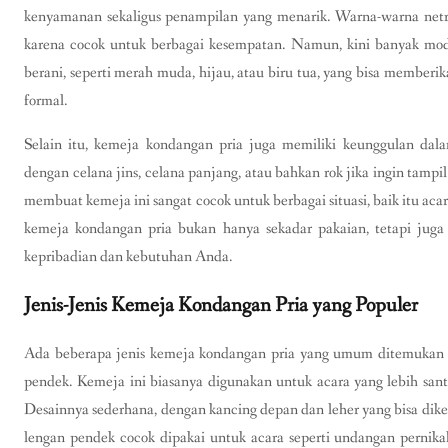
kenyamanan sekaligus penampilan yang menarik. Warna-warna netral 
karena cocok untuk berbagai kesempatan. Namun, kini banyak mod
berani, seperti merah muda, hijau, atau biru tua, yang bisa memberik
formal.
Selain itu, kemeja kondangan pria juga memiliki keunggulan dal
dengan celana jins, celana panjang, atau bahkan rok jika ingin tampi
membuat kemeja ini sangat cocok untuk berbagai situasi, baik itu a
kemeja kondangan pria bukan hanya sekadar pakaian, tetapi juga a
kepribadian dan kebutuhan Anda.
Jenis-Jenis Kemeja Kondangan Pria yang Populer
Ada beberapa jenis kemeja kondangan pria yang umum ditemukan d
pendek. Kemeja ini biasanya digunakan untuk acara yang lebih sa
Desainnya sederhana, dengan kancing depan dan leher yang bisa dik
lengan pendek cocok dipakai untuk acara seperti undangan pernikah