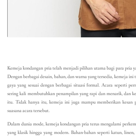
Kemeja kondangan pria telah menjadi pilihan utama bagi para pria ya
Dengan berbagai desain, bahan, dan warna yang tersedia, kemeja in
gaya yang sesuai dengan berbagai situasi formal. Acara seperti pe
sering kali membutuhkan penampilan yang rapi dan menarik, dan ke
itu. Tidak hanya itu, kemeja ini juga mampu memberikan kesan p
suasana acara tersebut.
Dalam dunia mode, kemeja kondangan pria terus mengalami perkem
yang klasik hingga yang modern. Bahan-bahan seperti katun, linen