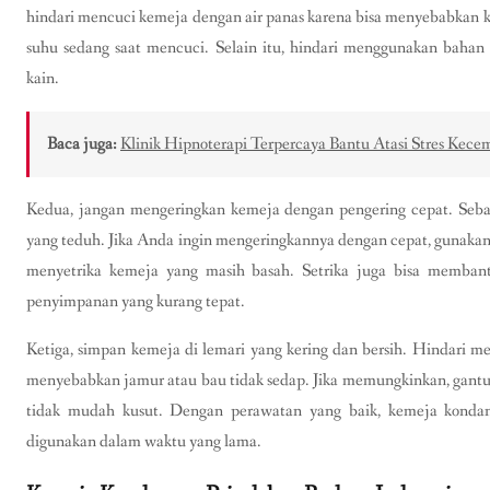
hindari mencuci kemeja dengan air panas karena bisa menyebabkan k
suhu sedang saat mencuci. Selain itu, hindari menggunakan bahan 
kain.
Baca juga:
Klinik Hipnoterapi Terpercaya Bantu Atasi Stres Ke
Kedua, jangan mengeringkan kemeja dengan pengering cepat. Sebai
yang teduh. Jika Anda ingin mengeringkannya dengan cepat, gunakan
menyetrika kemeja yang masih basah. Setrika juga bisa memban
penyimpanan yang kurang tepat.
Ketiga, simpan kemeja di lemari yang kering dan bersih. Hindari 
menyebabkan jamur atau bau tidak sedap. Jika memungkinkan, gantung
tidak mudah kusut. Dengan perawatan yang baik, kemeja kondan
digunakan dalam waktu yang lama.