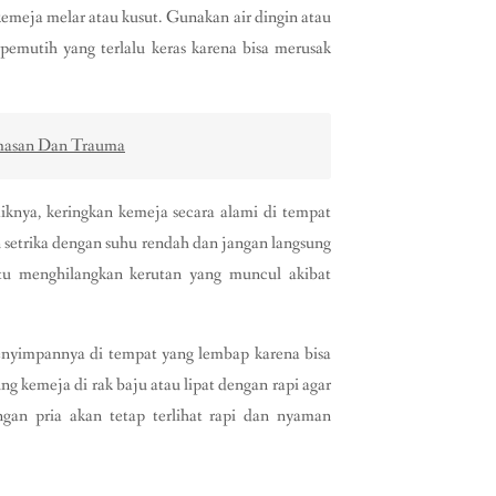
emeja melar atau kusut. Gunakan air dingin atau
pemutih yang terlalu keras karena bisa merusak
cemasan Dan Trauma
knya, keringkan kemeja secara alami di tempat
 setrika dengan suhu rendah dan jangan langsung
tu menghilangkan kerutan yang muncul akibat
menyimpannya di tempat yang lembap karena bisa
 kemeja di rak baju atau lipat dengan rapi agar
gan pria akan tetap terlihat rapi dan nyaman