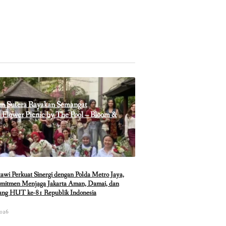
m Sutera Rayakan Semangat
Flower Picnic by The Pool – Bloom &
i Perkuat Sinergi dengan Polda Metro Jaya,
mitmen Menjaga Jakarta Aman, Damai, dan
lang HUT ke-81 Republik Indonesia
2026