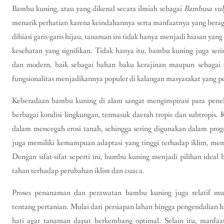
Bambu kuning, atau yang dikenal secara ilmiah sebagai
Bambusa vul
menarik perhatian karena keindahannya serta manfaatnya yang ber
dihiasi garis-garis hijau, tanaman ini tidak hanya menjadi hiasan ya
kesehatan yang signifikan. Tidak hanya itu, bambu kuning juga seri
dan modern, baik sebagai bahan baku kerajinan maupun sebagai 
fungsionalitas menjadikannya populer di kalangan masyarakat yang p
Keberadaan bambu kuning di alam sangat menginspirasi para pene
berbagai kondisi lingkungan, termasuk daerah tropis dan subtropis
dalam mencegah erosi tanah, sehingga sering digunakan dalam progr
juga memiliki kemampuan adaptasi yang tinggi terhadap iklim, me
Dengan sifat-sifat seperti ini, bambu kuning menjadi pilihan ide
tahan terhadap perubahan iklim dan cuaca.
Proses penanaman dan perawatan bambu kuning juga relatif m
tentang pertanian. Mulai dari persiapan lahan hingga pengendalian h
hati agar tanaman dapat berkembang optimal. Selain itu, manfaa