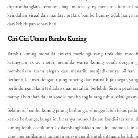
dipertimbangkan, terutama bagi mereka yang mencari alternatif 
keindahan visual dan manfaat praktis, bambu kuning tidak hanya me
dari kehidupan sehari-hari.
Ciri-Ciri Utama Bambu Kuning
Bambu kuning memiliki ciri-ciri morfologi yang unik dan muda
ketinggian 10-20 meter, memiliki warna kuning cerah dengan gari
memberikan kesan elegan dan menarik, menjadikannya pilihan f
berbentuk lanset dengan ujung runcing dan warna hijau segar, yan
perlindungan alami terhadap sinar matahari berlebih. Sistem perak
mampu bertahan dalam kondisi tanah yang kurang subur, sekaligus me
Selain itu, bambu kuning jarang berbunga, sehingga lebih fokus pa
ketika berbunga, bunga ini biasanya muncul dalam kondisi tertentu 
kuning lebih cocok untuk dikembangbiakkan melalui metode lain se
yang menjadikannya tanaman yang menarik untuk ditanam, baik di p