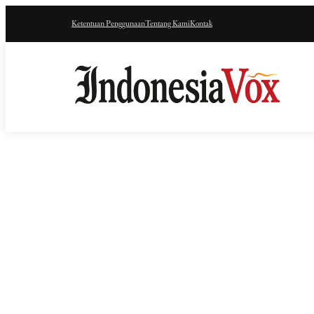
Ketentuan Penggunaan
Tentang Kami
Kontak