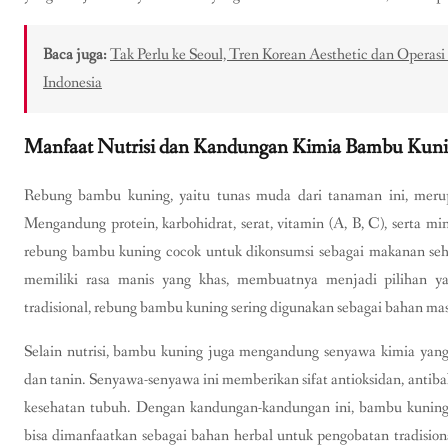
Baca juga:
Tak Perlu ke Seoul, Tren Korean Aesthetic dan Operasi
Indonesia
Manfaat Nutrisi dan Kandungan Kimia Bambu Kun
Rebung bambu kuning, yaitu tunas muda dari tanaman ini, meru
Mengandung protein, karbohidrat, serat, vitamin (A, B, C), serta mine
rebung bambu kuning cocok untuk dikonsumsi sebagai makanan sehat.
memiliki rasa manis yang khas, membuatnya menjadi pilihan y
tradisional, rebung bambu kuning sering digunakan sebagai bahan ma
Selain nutrisi, bambu kuning juga mengandung senyawa kimia yang be
dan tanin. Senyawa-senyawa ini memberikan sifat antioksidan, antib
kesehatan tubuh. Dengan kandungan-kandungan ini, bambu kuning 
bisa dimanfaatkan sebagai bahan herbal untuk pengobatan tradision