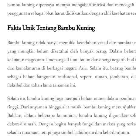
bambu kuning dipercaya mampu mengobati infeksi dan mencegah h
penggunaan sebagai obat harus didiskusikan dengan ahli kesehatan te
Fakta Unik Tentang Bambu Kuning
Bambu kuning tidak hanya memiliki keindahan visual dan manfaat nu
yang mungkin belum diketahui oleh banyak orang. Dalam beber
kekuatan magis untuk menangkal ilmu hitam dan energi negatif. Hal
dan kemakmuran di berbagai negara Asia. Selain itu, batang bamb
sebagai bahan bangunan tradisional, seperti rumah, jembatan, 
fleksibel dan tahan lama tanaman ini.
Selain itu, bambu kuning juga menjadi bahan utama dalam pembuatan
tinggi. Dari anyaman hingga alat musik, bambu kuning menunjukkan 
Bahkan, dalam beberapa komunitas, bambu kuning digunakan se
dekorasi rumah. Dengan begitu banyak fungsi dan makna yang ter
sekadar tanaman, tetapi juga simbol kehidupan dan keberlanjutan.