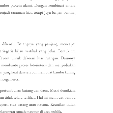
sumber protein alami. Dengan kombinasi antara
njadi tanaman hias, tetapi juga bagian penting
h dikenali. Batangnya yang panjang, mencapai
s-garis hijau vertikal yang jelas. Bentuk ini
avorit untuk dekorasi luar ruangan. Daunnya
g membantu proses fotosintesis dan menyediakan
aran yang kuat dan serabut membuat bambu kuning
ncegah erosi.
da pertumbuhan batang dan daun. Meski demikian,
dan tidak selalu terlihat. Hal ini membuat bambu
perti stek batang atau rizoma. Keunikan inilah
ekarangan rumah maupun di area publik.