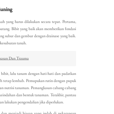
uning
 yang harus dilakukan secara tepat. Pertama,
 batang. Bibit yang baik akan memberikan fondasi
ang subur dan gembur dengan drainase yang baik.
kesuburan tanah.
cemasan Dan Trauma
ibit, lalu tanam dengan hati-hati dan padatkan
nah tetap lembab. Pemupukan rutin dengan pupuk
an nutrisi tanaman. Pemangkasan cabang-cabang
 keindahan dan bentuk tanaman. Terakhir, pantau
an lakukan pengendalian jika diperlukan.
dan menjadi hiasan yang indah di pekarangan