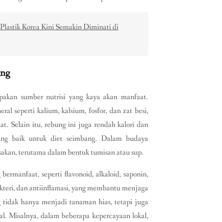
 Plastik Korea Kini Semakin Diminati di
ing
pakan sumber nutrisi yang kaya akan manfaat.
ral seperti kalium, kalsium, fosfor, dan zat besi,
 Selain itu, rebung ini juga rendah kalori dan
ang baik untuk diet seimbang. Dalam budaya
sakan, terutama dalam bentuk tumisan atau sup.
rmanfaat, seperti flavonoid, alkaloid, saponin,
akteri, dan antiinflamasi, yang membantu menjaga
tidak hanya menjadi tanaman hias, tetapi juga
al. Misalnya, dalam beberapa kepercayaan lokal,