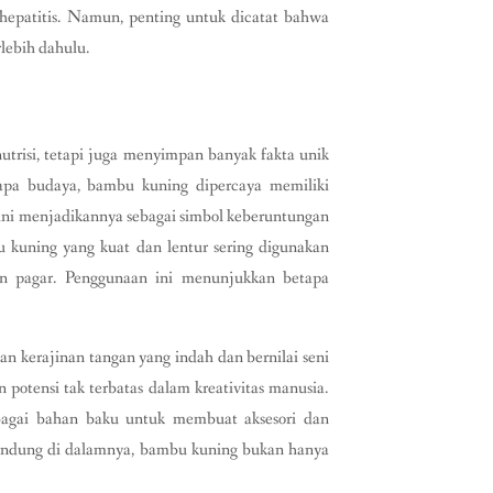
epatitis. Namun, penting untuk dicatat bahwa
rlebih dahulu.
trisi, tetapi juga menyimpan banyak fakta unik
apa budaya, bambu kuning dipercaya memiliki
 ini menjadikannya sebagai simbol keberuntungan
u kuning yang kuat dan lentur sering digunakan
dan pagar. Penggunaan ini menunjukkan betapa
 kerajinan tangan yang indah dan bernilai seni
potensi tak terbatas dalam kreativitas manusia.
bagai bahan baku untuk membuat aksesori dan
kandung di dalamnya, bambu kuning bukan hanya